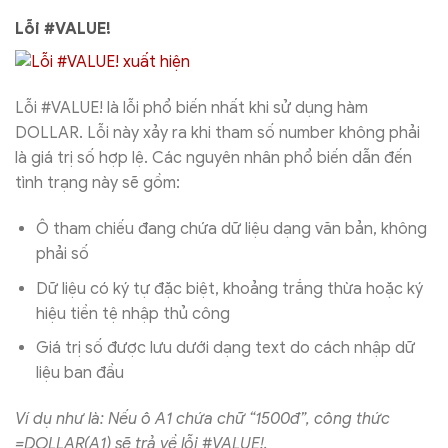
Lỗi #VALUE!
Lỗi #VALUE! là lỗi phổ biến nhất khi sử dụng hàm
DOLLAR. Lỗi này xảy ra khi tham số number không phải
là giá trị số hợp lệ. Các nguyên nhân phổ biến dẫn đến
tình trạng này sẽ gồm:
Ô tham chiếu đang chứa dữ liệu dạng văn bản, không
phải số
Dữ liệu có ký tự đặc biệt, khoảng trắng thừa hoặc ký
hiệu tiền tệ nhập thủ công
Giá trị số được lưu dưới dạng text do cách nhập dữ
liệu ban đầu
Ví dụ như là: Nếu ô A1 chứa chữ “1500đ”, công thức
=DOLLAR(A1) sẽ trả về lỗi #VALUE!.