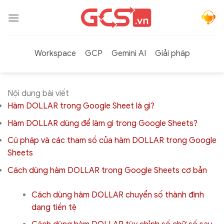
Bỏ
qua
nội
dung
Workspace
GCP
Gemini AI
Giải pháp
Nội dung bài viết
Hàm DOLLAR trong Google Sheet là gì?
Hàm DOLLAR dùng để làm gì trong Google Sheets?
Cú pháp và các tham số của hàm DOLLAR trong Google
Sheets
Cách dùng hàm DOLLAR trong Google Sheets cơ bản
Cách dùng hàm DOLLAR chuyển số thành định
dạng tiền tệ