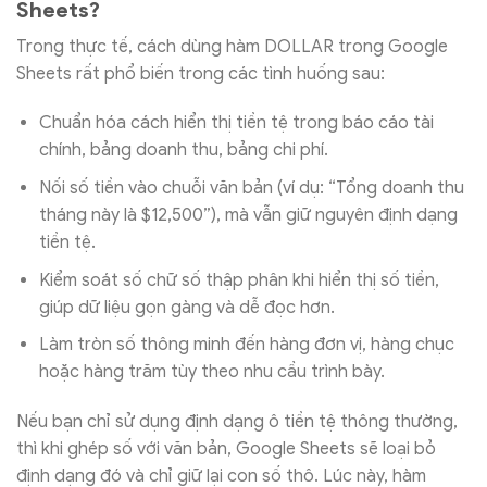
Sheets?
Trong thực tế, cách dùng hàm DOLLAR trong Google
Sheets rất phổ biến trong các tình huống sau:
Chuẩn hóa cách hiển thị tiền tệ trong báo cáo tài
chính, bảng doanh thu, bảng chi phí.
Nối số tiền vào chuỗi văn bản (ví dụ: “Tổng doanh thu
tháng này là $12,500”), mà vẫn giữ nguyên định dạng
tiền tệ.
Kiểm soát số chữ số thập phân khi hiển thị số tiền,
giúp dữ liệu gọn gàng và dễ đọc hơn.
Làm tròn số thông minh đến hàng đơn vị, hàng chục
hoặc hàng trăm tùy theo nhu cầu trình bày.
Nếu bạn chỉ sử dụng định dạng ô tiền tệ thông thường,
thì khi ghép số với văn bản, Google Sheets sẽ loại bỏ
định dạng đó và chỉ giữ lại con số thô. Lúc này, hàm