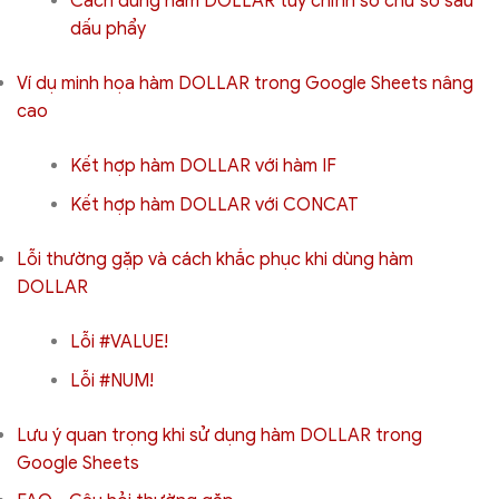
Cách dùng hàm DOLLAR tùy chỉnh số chữ số sau
dấu phẩy
Ví dụ minh họa hàm DOLLAR trong Google Sheets nâng
cao
Kết hợp hàm DOLLAR với hàm IF
Kết hợp hàm DOLLAR với CONCAT
Lỗi thường gặp và cách khắc phục khi dùng hàm
DOLLAR
Lỗi #VALUE!
Lỗi #NUM!
Lưu ý quan trọng khi sử dụng hàm DOLLAR trong
Google Sheets