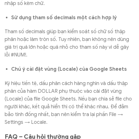
nhập số kèm chữ.
Sử dụng tham số decimals một cách hợp lý
Tham số decimals giúp bạn kiểm soát số chữ số thập
phân hoặc làm tròn số. Tuy nhiên, bạn không nên dùng
giá trị quá lớn hoặc quá nhỏ cho tham số này vì dễ gây
lỗi #NUM!.
Chú ý cài đặt vùng (Locale) của Google Sheets
Ký hiệu tiền tệ, dấu phân cách hàng nghìn và dấu thập
phân của hàm DOLLAR phụ thuộc vào cài đặt vùng
(Locale) của file Google Sheets. Nếu bạn chia sẻ file cho
người khác, kết quả hiển thị có thể khác nhau. Để đảm
bảo tính đồng nhất, bạn nên kiểm tra lại phần File →
Settings → Locale.
FAQ – Câu hỏi thường gặp