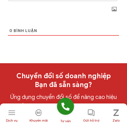
0
BÌNH LUẬN
Chuyển đổi số doanh nghiệp
Bạn đã sẵn sàng?
Ứng dụng chuyển đổi số để nâng cao hiệu
suất và sinh lời nhanh chóng với GCS -
Thương hiệu thuộc HVN Group
Dịch vụ
Khuyến mãi
Gửi hỗ trợ
Zalo
Tư vấn