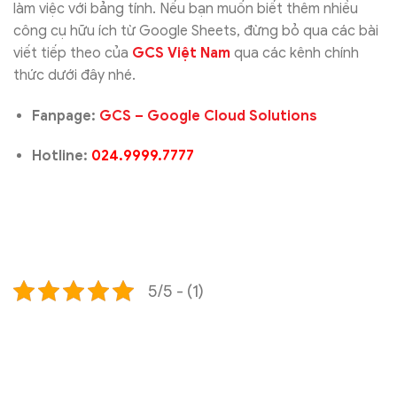
làm việc với bảng tính. Nếu bạn muốn biết thêm nhiều
công cụ hữu ích từ Google Sheets, đừng bỏ qua các bài
viết tiếp theo của
GCS Việt Nam
qua các kênh chính
thức dưới đây nhé.
Fanpage:
GCS – Google Cloud Solutions
Hotline:
024.9999.7777
5/5 - (1)