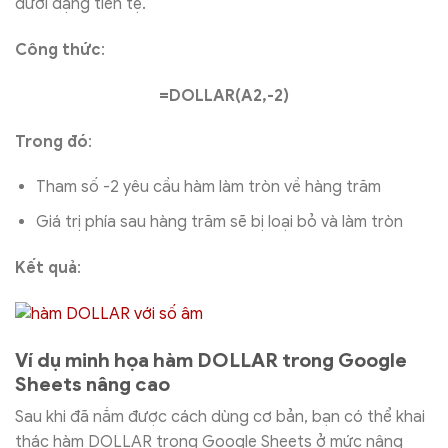
dưới dạng tiền tệ.
Công thức
:
=DOLLAR(A2,-2)
Trong đó
:
Tham số -2 yêu cầu hàm làm tròn về hàng trăm
Giá trị phía sau hàng trăm sẽ bị loại bỏ và làm tròn
Kết quả
:
Ví dụ minh họa hàm DOLLAR trong Google
Sheets nâng cao
Sau khi đã nắm được cách dùng cơ bản, bạn có thể khai
thác hàm DOLLAR trong Google Sheets ở mức nâng