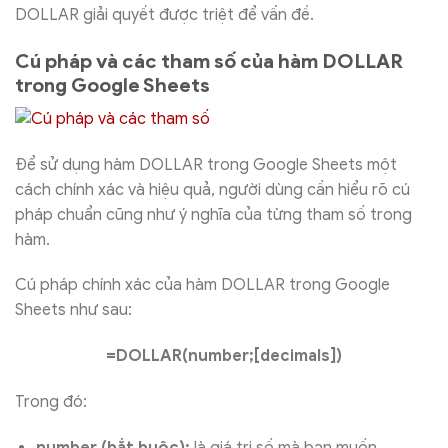
DOLLAR giải quyết được triệt để vấn đề.
Cú pháp và các tham số của hàm DOLLAR
trong Google Sheets
Để sử dụng hàm DOLLAR trong Google Sheets một
cách chính xác và hiệu quả, người dùng cần hiểu rõ cú
pháp chuẩn cũng như ý nghĩa của từng tham số trong
hàm.
Cú pháp chính xác của hàm DOLLAR trong Google
Sheets như sau:
=DOLLAR(number;[decimals])
Trong đó:
number (bắt buộc):
là giá trị số mà bạn muốn