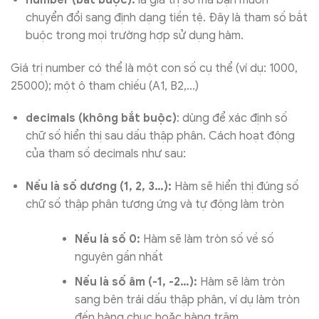
chuyển đổi sang định dạng tiền tệ. Đây là tham số bắt
buộc trong mọi trường hợp sử dụng hàm.
Giá trị number có thể là một con số cụ thể (ví dụ: 1000,
25000); một ô tham chiếu (A1, B2,…)
decimals (không bắt buộc)
: dùng để xác định số
chữ số hiển thị sau dấu thập phân. Cách hoạt động
của tham số decimals như sau:
Nếu là số dương (1, 2, 3…):
Hàm sẽ hiển thị đúng số
chữ số thập phân tương ứng và tự động làm tròn
Nếu là số 0:
Hàm sẽ làm tròn số về số
nguyên gần nhất
Nếu là số âm (-1, -2…):
Hàm sẽ làm tròn
sang bên trái dấu thập phân, ví dụ làm tròn
đến hàng chục hoặc hàng trăm