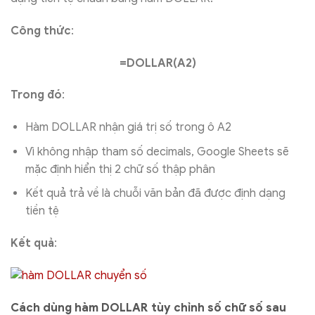
Công thức
:
=DOLLAR(A2)
Trong đó
:
Hàm DOLLAR nhận giá trị số trong ô A2
Vì không nhập tham số decimals, Google Sheets sẽ
mặc định hiển thị 2 chữ số thập phân
Kết quả trả về là chuỗi văn bản đã được định dạng
tiền tệ
Kết quả
:
Cách dùng hàm DOLLAR tùy chỉnh số chữ số sau