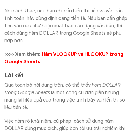
Nói cách khác, nếu bạn chỉ cần hiển thị tiền và vẫn cần
tính toán, hãy dùng định dạng tiền tệ. Nếu bạn cần ghép
tiền vào câu chữ hoặc xuất báo cáo dạng văn bản, thì
cách dùng hàm DOLLAR trong Google Sheets sẽ phù
hợp hơn.
>>>> Xem thêm:
Hàm VLOOKUP và HLOOKUP trong
Google Sheets
Lời kết
Qua toàn bộ nội dung trên, có thể thấy
hàm DOLLAR
trong Google Sheets
là một công cụ đơn giản nhưng
mang lại hiệu quả cao trong việc trình bày và hiển thị số
liệu tiền tệ.
Việc nắm rõ khái niệm, cú pháp, cách sử dụng hàm
DOLLAR đúng mục đích, giúp bạn tối ưu trải nghiệm khi