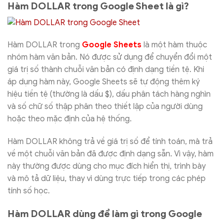
Hàm DOLLAR trong Google Sheet là gì?
Hàm DOLLAR trong
Google Sheets
là một hàm thuộc
nhóm hàm văn bản. Nó được sử dụng để chuyển đổi một
giá trị số thành chuỗi văn bản có định dạng tiền tệ. Khi
áp dụng hàm này, Google Sheets sẽ tự động thêm ký
hiệu tiền tệ (thường là dấu $), dấu phân tách hàng nghìn
và số chữ số thập phân theo thiết lập của người dùng
hoặc theo mặc định của hệ thống.
Hàm DOLLAR không trả về giá trị số để tính toán, mà trả
về một chuỗi văn bản đã được định dạng sẵn. Vì vậy, hàm
này thường được dùng cho mục đích hiển thị, trình bày
và mô tả dữ liệu, thay vì dùng trực tiếp trong các phép
tính số học.
Hàm DOLLAR dùng để làm gì trong Google