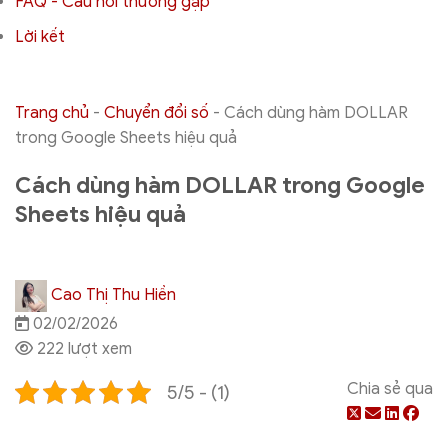
FAQ - Câu hỏi thường gặp
Lời kết
Trang chủ
-
Chuyển đổi số
-
Cách dùng hàm DOLLAR
trong Google Sheets hiệu quả
Cách dùng hàm DOLLAR trong Google
Sheets hiệu quả
Cao Thị Thu Hiền
02/02/2026
222 lượt xem
Chia sẻ qua
5/5 - (1)