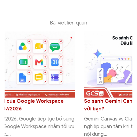
Bài viết liên quan
So sánh Gemini Canvas vs Claude: Đâu là AI phù hợp
với bạn?
Gemini Canvas vs Claude được nhiều cá nhân và doanh
nghiệp quan tâm khi tìm kiếm một công cụ AI hỗ trợ viết
nội dung,...