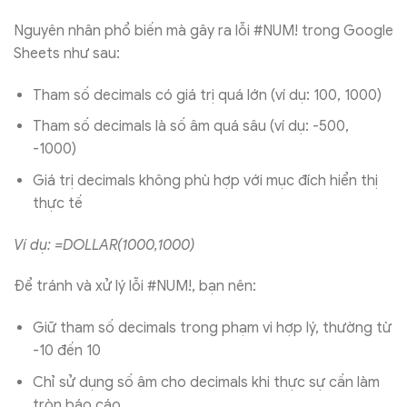
Nguyên nhân phổ biến mà gây ra lỗi #NUM! trong Google
Sheets như sau:
Tham số decimals có giá trị quá lớn (ví dụ: 100, 1000)
Tham số decimals là số âm quá sâu (ví dụ: -500,
-1000)
Giá trị decimals không phù hợp với mục đích hiển thị
thực tế
Ví dụ: =DOLLAR(1000,1000)
Để tránh và xử lý lỗi #NUM!, bạn nên:
Giữ tham số decimals trong phạm vi hợp lý, thường từ
-10 đến 10
Chỉ sử dụng số âm cho decimals khi thực sự cần làm
tròn báo cáo