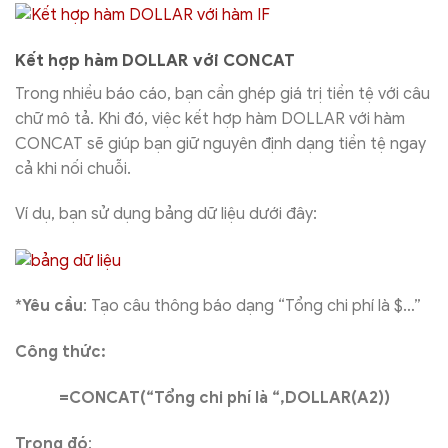
Kết hợp hàm DOLLAR với CONCAT
Trong nhiều báo cáo, bạn cần ghép giá trị tiền tệ với câu
chữ mô tả. Khi đó, việc kết hợp hàm DOLLAR với hàm
CONCAT sẽ giúp bạn giữ nguyên định dạng tiền tệ ngay
cả khi nối chuỗi.
Ví dụ, bạn sử dụng bảng dữ liệu dưới đây:
*
Yêu cầu
: Tạo câu thông báo dạng “Tổng chi phí là $…”
Công thức:
=CONCAT(“Tổng chi phí là “,DOLLAR(A2))
Trong đó
: