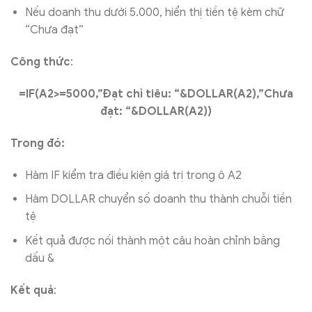
Nếu doanh thu dưới 5.000, hiển thị tiền tệ kèm chữ
“Chưa đạt”
Công thức
:
=IF(A2>=5000,”Đạt chỉ tiêu: “&DOLLAR(A2),”Chưa
đạt: “&DOLLAR(A2))
Trong đó:
Hàm IF kiểm tra điều kiện giá trị trong ô A2
Hàm DOLLAR chuyển số doanh thu thành chuỗi tiền
tệ
Kết quả được nối thành một câu hoàn chỉnh bằng
dấu &
Kết quả
: