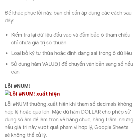
Để khắc phục lỗi này, bạn chỉ cần áp dụng các cách sau
đây:
Kiểm tra lại dữ liệu đầu vào và đảm bảo ô tham chiếu
chỉ chứa giá trị số thuần
Loại bỏ ký tự thừa hoặc định dạng sai trong ô dữ liệu
Sử dụng hàm VALUE() để chuyển văn bản sang số nếu
cần
Lỗi #NUM!
Lỗi #NUM! thường xuất hiện khi tham số decimals không
hợp lệ hoặc quá lớn. Mặc dù hàm DOLLAR cho phép sử
dụng số âm để làm tròn về hàng chục, hàng trăm, nhưng
nếu giá trị này vượt quá phạm vi hợp lý, Google Sheets
sẽ không thể xử lý.