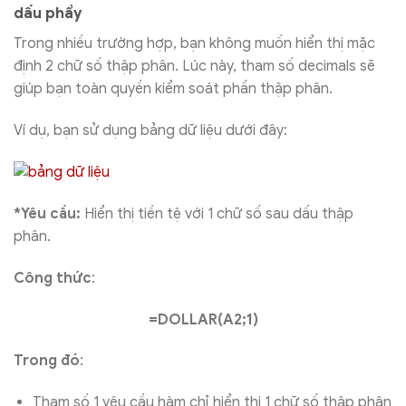
dấu phẩy
Trong nhiều trường hợp, bạn không muốn hiển thị mặc
định 2 chữ số thập phân. Lúc này, tham số decimals sẽ
giúp bạn toàn quyền kiểm soát phần thập phân.
Ví dụ, bạn sử dụng bảng dữ liệu dưới đây:
*Yêu cầu:
Hiển thị tiền tệ với 1 chữ số sau dấu thập
phân.
Công thức
:
=DOLLAR(A2;1)
Trong đó
:
Tham số 1 yêu cầu hàm chỉ hiển thị 1 chữ số thập phân