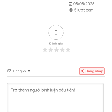
05/08/2026
5 lượt xem
0
Đánh giá
Đăng ký
Đăng nhập