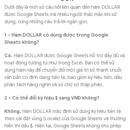
Dưới đây là một số câu hỏi liên quan đến hàm DOLLAR
được Google Sheets mà nhiều người thắc mắc khi sử
dụng, cùng những câu trả lời ngắn gọn.
1 – Hàm DOLLAR có dùng được trong Google
Sheets không?
Có.
Hàm DOLLAR được Google Sheets hỗ trợ đầy đủ và
hoạt động tương tự như trong Excel. Bạn có thể sử
dụng hàm này để chuyển đổi một giá trị số thành chuỗi
văn bản có định dạng tiền tệ, bao gồm ký hiệu tiền, dấu
phân tách hàng nghìn và số chữ số thập phân.
2 – Có thể đổi ký hiệu $ sang VNĐ không?
Không.
Hàm DOLLAR mặc định sử dụng ký hiệu tiền tệ
theo cài đặt vùng (Locale) của Google Sheets và thường
hiển thị dấu $. Hiện tại, Google Sheets không cho phép