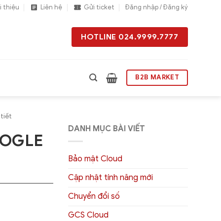
i thiệu
Liên hệ
Gửi ticket
Đăng nhập / Đăng ký
HOTLINE 024.9999.7777
B2B MARKET
tiết
DANH MỤC BÀI VIẾT
OOGLE
Bảo mật Cloud
Cập nhật tính năng mới
Chuyển đổi số
GCS Cloud