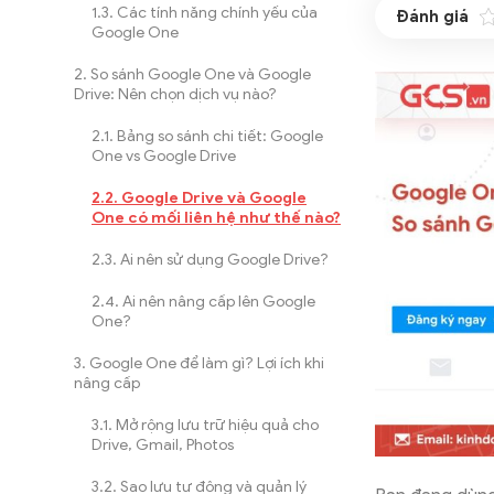
Các tính năng chính yếu của
Google One
So sánh Google One và Google
Drive: Nên chọn dịch vụ nào?
Bảng so sánh chi tiết: Google
One vs Google Drive
Google Drive và Google
One có mối liên hệ như thế nào?
Ai nên sử dụng Google Drive?
Ai nên nâng cấp lên Google
One?
Google One để làm gì? Lợi ích khi
nâng cấp
Mở rộng lưu trữ hiệu quả cho
Drive, Gmail, Photos
Sao lưu tự động và quản lý