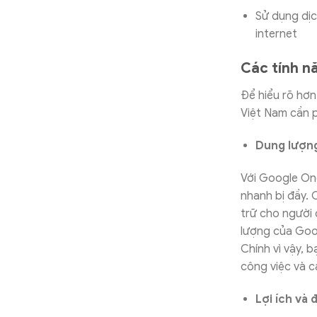
Sử dụng dịc
internet
Các tính n
Để hiểu rõ hơn
Việt Nam cần p
Dung lượng
Với Google One
nhanh bị đầy. 
trữ cho người 
lượng của Goo
Chính vì vậy, b
công việc và c
Lợi ích và 