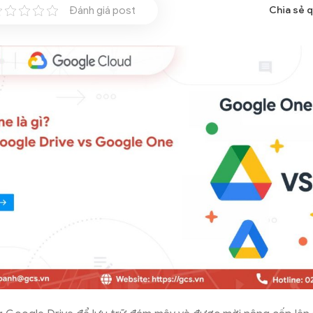
Đánh giá post
Chia sẻ 