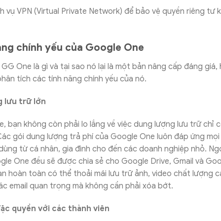
h vụ VPN (Virtual Private Network) để bảo vệ quyền riêng tư k
ăng chính yếu của Google One
 GG One là gì và tại sao nó lại là một bản nâng cấp đáng giá
hân tích các tính năng chính yếu của nó.
 lưu trữ lớn
, bạn không còn phải lo lắng về việc dung lượng lưu trữ chỉ 
Các gói dung lượng trả phí của Google One luôn đáp ứng mọi
dùng từ cá nhân, gia đình cho đến các doanh nghiệp nhỏ. Ngo
gle One đều sẽ được chia sẻ cho Google Drive, Gmail và Goo
ạn hoàn toàn có thể thoải mái lưu trữ ảnh, video chất lượng cao
ác email quan trọng mà không cần phải xóa bớt.
đặc quyền với các thành viên