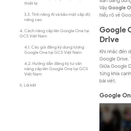
Bạn đang dùng
thiết bị
Vậy
Google On
Tính năng AI và bảo mật cấp độ
hiểu rõ về Goo
nâng cao
Google O
Cách nâng cấp lên Google One tại
GCS Việt Nam
Drive
Các gói đăng ký dung lượng
Khi nhắc đến d
Google One tại GCS Việt Nam
Google Drive. 
Hướng dẫn đăng ký tư vấn
Giữa Google Dr
nâng cấp lên Google One tại GCS
từng khía cạnh
Việt Nam
bài viết.
Lời kết
Google One