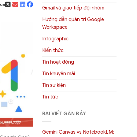
qua
Gmail và giao tiếp đội nhóm
Hướng dẫn quản trị Google
Workspace
Infographic
Kiến thức
Tin hoạt động
Tin khuyến mãi
Tin sự kiện
Tin tức
BÀI VIẾT GẦN ĐÂY
Gemini Canvas vs NotebookLM: