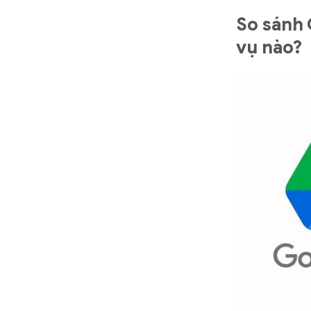
So sánh 
vụ nào?