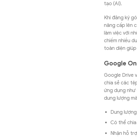
tạo (AI).
Khi đăng ký gó
nâng cấp lên c
làm việc với n
chiếm nhiều du
toàn diện giúp
Google One
Google Drive v
chia sẻ các tệ
ứng dụng như 
dung lượng mà
Dung lượng 
Có thể chia
Nhận hỗ trợ