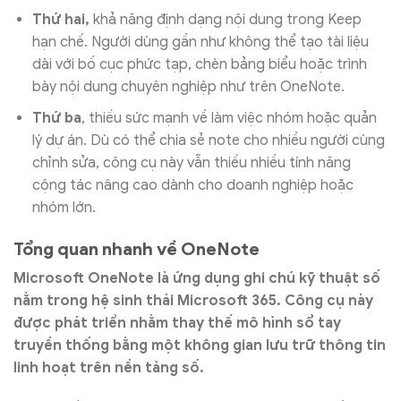
Thứ hai,
khả năng định dạng nội dung trong Keep
hạn chế. Người dùng gần như không thể tạo tài liệu
dài với bố cục phức tạp, chèn bảng biểu hoặc trình
bày nội dung chuyên nghiệp như trên OneNote.
Thứ ba
, thiếu sức mạnh về làm việc nhóm hoặc quản
lý dự án. Dù có thể chia sẻ note cho nhiều người cùng
chỉnh sửa, công cụ này vẫn thiếu nhiều tính năng
cộng tác nâng cao dành cho doanh nghiệp hoặc
nhóm lớn.
Tổng quan nhanh về OneNote
Microsoft OneNote là ứng dụng ghi chú kỹ thuật số
nằm trong hệ sinh thái Microsoft 365. Công cụ này
được phát triển nhằm thay thế mô hình sổ tay
truyền thống bằng một không gian lưu trữ thông tin
linh hoạt trên nền tảng số.