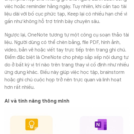
việc hoặc reminder hằng ngày. Tuy nhiên, khi cần tạo tài
liệu dài với bố cục phức tạp, Keep lại có nhiều hạn chế vì
gần như không hỗ trợ trình bày chuyên sâu.
Ngược lại, OneNote tương tự một công cụ soạn thảo tài
liệu. Người dùng có thể chèn bảng, file PDF, hình ảnh,
video, bản vẽ hoặc viết tay trực tiếp trên trang ghi chú.
Điểm đặc biệt là OneNote cho phép sắp xếp nội dung tự
do ở bất kỳ vị trí nào trên trang thay vì cố định như nhiều
ứng dụng khác. Điều này giúp việc học tập, brainstorm
hoặc ghi chú cuộc họp trở nên trực quan và linh hoạt
hơn rất nhiều.
AI và tính năng thông minh