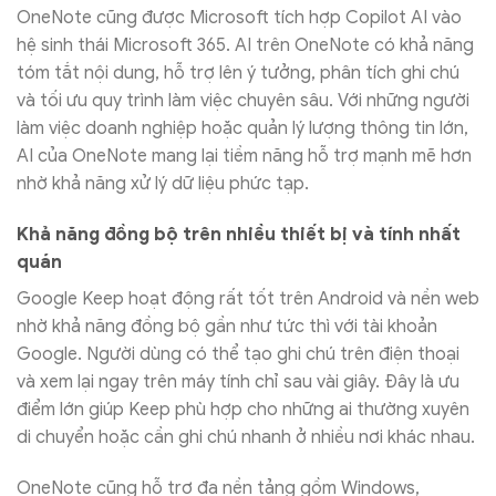
OneNote cũng được Microsoft tích hợp Copilot AI vào
hệ sinh thái Microsoft 365. AI trên OneNote có khả năng
tóm tắt nội dung, hỗ trợ lên ý tưởng, phân tích ghi chú
và tối ưu quy trình làm việc chuyên sâu. Với những người
làm việc doanh nghiệp hoặc quản lý lượng thông tin lớn,
AI của OneNote mang lại tiềm năng hỗ trợ mạnh mẽ hơn
nhờ khả năng xử lý dữ liệu phức tạp.
Khả năng đồng bộ trên nhiều thiết bị và tính nhất
quán
Google Keep hoạt động rất tốt trên Android và nền web
nhờ khả năng đồng bộ gần như tức thì với tài khoản
Google. Người dùng có thể tạo ghi chú trên điện thoại
và xem lại ngay trên máy tính chỉ sau vài giây. Đây là ưu
điểm lớn giúp Keep phù hợp cho những ai thường xuyên
di chuyển hoặc cần ghi chú nhanh ở nhiều nơi khác nhau.
OneNote cũng hỗ trợ đa nền tảng gồm Windows,