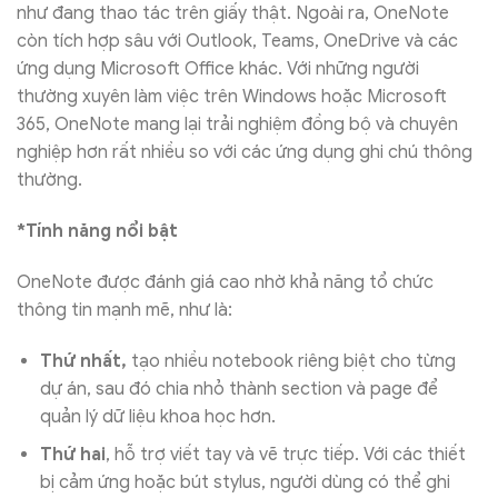
như đang thao tác trên giấy thật. Ngoài ra, OneNote
còn tích hợp sâu với Outlook, Teams, OneDrive và các
ứng dụng Microsoft Office khác. Với những người
thường xuyên làm việc trên Windows hoặc Microsoft
365, OneNote mang lại trải nghiệm đồng bộ và chuyên
nghiệp hơn rất nhiều so với các ứng dụng ghi chú thông
thường.
*Tính năng nổi bật
OneNote được đánh giá cao nhờ khả năng tổ chức
thông tin mạnh mẽ, như là:
Thứ nhất,
tạo nhiều notebook riêng biệt cho từng
dự án, sau đó chia nhỏ thành section và page để
quản lý dữ liệu khoa học hơn.
Thứ hai
, hỗ trợ viết tay và vẽ trực tiếp. Với các thiết
bị cảm ứng hoặc bút stylus, người dùng có thể ghi