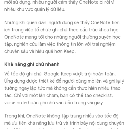
mới sử dụng, nhiều người cảm thấy OneNote bị rối vì
nhiều khu vực quản lý dữ liệu.
Nhưng khi quen dần, người dùng sẽ thấy OneNote tiện
ích trong việc tổ chức ghi chú theo cấu trúc khoa học.
OneNote mang tới cho những người thường xuyên học
tập, nghiên cứu làm việc thông tin lớn với trải nghiệm
chuyên sâu và hiệu quả hơn Keep.
Khả năng ghi chú nhanh
Về tốc độ ghi chú, Google Keep vượt trội hoàn toàn.
Ứng dụng được thiết kế để người dùng mở lên và ghi lại ý
tưởng ngay lập tức mà không cần thực hiện nhiều thao
tác. Chỉ với một lần chạm, bạn có thể tạo checklist,
voice note hoặc ghi chú văn bản trong vài giây.
Trong khi, OneNote không tập trung nhiều vào tốc độ
mà ưu tiên khả năng lưu trữ và trình bày nội dung chuyên