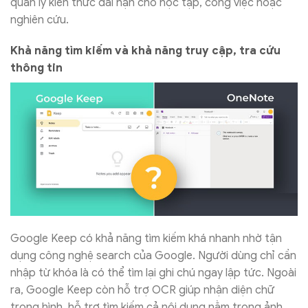
quản lý kiến thức dài hạn cho học tập, công việc hoặc
nghiên cứu.
Khả năng tìm kiếm và khả năng truy cập, tra cứu
thông tin
Google Keep có khả năng tìm kiếm khá nhanh nhờ tận
dụng công nghệ search của Google. Người dùng chỉ cần
nhập từ khóa là có thể tìm lại ghi chú ngay lập tức. Ngoài
ra, Google Keep còn hỗ trợ OCR giúp nhận diện chữ
trong hình, hỗ trợ tìm kiếm cả nội dung nằm trong ảnh