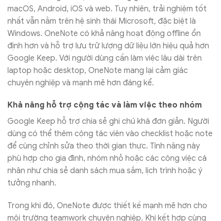
macOS, Android, iOS và web. Tuy nhiên, trải nghiệm tốt
nhất vẫn nằm trên hệ sinh thái Microsoft, đặc biệt là
Windows. OneNote có khả năng hoạt động offline ổn
định hơn và hỗ trợ lưu trữ lượng dữ liệu lớn hiệu quả hơn
Google Keep. Với người dùng cần làm việc lâu dài trên
laptop hoặc desktop, OneNote mang lại cảm giác
chuyên nghiệp và mạnh mẽ hơn đáng kể.
Khả năng hỗ trợ cộng tác và làm việc theo nhóm
Google Keep hỗ trợ chia sẻ ghi chú khá đơn giản. Người
dùng có thể thêm cộng tác viên vào checklist hoặc note
để cùng chỉnh sửa theo thời gian thực. Tính năng này
phù hợp cho gia đình, nhóm nhỏ hoặc các công việc cá
nhân như chia sẻ danh sách mua sắm, lịch trình hoặc ý
tưởng nhanh.
Trong khi đó, OneNote được thiết kế mạnh mẽ hơn cho
môi trường teamwork chuyên nghiệp. Khi kết hợp cùng