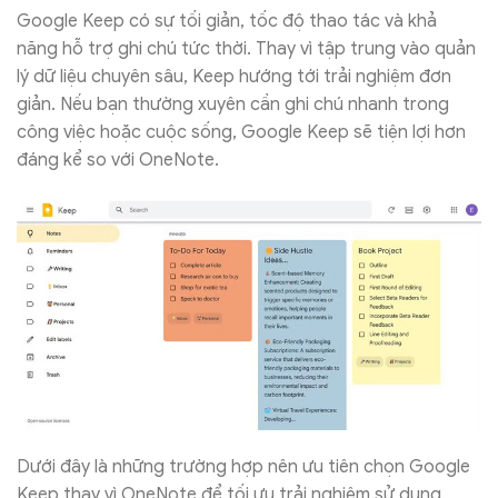
Google Keep có sự tối giản, tốc độ thao tác và khả
năng hỗ trợ ghi chú tức thời. Thay vì tập trung vào quản
lý dữ liệu chuyên sâu, Keep hướng tới trải nghiệm đơn
giản. Nếu bạn thường xuyên cần ghi chú nhanh trong
công việc hoặc cuộc sống, Google Keep sẽ tiện lợi hơn
đáng kể so với OneNote.
Dưới đây là những trường hợp nên ưu tiên chọn Google
Keep thay vì OneNote để tối ưu trải nghiệm sử dụng