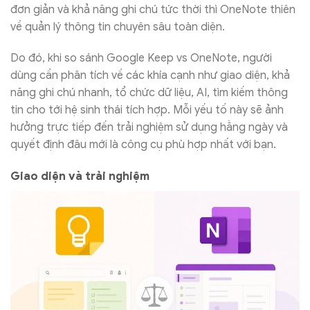
đơn giản và khả năng ghi chú tức thời thì OneNote thiên
về quản lý thông tin chuyên sâu toàn diện.
D
o đó, khi so sánh Google Keep vs OneNote, người
dùng cần phân tích về các khía cạnh như giao diện, khả
năng ghi chú nhanh, tổ chức dữ liệu, AI, tìm kiếm thông
tin cho tới hệ sinh thái tích hợp. Mỗi yếu tố này sẽ ảnh
hưởng trực tiếp đến trải nghiệm sử dụng hằng ngày và
quyết định đâu mới là công cụ phù hợp nhất với bạn.
Giao diện và trải nghiệm