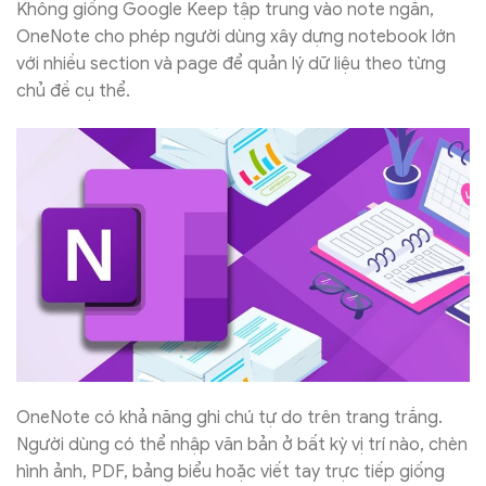
Không giống Google Keep tập trung vào note ngắn,
OneNote cho phép người dùng xây dựng notebook lớn
với nhiều section và page để quản lý dữ liệu theo từng
chủ đề cụ thể.
OneNote có khả năng ghi chú tự do trên trang trắng.
Người dùng có thể nhập văn bản ở bất kỳ vị trí nào, chèn
hình ảnh, PDF, bảng biểu hoặc viết tay trực tiếp giống