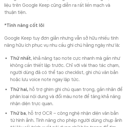
liệu trên Google Keep cũng diễn ra rất liền mạch và
thuận tiện.
*Tính năng cốt lõi
Google Keep tuy đơn giản nhưng vẫn sở hữu nhiều tính
năng hữu ích phục vụ nhu cầu ghi chú hằng ngày như là:
Thứ nhất
, khả năng tạo note cực nhanh mà gần như
không cần thiết lập trước. Chỉ với vài thao tác chạm,
người dùng đã có thể tạo checklist, ghi chú văn bản
hoặc lưu voice note ngay lập tức.
Thứ hai,
hỗ trợ ghim ghi chú quan trọng, gắn nhãn để
phân loại nội dung và đổi màu note để tăng khả năng
nhận diện trực quan.
Thứ ba
, hỗ trợ OCR – công nghệ nhận diện văn bản
từ hình ảnh. Tính năng cho phép người dùng chụp ảnh