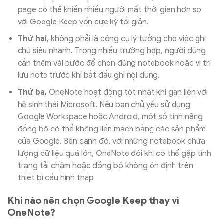
page có thể khiến nhiều người mất thời gian hơn so
với Google Keep vốn cực kỳ tối giản.
Thứ hai,
không phải là công cụ lý tưởng cho việc ghi
chú siêu nhanh. Trong nhiều trường hợp, người dùng
cần thêm vài bước để chọn đúng notebook hoặc vị trí
lưu note trước khi bắt đầu ghi nội dung.
Thứ ba,
OneNote hoạt động tốt nhất khi gắn liền với
hệ sinh thái Microsoft. Nếu bạn chủ yếu sử dụng
Google Workspace hoặc Android, một số tính năng
đồng bộ có thể không liền mạch bằng các sản phẩm
của Google. Bên cạnh đó, với những notebook chứa
lượng dữ liệu quá lớn, OneNote đôi khi có thể gặp tình
trạng tải chậm hoặc đồng bộ không ổn định trên
thiết bị cấu hình thấp
Khi nào nên chọn Google Keep thay vì
OneNote?