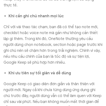
thực tế.
Khi cần ghi chú nhanh mọi lúc
Chỉ với vài thao tác chạm, bạn đã có thể tạo note mới,
checklist hoặc voice note mà gần như không cần thiết
lập gì thêm. Trong khi đó, OneNote thường yêu cầu
người dùng chọn notebook, section hoặc page trước khi
ghi chú nên sẽ chậm hơn trong trải nghiệm. Chính vì vậy,
nếu nhu cầu chính của bạn là tốc độ và sự tiện lợi,
Google Keep sẽ phù hợp hơn nhiều.
Khi ưu tiên sự tối giản và dễ dùng
Google Keep có giao diện đơn giản và thân thiện với
người mới. Ngay cả khi chưa từng dùng ứng dụng ghi
chú trước đây, người dùng vẫn có thể làm quen với Keep
chỉ sau vài phút. Nếu bạn không muốn mất thời gian để