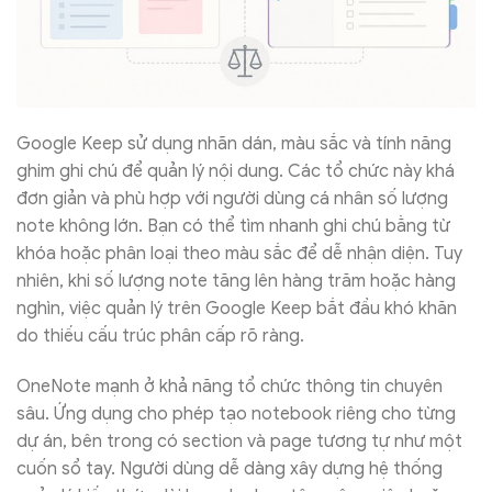
Google Keep sử dụng nhãn dán, màu sắc và tính năng
ghim ghi chú để quản lý nội dung. Các tổ chức này khá
đơn giản và phù hợp với người dùng cá nhân số lượng
note không lớn. Bạn có thể tìm nhanh ghi chú bằng từ
khóa hoặc phân loại theo màu sắc để dễ nhận diện. Tuy
nhiên, khi số lượng note tăng lên hàng trăm hoặc hàng
nghìn, việc quản lý trên Google Keep bắt đầu khó khăn
do thiếu cấu trúc phân cấp rõ ràng.
OneNote mạnh ở khả năng tổ chức thông tin chuyên
sâu. Ứng dụng cho phép tạo notebook riêng cho từng
dự án, bên trong có section và page tương tự như một
cuốn sổ tay. Người dùng dễ dàng xây dựng hệ thống