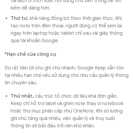
tài liệu rồi trích xuất nội dung chữ bên trong để tìm
kiếm dễ dàng hơn.
Thứ tư,
khả năng đồng bộ theo thời gian thực. Khi
tạo note trên điện thoại, người dùng có thể xem lại
ngay trên laptop hoặc tablet chỉ sau vài giây thông
qua tài khoản Google.
*Hạn chế của công cụ
Dù rất tiện lợi cho ghi chú nhanh, Google Keep vẫn tồn
tại nhiều hạn chế nếu sử dụng cho nhu cầu quản lý thông
tin chuyên sâu.
Thứ nhất,
cấu trúc tổ chức dữ liệu khá đơn giản.
Keep chỉ hỗ trợ label và ghim note thay vì notebook
hoặc thư mục phân cấp như OneNote. Khi số lượng
ghi chú tăng quá nhiều, việc quản lý và truy xuất
thông tin sẽ bắt đầu trở nên khó khăn.