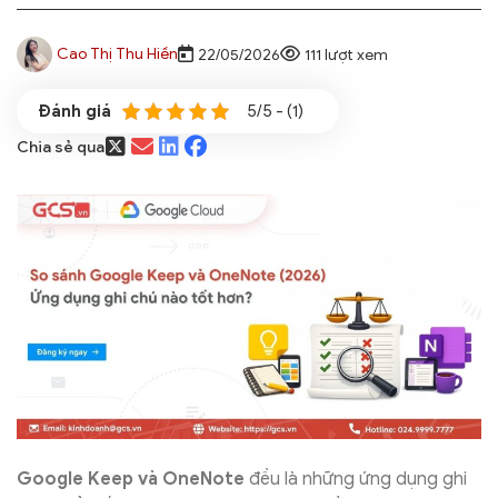
Cao Thị Thu Hiền
22/05/2026
111 lượt xem
5/5 - (1)
Chia sẻ qua
Google Keep và OneNote
đều là những ứng dụng ghi