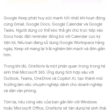
Google Keep phát huy sức mạnh tốt nhất khi hoạt động
cùng Gmail, Google Docs, Google Calendar và Google
Tasks. Người dùng có thể kéo thả ghi chú trực tiếp vào
Docs hoặc đặt reminder đồng bộ với Calendar cực kỳ
tiện lợi. Nếu bạn đang sử dụng Google Workspace hằng
ngày, Keep sẽ mang lại trải nghiệm liền mạch và đơn giản
hơn.
Trong khi đó, OneNote là một phần quan trọng trong hệ
sinh thái Microsoft 365. Ứng dụng tích hợp sâu với
Outlook, Teams, OneDrive và Copilot AI, tạo thành môi
trường làm việc chuyên nghiệp dành cho doanh nghiệp
và dân văn phòng.
Tóm lại, nếu công việc của bạn gắn liền với Windows
hoặc Microsoft Office, OneNote sẽ tận dụng hệ sinh thái