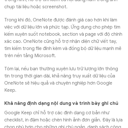
chụp tài liệu hoặc screenshot.
Trong khi đó, OneNote được đánh giá cao hơn khi làm
việc với dữ liệu lớn và phức tạp. Ứng dụng cho phép tìm
kiếm xuyên suốt notebook, section và page với độ chính
xác cao. OneNote cũng hỗ trợ nhận diện chữ viết tay,
tìm kiếm trong file đính kèm và đồng bộ dữ liệu mạnh mẽ
trên nền tảng Microsoft.
Tóm lại, nếu bạn thường xuyên lưu trữ lượng lớn thông
tin trong thời gian dài, khả năng truy xuất dữ liệu của
OneNote sẽ hiệu quả và chuyên nghiệp hơn Google
Keep.
Khả năng định dạng nội dung và trình bày ghi chú
Google Keep chỉ hỗ trợ các định dạng cơ bản như
checklist, in đậm hoặc chèn hình ảnh đơn giản. Đây là lựa
chọn phù hợp cho những ghi chú ngắn, danh sách công