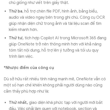
chú giống như viết trên giấy thật.
Thứ ba
, hỗ trợ chèn file PDF, hình ảnh, bảng biểu,
audio và video ngay bên trong ghi chú. Công cụ OCR
giúp nhận diện chữ trong ảnh và tài liệu scan để tìm
kiếm nhanh hơn.
Thứ tư,
tích hợp Copilot AI trong Microsoft 365 đang
giúp OneNote trở nên thông minh hơn với khả năng
tóm tắt nội dung, hỗ trợ lên ý tưởng và tối ưu quy
trình làm việc.
*Nhược điểm của công cụ
Dù sở hữu rất nhiều tính năng mạnh mẽ, OneNote vẫn có
một số hạn chế khiến không phải người dùng nào cũng
cảm thấy phù hợp như là:
Thứ nhất,
giao diện khá phức tạp với người mới bắt
đầu. Việc phải làm quen với notebook, section và