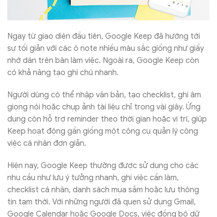
Ngay từ giao diện đầu tiên, Google Keep đã hướng tới
sự tối giản với các ô note nhiều màu sắc giống như giấy
nhớ dán trên bàn làm việc. Ngoài ra, Google Keep còn
có khả năng tạo ghi chú nhanh.
Người dùng có thể nhập văn bản, tạo checklist, ghi âm
giọng nói hoặc chụp ảnh tài liệu chỉ trong vài giây. Ứng
dụng còn hỗ trợ reminder theo thời gian hoặc vị trí, giúp
Keep hoạt động gần giống một công cụ quản lý công
việc cá nhân đơn giản.
Hiện nay, Google Keep thường được sử dụng cho các
nhu cầu như lưu ý tưởng nhanh, ghi việc cần làm,
checklist cá nhân, danh sách mua sắm hoặc lưu thông
tin tạm thời. Với những người đã quen sử dụng Gmail,
Google Calendar hoặc Google Docs, việc đồng bộ dữ