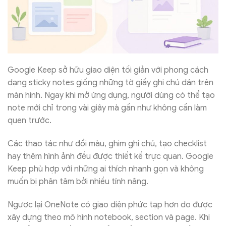
Google Keep sở hữu giao diện tối giản với phong cách
dạng sticky notes giống những tờ giấy ghi chú dán trên
màn hình. Ngay khi mở ứng dụng, người dùng có thể tạo
note mới chỉ trong vài giây mà gần như không cần làm
quen trước.
Các thao tác như đổi màu, ghim ghi chú, tạo checklist
hay thêm hình ảnh đều được thiết kế trực quan. Google
Keep phù hợp với những ai thích nhanh gọn và không
muốn bị phân tâm bởi nhiều tính năng.
Ngược lại OneNote có giao diện phức tạp hơn do được
xây dựng theo mô hình notebook, section và page. Khi