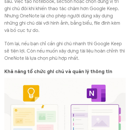
sâu. Việc tạo notebook, section hoặc chọn đúng vị trí
ghi chú đôi khi khiến thao tác chậm hơn Google Keep.
Nhưng OneNote lại cho phép người dùng xây dựng
những ghi chú dài với hình ảnh, bảng biểu, file đính kèm
và bố cục tự do.
Tóm lại, nếu bạn chỉ cần ghi chú nhanh thì Google Keep
sẽ tiện lợi. Còn nếu muốn xây dựng tài liệu hoàn chỉnh thì
OneNote là lựa chọn phù hợp nhất.
Khả năng tổ chức ghi chú và quản lý thông tin