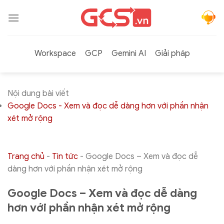
Bỏ
qua
nội
dung
Workspace
GCP
Gemini AI
Giải pháp
Nội dung bài viết
Google Docs - Xem và đọc dễ dàng hơn với phần nhận
xét mở rộng
Trang chủ
-
Tin tức
-
Google Docs – Xem và đọc dễ
dàng hơn với phần nhận xét mở rộng
Google Docs – Xem và đọc dễ dàng
hơn với phần nhận xét mở rộng