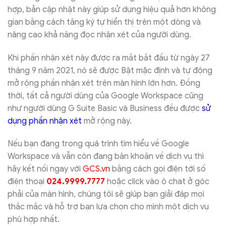
hợp, bản cập nhật này giúp sử dụng hiệu quả hơn không
gian bằng cách tăng ký tự hiển thị trên một dòng và
nâng cao khả năng đọc nhận xét của người dùng.
Khi phần nhận xét này được ra mắt bắt đầu từ ngày 27
tháng 9 năm 2021, nó sẽ được Bật mặc định và tự động
mở rộng phần nhận xét trên màn hình lớn hơn. Đồng
thời, tất cả người dùng của Google Workspace cũng
như người dùng G Suite Basic và Business đều được
sử
dụng phần nhận xét
mở rộng này.
Nếu bạn đang trong quá trình tìm hiểu về Google
Workspace và vẫn còn đang băn khoăn về dịch vụ thì
hãy kết nối ngay với
GCS.vn
bằng cách gọi điện tới số
điện thoại
024.9999.7777
hoặc click vào ô chat ở góc
phải của màn hình, chúng tôi sẽ giúp bạn giải đáp mọi
thắc mắc và hỗ trợ bạn lựa chọn cho mình một dịch vụ
phù hợp nhất.