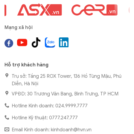
Mạng xã hội
Hỗ trợ khách hàng
Trụ sở: Tầng 25 ROX Tower, 136 Hồ Tùng Mậu, Phú
Diễn, Hà Nội
VPĐD: 30 Trương Văn Bang, Bình Trưng, TP HCM
Hotline Kinh doanh: 024.9999.7777
Hotline Kỹ thuật: 0777.247.777
Email Kinh doanh:
kinhdoanh@hvn.vn