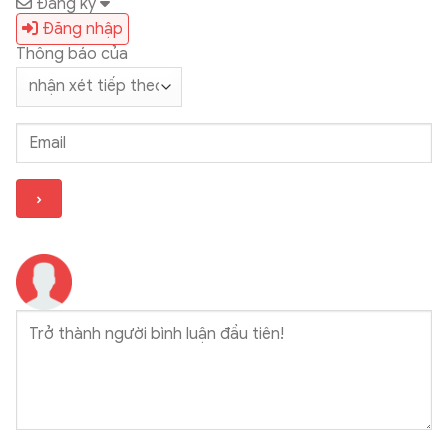
Đăng ký
Đăng nhập
Thông báo của