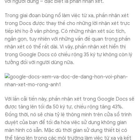
với người dùng – đặc biệt là phần nhận xét.
Trong giai đoạn bùng nổ làm việc từ xa, phần nhận xét
trong Docs được thay thế cho những lời nhận xét trực
tiếp khi họ ở văn phòng. Có những nhận xét súc tích,
ngắn gọn, tuy nhiên với những vấn đề quan trọng phần
nhận xét có thể rất dài. Vì vậy, phần nhận xét hiển thị
trong Google Docs có chiều rộng 35 ký tự không còn lý
tưởng đối với người dùng nữa.
Với lần cải tiến này, phần nhận xét trong Google Docs sẽ
được tăng lên tối đa 50 ký tự, chiều rộng tăng 43%.
Đồng thời, nó sẽ chia tỷ lệ thông minh trên cửa sổ trình
duyệt của bạn để tối đa hóa việc sử dụng không gian
màn hình có sẵn. Mặc dù thời gian sử dụng thiết bị có
thể tăng lên trong các môi trường làm việc từ xa và kết