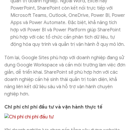
quản trị doanh nghiệp. Ngoài Word, Excel hay
PowerPoint, SharePoint còn kết nối trực tiếp với
Microsoft Teams, Outlook, OneDrive, Power BI, Power
Apps và Power Automate. Đặc biệt, khả năng tích
hợp với Power BI và Power Platform giúp SharePoint
phù hợp với các tổ chức cần phân tích dữ liệu, tự
động hóa quy trình và quản trị vận hành ở quy mô lớn.
Tóm lại, Google Sites phù hợp với doanh nghiệp đang sử
dụng Google Workspace và cần môi trường làm việc đơn
giản, dễ triển khai. SharePoint sẽ phù hợp hơn với các
doanh nghiệp cần hệ sinh thái quản trị toàn diện, khả
năng liên kết dữ liệu sâu và hỗ trợ vận hành chuyên
nghiệp hơn.
Chi phí chi phí đầu tư và vận hành thực tế