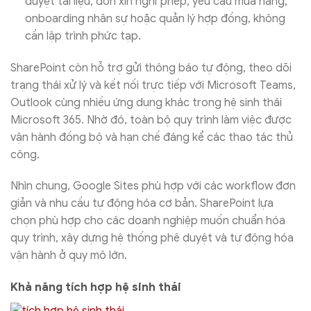
duyệt tài liệu, đơn xin nghỉ phép, yêu cầu mua hàng,
onboarding nhân sự hoặc quản lý hợp đồng, không
cần lập trình phức tạp.
SharePoint còn hỗ trợ gửi thông báo tự động, theo dõi
trạng thái xử lý và kết nối trực tiếp với Microsoft Teams,
Outlook cùng nhiều ứng dụng khác trong hệ sinh thái
Microsoft 365. Nhờ đó, toàn bộ quy trình làm việc được
vận hành đồng bộ và hạn chế đáng kể các thao tác thủ
công.
Nhìn chung, Google Sites phù hợp với các workflow đơn
giản và nhu cầu tự động hóa cơ bản. SharePoint lựa
chọn phù hợp cho các doanh nghiệp muốn chuẩn hóa
quy trình, xây dựng hệ thống phê duyệt và tự động hóa
vận hành ở quy mô lớn.
Khả năng tích hợp hệ sinh thái