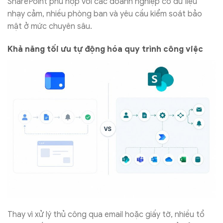
SharePoint phù hợp với các doanh nghiệp có dữ liệu
nhạy cảm, nhiều phòng ban và yêu cầu kiểm soát bảo
mật ở mức chuyên sâu.
Khả năng tối ưu tự động hóa quy trình công việc
Thay vì xử lý thủ công qua email hoặc giấy tờ, nhiều tổ