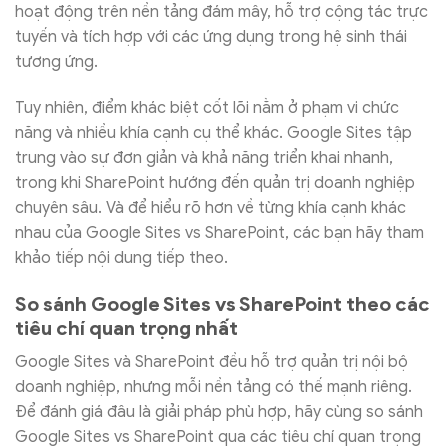
hoạt động trên nền tảng đám mây, hỗ trợ cộng tác trực
tuyến và tích hợp với các ứng dụng trong hệ sinh thái
tương ứng.
Tuy nhiên, điểm khác biệt cốt lõi nằm ở phạm vi chức
năng và nhiều khía cạnh cụ thể khác. Google Sites tập
trung vào sự đơn giản và khả năng triển khai nhanh,
trong khi SharePoint hướng đến quản trị doanh nghiệp
chuyên sâu. Và để hiểu rõ hơn về từng khía cạnh khác
nhau của Google Sites vs SharePoint, các bạn hãy tham
khảo tiếp nội dung tiếp theo.
So sánh Google Sites vs SharePoint theo các
tiêu chí quan trọng nhất
Google Sites và SharePoint đều hỗ trợ quản trị nội bộ
doanh nghiệp, nhưng mỗi nền tảng có thế mạnh riêng.
Để đánh giá đâu là giải pháp phù hợp, hãy cùng so sánh
Google Sites vs SharePoint qua các tiêu chí quan trọng