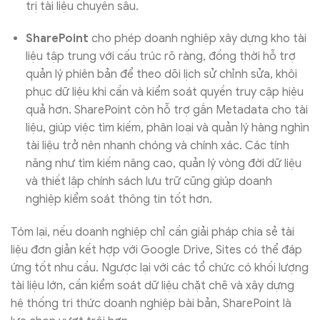
trị tài liệu chuyên sâu.
SharePoint
cho phép doanh nghiệp xây dựng kho tài
liệu tập trung với cấu trúc rõ ràng, đồng thời hỗ trợ
quản lý phiên bản để theo dõi lịch sử chỉnh sửa, khôi
phục dữ liệu khi cần và kiểm soát quyền truy cập hiệu
quả hơn. SharePoint còn hỗ trợ gắn Metadata cho tài
liệu, giúp việc tìm kiếm, phân loại và quản lý hàng nghìn
tài liệu trở nên nhanh chóng và chính xác. Các tính
năng như tìm kiếm nâng cao, quản lý vòng đời dữ liệu
và thiết lập chính sách lưu trữ cũng giúp doanh
nghiệp kiểm soát thông tin tốt hơn.
Tóm lại, nếu doanh nghiệp chỉ cần giải pháp chia sẻ tài
liệu đơn giản kết hợp với Google Drive, Sites có thể đáp
ứng tốt nhu cầu. Ngược lại với các tổ chức có khối lượng
tài liệu lớn, cần kiểm soát dữ liệu chặt chẽ và xây dựng
hệ thống tri thức doanh nghiệp bài bản, SharePoint là