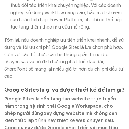
thuê đối tác triển khai chuyên nghiệp. Với các doanh
nghiệp sử dụng workflow nâng cao, bảo mật chuyên
sâu hoặc tích hợp Power Platform, chi phí có thể tiếp
tục tăng thêm theo nhu cầu mở rộng.
Tóm lại, nếu doanh nghiệp ưu tiên triển khai nhanh, dễ sử
dụng và tối ưu chi phí, Google Sites là lựa chọn phù hợp.
Còn với các tổ chức cần hệ thống quản trị nội bộ
chuyên sâu và có định hướng phát triển lâu dài,
SharePoint sẽ mang lại nhiều giá trị hơn dù chi phí đầu tư
cao.
Google Sites là gì và được thiết kế để làm gì?
Google Sites là nền tảng tạo website trực tuyến
nằm trong hệ sinh thái Google Workspace, cho
phép người dùng xây dựng website mà không cần
kiến thức lập trình hay thiết kế web chuyên sâu.
Công cụ này được Google phát triển với mục tiêu