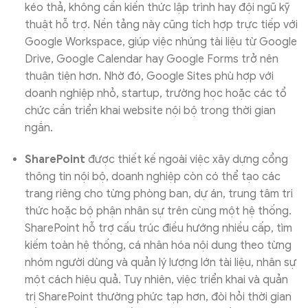
kéo thả, không cần kiến thức lập trình hay đội ngũ kỹ
thuật hỗ trợ. Nền tảng này cũng tích hợp trực tiếp với
Google Workspace, giúp việc nhúng tài liệu từ Google
Drive, Google Calendar hay Google Forms trở nên
thuận tiện hơn. Nhờ đó, Google Sites phù hợp với
doanh nghiệp nhỏ, startup, trường học hoặc các tổ
chức cần triển khai website nội bộ trong thời gian
ngắn.
SharePoint
được thiết kế ngoài việc xây dựng cổng
thông tin nội bộ, doanh nghiệp còn có thể tạo các
trang riêng cho từng phòng ban, dự án, trung tâm tri
thức hoặc bộ phận nhân sự trên cùng một hệ thống.
SharePoint hỗ trợ cấu trúc điều hướng nhiều cấp, tìm
kiếm toàn hệ thống, cá nhân hóa nội dung theo từng
nhóm người dùng và quản lý lượng lớn tài liệu, nhân sự
một cách hiệu quả. Tuy nhiên, việc triển khai và quản
trị SharePoint thường phức tạp hơn, đòi hỏi thời gian