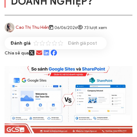
DOANH NGHIỆP?
Cao Thị Thu Hiền
06/06/2026
73 lượt xem
Đánh giá post
Chia sẻ qua