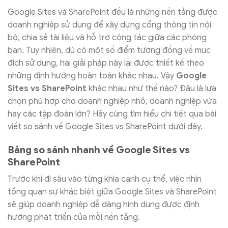
Google Sites và SharePoint đều là những nền tảng được
doanh nghiệp sử dụng để xây dựng cổng thông tin nội
bộ, chia sẻ tài liệu và hỗ trợ cộng tác giữa các phòng
ban. Tuy nhiên, dù có một số điểm tương đồng về mục
đích sử dụng, hai giải pháp này lại được thiết kế theo
những định hướng hoàn toàn khác nhau. Vậy
Google
Sites vs SharePoint
khác nhau như thế nào? Đâu là lựa
chọn phù hợp cho doanh nghiệp nhỏ, doanh nghiệp vừa
hay các tập đoàn lớn? Hãy cùng tìm hiểu chi tiết qua bài
viết so sánh về Google Sites vs SharePoint dưới đây.
Bảng so sánh nhanh về Google Sites vs
SharePoint
Trước khi đi sâu vào từng khía cạnh cụ thể, việc nhìn
tổng quan sự khác biệt giữa Google Sites và SharePoint
sẽ giúp doanh nghiệp dễ dàng hình dung được định
hướng phát triển của mỗi nền tảng.