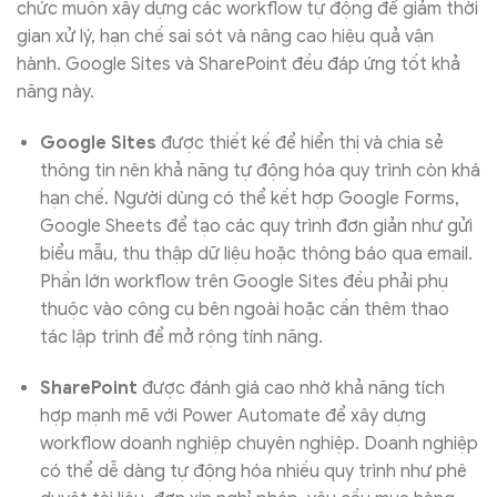
chức muốn xây dựng các workflow tự động để giảm thời
gian xử lý, hạn chế sai sót và nâng cao hiệu quả vận
hành. Google Sites và SharePoint đều đáp ứng tốt khả
năng này.
Google Sites
được thiết kế để hiển thị và chia sẻ
thông tin nên khả năng tự động hóa quy trình còn khá
hạn chế. Người dùng có thể kết hợp Google Forms,
Google Sheets để tạo các quy trình đơn giản như gửi
biểu mẫu, thu thập dữ liệu hoặc thông báo qua email.
Phần lớn workflow trên Google Sites đều phải phụ
thuộc vào công cụ bên ngoài hoặc cần thêm thao
tác lập trình để mở rộng tính năng.
SharePoint
được đánh giá cao nhờ khả năng tích
hợp mạnh mẽ với Power Automate để xây dựng
workflow doanh nghiệp chuyên nghiệp. Doanh nghiệp
có thể dễ dàng tự động hóa nhiều quy trình như phê