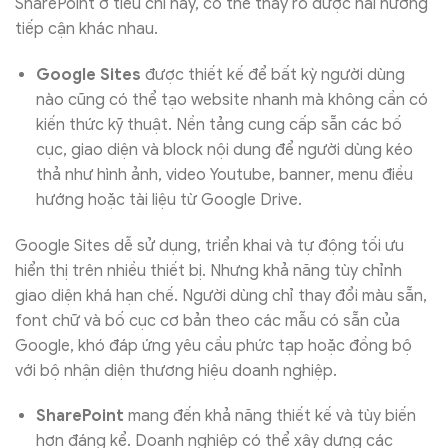
SharePoint ở tiêu chí này, có thể thấy rõ được hai hướng
tiếp cận khác nhau.
Google Sites
được thiết kế để bất kỳ người dùng
nào cũng có thể tạo website nhanh mà không cần có
kiến thức kỹ thuật. Nền tảng cung cấp sẵn các bố
cục, giao diện và block nội dung để người dùng kéo
thả như hình ảnh, video Youtube, banner, menu điều
hướng hoặc tài liệu từ Google Drive.
Google Sites dễ sử dụng, triển khai và tự động tối ưu
hiển thị trên nhiều thiết bị. Nhưng khả năng tùy chỉnh
giao diện khá hạn chế. Người dùng chỉ thay đổi màu sẵn,
font chữ và bố cục cơ bản theo các mẫu có sẵn của
Google, khó đáp ứng yêu cầu phức tạp hoặc đồng bộ
với bộ nhận diện thương hiệu doanh nghiệp.
SharePoint
mang đến khả năng thiết kế và tùy biến
hơn đáng kể. Doanh nghiệp có thể xây dựng các