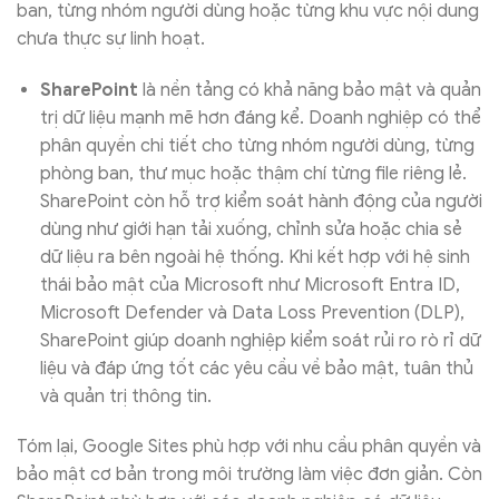
ban, từng nhóm người dùng hoặc từng khu vực nội dung
chưa thực sự linh hoạt.
SharePoint
là nền tảng có khả năng bảo mật và quản
trị dữ liệu mạnh mẽ hơn đáng kể. Doanh nghiệp có thể
phân quyền chi tiết cho từng nhóm người dùng, từng
phòng ban, thư mục hoặc thậm chí từng file riêng lẻ.
SharePoint còn hỗ trợ kiểm soát hành động của người
dùng như giới hạn tải xuống, chỉnh sửa hoặc chia sẻ
dữ liệu ra bên ngoài hệ thống. Khi kết hợp với hệ sinh
thái bảo mật của Microsoft như Microsoft Entra ID,
Microsoft Defender và Data Loss Prevention (DLP),
SharePoint giúp doanh nghiệp kiểm soát rủi ro rò rỉ dữ
liệu và đáp ứng tốt các yêu cầu về bảo mật, tuân thủ
và quản trị thông tin.
Tóm lại, Google Sites phù hợp với nhu cầu phân quyền và
bảo mật cơ bản trong môi trường làm việc đơn giản. Còn