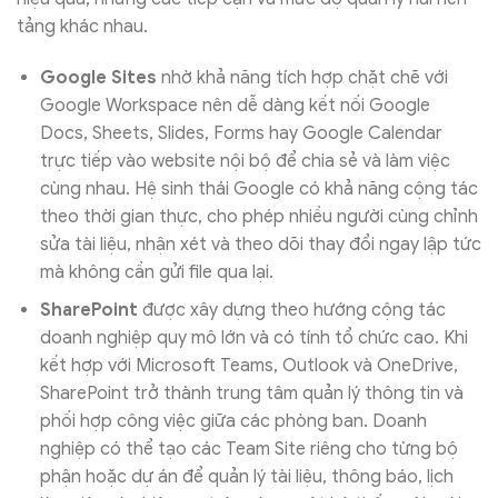
tảng khác nhau.
Google Sites
nhờ khả năng tích hợp chặt chẽ với
Google Workspace nên dễ dàng kết nối Google
Docs, Sheets, Slides, Forms hay Google Calendar
trực tiếp vào website nội bộ để chia sẻ và làm việc
cùng nhau. Hệ sinh thái Google có khả năng cộng tác
theo thời gian thực, cho phép nhiều người cùng chỉnh
sửa tài liệu, nhận xét và theo dõi thay đổi ngay lập tức
mà không cần gửi file qua lại.
SharePoint
được xây dựng theo hướng cộng tác
doanh nghiệp quy mô lớn và có tính tổ chức cao. Khi
kết hợp với Microsoft Teams, Outlook và OneDrive,
SharePoint trở thành trung tâm quản lý thông tin và
phối hợp công việc giữa các phòng ban. Doanh
nghiệp có thể tạo các Team Site riêng cho từng bộ
phận hoặc dự án để quản lý tài liệu, thông báo, lịch