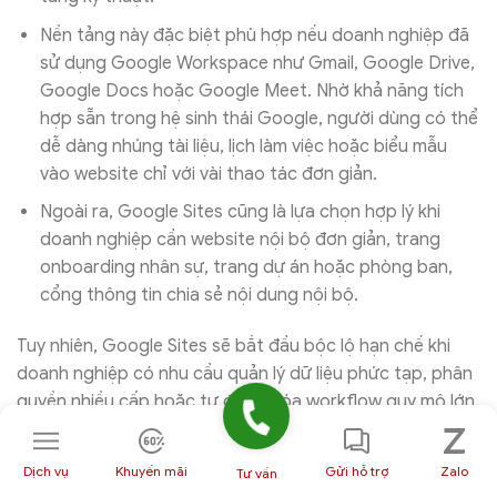
Nền tảng này đặc biệt phù hợp nếu doanh nghiệp đã
sử dụng Google Workspace như Gmail, Google Drive,
Google Docs hoặc Google Meet. Nhờ khả năng tích
hợp sẵn trong hệ sinh thái Google, người dùng có thể
dễ dàng nhúng tài liệu, lịch làm việc hoặc biểu mẫu
vào website chỉ với vài thao tác đơn giản.
Ngoài ra, Google Sites cũng là lựa chọn hợp lý khi
doanh nghiệp cần website nội bộ đơn giản, trang
onboarding nhân sự, trang dự án hoặc phòng ban,
cổng thông tin chia sẻ nội dung nội bộ.
Tuy nhiên, Google Sites sẽ bắt đầu bộc lộ hạn chế khi
doanh nghiệp có nhu cầu quản lý dữ liệu phức tạp, phân
quyền nhiều cấp hoặc tự động hóa workflow quy mô lớn.
Khi nào nên chọn SharePoint?
Dịch vụ
Khuyến mãi
Gửi hỗ trợ
Zalo
Tư vấn