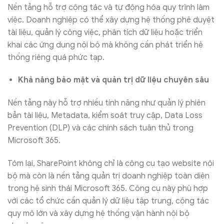
Nền tảng hỗ trợ cộng tác và tự động hóa quy trình làm
việc. Doanh nghiệp có thể xây dựng hệ thống phê duyệt
tài liệu, quản lý công việc, phân tích dữ liệu hoặc triển
khai các ứng dụng nội bộ mà không cần phát triển hệ
thống riêng quá phức tạp.
Khả năng bảo mật và quản trị dữ liệu chuyên sâu
Nền tảng này hỗ trợ nhiều tính năng như quản lý phiên
bản tài liệu, Metadata, kiểm soát truy cập, Data Loss
Prevention (DLP) và các chính sách tuân thủ trong
Microsoft 365.
Tóm lại, SharePoint không chỉ là công cụ tạo website nội
bộ mà còn là nền tảng quản trị doanh nghiệp toàn diện
trong hệ sinh thái Microsoft 365. Công cụ này phù hợp
với các tổ chức cần quản lý dữ liệu tập trung, cộng tác
quy mô lớn và xây dựng hệ thống vận hành nội bộ