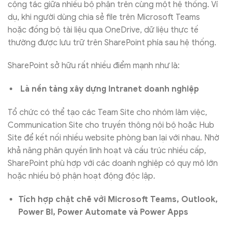
cộng tác giữa nhiều bộ phận trên cùng một hệ thống. Ví
dụ, khi người dùng chia sẻ file trên Microsoft Teams
hoặc đồng bộ tài liệu qua OneDrive, dữ liệu thực tế
thường được lưu trữ trên SharePoint phía sau hệ thống.
SharePoint sở hữu rất nhiều điểm mạnh như là:
Là nền tảng xây dựng Intranet doanh nghiệp
Tổ chức có thể tạo các Team Site cho nhóm làm việc,
Communication Site cho truyền thông nội bộ hoặc Hub
Site để kết nối nhiều website phòng ban lại với nhau. Nhờ
khả năng phân quyền linh hoạt và cấu trúc nhiều cấp,
SharePoint phù hợp với các doanh nghiệp có quy mô lớn
hoặc nhiều bộ phận hoạt động độc lập.
Tích hợp chặt chẽ với Microsoft Teams, Outlook,
Power BI, Power Automate và Power Apps