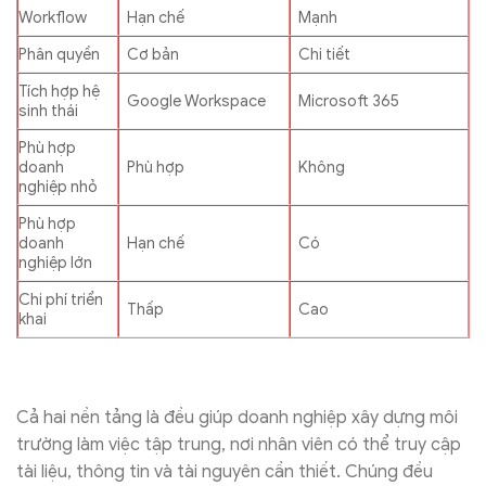
Workflow
Hạn chế
Mạnh
Phân quyền
Cơ bản
Chi tiết
Tích hợp hệ
Google Workspace
Microsoft 365
sinh thái
Phù hợp
doanh
Phù hợp
Không
nghiệp nhỏ
Phù hợp
doanh
Hạn chế
Có
nghiệp lớn
Chi phí triển
Thấp
Cao
khai
Cả hai nền tảng là đều giúp doanh nghiệp xây dựng môi
trường làm việc tập trung, nơi nhân viên có thể truy cập
tài liệu, thông tin và tài nguyên cần thiết. Chúng đều