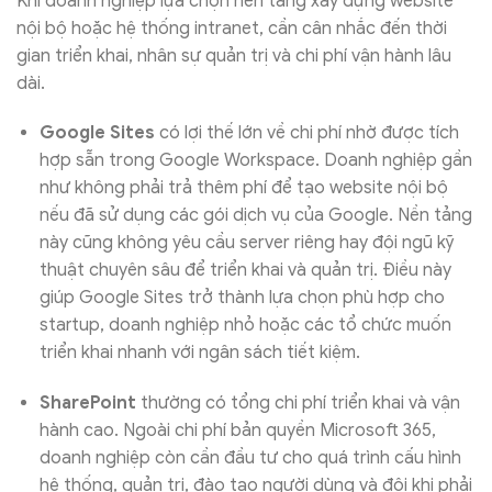
Khi doanh nghiệp lựa chọn nền tảng xây dựng website
nội bộ hoặc hệ thống intranet, cần cân nhắc đến thời
gian triển khai, nhân sự quản trị và chi phí vận hành lâu
dài.
Google Sites
có lợi thế lớn về chi phí nhờ được tích
hợp sẵn trong Google Workspace. Doanh nghiệp gần
như không phải trả thêm phí để tạo website nội bộ
nếu đã sử dụng các gói dịch vụ của Google. Nền tảng
này cũng không yêu cầu server riêng hay đội ngũ kỹ
thuật chuyên sâu để triển khai và quản trị. Điều này
giúp Google Sites trở thành lựa chọn phù hợp cho
startup, doanh nghiệp nhỏ hoặc các tổ chức muốn
triển khai nhanh với ngân sách tiết kiệm.
SharePoint
thường có tổng chi phí triển khai và vận
hành cao. Ngoài chi phí bản quyền Microsoft 365,
doanh nghiệp còn cần đầu tư cho quá trình cấu hình
hệ thống, quản trị, đào tạo người dùng và đôi khi phải