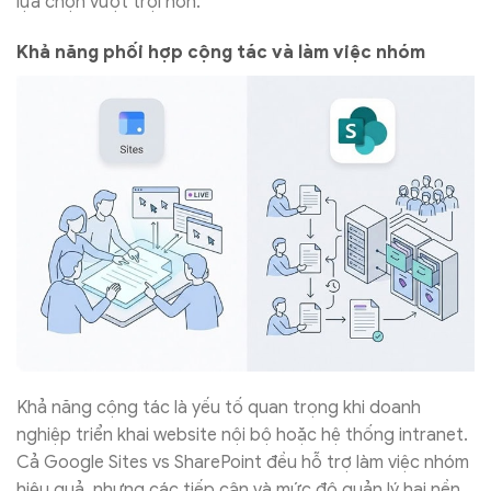
lựa chọn vượt trội hơn.
Khả năng phối hợp cộng tác và làm việc nhóm
Khả năng cộng tác là yếu tố quan trọng khi doanh
nghiệp triển khai website nội bộ hoặc hệ thống intranet.
Cả Google Sites vs SharePoint đều hỗ trợ làm việc nhóm
hiệu quả, nhưng các tiếp cận và mức độ quản lý hai nền