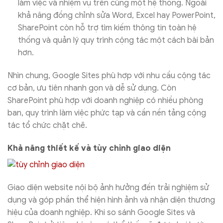
làm việc và nhiệm vụ trên cùng một hệ thống. Ngoài
khả năng đồng chỉnh sửa Word, Excel hay PowerPoint,
SharePoint còn hỗ trợ tìm kiếm thông tin toàn hệ
thống và quản lý quy trình cộng tác một cách bài bản
hơn.
Nhìn chung, Google Sites phù hợp với nhu cầu cộng tác
cơ bản, ưu tiên nhanh gọn và dễ sử dụng. Còn
SharePoint phù hợp với doanh nghiệp có nhiều phòng
ban, quy trình làm việc phức tạp và cần nền tảng cộng
tác tổ chức chặt chẽ.
Khả năng thiết kế và tùy chỉnh giao diện
Giao diện website nội bộ ảnh hưởng đến trải nghiệm sử
dụng và góp phần thể hiện hình ảnh và nhận diện thương
hiệu của doanh nghiệp. Khi so sánh Google Sites và