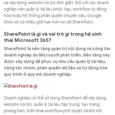
và xây dựng website nội bộ đơn giản. Đối với các doanh
nghiệp cần quản lý tài liệu phức tạp, workflow tự động
hóa hoặc hệ thống phân quyền chuyên sâu, Google
Sites sẽ có nhiều giới hạn hơn so với SharePoint.
SharePoint là gì và vai trò gì trong hệ sinh
thái Microsoft 365?
SharePoint là nền tảng quản trị nội dung và cộng tác
doanh nghiệp do Microsoft phát triển. Nền tảng này
được xây dựng để phục vụ nhu cầu quản lý tài liệu,
cộng tác nhóm, phân quyền dữ liệu và tự động hóa
quy trình ở quy mô doanh nghiệp.
Doanh nghiệp có thể sử dụng SharePoint để xây dựng
website nội bộ, quản lý tài liệu tập trung, tạo trang
phòng ban, triển khai workflow phê duyệt và kết nối