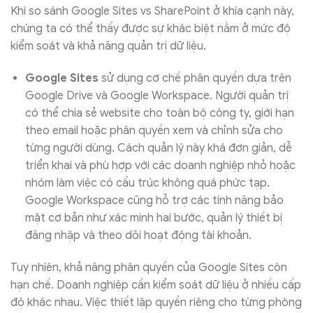
Khi so sánh Google Sites vs SharePoint ở khía cạnh này,
chúng ta có thể thấy được sự khác biệt nằm ở mức độ
kiểm soát và khả năng quản trị dữ liệu.
Google Sites
sử dụng cơ chế phân quyền dựa trên
Google Drive và Google Workspace. Người quản trị
có thể chia sẻ website cho toàn bộ công ty, giới hạn
theo email hoặc phân quyền xem và chỉnh sửa cho
từng người dùng. Cách quản lý này khá đơn giản, dễ
triển khai và phù hợp với các doanh nghiệp nhỏ hoặc
nhóm làm việc có cấu trúc không quá phức tạp.
Google Workspace cũng hỗ trợ các tính năng bảo
mật cơ bản như xác minh hai bước, quản lý thiết bị
đăng nhập và theo dõi hoạt động tài khoản.
Tuy nhiên, khả năng phân quyền của Google Sites còn
hạn chế. Doanh nghiệp cần kiểm soát dữ liệu ở nhiều cấp
độ khác nhau. Việc thiết lập quyền riêng cho từng phòng