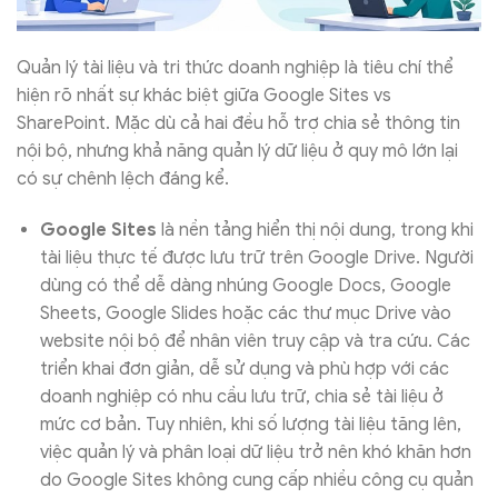
Quản lý tài liệu và tri thức doanh nghiệp là tiêu chí thể
hiện rõ nhất sự khác biệt giữa Google Sites vs
SharePoint. Mặc dù cả hai đều hỗ trợ chia sẻ thông tin
nội bộ, nhưng khả năng quản lý dữ liệu ở quy mô lớn lại
có sự chênh lệch đáng kể.
Google Sites
là nền tảng hiển thị nội dung, trong khi
tài liệu thực tế được lưu trữ trên Google Drive. Người
dùng có thể dễ dàng nhúng Google Docs, Google
Sheets, Google Slides hoặc các thư mục Drive vào
website nội bộ để nhân viên truy cập và tra cứu. Các
triển khai đơn giản, dễ sử dụng và phù hợp với các
doanh nghiệp có nhu cầu lưu trữ, chia sẻ tài liệu ở
mức cơ bản. Tuy nhiên, khi số lượng tài liệu tăng lên,
việc quản lý và phân loại dữ liệu trở nên khó khăn hơn
do Google Sites không cung cấp nhiều công cụ quản