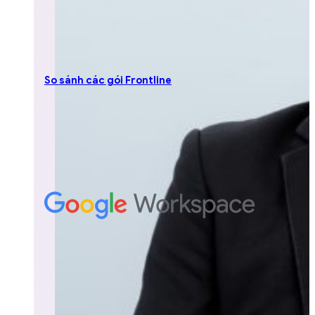
So sánh các gói Frontline