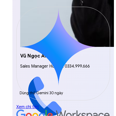
Vũ Ngọc Anh
Sales Manager Hotline: 0334.999.666
Dùng thử Gemini 30 ngày
Xem chi tiết