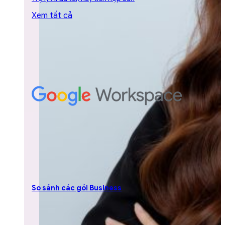
Xem tất cả
So sánh các gói Business