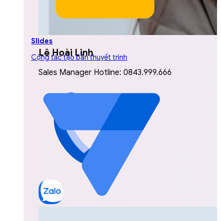
Slides
Lê Hoài Linh
Cộng tác tạo bản thuyết trình
Sales Manager Hotline: 0843.999.666