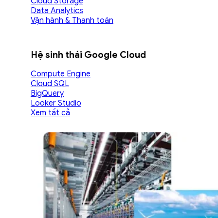
Cloud Storage
Data Analytics
Vận hành & Thanh toán
Hệ sinh thái Google Cloud
Compute Engine
Cloud SQL
BigQuery
Looker Studio
Xem tất cả