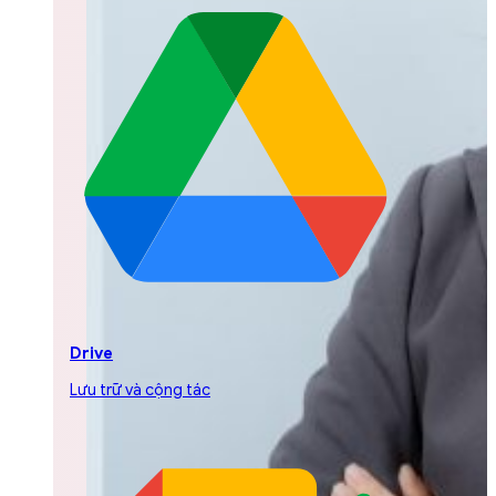
Drive
Lưu trữ và cộng tác