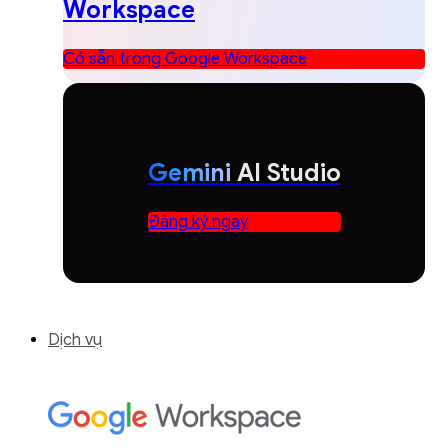
Workspace
Có sẵn trong Google Workspace
Gemini
AI Studio
Đăng ký ngay
Dịch vụ