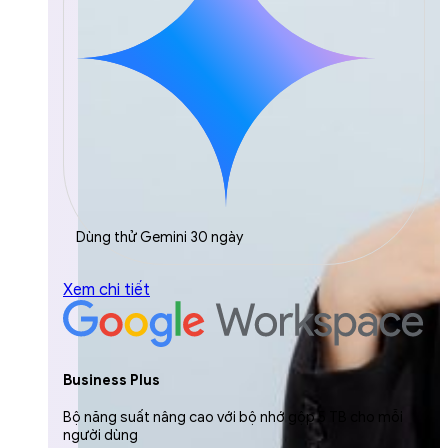
Dùng thử Gemini 30 ngày
Xem chi tiết
Business Plus
Bộ năng suất nâng cao với bộ nhớ gộp 5 TB cho mỗi
người dùng