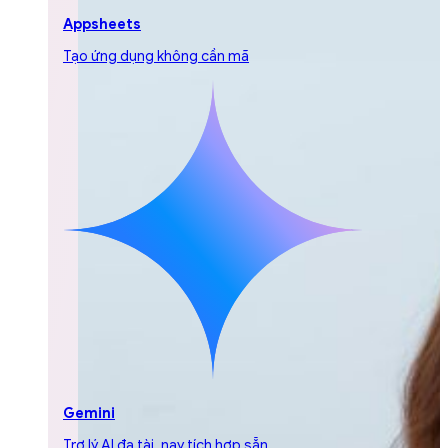
Appsheets
Tạo ứng dụng không cần mã
Gemini
Trợ lý AI đa tài, nay tích hợp sẵn