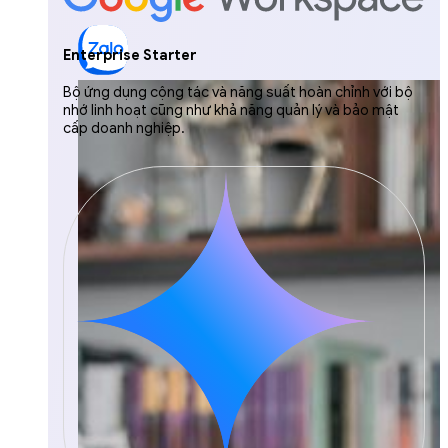
Enterprise Starter
Bộ ứng dụng cộng tác và năng suất hoàn chỉnh với bộ
nhớ linh hoạt cũng như khả năng quản lý và bảo mật
cấp doanh nghiệp.