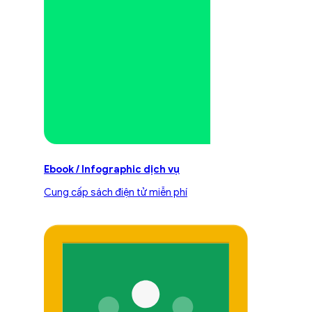
Ebook / Infographic dịch vụ
Cung cấp sách điện tử miễn phí