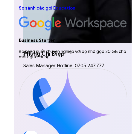
So sánh các gói Education
Business Starter
Bộ năng suất chuyên nghiệp với bộ nhớ gộp 30 GB cho
Phùng Chí Điệp
mỗi người dùng
Sales Manager Hotline: 0705.247.777