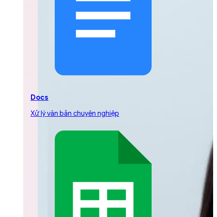
Docs
Xử lý văn bản chuyên nghiệp