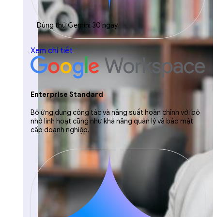
Dùng thử Gemini 30 ngày
Xem chi tiết
Enterprise Standard
Bộ ứng dụng cộng tác và năng suất hoàn chỉnh với bộ
nhớ linh hoạt cũng như khả năng quản lý và bảo mật
cấp doanh nghiệp.