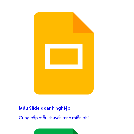
Mẫu Slide doanh nghiệp
Cung cấp mẫu thuyết trình miễn phí