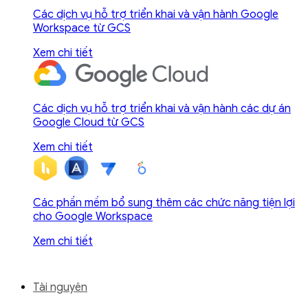
Các dịch vụ hỗ trợ triển khai và vận hành Google
Workspace từ GCS
Xem chi tiết
Các dịch vụ hỗ trợ triển khai và vận hành các dự án
Google Cloud từ GCS
Xem chi tiết
Các phần mềm bổ sung thêm các chức năng tiện lợi
cho Google Workspace
Xem chi tiết
Tài nguyên