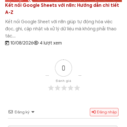
Kết nối Google Sheets với n8n: Hướng dẫn chi tiết
A-Z
Kết nối Google Sheet với n8n giúp tự động hóa việc
đọc, ghi, cập nhật và xử lý dữ liệu mà không phải thao
tác...
10/08/2026
4 lượt xem
0
Đánh giá
Đăng ký
Đăng nhập