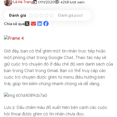
Lê Hà Trang
17/11/2020
4258 lượt xem
Đánh giá post
Chia sẻ qua
Giờ đây, bạn có thể ghim một tin nhắn trực tiếp hoặc
một phòng chat trong Google Chat. Thao tác này sẽ
giữ cuộc trò chuyện đó ở đầu chế độ xem danh sách của
bạn trong Chat trong Gmail. Bạn có thể truy cập các
cuộc trò chuyện được ghim từ menu điều hướng bên
trái, giúp tìm kiếm chúng nhanh chóng và dễ dàng.
Lưu ý: Dấu chấm màu đỏ xuất hiện bên cạnh các cuộc
hội thoại được ghim có tin nhắn chưa đọc.