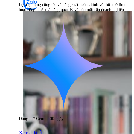
Bộ ứng dụng cộng tác và năng suất hoàn chỉnh với bộ nhớ linh
hoạt cũng như khả năng quản lý và bảo mật cấp doanh nghiệp.
Dùng thử Gemini 30 ngày
Xem chi tiết