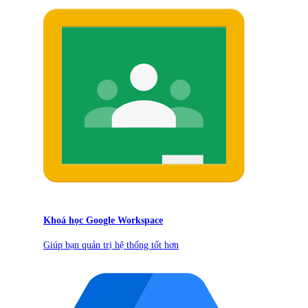
Khoá học Google Workspace
Giúp bạn quản trị hệ thống tốt hơn