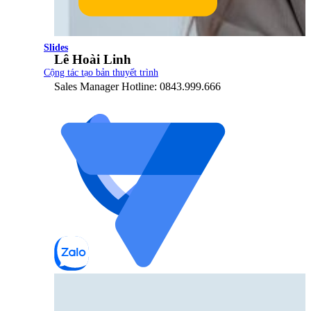
Slides
Lê Hoài Linh
Cộng tác tạo bản thuyết trình
Sales Manager Hotline: 0843.999.666