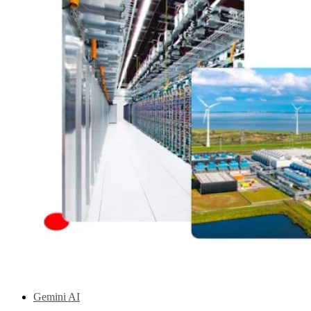
Gemini AI