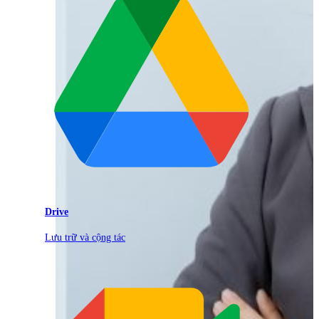
Drive
Lưu trữ và cộng tác