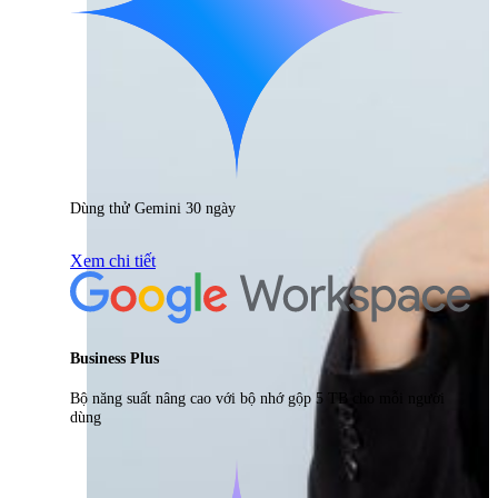
Dùng thử Gemini 30 ngày
Xem chi tiết
Business Plus
Bộ năng suất nâng cao với bộ nhớ gộp 5 TB cho mỗi người
dùng