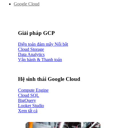
Google Cloud
Giải pháp GCP
Điện toán đám mây
Cloud Storage
Data Analytics
Vận hành & Thanh toán
Hệ sinh thái Google Cloud
Compute Engine
Cloud SQL
BigQuery
Looker Studio
Xem tất cả