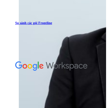
So sánh các gói Frontline