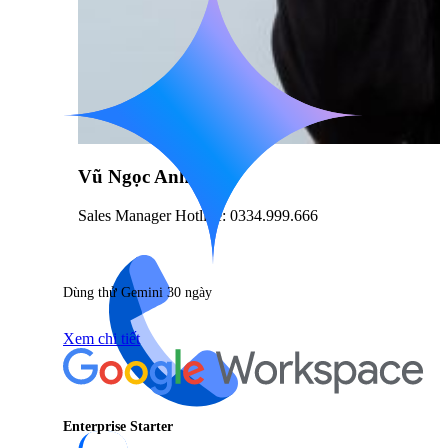
Vũ Ngọc Anh
Sales Manager Hotline: 0334.999.666
Dùng thử Gemini 30 ngày
Xem chi tiết
Enterprise Starter