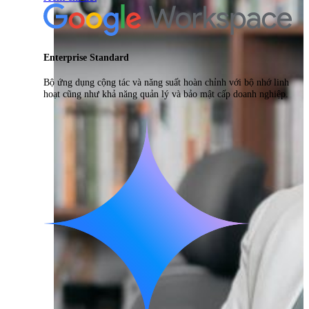
Enterprise Standard
Bộ ứng dụng cộng tác và năng suất hoàn chỉnh với bộ nhớ linh
hoạt cũng như khả năng quản lý và bảo mật cấp doanh nghiệp.