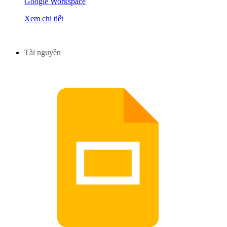
Google Workspace
Xem chi tiết
Tài nguyên