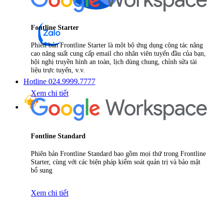
Fontline Starter
Phiên bản Frontline Starter là một bộ ứng dụng cộng tác nâng
cao năng suất cung cấp email cho nhân viên tuyến đầu của bạn,
hội nghị truyền hình an toàn, lịch dùng chung, chỉnh sửa tài
liệu trực tuyến, v.v.
Hotline 024.9999.7777
Xem chi tiết
Fontline Standard
Phiên bản Frontline Standard bao gồm mọi thứ trong Frontline
Starter, cùng với các biện pháp kiểm soát quản trị và bảo mật
bổ sung
Xem chi tiết