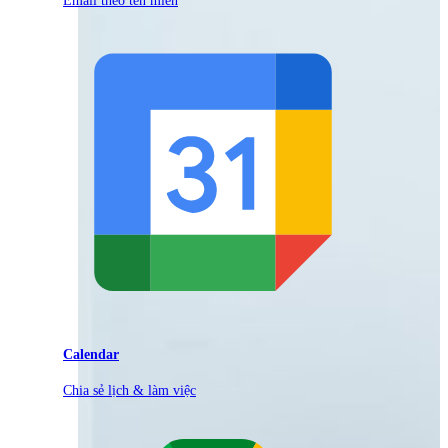
Calendar
Chia sẻ lịch & làm việc