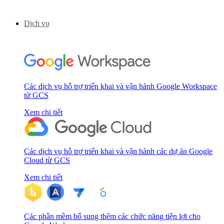
Dịch vụ
Các dịch vụ hỗ trợ triển khai và vận hành Google Workspace
từ GCS
Xem chi tiết
Các dịch vụ hỗ trợ triển khai và vận hành các dự án Google
Cloud từ GCS
Xem chi tiết
Các phần mềm bổ sung thêm các chức năng tiện lợi cho