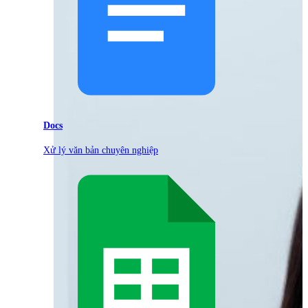
Docs
Xử lý văn bản chuyên nghiệp