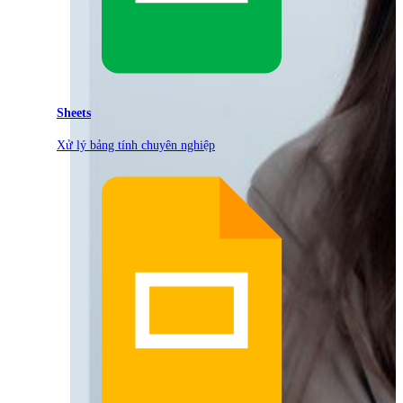
Sheets
Xử lý bảng tính chuyên nghiệp