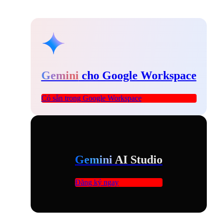
Gemini
cho Google Workspace
Có sẵn trong Google Workspace
Gemini
AI Studio
Đăng ký ngay