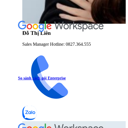
Đỗ Thị Liên
Sales Manager Hotline: 0827.364.555
So sánh cách gói Enterprise