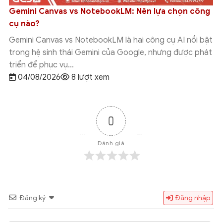
So sánh Gemini Canvas vs Deep Research: Nên
chọn công cụ nào?
Gemini Canvas vs Deep Research là hai tính năng AI nổi
bật trong hệ sinh thái Gemini của Google, nhưng được
thiết kế để phục...
03/08/2026
9 lượt xem
0
Đánh giá
Đăng ký
Đăng nhập