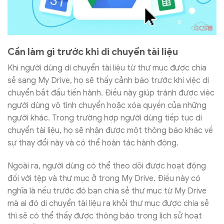
Cần làm gì trước khi di chuyển tài liệu
Khi người dùng di chuyển tài liệu từ thư mục được chia
sẻ sang My Drive, họ sẽ thấy cảnh báo trước khi việc di
chuyển bắt đầu tiến hành. Điều này giúp tránh được việc
người dùng vô tình chuyển hoặc xóa quyền của những
người khác. Trong trường hợp người dùng tiếp tục di
chuyển tài liệu, họ sẽ nhận được một thông báo khác về
sự thay đổi này và có thể hoàn tác hành động.
Ngoài ra, người dùng có thể theo dõi được hoạt động
đối với tệp và thư mục ở trong My Drive. Điều này có
nghĩa là nếu trước đó bạn chia sẻ thư mục từ My Drive
mà ai đó di chuyển tài liệu ra khỏi thư mục được chia sẻ
thì sẽ có thể thấy được thông báo trong lịch sử hoạt