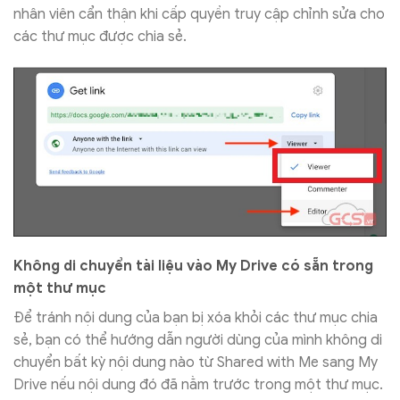
nhân viên cẩn thận khi cấp quyền truy cập chỉnh sửa cho
các thư mục được chia sẻ.
Không di chuyển tài liệu vào My Drive có sẵn trong
một thư mục
Để tránh nội dung của bạn bị xóa khỏi các thư mục chia
sẻ, bạn có thể hướng dẫn người dùng của mình không di
chuyển bất kỳ nội dung nào từ Shared with Me sang My
Drive nếu nội dung đó đã nằm trước trong một thư mục.