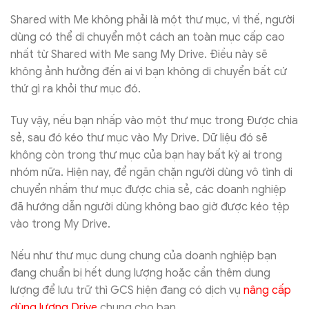
Shared with Me không phải là một thư mục, vì thế, người
dùng có thể di chuyển một cách an toàn mục cấp cao
nhất từ Shared with Me sang My Drive. Điều này sẽ
không ảnh hưởng đến ai vì bạn không di chuyển bất cứ
thứ gì ra khỏi thư mục đó.
Tuy vậy, nếu bạn nhấp vào một thư mục trong Được chia
sẻ, sau đó kéo thư mục vào My Drive. Dữ liệu đó sẽ
không còn trong thư mục của bạn hay bất kỳ ai trong
nhóm nữa. Hiện nay, để ngăn chặn người dùng vô tình di
chuyển nhầm thư mục được chia sẻ, các doanh nghiệp
đã hướng dẫn người dùng không bao giờ được kéo tệp
vào trong My Drive.
Nếu như thư mục dung chung của doanh nghiệp bạn
đang chuẩn bị hết dung lượng hoặc cần thêm dung
lượng để lưu trữ thì GCS hiện đang có dịch vụ
nâng cấp
dùng lượng Drive
chung cho bạn.