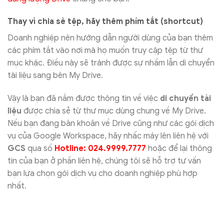
Thay vì chia sẻ tệp, hãy thêm phím tắt (shortcut)
Doanh nghiệp nên hướng dẫn người dùng của bạn thêm
các phím tắt vào nơi mà họ muốn truy cập tệp từ thư
mục khác. Điều này sẽ tránh được sự nhầm lẫn di chuyển
tài liệu sang bên My Drive.
Vậy là bạn đã nắm được thông tin về việc
di chuyển tài
liệu
được chia sẻ từ thư mục dùng chung về My Drive.
Nếu bạn đang băn khoăn về Drive cũng như các gói dịch
vụ của Google Workspace, hãy nhấc máy lên liên hệ với
GCS
qua số
Hotline: 024.9999.7777
hoặc để lại thông
tin của bạn ở phần liên hệ, chúng tôi sẽ hỗ trợ tư vấn
bạn lựa chọn gói dịch vụ cho doanh nghiệp phù hợp
nhất.