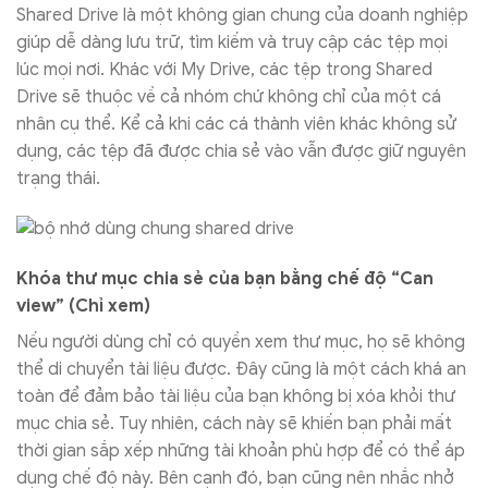
Shared Drive là một không gian chung của doanh nghiệp
giúp dễ dàng lưu trữ, tìm kiếm và truy cập các tệp mọi
lúc mọi nơi. Khác với My Drive, các tệp trong Shared
Drive sẽ thuộc về cả nhóm chứ không chỉ của một cá
nhân cụ thể. Kể cả khi các cá thành viên khác không sử
dụng, các tệp đã được chia sẻ vào vẫn được giữ nguyên
trạng thái.
Khóa thư mục chia sẻ của bạn bằng chế độ “Can
view” (Chỉ xem)
Nếu người dùng chỉ có quyền xem thư mục, họ sẽ không
thể di chuyển tài liệu được. Đây cũng là một cách khá an
toàn để đảm bảo tài liệu của bạn không bị xóa khỏi thư
mục chia sẻ. Tuy nhiên, cách này sẽ khiến bạn phải mất
thời gian sắp xếp những tài khoản phù hợp để có thể áp
dụng chế độ này. Bên cạnh đó, bạn cũng nên nhắc nhở