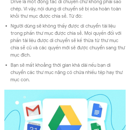
Drive là một động tác di chuyển chứ không phải sao
chép. Vì vậy, nội dung di chuyển sẽ bị xóa hoàn toàn
khỏi thư mục được chia sẻ. Từ đó:
Người dùng sẽ không thấy được di chuyển tài liệu
trong phần thư mục được chia sẻ. Mọi quyền đối với
phần tài liệu được di chuyển sẽ kế thừa từ thư mục
chia sẻ cũ và các quyền mới sẽ được chuyển sang thư
mục đích.
Bạn sẽ mất khoảng thời gian khá dài nếu bạn di
chuyển các thư mục nặng có chứa nhiều tệp hay thư
mục con.