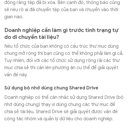
động rằng tệp đã bị xóa. Bên cạnh đó, thông báo cũng
sẽ nêu rõ ai đã chuyển tệp của bạn và chuyển vào thời
gian nào.
Doanh nghiệp cần làm gì trước tình trạng tự
do di chuyển tài liệu?
Nếu tổ chức của bạn không có cấu trúc thư mục dùng
chung mở rộng thì bạn cũng có thể không phải làm gì cả.
Tuy nhiên, đối với các tổ chức sử dụng rộng rãi các thư
mục chia sẻ thì cần lên phương án cụ thể để giải quyết
vấn đề này.
Sử dụng bộ nhớ dùng chung Shared Drive
Doanh nghiệp có thể cân nhắc sử dụng Shared Drive (bộ
nhớ dùng chung) thay vì dùng chung các thư mục để
chia sẻ tài liệu. Shared Drive sẽ giải quyết được vấn đề
cộng tác nhóm và quản lý dữ liệu cho doanh nghiệp.