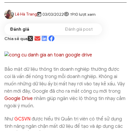
Lê Hà Trang
03/03/2022
1910 lượt xem
Đánh giá post
Chia sẻ qua
Bảo mật dữ liệu thông tin doanh nghiệp thường được
coi là vấn đề nóng trong mỗi doanh nghiệp. Không ai
muốn những dữ liệu ấy bị mất hay rơi vào tay kẻ xấu. Vậy
nên mới đây, Google đã cho ra mắt công cụ mới trong
Google Drive
nhằm giúp ngăn việc lộ thông tin nhạy cảm
ngoài ý muốn.
Như
GCSVN
được hiểu thì Quản trị viên có thể sử dụng
tính năng ngăn chặn mất dữ liệu để tạo và áp dụng các