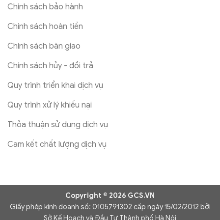
Chính sách bảo hành
Chính sách hoàn tiền
Chính sách bàn giao
Chính sách hủy - đổi trả
Quy trình triển khai dịch vụ
Quy trình xử lý khiếu nại
Thỏa thuận sử dụng dịch vụ
Cam kết chất lượng dịch vụ
Copyright © 2026 GCS.VN
Giấy phép kinh doanh số: 0105791302 cấp ngày 15/02/2012 bởi
Sở Kế Hoạch và Đầu Tư Thành phố Hà Nội