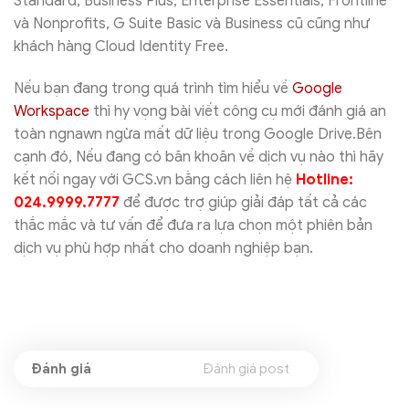
Standard, Business Plus, Enterprise Essentials, Frontline
và Nonprofits, G Suite Basic và Business cũ cũng như
khách hàng Cloud Identity Free.
Nếu bạn đang trong quá trình tìm hiểu về
Google
Workspace
thì hy vọng bài viết công cụ mới đánh giá an
toàn ngnawn ngừa mất dữ liệu trong Google Drive.Bên
cạnh đó, Nếu đang có băn khoăn về dịch vụ nào thì hãy
kết nối ngay với GCS.vn bằng cách liên hệ
Hotline:
024.9999.7777
để được trợ giúp giải đáp tất cả các
thắc mắc và tư vấn để đưa ra lựa chọn một phiên bản
dịch vụ phù hợp nhất cho doanh nghiệp bạn.
Đánh giá post