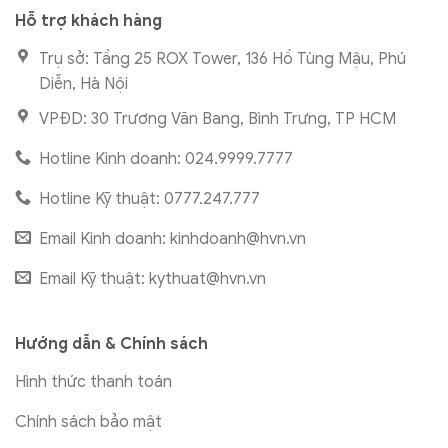
Hỗ trợ khách hàng
Trụ sở: Tầng 25 ROX Tower, 136 Hồ Tùng Mậu, Phú
Diễn, Hà Nội
VPĐD: 30 Trương Văn Bang, Bình Trưng, TP HCM
Hotline Kinh doanh: 024.9999.7777
Hotline Kỹ thuật: 0777.247.777
Email Kinh doanh:
kinhdoanh@hvn.vn
Email Kỹ thuật:
kythuat@hvn.vn
Hướng dẫn & Chính sách
Hình thức thanh toán
Chính sách bảo mật