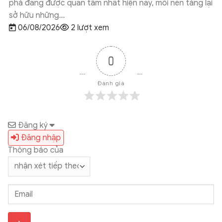
phá đang được quan tâm nhất hiện nay, mỗi nền tảng lại
sở hữu những...
06/08/2026
2 lượt xem
0
Đánh giá
Đăng ký
Đăng nhập
Thông báo của