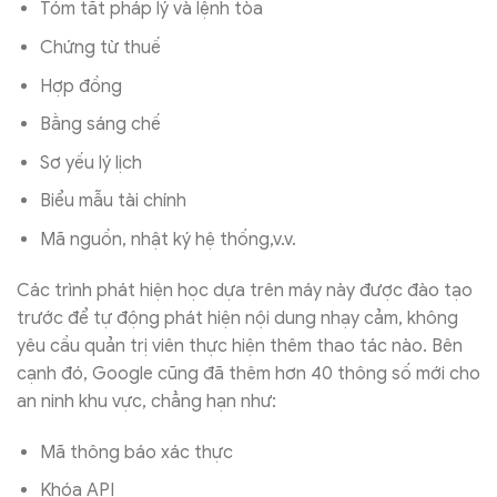
Tóm tắt pháp lý và lệnh tòa
Chứng từ thuế
Hợp đồng
Bằng sáng chế
Sơ yếu lý lịch
Biểu mẫu tài chính
Mã nguồn, nhật ký hệ thống,v.v.
Các trình phát hiện học dựa trên máy này được đào tạo
trước để tự động phát hiện nội dung nhạy cảm, không
yêu cầu quản trị viên thực hiện thêm thao tác nào. Bên
cạnh đó, Google cũng đã thêm hơn 40 thông số mới cho
an ninh khu vực, chẳng hạn như:
Mã thông báo xác thực
Khóa API