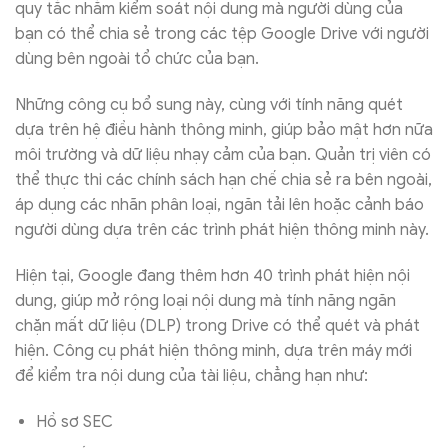
quy tắc nhằm kiểm soát nội dung mà người dùng của
bạn có thể chia sẻ trong các tệp Google Drive với người
dùng bên ngoài tổ chức của bạn.
Những công cụ bổ sung này, cùng với tính năng quét
dựa trên hệ điều hành thông minh, giúp bảo mật hơn nữa
môi trường và dữ liệu nhạy cảm của bạn. Quản trị viên có
thể thực thi các chính sách hạn chế chia sẻ ra bên ngoài,
áp dụng các nhãn phân loại, ngăn tải lên hoặc cảnh báo
người dùng dựa trên các trình phát hiện thông minh này.
Hiện tại, Google đang thêm hơn 40 trình phát hiện nội
dung, giúp mở rộng loại nội dung mà tính năng ngăn
chặn mất dữ liệu (DLP) trong Drive có thể quét và phát
hiện. Công cụ phát hiện thông minh, dựa trên máy mới
để kiểm tra nội dung của tài liệu, chẳng hạn như:
Hồ sơ SEC