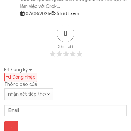
làm việc với Grok...
07/08/2026
5 lượt xem
0
Đánh giá
Đăng ký
Đăng nhập
Thông báo của