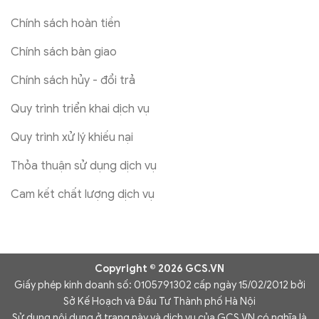
Chính sách hoàn tiền
Chính sách bàn giao
Chính sách hủy - đổi trả
Quy trình triển khai dịch vụ
Quy trình xử lý khiếu nại
Thỏa thuận sử dụng dịch vụ
Cam kết chất lượng dịch vụ
Copyright © 2026 GCS.VN
Giấy phép kinh doanh số: 0105791302 cấp ngày 15/02/2012 bởi
Sở Kế Hoạch và Đầu Tư Thành phố Hà Nội
Sử dụng nội dung ở trang này và dịch vụ của GCS.VN có nghĩa là