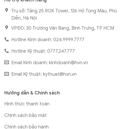
Hỗ trợ khách hàng
Trụ sở: Tầng 25 ROX Tower, 136 Hồ Tùng Mậu, Phú
Diễn, Hà Nội
VPĐD: 30 Trương Văn Bang, Bình Trưng, TP HCM
Hotline Kinh doanh: 024.9999.7777
Hotline Kỹ thuật: 0777.247.777
Email Kinh doanh:
kinhdoanh@hvn.vn
Email Kỹ thuật:
kythuat@hvn.vn
Hướng dẫn & Chính sách
Hình thức thanh toán
Chính sách bảo mật
Chính sách bảo hành