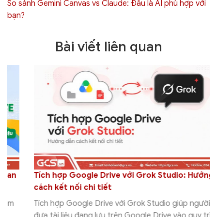
So sánh Gemini Canvas vs Claude: Đâu là AI phù hợp với
bạn?
Bài viết liên quan
Tích hợp Google Drive với Grok Studio: Hướng dẫn
cách kết nối chi tiết
Tích hợp Google Drive với Grok Studio giúp người dùng
đưa tài liệu đang lưu trên Google Drive vào quy trình