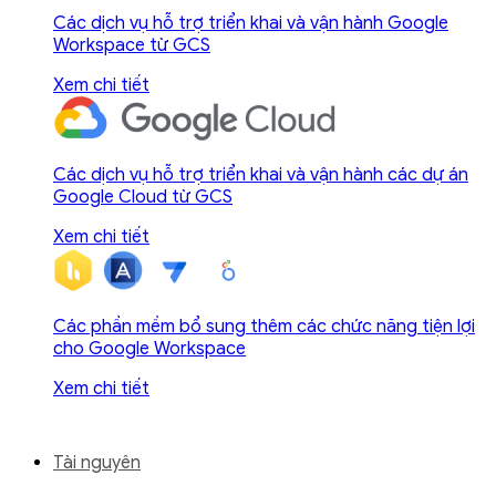
Các dịch vụ hỗ trợ triển khai và vận hành Google
Workspace từ GCS
Xem chi tiết
Các dịch vụ hỗ trợ triển khai và vận hành các dự án
Google Cloud từ GCS
Xem chi tiết
Các phần mềm bổ sung thêm các chức năng tiện lợi
cho Google Workspace
Xem chi tiết
Tài nguyên