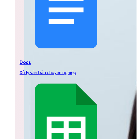
Docs
Xử lý văn bản chuyên nghiệp