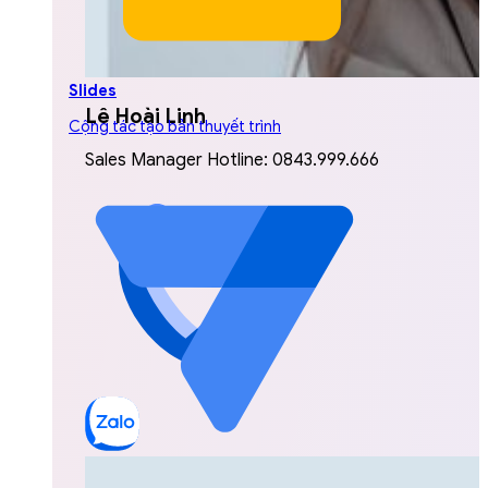
Slides
Lê Hoài Linh
Cộng tác tạo bản thuyết trình
Sales Manager Hotline: 0843.999.666