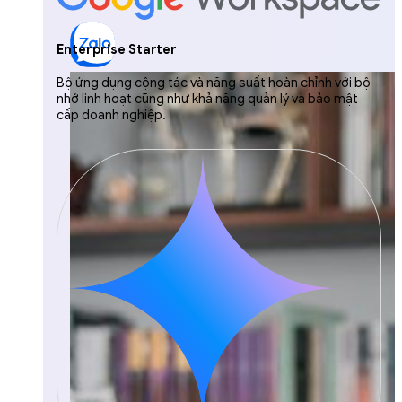
Enterprise Starter
Bộ ứng dụng cộng tác và năng suất hoàn chỉnh với bộ
nhớ linh hoạt cũng như khả năng quản lý và bảo mật
cấp doanh nghiệp.