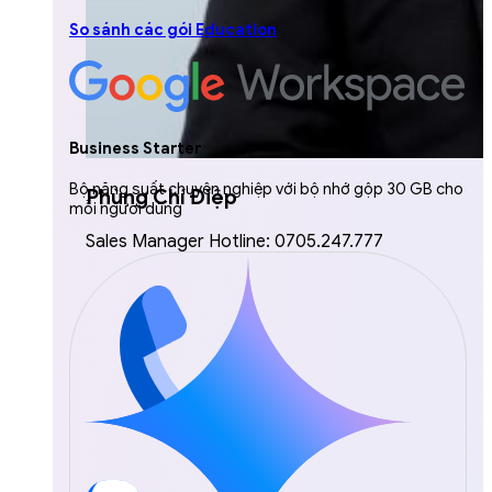
So sánh các gói Education
Business Starter
Bộ năng suất chuyên nghiệp với bộ nhớ gộp 30 GB cho
Phùng Chí Điệp
mỗi người dùng
Sales Manager Hotline: 0705.247.777