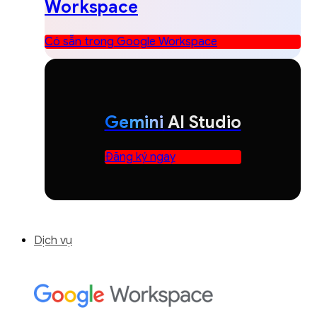
Workspace
Có sẵn trong Google Workspace
Gemini
AI Studio
Đăng ký ngay
Dịch vụ