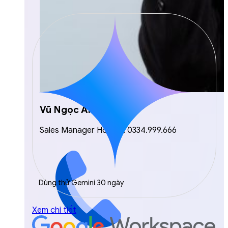
Vũ Ngọc Anh
Sales Manager Hotline: 0334.999.666
Dùng thử Gemini 30 ngày
Xem chi tiết