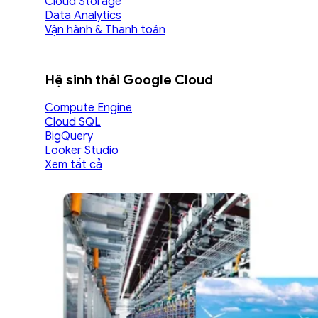
Cloud Storage
Data Analytics
Vận hành & Thanh toán
Hệ sinh thái Google Cloud
Compute Engine
Cloud SQL
BigQuery
Looker Studio
Xem tất cả