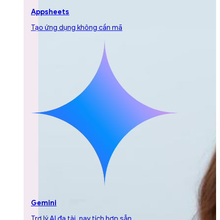
Appsheets
Tạo ứng dụng không cần mã
Gemini
Trợ lý AI đa tài, nay tích hợp sẵn