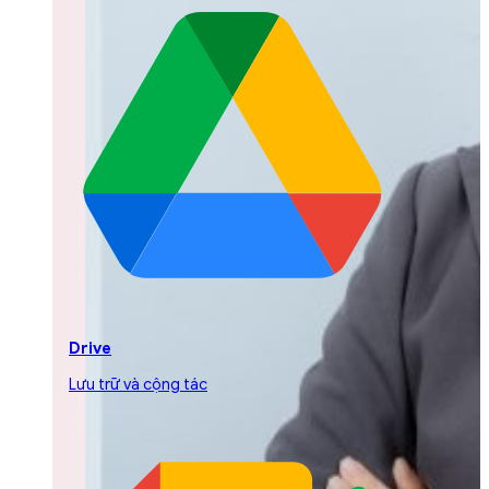
Drive
Lưu trữ và cộng tác