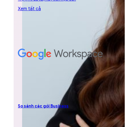
Xem tất cả
So sánh các gói Business