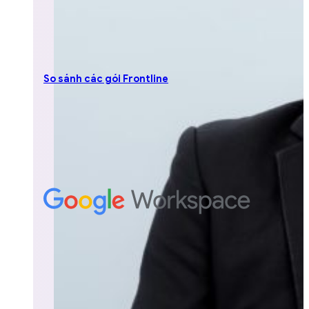
So sánh các gói Frontline