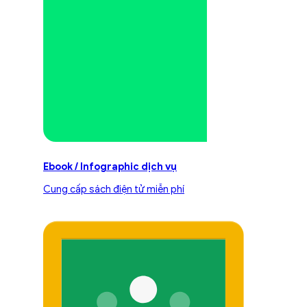
Ebook / Infographic dịch vụ
Cung cấp sách điện tử miễn phí