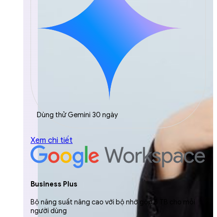
Dùng thử Gemini 30 ngày
Xem chi tiết
Business Plus
Bộ năng suất nâng cao với bộ nhớ gộp 5 TB cho mỗi
người dùng