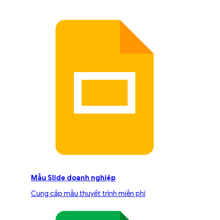
Mẫu Slide doanh nghiệp
Cung cấp mẫu thuyết trình miễn phí