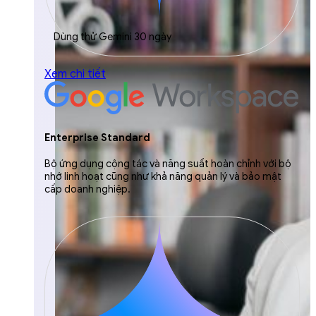
Dùng thử Gemini 30 ngày
Xem chi tiết
Enterprise Standard
Bộ ứng dụng cộng tác và năng suất hoàn chỉnh với bộ
nhớ linh hoạt cũng như khả năng quản lý và bảo mật
cấp doanh nghiệp.