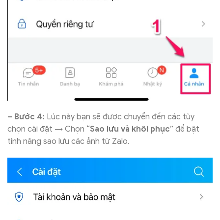
– Bước 4:
Lúc này bạn sẽ được chuyển đến các tùy
chọn cài đặt → Chọn “
Sao lưu và khôi phục
” để bật
tính năng sao lưu các ảnh từ Zalo.