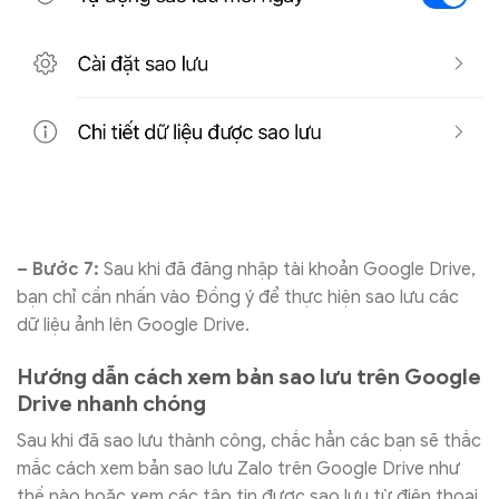
– Bước 7:
Sau khi đã đăng nhập tài khoản Google Drive,
bạn chỉ cần nhấn vào Đồng ý để thực hiện sao lưu các
dữ liệu ảnh lên Google Drive.
Hướng dẫn cách xem bản sao lưu trên Google
Drive nhanh chóng
Sau khi đã sao lưu thành công, chắc hẳn các bạn sẽ thắc
mắc cách xem bản sao lưu Zalo trên Google Drive như
thế nào hoặc xem các tập tin được sao lưu từ điện thoại