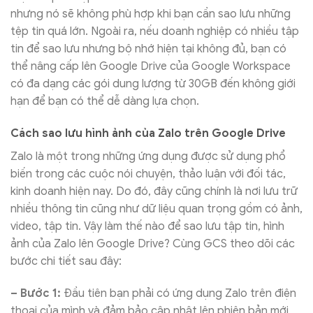
nhưng nó sẽ không phù hợp khi bạn cần sao lưu những
tệp tin quá lớn. Ngoài ra, nếu doanh nghiệp có nhiều tập
tin để sao lưu nhưng bộ nhớ hiện tại không đủ, bạn có
thể nâng cấp lên Google Drive của Google Workspace
có đa dạng các gói dung lượng từ 30GB đến không giới
hạn để bạn có thể dễ dàng lựa chọn.
Cách sao lưu hình ảnh của Zalo trên Google Drive
Zalo là một trong những ứng dụng được sử dụng phổ
biến trong các cuộc nói chuyện, thảo luận với đối tác,
kinh doanh hiện nay. Do đó, đây cũng chính là nơi lưu trữ
nhiều thông tin cũng như dữ liệu quan trọng gồm có ảnh,
video, tập tin. Vậy làm thế nào để sao lưu tập tin, hình
ảnh của Zalo lên Google Drive? Cùng GCS theo dõi các
bước chi tiết sau đây:
– Bước 1:
Đầu tiên bạn phải có ứng dụng Zalo trên điện
thoại của mình và đảm bảo cập nhật lên phiên bản mới