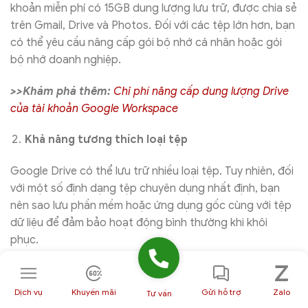
khoản miễn phí có 15GB dung lượng lưu trữ, được chia sẻ
trên Gmail, Drive và Photos. Đối với các tệp lớn hơn, bạn
có thể yêu cầu nâng cấp gói bộ nhớ cá nhân hoặc gói
bộ nhớ doanh nghiệp.
>>Khám phá thêm:
Chi phí nâng cấp dung lượng Drive
của tài khoản Google Workspace
Khả năng tương thích loại tệp
Google Drive có thể lưu trữ nhiều loại tệp. Tuy nhiên, đối
với một số định dạng tệp chuyên dụng nhất định, bạn
nên sao lưu phần mềm hoặc ứng dụng gốc cùng với tệp
dữ liệu để đảm bảo hoạt động bình thường khi khôi
phục.
Kiểm soát phiên bản
Dịch vụ
Khuyến mãi
Gửi hỗ trợ
Zalo
Tư vấn
Google Drive cung cấp lịch sử phiên bản cơ bản cho một