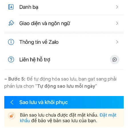
– Bước 5:
Để tự động hóa sao lưu, bạn gạt sang phải
phần lựa chọn “
Tự động sao lưu mỗi ngày
”