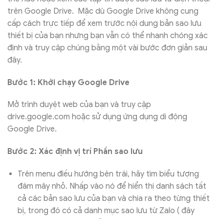
trên Google Drive. Mặc dù Google Drive không cung
cấp cách trực tiếp để xem trước nội dung bản sao lưu
thiết bị của bạn nhưng bạn vẫn có thể nhanh chóng xác
định và truy cập chúng bằng một vài bước đơn giản sau
đây.
Bước 1: Khởi chạy Google Drive
Mở trình duyệt web của bạn và truy cập
drive.google.com hoặc sử dụng ứng dụng di động
Google Drive.
Bước 2: Xác định vị trí Phần sao lưu
Trên menu điều hướng bên trái, hãy tìm biểu tượng
đám mây nhỏ. Nhấp vào nó để hiển thị danh sách tất
cả các bản sao lưu của bạn và chia ra theo từng thiết
bị, trong đó có cả danh mục sao lưu từ Zalo ( đây