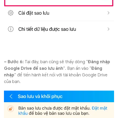
– Bước 6:
Tại đây, bạn cũng sẽ thấy dòng “
Đăng nhập
Google Drive để sao lưu ảnh
”. Bạn ấn vào “
Đăng
nhập
” để tiến hành kết nối với tài khoản Google Drive
của bạn.