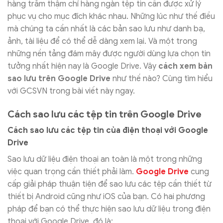
hàng trăm thậm chí hàng ngàn tệp tin cần được xử lý
phục vụ cho mục đích khác nhau. Những lúc như thế điều
mà chúng ta cần nhất là các bản sao lưu như danh bạ,
ảnh, tài liệu để có thể dễ dàng xem lại. Và một trong
những nền tảng đám mây được người dùng lựa chọn tin
tưởng nhất hiện nay là Google Drive. Vậy
cách xem bản
sao lưu trên Google Drive
như thế nào? Cùng tìm hiểu
với GCSVN trong bài viết này ngay.
Cách sao lưu các tệp tin trên Google Drive
Cách sao lưu các tệp tin của điện thoại với Google
Drive
Sao lưu dữ liệu điện thoại an toàn là một trong những
việc quan trọng cần thiết phải làm.
Google Drive
cung
cấp giải pháp thuận tiện để sao lưu các tệp cần thiết từ
thiết bị Android cũng như iOS của bạn. Có hai phương
pháp để bạn có thể thực hiện sao lưu dữ liệu trong điện
thoại với Google Drive, đó là: