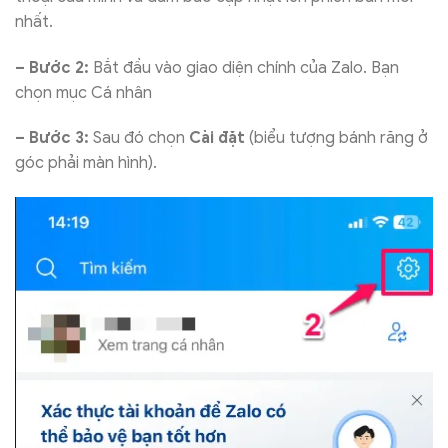
nhất.
– Bước 2:
Bắt đầu vào giao diện chính của Zalo. Bạn
chọn mục Cá nhân
– Bước 3:
Sau đó chọn
Cài đặt
(biểu tượng bánh răng ở
góc phải màn hình).