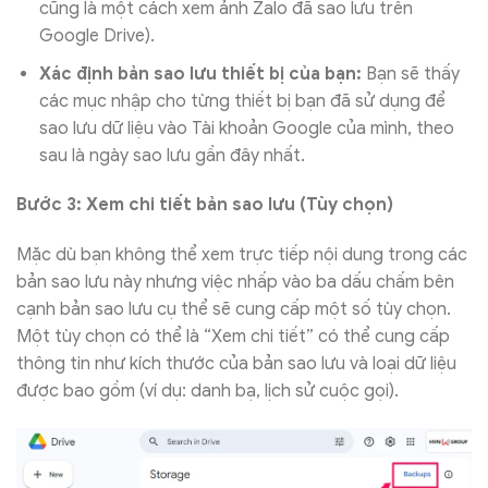
cũng là một cách xem ảnh Zalo đã sao lưu trên
Google Drive).
Xác định bản sao lưu thiết bị của bạn:
Bạn sẽ thấy
các mục nhập cho từng thiết bị bạn đã sử dụng để
sao lưu dữ liệu vào Tài khoản Google của mình, theo
sau là ngày sao lưu gần đây nhất.
Bước 3: Xem chi tiết bản sao lưu (Tùy chọn)
Mặc dù bạn không thể xem trực tiếp nội dung trong các
bản sao lưu này nhưng việc nhấp vào ba dấu chấm bên
cạnh bản sao lưu cụ thể sẽ cung cấp một số tùy chọn.
Một tùy chọn có thể là “Xem chi tiết” có thể cung cấp
thông tin như kích thước của bản sao lưu và loại dữ liệu
được bao gồm (ví dụ: danh bạ, lịch sử cuộc gọi).