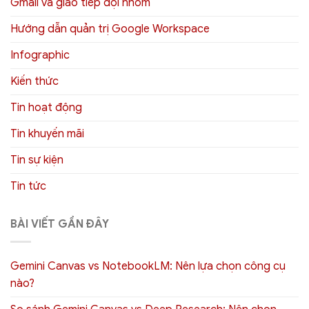
Gmail và giao tiếp đội nhóm
Hướng dẫn quản trị Google Workspace
Infographic
Kiến thức
Tin hoạt động
Tin khuyến mãi
Tin sự kiện
Tin tức
BÀI VIẾT GẦN ĐÂY
Gemini Canvas vs NotebookLM: Nên lựa chọn công cụ
nào?