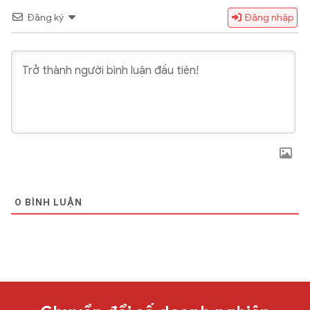
Đăng ký
Đăng nhập
0
BÌNH LUẬN