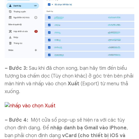
– Bước 3:
Sau khi đã chọn xong, bạn hãy tìm đến biểu
tượng ba chấm dọc (Tùy chọn khác) ở góc trên bên phải
màn hình và nhấp vào chọn
Xuất
(Export) từ menu thả
xuống.
– Bước 4:
Một cửa sổ pop-up sẽ hiện ra với các tùy
chọn định dạng. Để
nhập danh bạ Gmail vào iPhone
,
bạn phải chọn định dạng
vCard (cho thiết bị iOS và