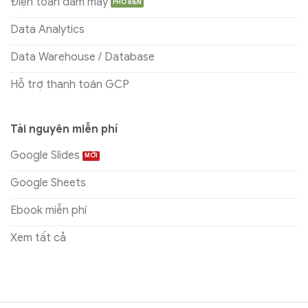
Điện toán đám mây
Data Analytics
Data Warehouse / Database
Hỗ trợ thanh toán GCP
Tài nguyên miễn phí
Google Slides
Google Sheets
Ebook miễn phí
Xem tất cả