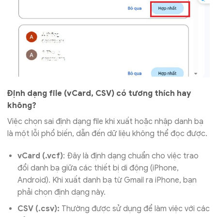
Định dạng file (vCard, CSV) có tương thích hay
không?
Việc chọn sai định dạng file khi xuất hoặc nhập danh bạ
là một lỗi phổ biến, dẫn đến dữ liệu không thể đọc được.
vCard (.vcf)
: Đây là định dạng chuẩn cho việc trao
đổi danh bạ giữa các thiết bị di động (iPhone,
Android). Khi xuất danh bạ từ Gmail ra iPhone, bạn
phải chọn định dạng này.
CSV (.csv):
Thường được sử dụng để làm việc với các