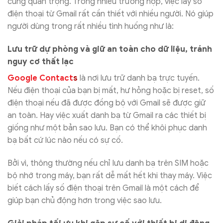
cùng quan trọng. Trong nhiều trường hợp, việc lấy số
điện thoại từ Gmail rất cần thiết với nhiều người. Nó giúp
người dùng trong rất nhiều tình huống như là:
Lưu trữ dự phòng và giữ an toàn cho dữ liệu, tránh
nguy cơ thất lạc
Google Contact
s
là nơi lưu trữ danh bạ trực tuyến.
Nếu điện thoại của bạn bị mất, hư hỏng hoặc bị reset, số
điện thoại nếu đã được đồng bộ với Gmail sẽ được giữ
an toàn. Hay việc xuất danh bạ từ Gmail ra các thiết bị
giống như một bản sao lưu. Bạn có thể khôi phục danh
bạ bất cứ lúc nào nếu có sự cố.
Bởi vì, thông thường nếu chỉ lưu danh bạ trên SIM hoặc
bộ nhớ trong máy, bạn rất dễ mất hết khi thay máy. Việc
biết cách lấy số điện thoại trên Gmail là một cách để
giúp bạn chủ động hơn trong việc sao lưu.