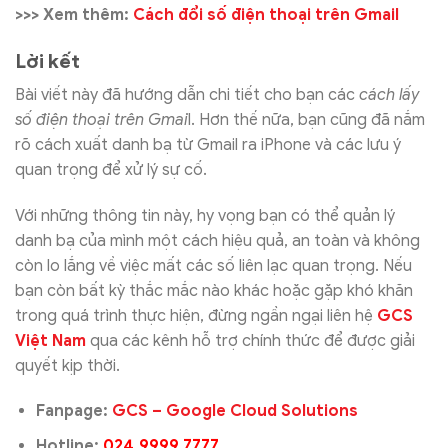
>>> Xem thêm:
Cách đổi số điện thoại trên Gmail
Lời kết
Bài viết này đã hướng dẫn chi tiết cho bạn các
cách lấy
số điện thoại trên Gmai
l. Hơn thế nữa, bạn cũng đã nắm
rõ cách xuất danh bạ từ Gmail ra iPhone và các lưu ý
quan trọng để xử lý sự cố.
Với những thông tin này, hy vọng bạn có thể quản lý
danh bạ của mình một cách hiệu quả, an toàn và không
còn lo lắng về việc mất các số liên lạc quan trọng. Nếu
bạn còn bất kỳ thắc mắc nào khác hoặc gặp khó khăn
trong quá trình thực hiện, đừng ngần ngại liên hệ
GCS
Việt Nam
qua các kênh hỗ trợ chính thức để được giải
quyết kịp thời.
Fanpage:
GCS – Google Cloud Solutions
Hotline:
024.9999.7777