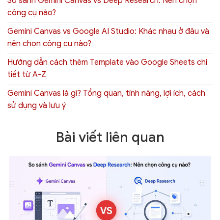
So sánh Gemini Canvas vs Deep Research: Nên chọn
công cụ nào?
Gemini Canvas vs Google AI Studio: Khác nhau ở đâu và
nên chọn công cụ nào?
Hướng dẫn cách thêm Template vào Google Sheets chi
tiết từ A-Z
Gemini Canvas là gì? Tổng quan, tính năng, lợi ích, cách
sử dụng và lưu ý
Bài viết liên quan