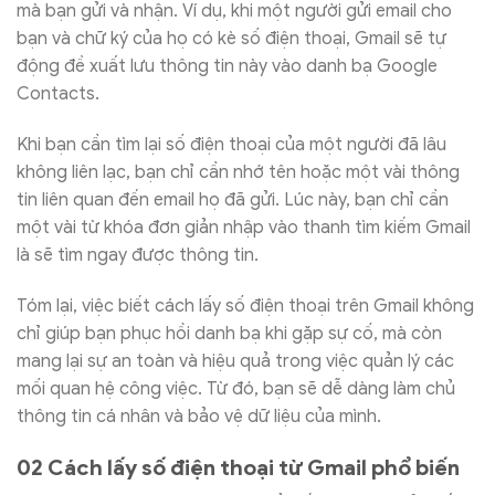
mà bạn gửi và nhận. Ví dụ, khi một người gửi email cho
bạn và chữ ký của họ có kè số điện thoại, Gmail sẽ tự
động đề xuất lưu thông tin này vào danh bạ Google
Contacts.
Khi bạn cần tìm lại số điện thoại của một người đã lâu
không liên lạc, bạn chỉ cần nhớ tên hoặc một vài thông
tin liên quan đến email họ đã gửi. Lúc này, bạn chỉ cần
một vài từ khóa đơn giản nhập vào thanh tìm kiếm Gmail
là sẽ tìm ngay được thông tin.
Tóm lại, việc biết cách lấy số điện thoại trên Gmail không
chỉ giúp bạn phục hồi danh bạ khi gặp sự cố, mà còn
mang lại sự an toàn và hiệu quả trong việc quản lý các
mối quan hệ công việc. Từ đó, bạn sẽ dễ dàng làm chủ
thông tin cá nhân và bảo vệ dữ liệu của mình.
02 Cách lấy số điện thoại từ Gmail phổ biến