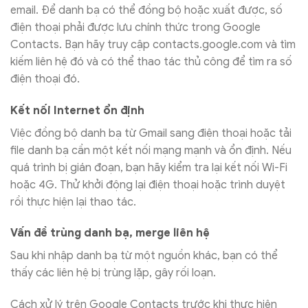
email. Để danh bạ có thể đồng bộ hoặc xuất được, số
điện thoại phải được lưu chính thức trong Google
Contacts. Bạn hãy truy cập contacts.google.com và tìm
kiếm liên hệ đó và có thể thao tác thủ công để tìm ra số
điện thoại đó.
Kết nối Internet ổn định
Việc đồng bộ danh bạ từ Gmail sang điện thoại hoặc tải
file danh bạ cần một kết nối mạng mạnh và ổn định. Nếu
quá trình bị gián đoạn, bạn hãy kiểm tra lại kết nối Wi-Fi
hoặc 4G. Thử khởi động lại điện thoại hoặc trình duyệt
rồi thực hiện lại thao tác.
Vấn đề trùng danh bạ, merge liên hệ
Sau khi nhập danh bạ từ một nguồn khác, bạn có thể
thấy các liên hệ bị trùng lặp, gây rối loạn.
Cách xử lý trên Google Contacts trước khi thực hiện