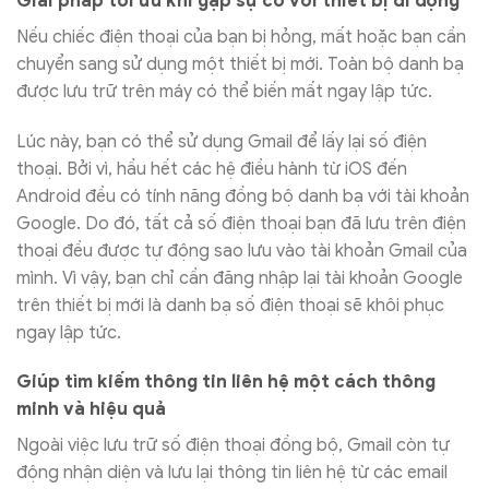
Giải pháp tối ưu khi gặp sự cố với thiết bị di động
Nếu chiếc điện thoại của bạn bị hỏng, mất hoặc bạn cần
chuyển sang sử dụng một thiết bị mới. Toàn bộ danh bạ
được lưu trữ trên máy có thể biến mất ngay lập tức.
Lúc này, bạn có thể sử dụng Gmail để lấy lại số điện
thoại. Bởi vì, hầu hết các hệ điều hành từ iOS đến
Android đều có tính năng đồng bộ danh bạ với tài khoản
Google. Do đó, tất cả số điện thoại bạn đã lưu trên điện
thoại đều được tự động sao lưu vào tài khoản Gmail của
mình. Vì vậy, bạn chỉ cần đăng nhập lại tài khoản Google
trên thiết bị mới là danh bạ số điện thoại sẽ khôi phục
ngay lập tức.
Giúp tìm kiếm thông tin liên hệ một cách thông
minh và hiệu quả
Ngoài việc lưu trữ số điện thoại đồng bộ, Gmail còn tự
động nhận diện và lưu lại thông tin liên hệ từ các email