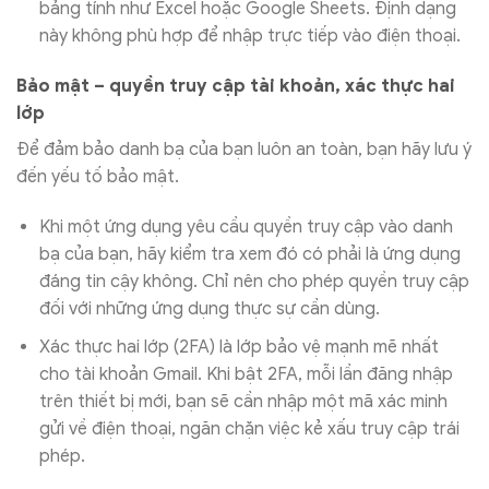
bảng tính như Excel hoặc Google Sheets. Định dạng
này không phù hợp để nhập trực tiếp vào điện thoại.
Bảo mật – quyền truy cập tài khoản, xác thực hai
lớp
Để đảm bảo danh bạ của bạn luôn an toàn, bạn hãy lưu ý
đến yếu tố bảo mật.
Khi một ứng dụng yêu cầu quyền truy cập vào danh
bạ của bạn, hãy kiểm tra xem đó có phải là ứng dụng
đáng tin cậy không. Chỉ nên cho phép quyền truy cập
đối với những ứng dụng thực sự cần dùng.
Xác thực hai lớp (2FA) là lớp bảo vệ mạnh mẽ nhất
cho tài khoản Gmail. Khi bật 2FA, mỗi lần đăng nhập
trên thiết bị mới, bạn sẽ cần nhập một mã xác minh
gửi về điện thoại, ngăn chặn việc kẻ xấu truy cập trái
phép.