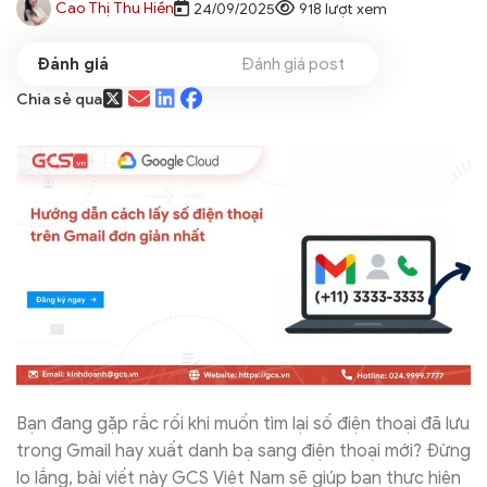
Cao Thị Thu Hiền
24/09/2025
918 lượt xem
Đánh giá post
Chia sẻ qua
Bạn đang gặp rắc rối khi muốn tìm lại số điện thoại đã lưu
trong Gmail hay xuất danh bạ sang điện thoại mới? Đừng
lo lắng, bài viết này GCS Việt Nam sẽ giúp bạn thực hiện