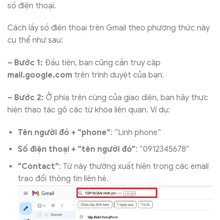
số điện thoại.
Cách lấy số điện thoại trên Gmail theo phương thức này
cụ thể như sau:
– Bước 1:
Đầu tiên, bạn cũng cần truy cập
mail.google.com
trên trình duyệt của bạn.
– Bước 2:
Ở phía trên cùng của giao diện, bạn hãy thực
hiện thao tác gõ các từ khóa liên quan. Ví dụ:
Tên người đó + “phone”
: “Linh phone”
Số điện thoại + “tên người đó”
: “0912345678”
“Contact”
: Từ này thường xuất hiện trong các email
trao đổi thông tin liên hệ.