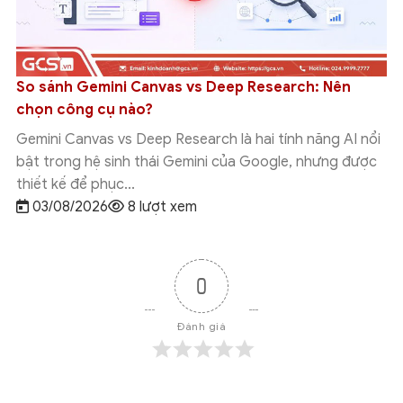
So sánh Gemini Canvas vs Deep Research: Nên
chọn công cụ nào?
Gemini Canvas vs Deep Research là hai tính năng AI nổi
bật trong hệ sinh thái Gemini của Google, nhưng được
thiết kế để phục...
03/08/2026
8 lượt xem
0
Đánh giá