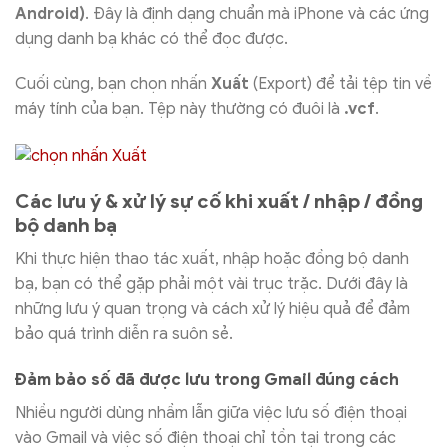
Android)
. Đây là định dạng chuẩn mà iPhone và các ứng
dụng danh bạ khác có thể đọc được.
Cuối cùng, bạn chọn nhấn
Xuất
(Export) để tải tệp tin về
máy tính của bạn. Tệp này thường có đuôi là
.vcf
.
Các lưu ý & xử lý sự cố khi xuất / nhập / đồng
bộ danh bạ
Khi thực hiện thao tác xuất, nhập hoặc đồng bộ danh
bạ, bạn có thể gặp phải một vài trục trặc. Dưới đây là
những lưu ý quan trọng và cách xử lý hiệu quả để đảm
bảo quá trình diễn ra suôn sẻ.
Đảm bảo số đã được lưu trong Gmail đúng cách
Nhiều người dùng nhầm lẫn giữa việc lưu số điện thoại
vào Gmail và việc số điện thoại chỉ tồn tại trong các