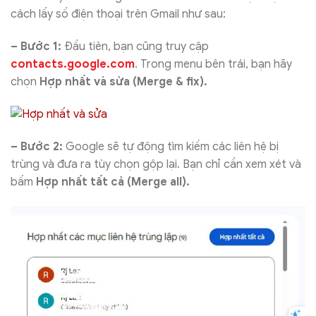
cách lấy số điện thoại trên Gmail như sau:
– Bước 1:
Đầu tiên, bạn cũng truy cập
contacts.google.com
. Trong menu bên trái, bạn hãy
chọn
Hợp nhất và sửa (Merge & fix).
– Bước 2:
Google sẽ tự động tìm kiếm các liên hệ bị
trùng và đưa ra tùy chọn gộp lại. Bạn chỉ cần xem xét và
bấm
Hợp nhất tất cả (Merge all).