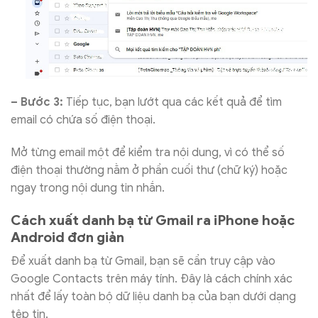
– Bước 3:
Tiếp tục, bạn lướt qua các kết quả để tìm
email có chứa số điện thoại.
Mở từng email một để kiểm tra nội dung, vì có thể số
điện thoại thường nằm ở phần cuối thư (chữ ký) hoặc
ngay trong nội dung tin nhắn.
Cách xuất danh bạ từ Gmail ra iPhone hoặc
Android đơn giản
Để xuất danh bạ từ Gmail, bạn sẽ cần truy cập vào
Google Contacts trên máy tính. Đây là cách chính xác
nhất để lấy toàn bộ dữ liệu danh bạ của bạn dưới dạng
tệp tin.