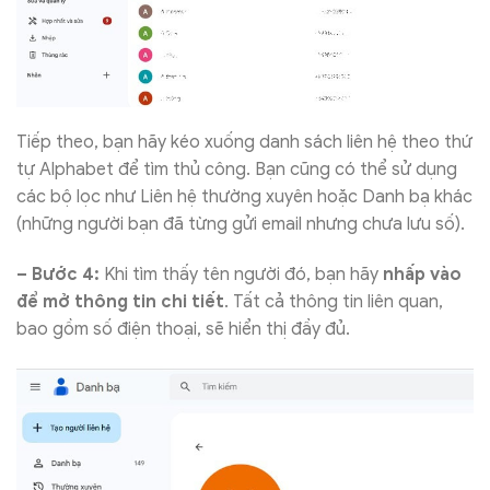
Tiếp theo, bạn hãy kéo xuống danh sách liên hệ theo thứ
tự Alphabet để tìm thủ công. Bạn cũng có thể sử dụng
các bộ lọc như Liên hệ thường xuyên hoặc Danh bạ khác
(những người bạn đã từng gửi email nhưng chưa lưu số).
– Bước 4:
Khi tìm thấy tên người đó, bạn hãy
nhấp vào
để mở thông tin chi tiết
. Tất cả thông tin liên quan,
bao gồm số điện thoại, sẽ hiển thị đầy đủ.