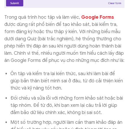
Trong quá trình học tập và làm việc,
Google Forms
được dùng rất phổ biến để tạo khảo sát, bài kiểm tra,
form đăng ký hoặc thu thập ý kiến. Với những biểu mẫu
dưới dạng Quiz (bài trắc nghiệm), hệ thống thường cho
phép hiển thị đáp án sau khi người dùng hoàn thành bài
làm. Chính vì thế, nhiều người muốn tìm hiểu cách lấy đáp
án Google Forms để phục vụ cho những mục đích như là:
Ôn tập và kiểm tra lại kiến thức, sau khi làm bài để
giúp bản thân biết mình sai ở đâu, từ đó cải thiện kiến
thức và kỹ năng tốt hơn.
Đối chiếu và sửa lỗi với những form khảo sát hoặc bài
tập nhóm. Để từ đó, khi bạn xem lại câu trả lời giúp
đảm bảo dữ liệu chính xác, không bị sai sót.
Một số trường hợp, người làm cần tham khảo đáp án