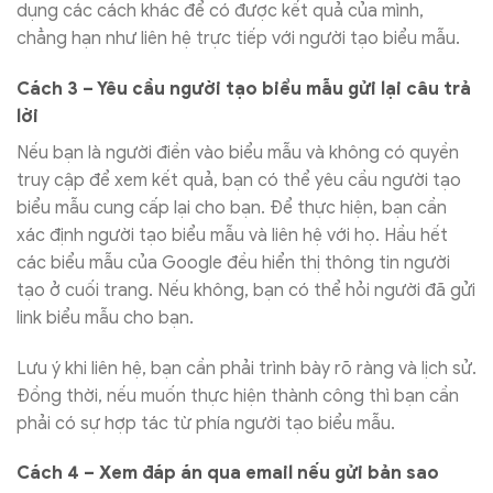
dụng các cách khác để có được kết quả của mình,
chẳng hạn như liên hệ trực tiếp với người tạo biểu mẫu.
Cách 3 – Yêu cầu người tạo biểu mẫu gửi lại câu trả
lời
Nếu bạn là người điền vào biểu mẫu và không có quyền
truy cập để xem kết quả, bạn có thể yêu cầu người tạo
biểu mẫu cung cấp lại cho bạn. Để thực hiện, bạn cần
xác định người tạo biểu mẫu và liên hệ với họ. Hầu hết
các biểu mẫu của Google đều hiển thị thông tin người
tạo ở cuối trang. Nếu không, bạn có thể hỏi người đã gửi
link biểu mẫu cho bạn.
Lưu ý khi liên hệ, bạn cần phải trình bày rõ ràng và lịch sử.
Đồng thời, nếu muốn thực hiện thành công thì bạn cần
phải có sự hợp tác từ phía người tạo biểu mẫu.
Cách 4 – Xem đáp án qua email nếu gửi bản sao