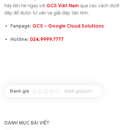
hãy liên hệ ngay với
GCS Việt Nam
qua các cách dưới
đây để được tư vấn và giải đáp tận tình.
Fanpage:
GCS – Google Cloud Solutions
Hotline:
024.9999.7777
Đánh giá post
DANH MỤC BÀI VIẾT