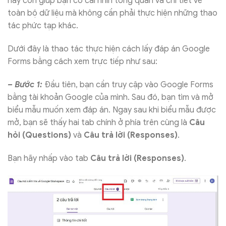
này còn giúp bạn có cái nhìn tổng quan và chi tiết về
toàn bộ dữ liệu mà không cần phải thực hiện những thao
tác phức tạp khác.
Dưới đây là thao tác thực hiện cách lấy đáp án Google
Forms bằng cách xem trực tiếp như sau:
– Bước 1:
Đầu tiên, bạn cần truy cập vào Google Forms
bằng tài khoản Google của mình. Sau đó, bạn tìm và mở
biểu mẫu muốn xem đáp án. Ngay sau khi biểu mẫu được
mở, bạn sẽ thấy hai tab chính ở phía trên cùng là
Câu
hỏi (Questions)
và
Câu trả lời (Responses)
.
Bạn hãy nhấp vào tab
Câu trả lời (Responses)
.