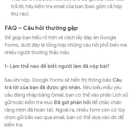
trả lời, hãy kiểm tra email của bạn (bao gồm cả hộp
thư rác)
FAQ – Câu hỏi thường gặp
Để giúp bạn hiểu rõ hơn về cách lấy đáp án Google
Forms, dưới đây là tổng hợp những câu hỏi phổ biến mà
nhiều người thường thắc mắc.
1- Làm thế nào để biết người làm đã nộp bài?
Sau khi nộp, Google Forms sẽ hiển thị thông báo
Câu
trả lời của bạn đã được ghi nhận.
Nếu biểu mẫu yêu
cầu đăng nhập bằng Gmail, bạn có thể vào phần Lịch sử
gửi hoặc kiểm tra mục
Đã gửi phản hồi
để chắc chắn
rằng mình đã hoàn tất. Ngoài ra, nhiều form còn có tùy
chọn gửi bản sao qua email, bạn có thể dựa vào đó để
kiểm tra.