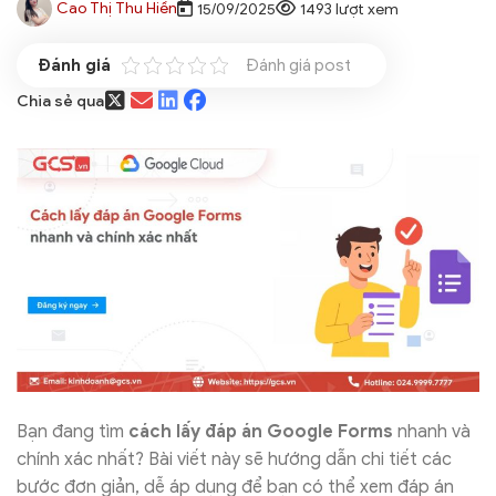
Cao Thị Thu Hiền
15/09/2025
1493 lượt xem
Đánh giá post
Chia sẻ qua
Bạn đang tìm
cách lấy đáp án Google Forms
nhanh và
chính xác nhất? Bài viết này sẽ hướng dẫn chi tiết các
bước đơn giản, dễ áp dụng để bạn có thể xem đáp án