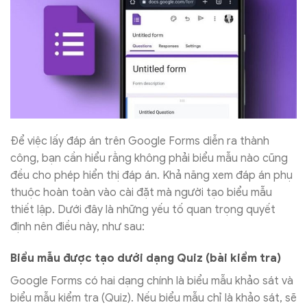
Để việc lấy đáp án trên Google Forms diễn ra thành
công, bạn cần hiểu rằng không phải biểu mẫu nào cũng
đều cho phép hiển thị đáp án. Khả năng xem đáp án phụ
thuộc hoàn toàn vào cài đặt mà người tạo biểu mẫu
thiết lập. Dưới đây là những yếu tố quan trọng quyết
định nên điều này, như sau:
Biểu mẫu được tạo dưới dạng Quiz (bài kiểm tra)
Google Forms có hai dạng chính là biểu mẫu khảo sát và
biểu mẫu kiểm tra (Quiz). Nếu biểu mẫu chỉ là khảo sát, sẽ