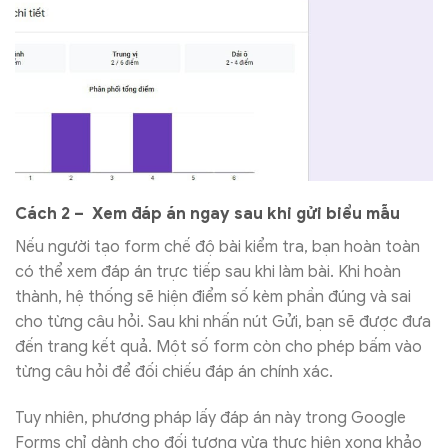
Cách 2 – Xem đáp án ngay sau khi gửi biểu mẫu
Nếu người tạo form chế độ bài kiểm tra, bạn hoàn toàn
có thể xem đáp án trực tiếp sau khi làm bài. Khi hoàn
thành, hệ thống sẽ hiện điểm số kèm phần đúng và sai
cho từng câu hỏi. Sau khi nhấn nút Gửi, bạn sẽ được đưa
đến trang kết quả. Một số form còn cho phép bấm vào
từng câu hỏi để đối chiếu đáp án chính xác.
Tuy nhiên, phương pháp lấy đáp án này trong Google
Forms chỉ dành cho đối tượng vừa thực hiện xong khảo