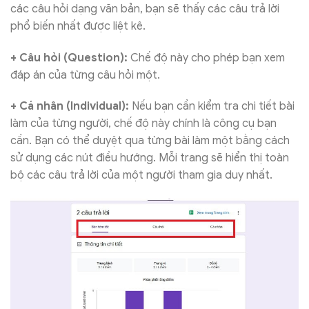
các câu hỏi dạng văn bản, bạn sẽ thấy các câu trả lời
phổ biến nhất được liệt kê.
+ Câu hỏi (Question):
Chế độ này cho phép bạn xem
đáp án của từng câu hỏi một.
+ Cá nhân (Individual):
Nếu bạn cần kiểm tra chi tiết bài
làm của từng người, chế độ này chính là công cụ bạn
cần. Bạn có thể duyệt qua từng bài làm một bằng cách
sử dụng các nút điều hướng. Mỗi trang sẽ hiển thị toàn
bộ các câu trả lời của một người tham gia duy nhất.