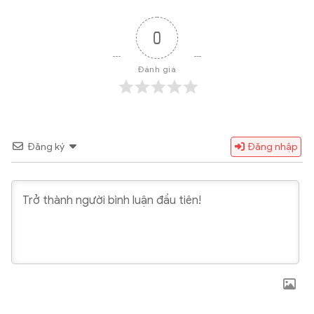
0
Đánh giá
Đăng ký
Đăng nhập