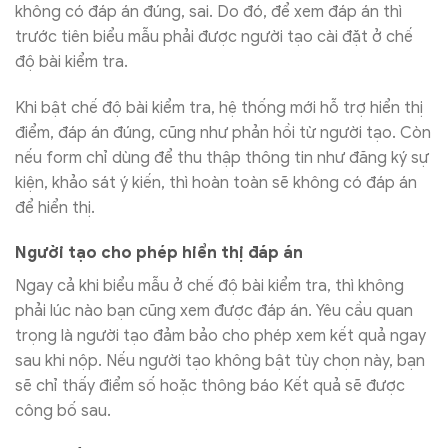
không có đáp án đúng, sai. Do đó, để xem đáp án thì
trước tiên biểu mẫu phải được người tạo cài đặt ở chế
độ bài kiểm tra.
Khi bật chế độ bài kiểm tra, hệ thống mới hỗ trợ hiển thị
điểm, đáp án đúng, cũng như phản hồi từ người tạo. Còn
nếu form chỉ dùng để thu thập thông tin như đăng ký sự
kiện, khảo sát ý kiến, thì hoàn toàn sẽ không có đáp án
để hiển thị.
Người tạo cho phép hiển thị đáp án
Ngay cả khi biểu mẫu ở chế độ bài kiểm tra, thì không
phải lúc nào bạn cũng xem được đáp án. Yêu cầu quan
trọng là người tạo đảm bảo cho phép xem kết quả ngay
sau khi nộp. Nếu người tạo không bật tùy chọn này, bạn
sẽ chỉ thấy điểm số hoặc thông báo Kết quả sẽ được
công bố sau.