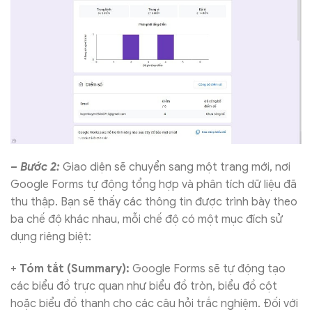
– Bước 2:
Giao diện sẽ chuyển sang một trang mới, nơi
Google Forms tự động tổng hợp và phân tích dữ liệu đã
thu thập. Bạn sẽ thấy các thông tin được trình bày theo
ba chế độ khác nhau, mỗi chế độ có một mục đích sử
dụng riêng biệt:
+
Tóm tắt (Summary):
Google Forms sẽ tự động tạo
các biểu đồ trực quan như biểu đồ tròn, biểu đồ cột
hoặc biểu đồ thanh cho các câu hỏi trắc nghiệm. Đối với