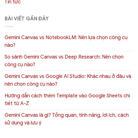
Tin tức
BÀI VIẾT GẦN ĐÂY
Gemini Canvas vs NotebookLM: Nên lựa chọn công cụ
nào?
So sánh Gemini Canvas vs Deep Research: Nên chọn
công cụ nào?
Gemini Canvas vs Google AI Studio: Khác nhau ở đâu và
nên chọn công cụ nào?
Hướng dẫn cách thêm Template vào Google Sheets chi
tiết từ A-Z
Gemini Canvas là gì? Tổng quan, tính năng, lợi ích, cách
sử dụng và lưu ý