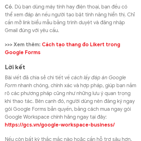
Có
. Dù bạn dùng máy tính hay điện thoại, bạn đều có
thể xem đáp án nếu người tạo bật tính năng hiển thị. Chỉ
cần mở link biểu mẫu bằng trình duyệt và đăng nhập
Gmail đúng với yêu cầu.
>>> Xem thêm:
Cách tạo thang đo Likert trong
Google Forms
Lời kết
Bài viết đã chia sẻ chi tiết về
cách lấy đáp án Google
Form
nhanh chóng, chính xác và hợp pháp, giúp bạn nắm
rõ các phương pháp cũng như những lưu ý quan trọng
khi thao tác. Bên cạnh đó, người dùng nên đăng ký ngay
gói Google Forms bản quyền, bằng cách mua ngay gói
Google Workspace chính hãng ngay tại đây:
https://gcs.vn/google-workspace-business/
Nếu còn bất kỳ thắc mắc nào hoặc cần hỗ trợ sâu hơn,