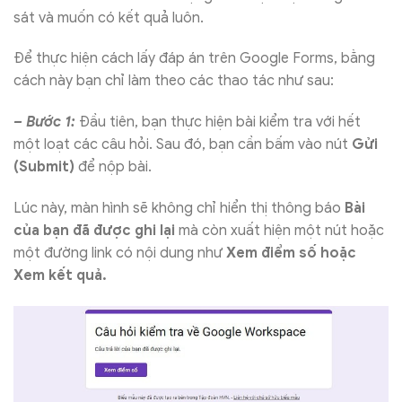
sát và muốn có kết quả luôn.
Để thực hiện cách lấy đáp án trên Google Forms, bằng
cách này bạn chỉ làm theo các thao tác như sau:
– Bước 1:
Đầu tiên, bạn thực hiện bài kiểm tra với hết
một loạt các câu hỏi. Sau đó, bạn cần bấm vào nút
Gửi
(Submit)
để nộp bài.
Lúc này, màn hình sẽ không chỉ hiển thị thông báo
Bài
của bạn đã được ghi lại
mà còn xuất hiện một nút hoặc
một đường link có nội dung như
Xem điểm số hoặc
Xem kết quả.