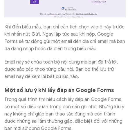
Khi điền biểu mẫu, bạn chỉ cần tích chọn vào ô này trước
khi nhấn nút
Gửi.
Ngay lập tức sau khi nộp, Google
Forms sẽ tự động gửi một email đến địa chỉ email mà bạn
đã đăng nhập hoặc đã điền trong biểu mẫu.
Email này sẽ chứa toàn bộ nội dung mà bạn đã trả lời,
được sắp xếp theo từng câu hỏi. Bạn có thể lưu trữ
email này để xem lại bất cứ lúc nào.
Một số lưu ý khi lấy đáp án Google Forms
Trong quá trình tìm hiểu cách lấy đáp án Google Forms,
có một số điều quan trọng bạn cần ghi nhớ. Những lưu ý
này không chỉ giúp bạn thao tác đúng mà còn tránh
được những sai lầm thường gặp, đặc biệt đối với những
bạn mới sử dụng Google Forms.