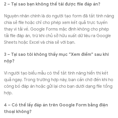
2 – Tại sao bạn không thể tải được file đáp án?
Nguyên nhân chính là do người tạo form đã tắt tính năng
chia sẻ file hoặc chỉ cho phép xem kết quả trực tuyến
thay vì tải về. Google Forms mặc định không cho phép
tải file đáp án, trừ khi chủ sở hữu xuất dữ liệu ra Google
Sheets hoặc Excel và chia sẻ với bạn.
3 – Tại sao tôi không thấy mục “Xem điểm” sau khi
nộp?
Vì người tạo biểu mẫu có thể tắt tính năng hiển thị kết
quả ngay. Trong trường hợp này, bạn cần chờ đến khi họ
công bố đáp án hoặc gửi lại cho bạn dưới dạng file tổng
hợp.
4 – Có thể lấy đáp án trên Google Form bằng điện
thoại không?