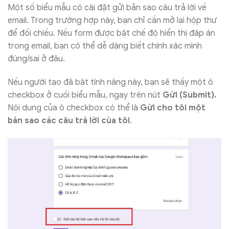
Một số biểu mẫu có cài đặt gửi bản sao câu trả lời về
email. Trong trường hợp này, bạn chỉ cần mở lại hộp thư
để đối chiếu. Nếu form được bật chế độ hiển thị đáp án
trong email, bạn có thể dễ dàng biết chính xác mình
đúng/sai ở đâu.
Nếu người tạo đã bật tính năng này, bạn sẽ thấy một ô
checkbox ở cuối biểu mẫu, ngay trên nút
Gửi (Submit).
Nội dung của ô checkbox có thể là
Gửi cho tôi một
bản sao các câu trả lời của tôi
.