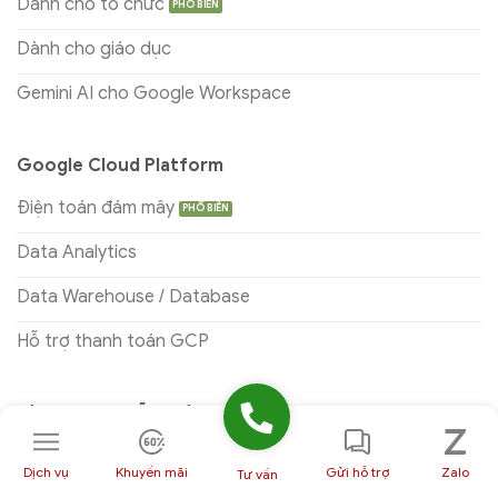
Dành cho tổ chức
Dành cho giáo dục
Gemini AI cho Google Workspace
Google Cloud Platform
Điện toán đám mây
Data Analytics
Data Warehouse / Database
Hỗ trợ thanh toán GCP
Tài nguyên miễn phí
Google Slides
Dịch vụ
Khuyến mãi
Gửi hỗ trợ
Zalo
Tư vấn