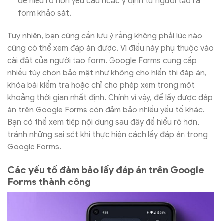
để hiểu rõ hơn yêu cầu hoặc ý định từ người tạo ra
form khảo sát.
Tuy nhiên, bạn cũng cần lưu ý rằng không phải lúc nào
cũng có thể xem đáp án được. Vì điều này phụ thuộc vào
cài đặt của người tạo form. Google Forms cung cấp
nhiều tùy chọn bảo mật như không cho hiển thị đáp án,
khóa bài kiểm tra hoặc chỉ cho phép xem trong một
khoảng thời gian nhất định. Chính vì vậy, để lấy được đáp
án trên Google Forms còn đảm bảo nhiều yếu tố khác.
Bạn có thể xem tiếp nội dung sau đây để hiểu rõ hơn,
tránh những sai sót khi thực hiện cách lấy đáp án trong
Google Forms.
Các yếu tố đảm bảo lấy đáp án trên Google
Forms thành công