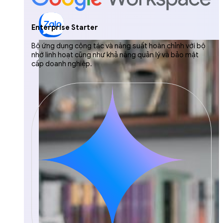
Enterprise Starter
Bộ ứng dụng cộng tác và năng suất hoàn chỉnh với bộ
nhớ linh hoạt cũng như khả năng quản lý và bảo mật
cấp doanh nghiệp.