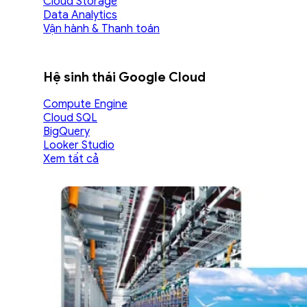
Cloud Storage
Data Analytics
Vận hành & Thanh toán
Hệ sinh thái Google Cloud
Compute Engine
Cloud SQL
BigQuery
Looker Studio
Xem tất cả