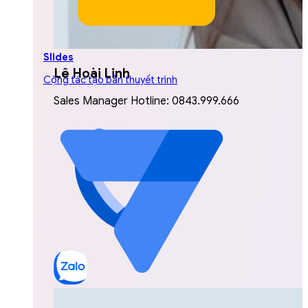
Slides
Lê Hoài Linh
Cộng tác tạo bản thuyết trình
Sales Manager Hotline: 0843.999.666