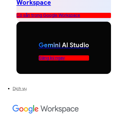
Workspace
Có sẵn trong Google Workspace
Gemini
AI Studio
Đăng ký ngay
Dịch vụ