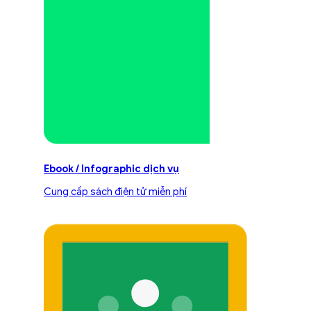
Ebook / Infographic dịch vụ
Cung cấp sách điện tử miễn phí