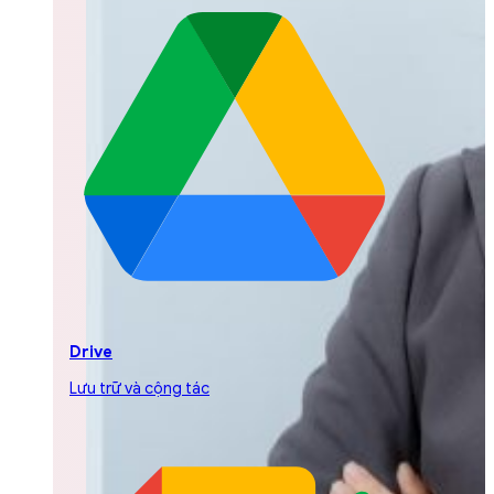
Drive
Lưu trữ và cộng tác