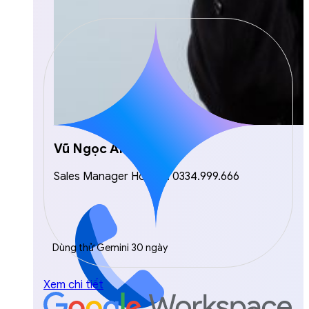
Vũ Ngọc Anh
Sales Manager Hotline: 0334.999.666
Dùng thử Gemini 30 ngày
Xem chi tiết