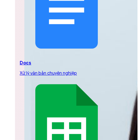
Docs
Xử lý văn bản chuyên nghiệp