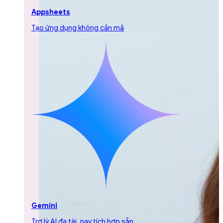
Appsheets
Tạo ứng dụng không cần mã
Gemini
Trợ lý AI đa tài, nay tích hợp sẵn