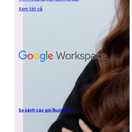
Xem tất cả
So sánh các gói Business