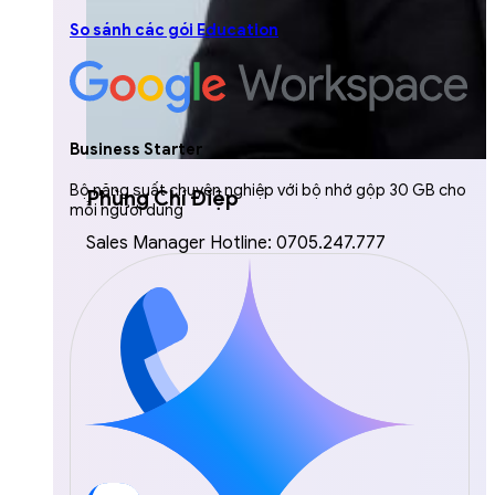
So sánh các gói Education
Business Starter
Bộ năng suất chuyên nghiệp với bộ nhớ gộp 30 GB cho
Phùng Chí Điệp
mỗi người dùng
Sales Manager Hotline: 0705.247.777