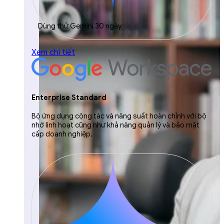
Dùng thử Gemini 30 ngày
Xem chi tiết
Enterprise Standard
Bộ ứng dụng cộng tác và năng suất hoàn chỉnh với bộ
nhớ linh hoạt cũng như khả năng quản lý và bảo mật
cấp doanh nghiệp.