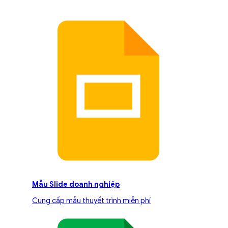
Mẫu Slide doanh nghiệp
Cung cấp mẫu thuyết trình miễn phí