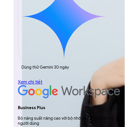
Dùng thử Gemini 30 ngày
Xem chi tiết
Business Plus
Bộ năng suất nâng cao với bộ nhớ gộp 5 TB cho mỗi
người dùng