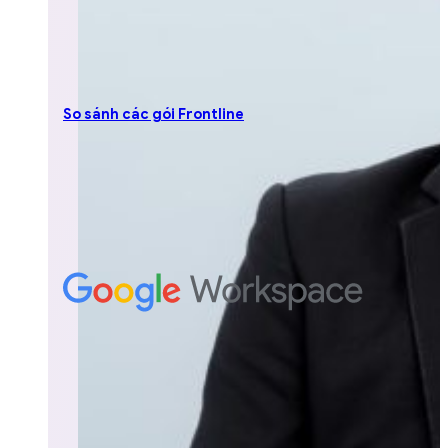
So sánh các gói Frontline