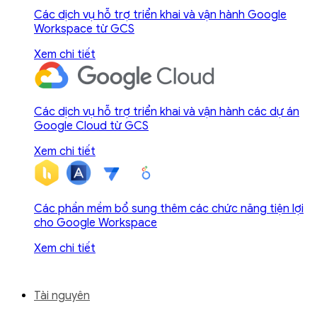
Các dịch vụ hỗ trợ triển khai và vận hành Google
Workspace từ GCS
Xem chi tiết
Các dịch vụ hỗ trợ triển khai và vận hành các dự án
Google Cloud từ GCS
Xem chi tiết
Các phần mềm bổ sung thêm các chức năng tiện lợi
cho Google Workspace
Xem chi tiết
Tài nguyên