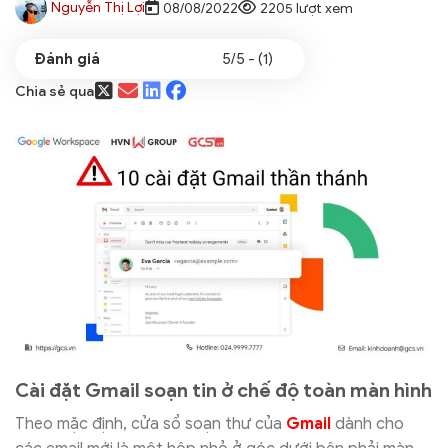
Nguyễn Thị Lợi
08/08/2022
2205 lượt xem
5/5 - (1)
Chia sẻ qua
Cài đặt Gmail soạn tin ở chế độ toàn màn hình
Theo mặc định, cửa sổ soạn thư của
Gmail
dành cho