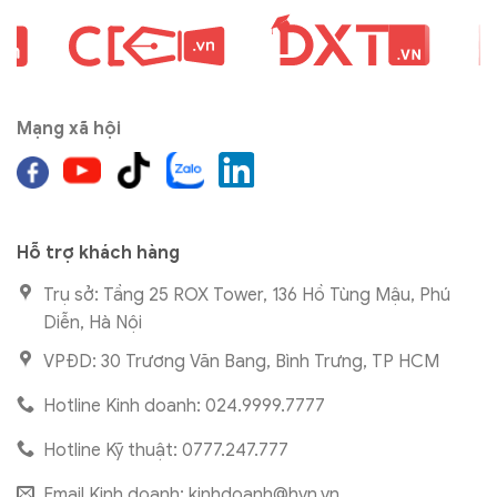
Mạng xã hội
Hỗ trợ khách hàng
Trụ sở: Tầng 25 ROX Tower, 136 Hồ Tùng Mậu, Phú
Diễn, Hà Nội
VPĐD: 30 Trương Văn Bang, Bình Trưng, TP HCM
Hotline Kinh doanh: 024.9999.7777
Hotline Kỹ thuật: 0777.247.777
Email Kinh doanh:
kinhdoanh@hvn.vn