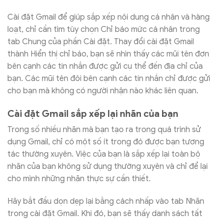
Cài đặt Gmail để giúp sắp xếp nội dung cá nhân và hàng
loạt, chỉ cần tìm tùy chọn Chỉ báo mức cá nhân trong
tab Chung của phần Cài đặt. Thay đổi cài đặt Gmail
thành Hiển thị chỉ báo, bạn sẽ nhìn thấy các mũi tên đơn
bên cạnh các tin nhắn được gửi cụ thể đến địa chỉ của
bạn. Các mũi tên đôi bên cạnh các tin nhắn chỉ được gửi
cho bạn mà không có người nhận nào khác liên quan.
Cài đặt Gmail sắp xếp lại nhãn của bạn
Trong số nhiều nhãn mà bạn tạo ra trong quá trình sử
dụng Gmail, chỉ có một số ít trong đó được bạn tương
tác thường xuyên. Việc của bạn là sắp xếp lại toàn bộ
nhãn của bạn không sử dụng thường xuyên và chỉ để lại
cho mình những nhãn thực sự cần thiết.
Hãy bắt đầu dọn dẹp lại bằng cách nhấp vào tab Nhãn
trong cài đặt Gmail. Khi đó, bạn sẽ thấy danh sách tất