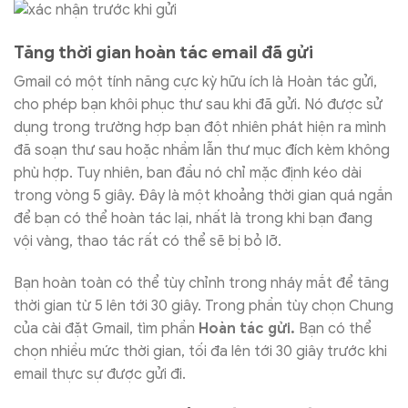
Tăng thời gian hoàn tác email đã gửi
Gmail có một tính năng cực kỳ hữu ích là Hoàn tác gửi,
cho phép bạn khôi phục thư sau khi đã gửi. Nó được sử
dụng trong trường hợp bạn đột nhiên phát hiện ra mình
đã soạn thư sau hoặc nhầm lẫn thư mục đích kèm không
phù hợp. Tuy nhiên, ban đầu nó chỉ mặc định kéo dài
trong vòng 5 giây. Đây là một khoảng thời gian quá ngắn
để bạn có thể hoàn tác lại, nhất là trong khi bạn đang
vội vàng, thao tác rất có thể sẽ bị bỏ lỡ.
Bạn hoàn toàn có thể tùy chỉnh trong nháy mắt để tăng
thời gian từ 5 lên tới 30 giây. Trong phần tùy chọn Chung
của cài đặt Gmail, tìm phần
Hoàn tác gửi.
Bạn có thể
chọn nhiều mức thời gian, tối đa lên tới 30 giây trước khi
email thực sự được gửi đi.