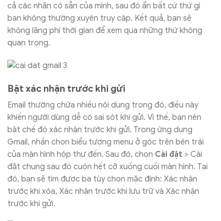
cả các nhãn có sẵn của mình, sau đó ẩn bất cứ thứ gì
bạn không thường xuyên truy cập. Kết quả, bạn sẽ
không lãng phí thời gian để xem qua những thứ không
quan trọng.
Bật xác nhận trước khi gửi
Email thường chứa nhiều nội dung trong đó, điều này
khiến người dùng dễ có sai sót khi gửi. Vì thế, bạn nên
bật chế độ xác nhận trước khi gửi. Trong ứng dụng
Gmail, nhấn chọn biểu tượng menu ở góc trên bên trái
của màn hình hộp thư đến. Sau đó, chọn
Cài đặt
> Cài
đặt chung sau đó cuộn hết cỡ xuống cuối màn hình. Tại
đó, bạn sẽ tìm được ba tùy chọn mặc định: Xác nhận
trước khi xóa, Xác nhận trước khi lưu trữ và Xác nhận
trước khi gửi.