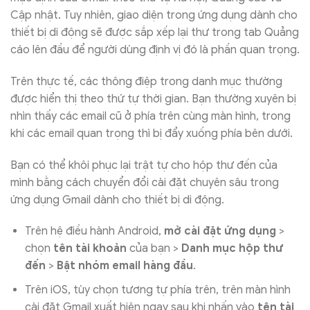
Cập nhật. Tuy nhiên, giao diện trong ứng dụng dành cho
thiết bị di động sẽ được sắp xếp lại thư trong tab Quảng
cáo lên đầu để người dùng định vị đó là phần quan trọng.
Trên thực tế, các thông điệp trong danh mục thường
được hiển thị theo thứ tự thời gian. Bạn thường xuyên bị
nhìn thấy các email cũ ở phía trên cùng màn hình, trong
khi các email quan trọng thì bị đẩy xuống phía bên dưới.
Bạn có thể khôi phục lại trật tự cho hộp thư đến của
mình bằng cách chuyển đổi cài đặt chuyên sâu trong
ứng dụng Gmail dành cho thiết bị di động.
Trên hệ điều hành Android,
mở cài đặt ứng dụng
>
chọn
tên tài khoản
của bạn >
Danh mục hộp thư
đến
>
Bật nhóm email hàng đầu
.
Trên iOS, tùy chọn tương tự phía trên, trên màn hình
cài đặt Gmail xuất hiện ngay sau khi nhấn vào
tên tài