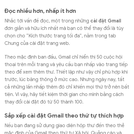
Đọc nhiều hơn, nhấp ít hơn
Nhắc tới vấn đề đọc, một trong những
cài đặt Gmail
đơn giản và hữu ích nhất mà bạn có thể thay đổi là tùy
chọn cho “Kích thước trang tối đa”, nằm trong tab
Chung của cài đặt trang web.
Theo mặc định ban đầu, Gmail chỉ hiển thị 50 cuộc hội
thoại trên mỗi trang và yêu cầu bạn nhấp vào trang tiếp
theo để xem thêm thư. Thiết lập như vậy chỉ phù hợp khi
trước, lúc băng thông ở mức cao. Nhưng ngày nay, tất
cả những lần nhấp thêm đó chỉ khiến mọi thứ trở nên bất
tiện. Vì vậy, hãy tiết kiệm thời gian cho mình bằng cách
thay đổi cài đặt đó từ 50 thành 100.
Sắp xếp cài đặt Gmail theo thứ tự thích hợp
Nếu bạn đang sử dụng giao diện hộp thư đến theo thẻ
mặc định của Gmail theo thứ tự Xã hội, Quảng cáo và