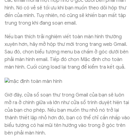
các email mới là một hộp nhỏ ở góc dưới bên phải màn
hình. Nó có vẻ sẽ tối ưu khi bạn muốn theo dõi hộp thư
đến của mình. Tuy nhiên, nó cũng sẽ khiến bạn mất tập
trung trong khi đang soạn email.
Nếu bạn thích trải nghiệm viết toàn màn hình thường
xuyên hơn, hãy mở hộp thư mới trong trang web Gmail.
Sau đó, chọn biểu tượng menu ba chấm ở góc dưới bên
phải màn hình email. Tiếp đó chọn Mặc định cho toàn
màn hình. Cuối cùng load lại trang để kiểm tra kết quả.
Giờ đây, cửa sổ soạn thư trong Gmail của bạn sẽ luôn
mở ra ở chính giữa và lớn như cửa sổ trình duyệt hiện tại
của bạn cho phép. Nếu bạn muốn thu nhỏ nó trở lại
thành thiết lập nhỏ hơn đó, bạn có thể chỉ cần nhấp vào
biểu tượng có hai mũi tên hướng vào trong ở góc trên
bên phải màn hình.