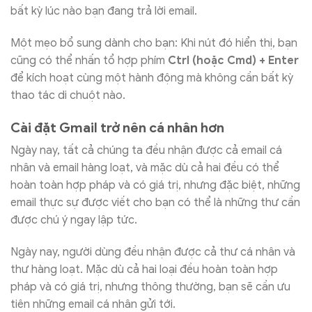
bất kỳ lúc nào bạn đang trả lời email.
Một mẹo bổ sung dành cho bạn: Khi nút đó hiển thị, bạn
cũng có thể nhấn tổ hợp phím
Ctrl (hoặc Cmd) + Enter
để kích hoạt cùng một hành động mà không cần bất kỳ
thao tác di chuột nào.
Cài đặt Gmail trở nên cá nhân hơn
Ngày nay, tất cả chúng ta đều nhận được cả email cá
nhân và email hàng loạt, và mặc dù cả hai đều có thể
hoàn toàn hợp pháp và có giá trị, nhưng đặc biệt, những
email thực sự được viết cho bạn có thể là những thư cần
được chú ý ngay lập tức.
Ngày nay, người dùng đều nhận được cả thư cá nhân và
thư hàng loạt. Mặc dù cả hai loại đều hoàn toàn hợp
pháp và có giá trị, nhưng thông thường, bạn sẽ cần ưu
tiên những email cá nhân gửi tới.