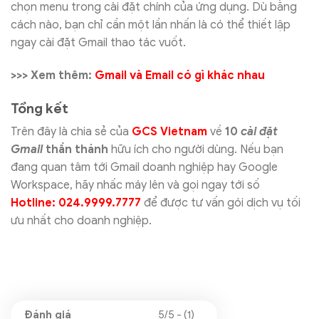
chọn menu trong cài đặt chính của ứng dụng. Dù bằng
cách nào, bạn chỉ cần một lần nhấn là có thể thiết lập
ngay cài đặt Gmail thao tác vuốt.
>>> Xem thêm:
Gmail và Email có gì khác nhau
Tổng kết
Trên đây là chia sẻ của
GCS Vietnam
về
10
cài đặt
Gmail
thần thánh
hữu ích cho người dùng. Nếu bạn
đang quan tâm tới Gmail doanh nghiệp hay Google
Workspace, hãy nhấc máy lên và gọi ngay tới số
Hotline: 024.9999.7777
để được tư vấn gói dịch vụ tối
ưu nhất cho doanh nghiệp.
5/5 - (1)