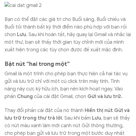
Bạn có thể đặt các giá trị cho Buổi sáng, Buổi chiều và
Buổi tối thành bất kỳ thời điểm nào phù hợp với bạn rồi
chọn
Lưu
. Sau khi hoàn tất, hãy quay lại Gmail và nhắc lại
một thư, bạn sẽ thấy thời gian tùy chỉnh mới của mình
xuất hiện trong các tùy chọn được đề xuất mặc định.
Bật nút “hai trong một”
Gmail là một trình cho phép bạn thực hiện cả hai tác vụ
gửi và lưu trữ chỉ với một cú click trên máy tính. Tính
năng này cực kỳ hữu ích, bạn nên kích hoạt ngay. Vào
phần
Chung
của cài đặt Gmail, chọn
Gửi và lưu trữ.
Thay đổi phần cài đặt của nó thành
Hiển thị nút Gửi và
lưu trữ trong thư trả lời
. Sau khi bấm
Lưu
, bạn sẽ thấy
có nút màu xanh làm mới cạnh nút Gửi thông thường,
cho phép bạn gửi và lưu trữ trong một bước duy nhất