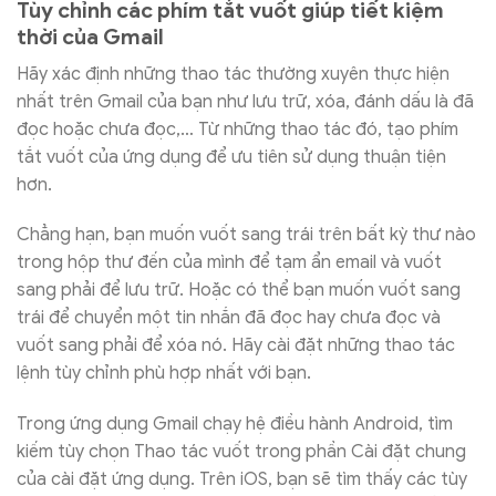
Tùy chỉnh các phím tắt vuốt giúp tiết kiệm
thời của Gmail
Hãy xác định những thao tác thường xuyên thực hiện
nhất trên Gmail của bạn như lưu trữ, xóa, đánh dấu là đã
đọc hoặc chưa đọc,… Từ những thao tác đó, tạo phím
tắt vuốt của ứng dụng để ưu tiên sử dụng thuận tiện
hơn.
Chẳng hạn, bạn muốn vuốt sang trái trên bất kỳ thư nào
trong hộp thư đến của mình để tạm ẩn email và vuốt
sang phải để lưu trữ. Hoặc có thể bạn muốn vuốt sang
trái để chuyển một tin nhắn đã đọc hay chưa đọc và
vuốt sang phải để xóa nó. Hãy cài đặt những thao tác
lệnh tùy chỉnh phù hợp nhất với bạn.
Trong ứng dụng Gmail chạy hệ điều hành Android, tìm
kiếm tùy chọn Thao tác vuốt trong phần Cài đặt chung
của cài đặt ứng dụng. Trên iOS, bạn sẽ tìm thấy các tùy