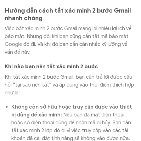
Hướng dẫn cách tắt xác minh 2 bước Gmail
nhanh chóng
Việc bật xác minh 2 bước Gmail mang lại nhiều lợi ích về
bảo mật. Nhưng đôi khi bạn cũng cần tắt mã bảo mật
Google đó đi. Và khi đó bạn cần cân nhắc kỹ lưỡng về
vấn đề này.
Khi nào bạn nên tắt xác minh 2 bước
Khi tắt xác minh 2 bước Gmail, bạn cần trả lời được câu
hỏi “tại sao nên tắt” và áp dụng vào thời điểm thích hợp
như là:
Không còn sở hữu hoặc truy cập được vào thiết
bị dùng để xác minh:
Nếu bạn đã mất điện thoại
hoặc số điện thoại dùng để nhận mã bị hủy. Bạn cần
tắt xác minh 2 lớp đó đi vì việc truy cập vào các tài
khoản đã cài đặt tính năng sẽ không vào được nữa.