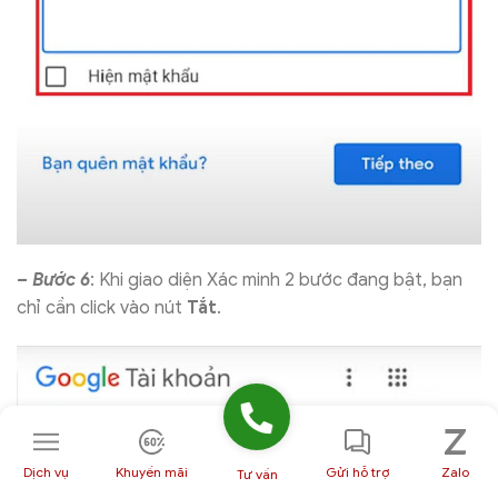
– Bước 6
: Khi giao diện Xác minh 2 bước đang bật, bạn
chỉ cần click vào nút
Tắt
.
Dịch vụ
Khuyến mãi
Gửi hỗ trợ
Zalo
Tư vấn