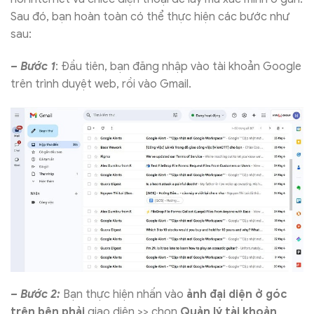
Sau đó, bạn hoàn toàn có thể thực hiện các bước như
sau:
– Bước 1
: Đầu tiên, bạn đăng nhập vào tài khoản Google
trên trình duyệt web, rồi vào Gmail.
– Bước 2:
Bạn thực hiện nhấn v
ào
ảnh đại diện ở góc
trên bên phải
giao diện >> chọn
Quản lý tài khoản