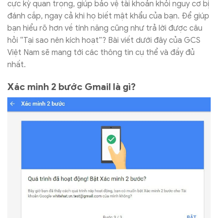
cực kỳ quan trọng, giúp bảo vệ tài khoản khỏi nguy cơ bị
đánh cắp, ngay cả khi họ biết mật khẩu của bạn. Để giúp
bạn hiểu rõ hơn về tính năng cũng như trả lời được câu
hỏi “Tại sao nên kích hoạt”? Bài viết dưới đây của GCS
Việt Nam sẽ mang tới các thông tin cụ thể và đầy đủ
nhất.
Xác minh 2 bước Gmail là gì?