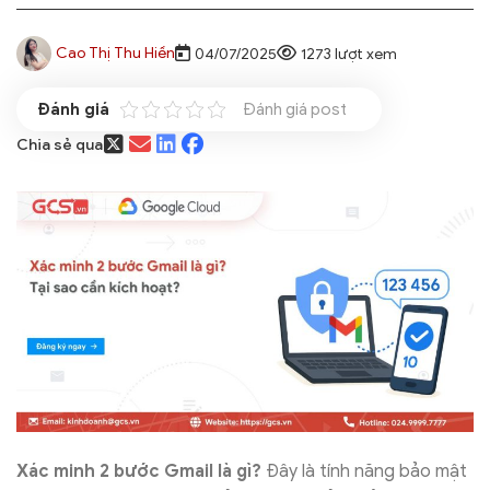
Cao Thị Thu Hiền
04/07/2025
1273 lượt xem
Đánh giá post
Chia sẻ qua
Xác minh 2 bước Gmail là gì?
Đây là tính năng bảo mật