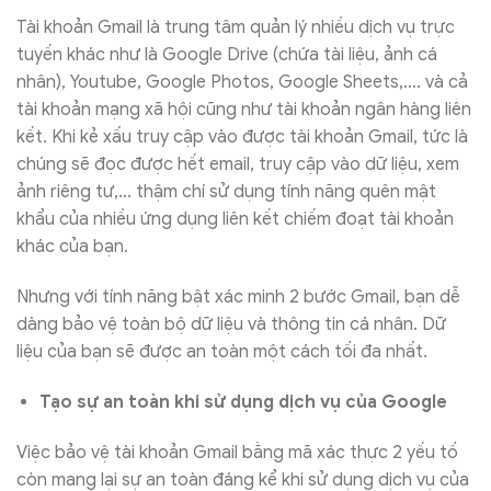
Tài khoản Gmail là trung tâm quản lý nhiều dịch vụ trực
tuyến khác như là Google Drive (chứa tài liệu, ảnh cá
nhân), Youtube, Google Photos, Google Sheets,…. và cả
tài khoản mạng xã hội cũng như tài khoản ngân hàng liên
kết. Khi kẻ xấu truy cập vào được tài khoản Gmail, tức là
chúng sẽ đọc được hết email, truy cập vào dữ liệu, xem
ảnh riêng tư,… thậm chí sử dụng tính năng quên mật
khẩu của nhiều ứng dụng liên kết chiếm đoạt tài khoản
khác của bạn.
Nhưng với tính năng bật xác minh 2 bước Gmail, bạn dễ
dàng bảo vệ toàn bộ dữ liệu và thông tin cá nhân. Dữ
liệu của bạn sẽ được an toàn một cách tối đa nhất.
Tạo sự an toàn khi sử dụng dịch vụ của Google
Việc bảo vệ tài khoản Gmail bằng mã xác thực 2 yếu tố
còn mang lại sự an toàn đáng kể khi sử dụng dịch vụ của