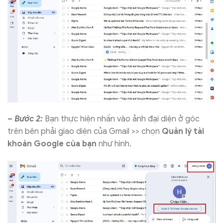
– Bước 2:
Bạn thực hiện nhấn vào ảnh đại diện ở góc
trên bên phải giao diện của Gmail >> chọn
Quản lý tài
khoản Google của bạn
như hình.