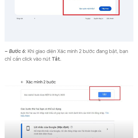
– Bước 6
: Khi giao diện Xác minh 2 bước đang bật, bạn
chỉ cần click vào nút
Tắt
.