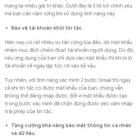
mang lại nhiều giá trị khác. Dưới đây là 3 lợi ích chính yếu
mà bạn cần nắm vững khi sử dụng tính năng này.
Bảo vệ tài khoản khỏi tin tặc
Hiện nay, có rất nhiều vụ tấn công lừa đảo, dò mật khẩu
nhằm mục đích chiếm đoạt tài khoản người dùng. Do đó,
nếu ứng dụng của bạn chỉ dựa vào mật khẩu thì khi bị lộ
tài khoản sẽ ngay lập tức rơi vào kẻ xấu.
Tuy nhiên, với tính năng xác minh 2 bước Gmail thì ngay
cả khi tin tặc có được mật khẩu của bạn, chúng vẫn
không thể đăng nhập được. Bởi vì mật khẩu được tạo
trong bước xác minh đã chặn đứng được việc xâm nhập
trái phép của tin tặc.
Tăng cường khả năng bảo mật thông tin cá nhân
và dữ liệu