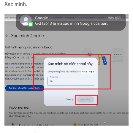
Xác minh
.