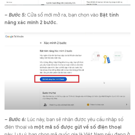
– Bước 5:
Cửa sổ mới mở ra, bạn chọn vào
Bật tính
năng xác minh 2 bước
.
– Bước 6:
Lúc này, bạn sẽ nhận được yêu cầu nhập số
điện thoại và
một mã số được gửi về số điện thoại
này. Lưu ý, bạn chọn mã quốc gia là Việt Nam nếu đang ở