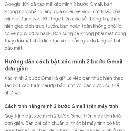
Google. Khi đã tạo mã xác minh 2 bước Gmail, bạn
không còn phải lo lắng quá nhiều về việc mật khẩu của
mình bị đánh cắp. Khi thực hiện chia sẻ thông tin, thực
hiện giao dịch trực tuyến, bạn hoàn toàn không phải lo
sợ về nguy cơ bị hack. Bạn cũng sẽ không phải mất công
thay đổi mật khẩu liên tục vì sợ cảm giác lo lắng về tính
bảo mật.
Hướng dẫn cách bật xác minh 2 bước Gmail
đơn giản
Xác minh 2 bước Gmail là gì? Là việc bạn thực hiện thao
tác bật xác thực hai lớp bảo mật với các bước cụ thể
như sau:
Cách tính năng minh 2 bước Gmail trên máy tính
Quy trình bật xác minh 2 bước Gmail trên máy tính khá
đơn giản. Bạn chỉ cần chuẩn bị thiết bị máy tính có kết
nối internet và chiếc điện thoại để lấy mã xác minh ở gần.