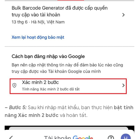
– Bước 5:
Sau khi nhập mật khẩu, bạn thực hiện
bật tính
năng Xác minh 2 bước
và hoàn tất.