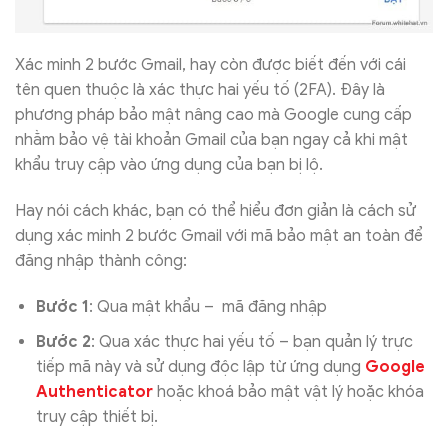
Xác minh 2 bước Gmail, hay còn được biết đến với cái
tên quen thuộc là xác thực hai yếu tố (2FA). Đây là
phương pháp bảo mật nâng cao mà Google cung cấp
nhằm bảo vệ tài khoản Gmail của bạn ngay cả khi mật
khẩu truy cập vào ứng dụng của bạn bị lộ.
Hay nói cách khác, bạn có thể hiểu đơn giản là cách sử
dụng xác minh 2 bước Gmail với mã bảo mật an toàn để
đăng nhập thành công:
Bước 1
: Qua mật khẩu – mã đăng nhập
Bước 2
: Qua xác thực hai yếu tố – bạn quản lý trực
tiếp mã này và sử dụng độc lập từ ứng dụng
Google
Authenticator
hoặc khoá bảo mật vật lý hoặc khóa
truy cập thiết bị.