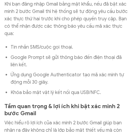
Khi bạn đăng nhập Gmail bằng mật khẩu, nếu đã bật xác
minh 2 bước Gmail thì hệ thống sẽ tự động yêu cầu bước
xác thực thứ hai trước khi cho phép quyền truy cập. Bạn
có thể nhận được các thông báo yêu cầu mã xác thực
qua:
Tin nhắn SMS/cuộc gọi thoại.
Google Prompt sẽ gửi thông báo đến điện thoại đã
liên kết.
Ứng dụng Google Authenticator tạo mã xác minh tự
động mỗi 30 giây.
Khóa bảo mật vật lý kết nối qua USB/NFC.
Tầm quan trọng & lợi ích khi bật xác minh 2
bước Gmail
Việc hiểu rõ lợi ích của xác minh 2 bước Gmail giúp bạn
nhận ra đây không chỉ là lớp bảo mật thiết yếu mà còn