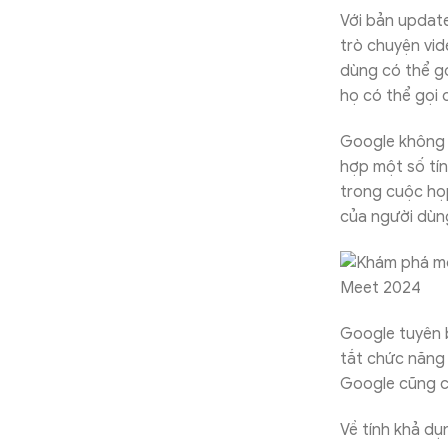
Với bản updat
trò chuyện vid
dùng có thể g
họ có thể gọi 
Google không c
hợp một số tín
trong cuộc họp
của người dùn
Google tuyên 
tắt chức năng 
Google cũng có
Về tính khả dụ