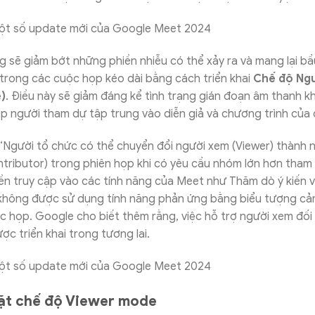
 sẽ giảm bớt những phiền nhiễu có thể xảy ra và mang lại bầ
trong các cuộc họp kéo dài bằng cách triển khai
Chế độ Ng
)
. Điều này sẽ giảm đáng kể tình trạng gián đoạn âm thanh 
p người tham dự tập trung vào diễn giả và chương trình của
“Người tổ chức có thể chuyển đổi người xem (Viewer) thành 
ributor) trong phiên họp khi có yêu cầu nhóm lớn hơn tham 
n truy cập vào các tính năng của Meet như Thăm dò ý kiến v
không được sử dụng tính năng phản ứng bằng biểu tượng cả
c họp. Google cho biết thêm rằng, việc hỗ trợ người xem đối 
ợc triển khai trong tương lai.
ặt chế độ Viewer mode