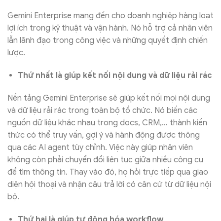
Gemini Enterprise mang đến cho doanh nghiệp hàng loạt
lợi ích trong kỹ thuật và vận hành. Nó hỗ trợ cả nhân viên
lẫn lãnh đạo trong công việc và những quyết định chiến
lược.
Thứ nhất là giúp kết nối nội dung và dữ liệu rải rác
Nền tảng Gemini Enterprise sẽ giúp kết nối mọi nội dung
và dữ liệu rải rác trong toàn bộ tổ chức. Nó biến các
nguồn dữ liệu khác nhau trong docs, CRM,… thành kiến
thức có thể truy vấn, gợi ý và hành động được thông
qua các AI agent tùy chỉnh. Việc này giúp nhân viên
không còn phải chuyển đổi liên tục giữa nhiều công cụ
để tìm thông tin. Thay vào đó, họ hỏi trực tiếp qua giao
diện hội thoại và nhận câu trả lời có căn cứ từ dữ liệu nội
bộ.
Thứ hai là giúp tự động hóa workflow