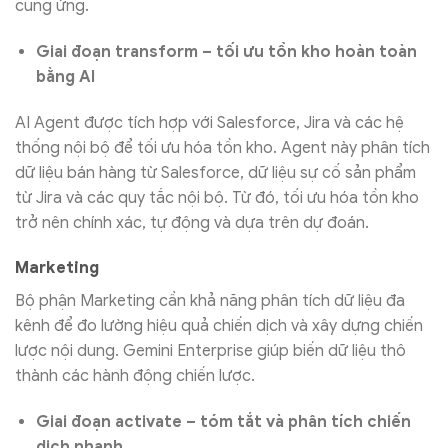
cung ứng.
Giai đoạn transform – tối ưu tồn kho hoàn toàn
bằng AI
AI Agent được tích hợp với Salesforce, Jira và các hệ
thống nội bộ để tối ưu hóa tồn kho. Agent này phân tích
dữ liệu bán hàng từ Salesforce, dữ liệu sự cố sản phẩm
từ Jira và các quy tắc nội bộ. Từ đó, tối ưu hóa tồn kho
trở nên chính xác, tự động và dựa trên dự đoán.
Marketing
Bộ phận Marketing cần khả năng phân tích dữ liệu đa
kênh để đo lường hiệu quả chiến dịch và xây dựng chiến
lược nội dung. Gemini Enterprise giúp biến dữ liệu thô
thành các hành động chiến lược.
Giai đoạn activate – tóm tắt và phân tích chiến
dịch nhanh