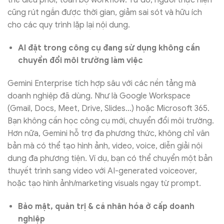
thể điều phối, toàn bộ workflow. Từ đó, người thực hiện
cũng rút ngắn được thời gian, giảm sai sót và hữu ích
cho các quy trình lặp lại nội dung.
AI đặt trong công cụ đang sử dụng không cần
chuyển đổi môi trường làm việc
Gemini Enterprise tích hợp sâu với các nền tảng mà
doanh nghiệp đã dùng. Như là Google Workspace
(Gmail, Docs, Meet, Drive, Slides…) hoặc Microsoft 365.
Bạn không cần học công cụ mới, chuyển đổi môi trường.
Hơn nữa, Gemini hỗ trợ đa phương thức, không chỉ văn
bản mà có thể tạo hình ảnh, video, voice, diễn giải nội
dung đa phương tiện. Ví dụ, bạn có thể chuyển một bản
thuyết trình sang video với AI-generated voiceover,
hoặc tạo hình ảnh/marketing visuals ngay từ prompt.
Bảo mật, quản trị & cá nhân hóa ở cấp doanh
nghiệp