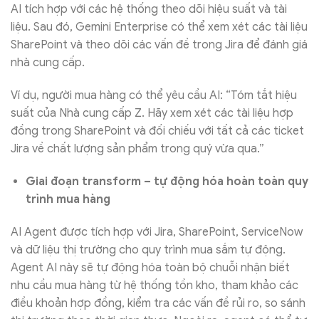
AI tích hợp với các hệ thống theo dõi hiệu suất và tài
liệu. Sau đó, Gemini Enterprise có thể xem xét các tài liệu
SharePoint và theo dõi các vấn đề trong Jira để đánh giá
nhà cung cấp.
Ví dụ, người mua hàng có thể yêu cầu AI: “Tóm tắt hiệu
suất của Nhà cung cấp Z. Hãy xem xét các tài liệu hợp
đồng trong SharePoint và đối chiếu với tất cả các ticket
Jira về chất lượng sản phẩm trong quý vừa qua.”
Giai đoạn transform – tự động hóa hoàn toàn quy
trình mua hàng
AI Agent được tích hợp với Jira, SharePoint, ServiceNow
và dữ liệu thị trường cho quy trình mua sắm tự động.
Agent AI này sẽ tự động hóa toàn bộ chuỗi nhận biết
nhu cầu mua hàng từ hệ thống tồn kho, tham khảo các
điều khoản hợp đồng, kiểm tra các vấn đề rủi ro, so sánh