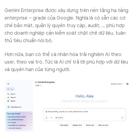
Gemini Enterprise được xây dựng trên nền tảng hạ tầng
enterprise – grade của Google. Nghĩa là có sẵn các cơ
chế bảo mật, quản lý quyền truy cập, audit, … phù hợp
cho doanh nghiệp cần kiểm soát chặt chẽ dữ liệu, tuân
thủ tiêu chuẩn nội bộ.
Hơn nữa, bạn có thể cá nhân hóa trải nghiệm AI theo
user, theo vai trò. Tức là AI chỉ trả lời phù hợp với dữ liệu
và quyền hạn của từng người.