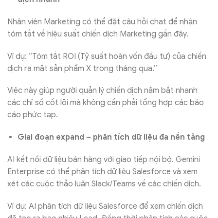
Nhân viên Marketing có thể đặt câu hỏi chat để nhận
tóm tắt về hiệu suất chiến dịch Marketing gần đây.
Ví dụ: “Tóm tắt ROI (Tỷ suất hoàn vốn đầu tư) của chiến
dịch ra mắt sản phẩm X trong tháng qua.”
Việc này giúp người quản lý chiến dịch nắm bắt nhanh
các chỉ số cốt lõi mà không cần phải tổng hợp các báo
cáo phức tạp.
Giai đoạn expand – phân tích dữ liệu đa nền tảng
AI kết nối dữ liệu bán hàng với giao tiếp nội bộ. Gemini
Enterprise có thể phân tích dữ liệu Salesforce và xem
xét các cuộc thảo luận Slack/Teams về các chiến dịch.
Ví dụ: AI phân tích dữ liệu Salesforce để xem chiến dịch