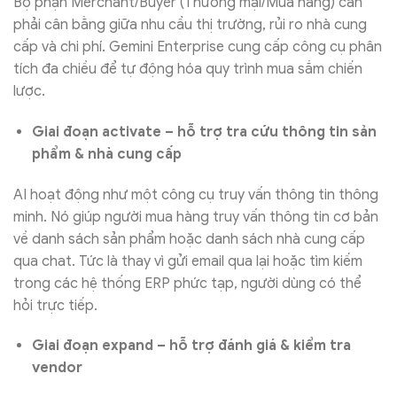
Bộ phận Merchant/Buyer (Thương mại/Mua hàng) cần
phải cân bằng giữa nhu cầu thị trường, rủi ro nhà cung
cấp và chi phí. Gemini Enterprise cung cấp công cụ phân
tích đa chiều để tự động hóa quy trình mua sắm chiến
lược.
Giai đoạn activate – hỗ trợ tra cứu thông tin sản
phẩm & nhà cung cấp
AI hoạt động như một công cụ truy vấn thông tin thông
minh. Nó giúp người mua hàng truy vấn thông tin cơ bản
về danh sách sản phẩm hoặc danh sách nhà cung cấp
qua chat. Tức là thay vì gửi email qua lại hoặc tìm kiếm
trong các hệ thống ERP phức tạp, người dùng có thể
hỏi trực tiếp.
Giai đoạn expand – hỗ trợ đánh giá & kiểm tra
vendor