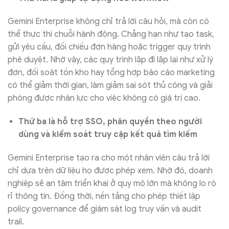
Gemini Enterprise không chỉ trả lời câu hỏi, mà còn có
thể thực thi chuỗi hành động. Chẳng hạn như tạo task,
gửi yêu cầu, đối chiếu đơn hàng hoặc trigger quy trình
phê duyệt. Nhờ vậy, các quy trình lặp đi lặp lại như xử lý
đơn, đối soát tồn kho hay tổng hợp báo cáo marketing
có thể giảm thời gian, làm giảm sai sót thủ công và giải
phóng được nhân lực cho việc không có giá trị cao.
Thứ ba là hỗ trợ SSO, phân quyền theo người
dùng và kiểm soát truy cập kết quả tìm kiếm
Gemini Enterprise tạo ra cho một nhân viên câu trả lời
chỉ dựa trên dữ liệu họ được phép xem. Nhờ đó, doanh
nghiệp sẽ an tâm triển khai ở quy mô lớn mà không lo rò
rỉ thông tin. Đồng thời, nền tảng cho phép thiết lập
policy governance để giám sát log truy vấn và audit
trail.