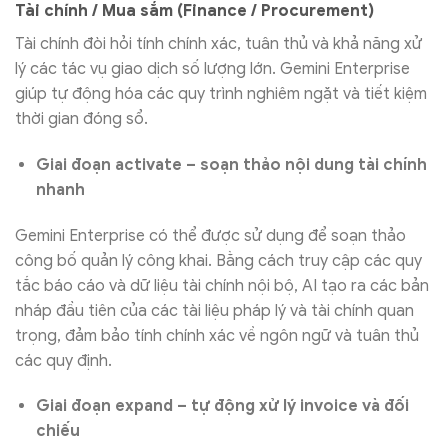
Tài chính / Mua sắm (Finance / Procurement)
Tài chính đòi hỏi tính chính xác, tuân thủ và khả năng xử
lý các tác vụ giao dịch số lượng lớn. Gemini Enterprise
giúp tự động hóa các quy trình nghiêm ngặt và tiết kiệm
thời gian đóng sổ.
Giai đoạn activate – soạn thảo nội dung tài chính
nhanh
Gemini Enterprise có thể được sử dụng để soạn thảo
công bố quản lý công khai. Bằng cách truy cập các quy
tắc báo cáo và dữ liệu tài chính nội bộ, AI tạo ra các bản
nháp đầu tiên của các tài liệu pháp lý và tài chính quan
trọng, đảm bảo tính chính xác về ngôn ngữ và tuân thủ
các quy định.
Giai đoạn expand – tự động xử lý invoice và đối
chiếu