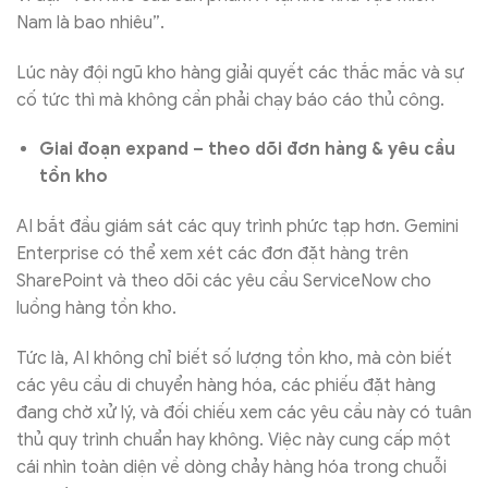
Nam là bao nhiêu”.
Lúc này đội ngũ kho hàng giải quyết các thắc mắc và sự
cố tức thì mà không cần phải chạy báo cáo thủ công.
Giai đoạn expand – theo dõi đơn hàng & yêu cầu
tồn kho
AI bắt đầu giám sát các quy trình phức tạp hơn. Gemini
Enterprise có thể xem xét các đơn đặt hàng trên
SharePoint và theo dõi các yêu cầu ServiceNow cho
luồng hàng tồn kho.
Tức là, AI không chỉ biết số lượng tồn kho, mà còn biết
các yêu cầu di chuyển hàng hóa, các phiếu đặt hàng
đang chờ xử lý, và đối chiếu xem các yêu cầu này có tuân
thủ quy trình chuẩn hay không. Việc này cung cấp một
cái nhìn toàn diện về dòng chảy hàng hóa trong chuỗi