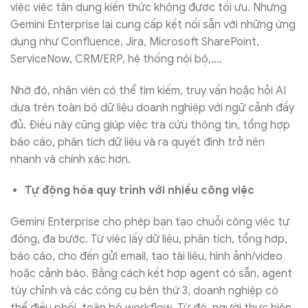
việc việc tận dụng kiến thức không được tối ưu. Nhưng
Gemini Enterprise lại cung cấp kết nối sẵn với những ứng
dụng như Confluence, Jira, Microsoft SharePoint,
ServiceNow, CRM/ERP, hệ thống nội bộ,….
Nhờ đó, nhân viên có thể tìm kiếm, truy vấn hoặc hỏi AI
dựa trên toàn bộ dữ liệu doanh nghiệp với ngữ cảnh đầy
đủ. Điều này cũng giúp việc tra cứu thông tin, tổng hợp
báo cáo, phân tích dữ liệu và ra quyết định trở nên
nhanh và chính xác hơn.
Tự động hóa quy trình với nhiều công việc
Gemini Enterprise cho phép bạn tạo chuỗi công việc tự
động, đa bước. Từ việc lấy dữ liệu, phân tích, tổng hợp,
báo cáo, cho đến gửi email, tạo tài liệu, hình ảnh/video
hoặc cảnh báo. Bằng cách kết hợp agent có sẵn, agent
tùy chỉnh và các công cụ bên thứ 3, doanh nghiệp có