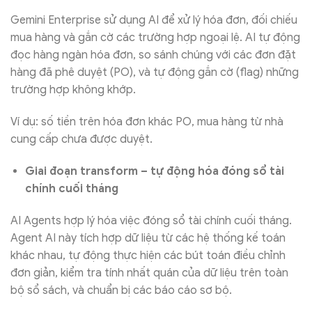
Gemini Enterprise sử dụng AI để xử lý hóa đơn, đối chiếu
mua hàng và gắn cờ các trường hợp ngoại lệ. AI tự động
đọc hàng ngàn hóa đơn, so sánh chúng với các đơn đặt
hàng đã phê duyệt (PO), và tự động gắn cờ (flag) những
trường hợp không khớp.
Ví dụ: số tiền trên hóa đơn khác PO, mua hàng từ nhà
cung cấp chưa được duyệt.
Giai đoạn transform – tự động hóa đóng sổ tài
chính cuối tháng
AI Agents hợp lý hóa việc đóng sổ tài chính cuối tháng.
Agent AI này tích hợp dữ liệu từ các hệ thống kế toán
khác nhau, tự động thực hiện các bút toán điều chỉnh
đơn giản, kiểm tra tính nhất quán của dữ liệu trên toàn
bộ sổ sách, và chuẩn bị các báo cáo sơ bộ.