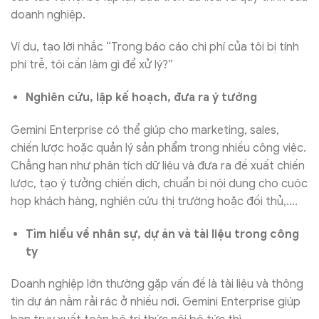
doanh nghiệp.
Ví dụ, tạo lời nhắc “Trong báo cáo chi phí của tôi bị tính
phí trễ, tôi cần làm gì để xử lý?”
Nghiên cứu, lập kế hoạch, đưa ra ý tưởng
Gemini Enterprise có thể giúp cho marketing, sales,
chiến lược hoặc quản lý sản phẩm trong nhiều công việc.
Chẳng hạn như phân tích dữ liệu và đưa ra đề xuất chiến
lược, tạo ý tưởng chiến dịch, chuẩn bị nội dung cho cuộc
họp khách hàng, nghiên cứu thị trường hoặc đối thủ,….
Tìm hiểu về nhân sự, dự án và tài liệu trong công
ty
Doanh nghiệp lớn thường gặp vấn đề là tài liệu và thông
tin dự án nằm rải rác ở nhiều nơi. Gemini Enterprise giúp