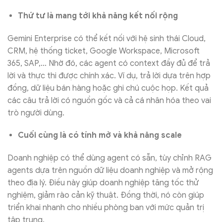
Thứ tư là mang tới khả năng kết nối rộng
Gemini Enterprise có thể kết nối với hệ sinh thái Cloud,
CRM, hệ thống ticket, Google Workspace, Microsoft
365, SAP,… Nhờ đó, các agent có context đầy đủ để trả
lời và thực thi được chính xác. Ví dụ, trả lời dựa trên hợp
đồng, dữ liệu bán hàng hoặc ghi chú cuộc họp. Kết quả
các câu trả lời có nguồn gốc và cả cá nhân hóa theo vai
trò người dùng.
Cuối cùng là có tính mở và khả năng scale
Doanh nghiệp có thể dùng agent có sẵn, tùy chỉnh RAG
agents dựa trên nguồn dữ liệu doanh nghiệp và mở rộng
theo địa lý. Điều này giúp doanh nghiệp tăng tốc thử
nghiệm, giảm rào cản kỹ thuật. Đồng thời, nó còn giúp
triển khai nhanh cho nhiều phòng ban với mức quản trị
tập trung.