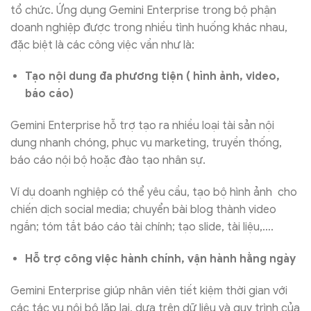
tổ chức. Ứng dụng Gemini Enterprise trong bộ phận
doanh nghiệp được trong nhiều tình huống khác nhau,
đặc biệt là các công việc vần như là:
Tạo nội dung đa phương tiện ( hình ảnh, video,
báo cáo)
Gemini Enterprise hỗ trợ tạo ra nhiều loại tài sản nội
dung nhanh chóng, phục vụ marketing, truyền thống,
báo cáo nội bộ hoặc đào tạo nhân sự.
Ví dụ doanh nghiệp có thể yêu cầu, tạo bộ hình ảnh cho
chiến dịch social media; chuyển bài blog thành video
ngắn; tóm tắt báo cáo tài chính; tạo slide, tài liệu,….
Hỗ trợ công việc hành chính, vận hành hằng ngày
Gemini Enterprise giúp nhân viên tiết kiệm thời gian với
các tác vụ nội bộ lặp lại, dựa trên dữ liệu và quy trình của