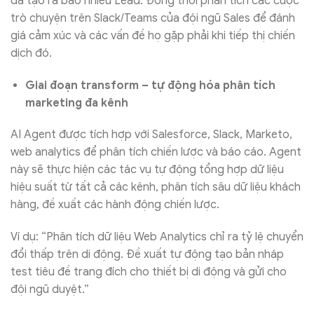
đã tạo ra bao nhiêu Lead. Đồng thời phân tích các cuộc
trò chuyện trên Slack/Teams của đội ngũ Sales để đánh
giá cảm xúc và các vấn đề họ gặp phải khi tiếp thị chiến
dịch đó.
Giai đoạn transform – tự động hóa phân tích
marketing đa kênh
AI Agent được tích hợp với Salesforce, Slack, Marketo,
web analytics để phân tích chiến lược và báo cáo. Agent
này sẽ thực hiện các tác vụ tự động tổng hợp dữ liệu
hiệu suất từ tất cả các kênh, phân tích sâu dữ liệu khách
hàng, đề xuất các hành động chiến lược.
Ví dụ: “Phân tích dữ liệu Web Analytics chỉ ra tỷ lệ chuyển
đổi thấp trên di động. Đề xuất tự động tạo bản nháp
test tiêu đề trang đích cho thiết bị di động và gửi cho
đội ngũ duyệt.”