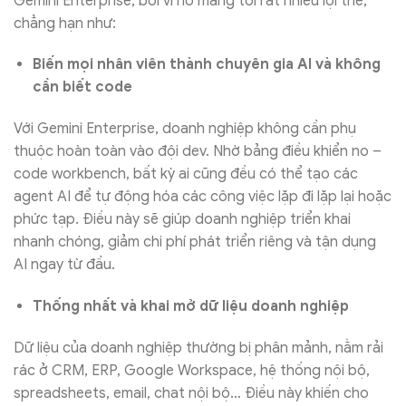
Gemini Enterprise, bởi vì nó mang tới rất nhiều lợi thế,
chẳng hạn như:
Biến mọi nhân viên thành chuyên gia AI và không
cần biết code
Với Gemini Enterprise, doanh nghiệp không cần phụ
thuộc hoàn toàn vào đội dev. Nhờ bảng điều khiển no –
code workbench, bất kỳ ai cũng đều có thể tạo các
agent AI để tự động hóa các công việc lặp đi lặp lại hoặc
phức tạp. Điều này sẽ giúp doanh nghiệp triển khai
nhanh chóng, giảm chi phí phát triển riêng và tận dụng
AI ngay từ đầu.
Thống nhất và khai mở dữ liệu doanh nghiệp
Dữ liệu của doanh nghiệp thường bị phân mảnh, nằm rải
rác ở CRM, ERP, Google Workspace, hệ thống nội bộ,
spreadsheets, email, chat nội bộ… Điều này khiến cho