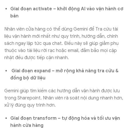
Giai đoạn activate – khởi động AI vào vận hành cơ
bản
Nhân viên cửa hàng có thể dùng Gemini để Tra cứu tài
liệu vận hành mới nhất như quy trình, hướng dẫn, chính
sách ngay lập tức qua chat. Điều này sẽ giúp giảm phụ
thuộc vào tài liệu rời rạc hoặc email, đảm bảo mọi cập
nhật đều được tiếp cận nhanh.
Giai đoạn expand – mở rộng khả năng tra cứu &
đồng bộ dữ liệu
Gemini giúp tìm kiếm các hướng dẫn vận hành được lưu
trong Sharepoint. Nhân viên rà soát nội dung nhanh hơn,
xử lý đúng quy trình hơn.
Giai đoạn transform – tự động hóa và tối ưu vận
hành cửa hàng