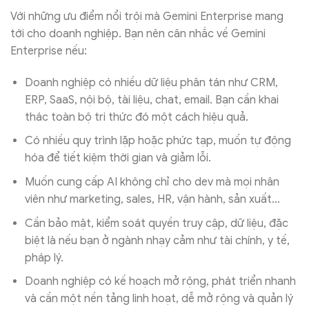
Với những ưu điểm nổi trội mà Gemini Enterprise mang
tới cho doanh nghiệp. Bạn nên cân nhắc về Gemini
Enterprise nếu:
Doanh nghiệp có nhiều dữ liệu phân tán như CRM,
ERP, SaaS, nội bộ, tài liệu, chat, email. Bạn cần khai
thác toàn bộ tri thức đó một cách hiệu quả.
Có nhiều quy trình lặp hoặc phức tạp, muốn tự động
hóa để tiết kiệm thời gian và giảm lỗi.
Muốn cung cấp AI không chỉ cho dev mà mọi nhân
viên như marketing, sales, HR, vận hành, sản xuất…
Cần bảo mật, kiểm soát quyền truy cập, dữ liệu, đặc
biệt là nếu bạn ở ngành nhạy cảm như tài chính, y tế,
pháp lý.
Doanh nghiệp có kế hoạch mở rộng, phát triển nhanh
và cần một nền tảng linh hoạt, dễ mở rộng và quản lý