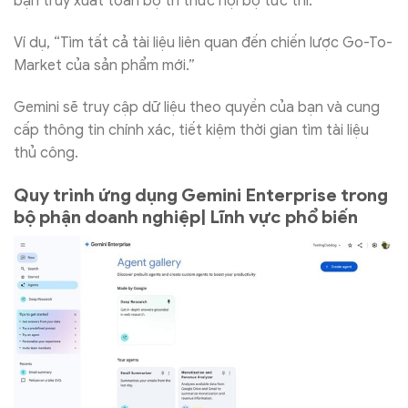
bạn truy xuất toàn bộ tri thức nội bộ tức thì.
Ví dụ, “Tìm tất cả tài liệu liên quan đến chiến lược Go-To-
Market của sản phẩm mới.”
Gemini sẽ truy cập dữ liệu theo quyền của bạn và cung
cấp thông tin chính xác, tiết kiệm thời gian tìm tài liệu
thủ công.
Quy trình ứng dụng Gemini Enterprise trong
bộ phận doanh nghiệp| Lĩnh vực phổ biến