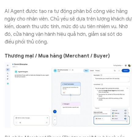
AI Agent được tạo ra tự động phân bổ công việc hằng
ngày cho nhân viên. Chủ yếu sẽ dựa trên lượng khách dự
kiến, doanh thu ước tính, mức độ ưu tiên nhiệm vụ. Nhờ
đó, cửa hàng vận hành hiệu quả hơn, giảm sai sót do
điều phối thủ công.
Thương mại / Mua hàng (Merchant / Buyer)