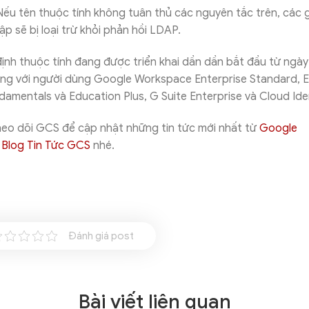
ếu tên thuộc tính không tuân thủ các nguyên tắc trên, các g
ập sẽ bị loại trừ khỏi phản hồi LDAP.
định thuộc tính đang được triển khai dần dần bắt đầu từ ngà
ng với người dùng Google Workspace Enterprise Standard, En
amentals và Education Plus, G Suite Enterprise và Cloud Ide
heo dõi GCS để cập nhật những tin tức mới nhất từ
Google
i
Blog Tin Tức GCS
nhé.
Đánh giá post
Bài viết liên quan