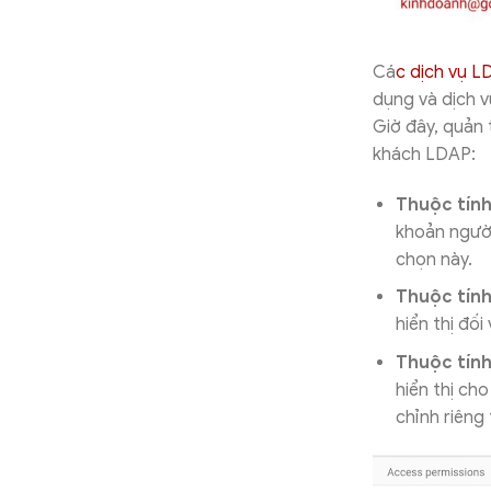
Cá
c dịch vụ 
dụng và dịch 
Giờ đây, quản 
khách LDAP:
Thuộc tính
khoản người 
chọn này.
Thuộc tính
hiển thị đối
Thuộc tính
hiển thị ch
chỉnh riêng