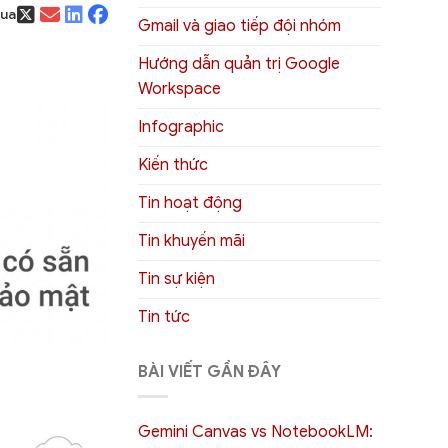
qua
Gmail và giao tiếp đội nhóm
Hướng dẫn quản trị Google
Workspace
Infographic
Kiến thức
Tin hoạt động
Tin khuyến mãi
Tin sự kiện
Tin tức
BÀI VIẾT GẦN ĐÂY
Gemini Canvas vs NotebookLM: