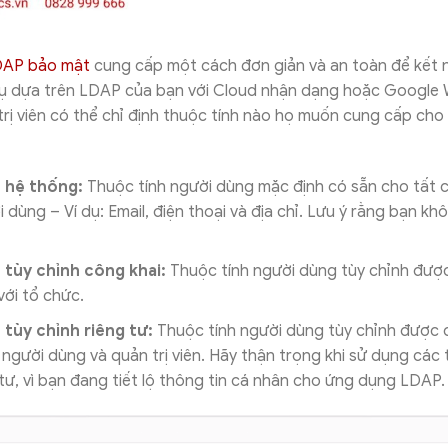
LDAP bảo mật
cung cấp một cách đơn giản và an toàn để kết 
vụ dựa trên LDAP của bạn với Cloud nhận dạng hoặc Google
trị viên có thể chỉ định thuộc tính nào họ muốn cung cấp ch
 hệ thống:
Thuộc tính người dùng mặc định có sẵn cho tất c
dùng – Ví dụ: Email, điện thoại và địa chỉ. Lưu ý rằng bạn kh
 tùy chỉnh công khai:
Thuộc tính người dùng tùy chỉnh được
 với tổ chức.
 tùy chỉnh riêng tư:
Thuộc tính người dùng tùy chỉnh được đ
o người dùng và quản trị viên. Hãy thận trọng khi sử dụng các 
 tư, vì bạn đang tiết lộ thông tin cá nhân cho ứng dụng LDAP.