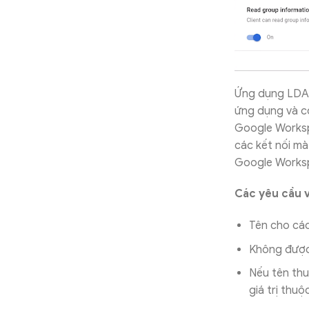
Ứng dụng LDAP
ứng dụng và c
Google Workspa
các kết nối mà
Google Worksp
Các yêu cầu v
Tên cho các
Không được 
Nếu tên thu
giá trị thuộ