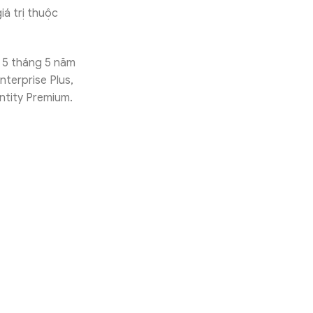
iá trị thuộc
y 5 tháng 5 năm
terprise Plus,
ntity Premium.