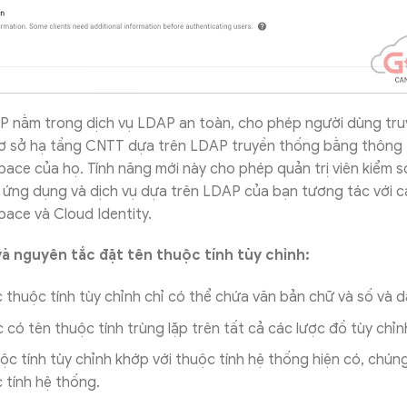
 nằm trong dịch vụ LDAP an toàn, cho phép người dùng tru
ơ sở hạ tầng CNTT dựa trên LDAP truyền thống bằng thông 
ce của họ. Tính năng mới này cho phép quản trị viên kiểm s
 ứng dụng và dịch vụ dựa trên LDAP của bạn tương tác với c
ace và Cloud Identity.
à nguyên tắc đặt tên thuộc tính tùy chỉnh:
 thuộc tính tùy chỉnh chỉ có thể chứa văn bản chữ và số và d
có tên thuộc tính trùng lặp trên tất cả các lược đồ tùy chỉn
ộc tính tùy chỉnh khớp với thuộc tính hệ thống hiện có, chúng 
c tính hệ thống.