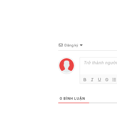
Đăng ký
0
BÌNH LUẬN