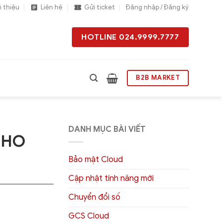
i thiệu
Liên hệ
Gửi ticket
Đăng nhập / Đăng ký
HOTLINE 024.9999.7777
B2B MARKET
DANH MỤC BÀI VIẾT
CHO
Bảo mật Cloud
Cập nhật tính năng mới
Chuyển đổi số
GCS Cloud