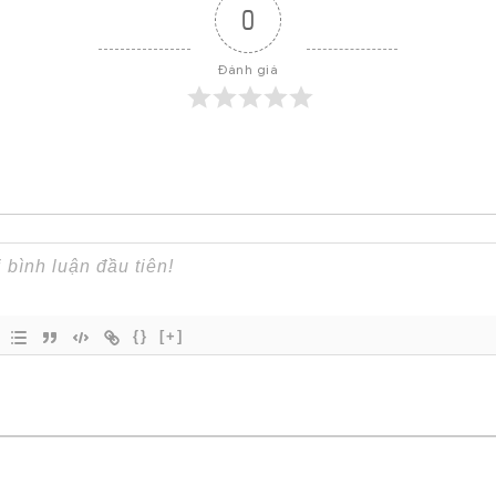
0
Đánh giá
{}
[+]