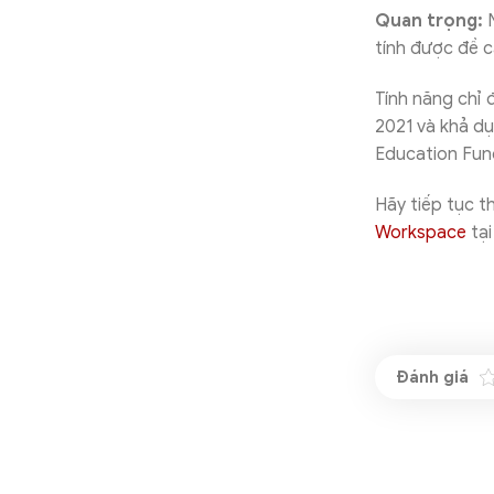
Quan trọng:
N
tính được đề c
Tính năng chỉ 
2021 và khả dụ
Education Fund
Hãy tiếp tục t
Workspace
tạ