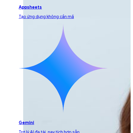
Appsheets
Tạo ứng dụng không cần mã
Gemini
Trợ lý AI đa tài, nay tích hợp sẵn