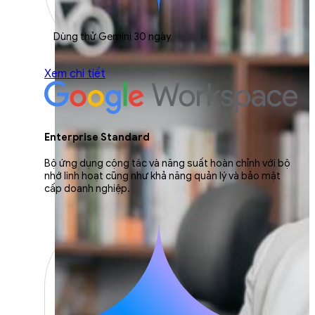
Dùng thử Gemini 30 ngày
Xem chi tiết
Enterprise Standard
Bộ ứng dụng cộng tác và năng suất hoàn chỉnh với bộ
nhớ linh hoạt cũng như khả năng quản lý và bảo mật
cấp doanh nghiệp.