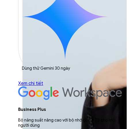
Dùng thử Gemini 30 ngày
Xem chi tiết
Business Plus
Bộ năng suất nâng cao với bộ nhớ gộp 5 TB cho mỗi
người dùng