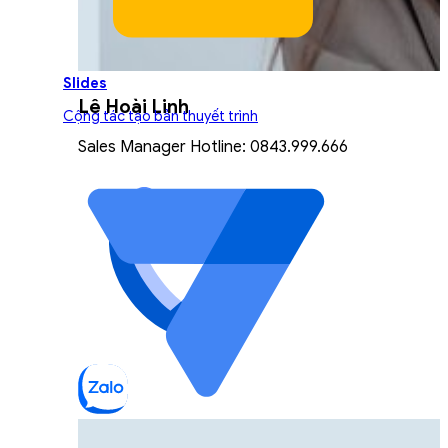
Slides
Lê Hoài Linh
Cộng tác tạo bản thuyết trình
Sales Manager Hotline: 0843.999.666