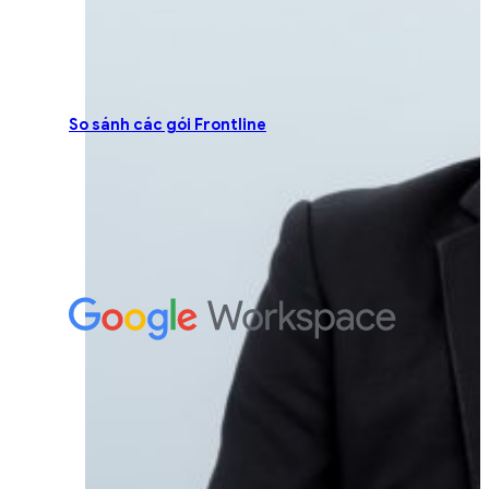
So sánh các gói Frontline