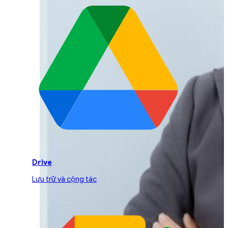
Drive
Lưu trữ và cộng tác