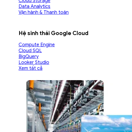
Cloud Storage
Data Analytics
Vận hành & Thanh toán
Hệ sinh thái Google Cloud
Compute Engine
Cloud SQL
BigQuery
Looker Studio
Xem tất cả