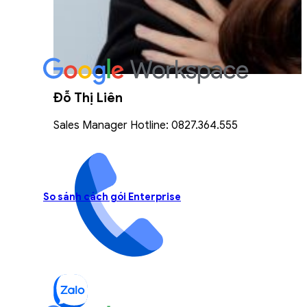
Đỗ Thị Liên
Sales Manager Hotline: 0827.364.555
So sánh cách gói Enterprise