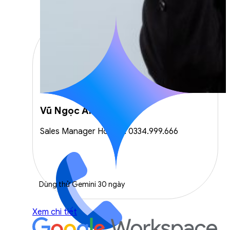
Vũ Ngọc Anh
Sales Manager Hotline: 0334.999.666
Dùng thử Gemini 30 ngày
Xem chi tiết