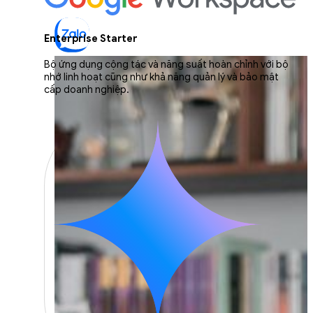
Enterprise Starter
Bộ ứng dụng cộng tác và năng suất hoàn chỉnh với bộ
nhớ linh hoạt cũng như khả năng quản lý và bảo mật
cấp doanh nghiệp.