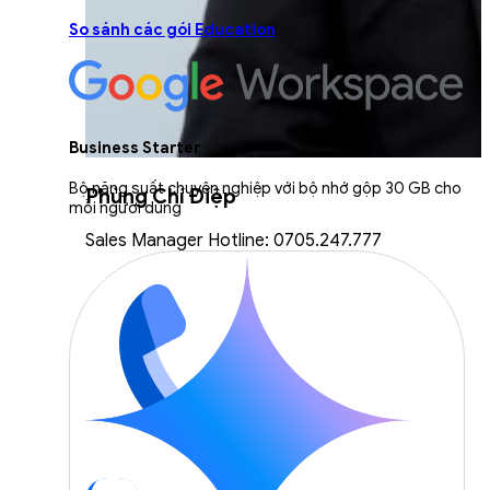
So sánh các gói Education
Business Starter
Bộ năng suất chuyên nghiệp với bộ nhớ gộp 30 GB cho
Phùng Chí Điệp
mỗi người dùng
Sales Manager Hotline: 0705.247.777