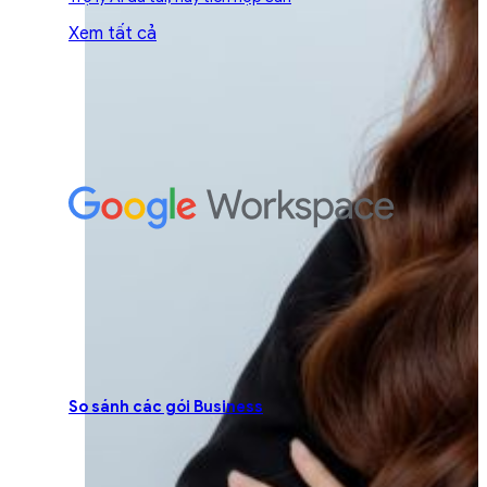
Xem tất cả
So sánh các gói Business