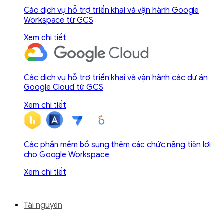
Các dịch vụ hỗ trợ triển khai và vận hành Google
Workspace từ GCS
Xem chi tiết
Các dịch vụ hỗ trợ triển khai và vận hành các dự án
Google Cloud từ GCS
Xem chi tiết
Các phần mềm bổ sung thêm các chức năng tiện lợi
cho Google Workspace
Xem chi tiết
Tài nguyên