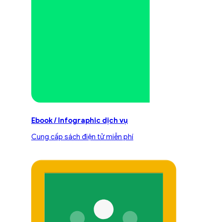
Ebook / Infographic dịch vụ
Cung cấp sách điện tử miễn phí