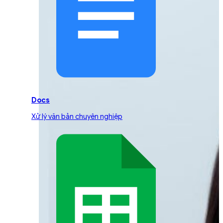
Docs
Xử lý văn bản chuyên nghiệp