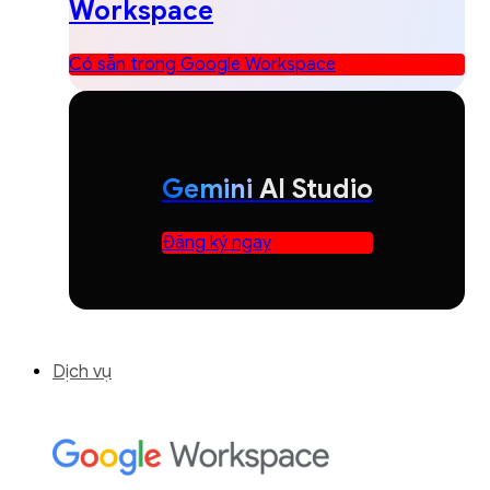
Workspace
Có sẵn trong Google Workspace
Gemini
AI Studio
Đăng ký ngay
Dịch vụ