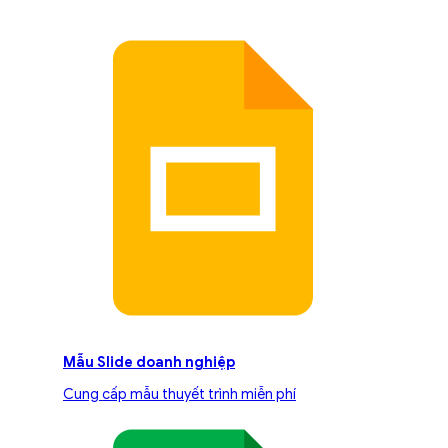
Mẫu Slide doanh nghiệp
Cung cấp mẫu thuyết trình miễn phí