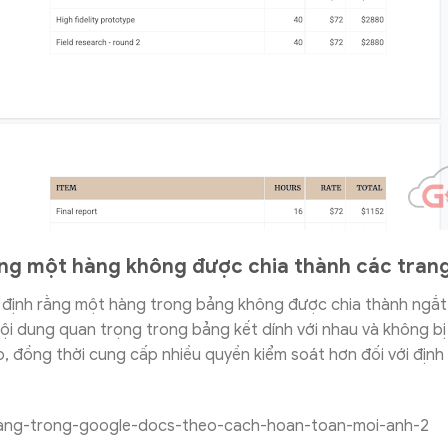
ằng một hàng không được chia thành các tran
 định rằng một hàng trong bảng không được chia thành ngắt 
i dung quan trọng trong bảng kết dính với nhau và không bị
o, đồng thời cung cấp nhiều quyền kiểm soát hơn đối với địn