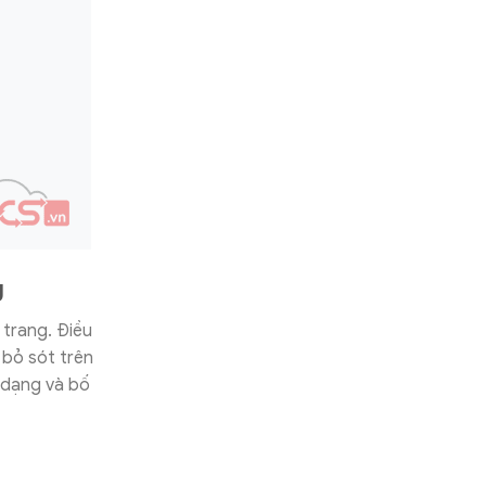
g
trang. Điều
 bỏ sót trên
h dạng và bố