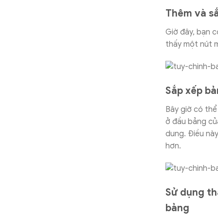
Thêm và sắ
Giờ đây, bạn c
thấy một nút m
Sắp xếp bả
Bây giờ có thể
ở đầu bảng của
dung. Điều này
hơn.
Sử dụng th
bảng