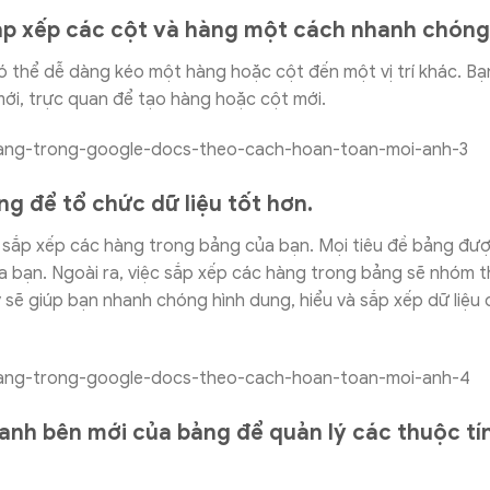
p xếp các cột và hàng một cách nhanh chóng
ó thể dễ dàng kéo một hàng hoặc cột đến một vị trí khác. B
ới, trực quan để tạo hàng hoặc cột mới.
ng để tổ chức dữ liệu tốt hơn.
 sắp xếp các hàng trong bảng của bạn. Mọi tiêu đề bảng đượ
 bạn. Ngoài ra, việc sắp xếp các hàng trong bảng sẽ nhóm th
 sẽ giúp bạn nhanh chóng hình dung, hiểu và sắp xếp dữ liệu 
anh bên mới của bảng để quản lý các thuộc tí