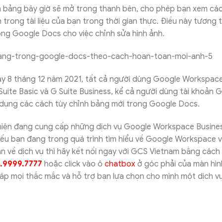
h bảng bây giờ sẽ mở trong thanh bên, cho phép bạn xem các
trong tài liệu của bạn trong thời gian thực. Điều này tương
ng Google Docs cho việc chỉnh sửa hình ảnh.
ày 8 tháng 12 năm 2021, tất cả người dùng Google Workspac
uite Basic và G Suite Business, kể cả người dùng tài khoản 
 dụng các cách tùy chỉnh bảng mới trong Google Docs.
iện đang cung cấp những dịch vụ Google Workspace Busines
Nếu bạn đang trong quá trình tìm hiểu về Google Workspace 
 về dịch vụ thì hãy kết nối ngay với GCS Vietnam bằng cách g
.9999.7777
hoặc click vào ô
chatbox
ở góc phải của màn hình
đáp mọi thắc mắc và hỗ trợ bạn lựa chọn cho mình một dịch v