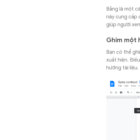
Bảng là một cá
này cung cấp 
giúp người xem
Ghim một h
Bạn có thể ghi
xuất hiện. Điề
hướng tài liệu.