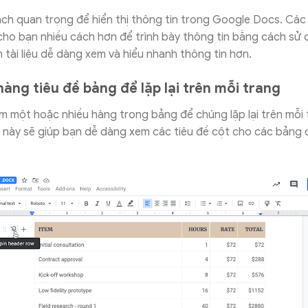
ch quan trọng để hiển thị thông tin trong Google Docs. Các
cho bạn nhiều cách hơn để trình bày thông tin bằng cách sử
 tài liệu dễ dàng xem và hiểu nhanh thông tin hơn.
àng tiêu đề bảng để lặp lại trên mỗi trang
m một hoặc nhiều hàng trong bảng để chúng lặp lại trên mỗi
u này sẽ giúp bạn dễ dàng xem các tiêu đề cột cho các bảng d