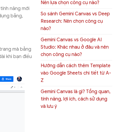
Nên lựa chọn công cụ nào?
 tính năng mới
So sánh Gemini Canvas vs Deep
 dụng bảng,
Research: Nên chọn công cụ
nào?
Gemini Canvas vs Google AI
Studio: Khác nhau ở đâu và nên
 trang mà bảng
chọn công cụ nào?
ài khi bạn điều
Hướng dẫn cách thêm Template
vào Google Sheets chi tiết từ A-
Z
Gemini Canvas là gì? Tổng quan,
tính năng, lợi ích, cách sử dụng
và lưu ý