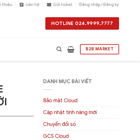
i thiệu
Liên hệ
Gửi ticket
Đăng nhập / Đăng ký
HOTLINE 024.9999.7777
B2B MARKET
DANH MỤC BÀI VIẾT
E
ỚI
Bảo mật Cloud
Cập nhật tính năng mới
Chuyển đổi số
GCS Cloud