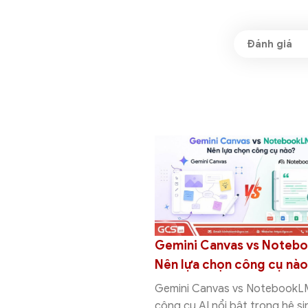
ánh Gemini Canvas vs Deep
Gemini Canvas vs Go
arch: Nên chọn công cụ
Studio: Khác nhau ở 
chọn công cụ nào?
i Canvas vs Deep Research là