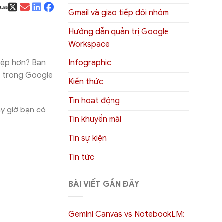
qua
Gmail và giao tiếp đội nhóm
Hướng dẫn quản trị Google
Workspace
Infographic
iệp hơn? Bạn
t trong Google
Kiến thức
Tin hoạt động
ây giờ bạn có
Tin khuyến mãi
Tin sự kiện
Tin tức
BÀI VIẾT GẦN ĐÂY
Gemini Canvas vs NotebookLM: