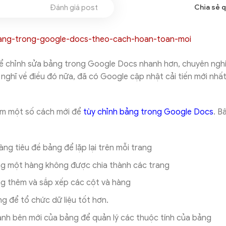
Đánh giá post
Chia sẻ 
ể chỉnh sửa bảng trong Google Docs nhanh hơn, chuyên ngh
nghĩ về điều đó nữa, đã có Google cập nhật cải tiến mới nhấ
m một số cách mới để
tùy chỉnh bảng trong Google Docs
. B
ng tiêu đề bảng để lặp lại trên mỗi trang
ng một hàng không được chia thành các trang
g thêm và sắp xếp các cột và hàng
g để tổ chức dữ liệu tốt hơn.
nh bên mới của bảng để quản lý các thuộc tính của bảng