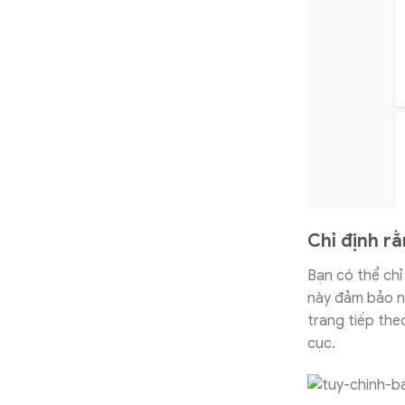
Chỉ định r
Bạn có thể chỉ
này đảm bảo nộ
trang tiếp the
cục.