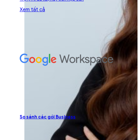
Xem tất cả
So sánh các gói Business