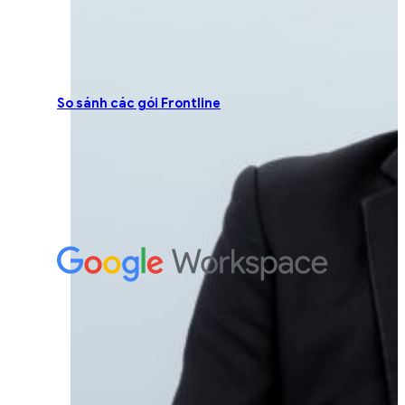
So sánh các gói Frontline