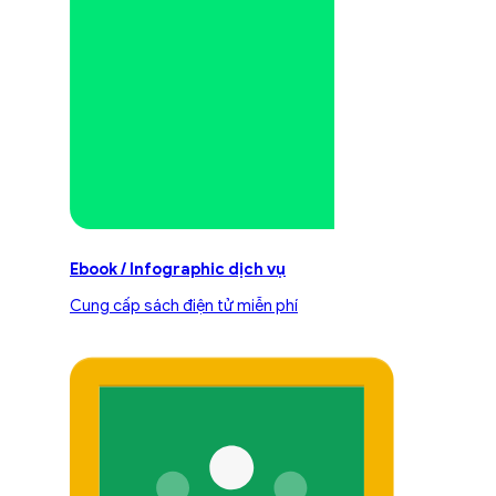
Ebook / Infographic dịch vụ
Cung cấp sách điện tử miễn phí