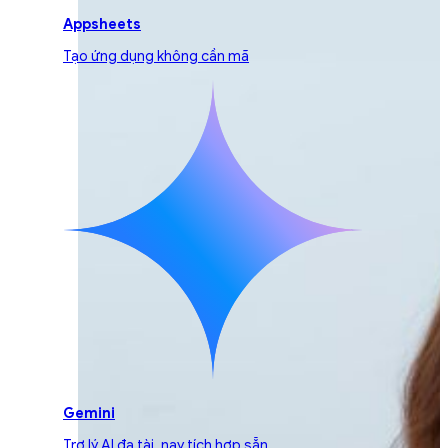
Appsheets
Tạo ứng dụng không cần mã
Gemini
Trợ lý AI đa tài, nay tích hợp sẵn