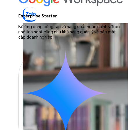
Enterprise Starter
Bộ ứng dụng cộng tác và năng suất hoàn chỉnh với bộ
nhớ linh hoạt cũng như khả năng quản lý và bảo mật
cấp doanh nghiệp.