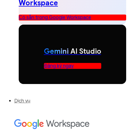
Workspace
Có sẵn trong Google Workspace
Gemini
AI Studio
Đăng ký ngay
Dịch vụ