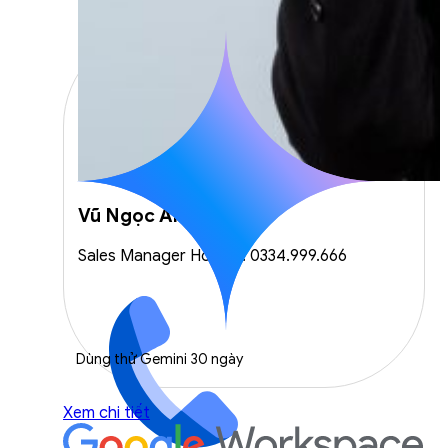
Vũ Ngọc Anh
Sales Manager Hotline: 0334.999.666
Dùng thử Gemini 30 ngày
Xem chi tiết