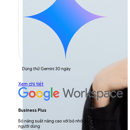
Dùng thử Gemini 30 ngày
Xem chi tiết
Business Plus
Bộ năng suất nâng cao với bộ nhớ gộp 5 TB cho mỗi
người dùng