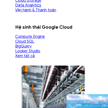
Cloud Storage
Data Analytics
Vận hành & Thanh toán
Hệ sinh thái Google Cloud
Compute Engine
Cloud SQL
BigQuery
Looker Studio
Xem tất cả