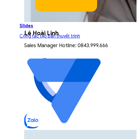
Slides
Lê Hoài Linh
Cộng tác tạo bản thuyết trình
Sales Manager Hotline: 0843.999.666