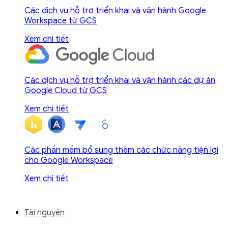
Các dịch vụ hỗ trợ triển khai và vận hành Google
Workspace từ GCS
Xem chi tiết
Các dịch vụ hỗ trợ triển khai và vận hành các dự án
Google Cloud từ GCS
Xem chi tiết
Các phần mềm bổ sung thêm các chức năng tiện lợi
cho Google Workspace
Xem chi tiết
Tài nguyên