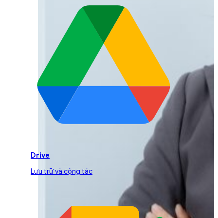
Drive
Lưu trữ và cộng tác