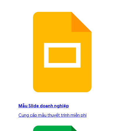
Mẫu Slide doanh nghiệp
Cung cấp mẫu thuyết trình miễn phí