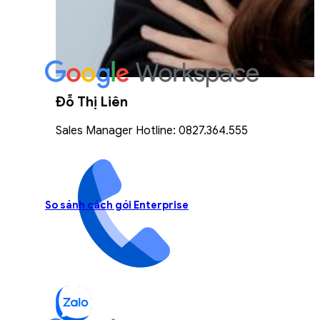
Đỗ Thị Liên
Sales Manager Hotline: 0827.364.555
So sánh cách gói Enterprise