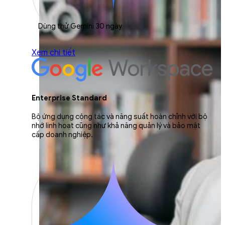
Dùng thử Gemini 30 ngày
Xem chi tiết
Enterprise Standard
Bộ ứng dụng cộng tác và năng suất hoàn chỉnh với bộ
nhớ linh hoạt cũng như khả năng quản lý và bảo mật
cấp doanh nghiệp.