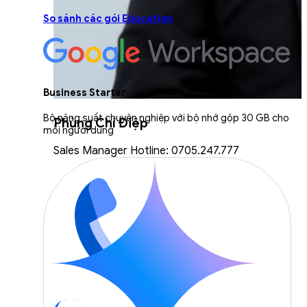
So sánh các gói Education
Business Starter
Bộ năng suất chuyên nghiệp với bộ nhớ gộp 30 GB cho
Phùng Chí Điệp
mỗi người dùng
Sales Manager Hotline: 0705.247.777