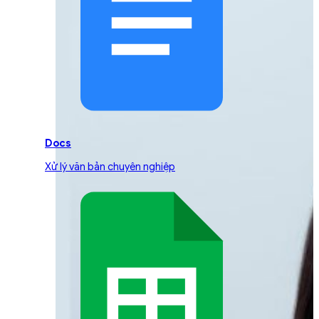
Docs
Xử lý văn bản chuyên nghiệp