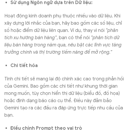
Sử dụng Ngôn ngữ dựa trên Dữ liệu:
Hoạt động kinh doanh phụ thuộc nhiều vào dữ liệu. Khi
xây dựng lời nhắc của bạn, hãy bao gồm các số liệu, chỉ
số hoặc điểm dữ liệu liên quan. Ví dụ, thay vì nói
“phân
tích xu hướng bán hàng”
, bạn có thể nói
“phân tích dữ
liệu bán hàng trong năm qua, nêu bật các lĩnh vực tăng
trưởng chính và thị trường tiềm năng để mở rộng.”
Chi tiết hóa
Tính chi tiết sẽ mang lại độ chính xác cao trong phản hồi
của Gemini. Bao gồm các chi tiết như khung thời gian
mong muốn, tùy chọn hiển thị dữ liệu (biểu đồ, đồ họa)
hoặc định dạng báo cáo cụ thể. Điều này đảm bảo
Gemini tạo ra các đầu ra đáp ứng trực tiếp nhu cầu của
bạn.
Điều chỉnh Prompt theo vai trò