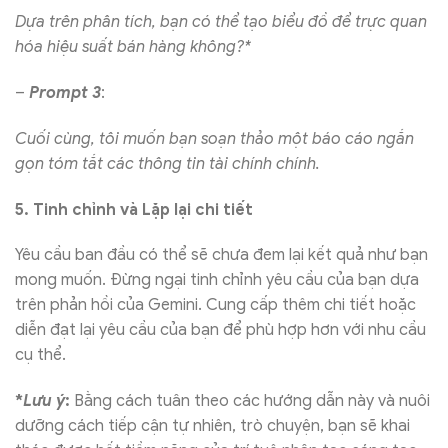
Dựa trên phân tích, bạn có thể tạo biểu đồ để trực quan
hóa hiệu suất bán hàng không?*
–
Prompt 3
:
Cuối cùng, tôi muốn bạn soạn thảo một báo cáo ngắn
gọn tóm tắt các thông tin tài chính chính.
5. Tinh chỉnh và Lặp lại chi tiết
Yêu cầu ban đầu có thể sẽ chưa đem lại kết quả như bạn
mong muốn. Đừng ngại tinh chỉnh yêu cầu của bạn dựa
trên phản hồi của Gemini. Cung cấp thêm chi tiết hoặc
diễn đạt lại yêu cầu của bạn để phù hợp hơn với nhu cầu
cụ thể.
*
Lưu ý
:
Bằng cách tuân theo các hướng dẫn này và nuôi
dưỡng cách tiếp cận tự nhiên, trò chuyện, bạn sẽ khai