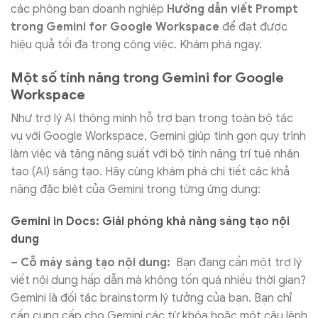
các phòng ban doanh nghiệp
Hướng dẫn viết Prompt
trong Gemini for Google Workspace
để đạt được
hiệu quả tối đa trong công việc. Khám phá ngay.
Một số tính năng trong Gemini for Google
Workspace
Như trợ lý AI thông minh hỗ trợ bạn trong toàn bộ tác
vụ với Google Workspace, Gemini giúp tinh gọn quy trình
làm việc và tăng năng suất với bộ tính năng trí tuệ nhân
tạo (AI) sáng tạo. Hãy cùng khám phá chi tiết các khả
năng đặc biệt của Gemini trong từng ứng dụng:
Gemini in Docs: Giải phóng khả năng sáng tạo nội
dung
– Cỗ máy sáng tạo nội dung:
Bạn đang cần một trợ lý
viết nội dung hấp dẫn mà không tốn quá nhiều thời gian?
Gemini là đối tác brainstorm lý tưởng của bạn. Bạn chỉ
cần cung cấp cho Gemini các từ khóa hoặc một câu lệnh