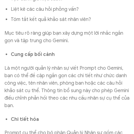
Liệt kê các câu hỏi phỏng vấn?
Tóm tắt kết quả khảo sát nhân viên?
Mục tiêu rõ ràng giúp bạn xây dựng một lời nhắc ngắn
gọn và tập trung cho Gemini.
Cung cấp bối cảnh
Là một người quản lý nhân sự viết Prompt cho Gemini,
bạn có thể đề cập ngắn gọn các chi tiết như chức danh
công việc, tên nhân viên, phòng ban hoặc các câu hỏi
khảo sát cụ thể. Thông tin bổ sung này cho phép Gemini
điều chỉnh phản hồi theo các nhu cầu nhân sự cụ thể của
bạn.
Chi tiết hóa
Prompt cụ thể cho bộ phận Quản lý Nhân sự gồm các