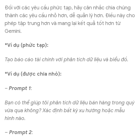
Đối với các yêu cầu phức tạp, hãy cân nhắc chia chúng
thành các yêu cầu nhỏ hơn, dễ quản lý hơn. Điều này cho
phép tập trung hơn và mang lại kết quả tốt hơn từ
Gemini.
*Ví dụ (phức tạp):
Tạo báo cáo tài chính với phân tích dữ liệu và biểu đồ.
*Ví dụ (được chia nhỏ):
–
Prompt 1
:
Bạn có thể giúp tôi phân tích dữ liệu bán hàng trong quý
vừa qua không? Xác định bất kỳ xu hướng hoặc mẫu
hình nào.
–
Prompt 2
: