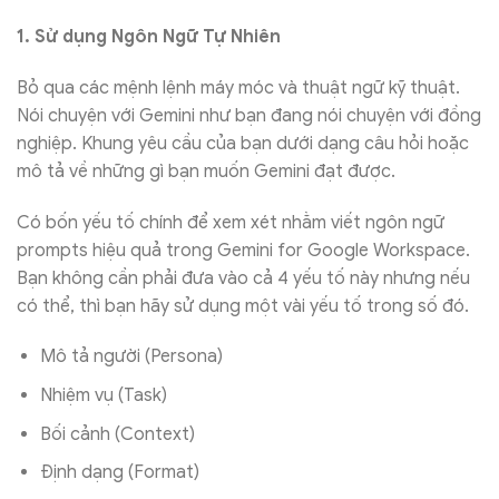
1. Sử dụng Ngôn Ngữ Tự Nhiên
Bỏ qua các mệnh lệnh máy móc và thuật ngữ kỹ thuật.
Nói chuyện với Gemini như bạn đang nói chuyện với đồng
nghiệp. Khung yêu cầu của bạn dưới dạng câu hỏi hoặc
mô tả về những gì bạn muốn Gemini đạt được.
Có bốn yếu tố chính để xem xét nhằm viết ngôn ngữ
prompts hiệu quả trong Gemini for Google Workspace.
Bạn không cần phải đưa vào cả 4 yếu tố này nhưng nếu
có thể, thì bạn hãy sử dụng một vài yếu tố trong số đó.
Mô tả người (Persona)
Nhiệm vụ (Task)
Bối cảnh (Context)
Định dạng (Format)