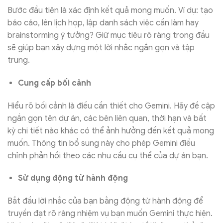
Bước đầu tiên là xác định kết quả mong muốn. Ví dụ: tạo
báo cáo, lên lịch họp, lập danh sách việc cần làm hay
brainstorming ý tưởng? Giữ mục tiêu rõ ràng trong đầu
sẽ giúp bạn xây dựng một lời nhắc ngắn gọn và tập
trung.
Cung cấp bối cảnh
Hiểu rõ bối cảnh là điều cần thiết cho Gemini. Hãy đề cập
ngắn gọn tên dự án, các bên liên quan, thời hạn và bất
kỳ chi tiết nào khác có thể ảnh hưởng đến kết quả mong
muốn. Thông tin bổ sung này cho phép Gemini điều
chỉnh phản hồi theo các nhu cầu cụ thể của dự án bạn.
Sử dụng động từ hành động
Bắt đầu lời nhắc của bạn bằng động từ hành động để
truyền đạt rõ ràng nhiệm vụ bạn muốn Gemini thực hiện.