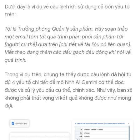
Dưới đây là ví dụ về câu lệnh khi sử dụng cả bốn yếu tố
trên:
Tôi là Trưởng phòng Quản lý sản phẩm
.
Hãy soạn thảo
một email tóm tắt quá trình phân phối sản phẩm tới
[người cụ thể] dựa trên [chi tiết về tài liệu có liên quan].
Viết theo dạng thêm các dấu gạch đầu dòng khi nói về
quá trình.
Trong ví dụ trên, chúng ta thấy được câu lệnh đã hội tụ
đủ 4 yếu tố chi tiết để mô hình AI Gemini có thể đọc
được và xử lý yêu cầu cụ thể, chính xác. Như vậy, bạn sẽ
không phải thất vọng vì kết quả không được như mong
đợi.