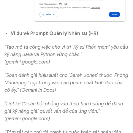
Ví dụ về Prompt Quản lý Nhân sự (HR)
“Tạo mô tả công việc cho vị trí ‘Kỹ sư Phần mềm’ yêu cầu
kỹ năng Java và Python vững chắc.”
(gemini.google.com)
“Soạn đánh giá hiệu suất cho ‘Sarah Jones’ thuộc ‘Phòng
Marketing,’ tập trung vào các phẩm chất lãnh đạo của
cô ấy.” (Gemini in Docs)
“Liệt kê 10 câu hỏi phỏng vấn theo tình huống để đánh
giá kỹ năng giải quyết vấn đề của ứng viên.”
(gemini.google.com)
“Tóm tắt các chủ đề chính từ cuộc khảo sát nhân viên