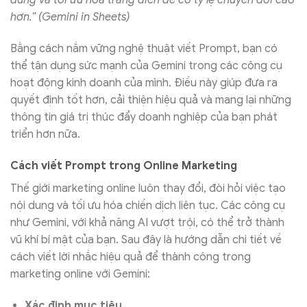
dùng và tối ưu hóa trang đích để có tỷ lệ chuyển đổi cao
hơn.” (Gemini in Sheets)
Bằng cách nắm vững nghệ thuật viết Prompt, bạn có
thể tận dụng sức mạnh của Gemini trong các công cụ
hoạt động kinh doanh của mình. Điều này giúp đưa ra
quyết định tốt hơn, cải thiện hiệu quả và mang lại những
thông tin giá trị thúc đẩy doanh nghiệp của bạn phát
triển hơn nữa.
Cách viết Prompt trong Online Marketing
Thế giới marketing online luôn thay đổi, đòi hỏi việc tạo
nội dung và tối ưu hóa chiến dịch liên tục. Các công cụ
như Gemini, với khả năng AI vượt trội, có thể trở thành
vũ khí bí mật của bạn. Sau đây là hướng dẫn chi tiết về
cách viết lời nhắc hiệu quả để thành công trong
marketing online với Gemini:
Xác định mục tiêu