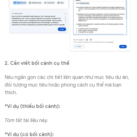
2. Cần viết bối cảnh cụ thể
Nêu ngắn gọn các chi tiết liên quan như mục tiêu dự án,
đối tượng mục tiêu hoặc phong cách cụ thể mà bạn
thích.
*Ví dụ (thiếu bối cảnh):
Tóm tắt tài liệu này.
*Ví dụ (có bối cảnh):