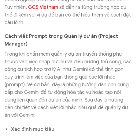
Tuy nhiên,
GCS Vietnam
sẽ dẫn ra từng trường hợp cụ
thể đi kèm với ví dụ để bạn có thể hiểu thêm về cách đặt
câu lệnh.
Cách viết Prompt trong Quản lý dự án (Project
Manager)
Trong khi phần mềm quản lý dự án truyền thống phụ
thuộc vào việc nhập dữ liệu và điều hướng thủ công, các
công cụ tích hợp trợ lý AI như Gemini có thể tinh gọn
quy trình làm việc của bạn thông qua các lời nhắc
(prompt). Về cơ bản, đây là những hướng dẫn bạn cung
cấp cho Gemini để tự động hóa tác vụ hoặc tạo nội
dung liên quan đến dự án của mình. Sau đây là hướng
dẫn chi tiết về cách viết lời nhắc hiệu quả để quản lý dự
án với Gemini:
Xác định mục tiêu