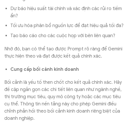
Dự báo hiệu suất tài chính và xác định các rủi ro tiềm
ẩn?
Tối ưu hóa phân bổ nguồn lực để đạt hiệu quả tối đa?
Tạo báo cáo cho các cuộc họp với bên liên quan?
Nhờ đó, bạn có thể tạo được Prompt rõ ràng để Gemini
thực hiện theo và đạt được kết quả chính xác.
Cung cấp bối cảnh kinh doanh
Bối cảnh là yếu tố then chốt cho kết quả chính xác. Hãy
đề cập ngắn gọn các chi tiết liên quan như ngành nghề,
thị trường mục tiêu, quy mô công ty hoặc các mục tiêu
cụ thể. Thông tin nền tảng này cho phép Gemini điều
chỉnh phản hồi theo bối cảnh kinh doanh riêng biệt của
doanh nghiệp.