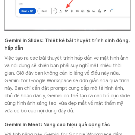
Gemini in Slides: Thiết kế bài thuyết trình sinh động,
hấp dẫn
Việc tạo ra các bài thuyết trình hấp dẫn về mặt hình ảnh
và nội dung sẽ khiến bạn phải suy nghĩ mất nhiều thời
gian. Giờ đây bạn không cần lo lắng về điều này nữa,
Gemini for Google Workspace sẽ đơn giản hóa quá trình
này. Bạn chỉ cần đặt prompt cung cấp mô tả hình ảnh,
chủ đề hoặc dàn ý, Gemini có thể tạo ra các bố cục slide
cùng hình ảnh sáng tạo, vừa đẹp mắt về mặt thẩm mỹ
vừa có bố cục nội dung đầy đủ.
Gemini in Meet: Nâng cao hiệu quả cộng tác
Với tính năng này, Gemini for Google Workspace đảm