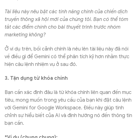
Tài liệu này nêu bật các tính năng chính của chiến dịch
truyền thông xã hội mới của chúng tôi. Bạn có thể tóm
tắt các điểm chính cho bài thuyết trình trước nhóm
marketing không?
Ở ví dụ trên, bối cảnh chính là nêu lên tài liệu này đã nói
về điều gì để Gemini có thể phân tích kỹ hơn nhằm thực
hiện câu lệnh nhiệm vụ ở sau đó.
3. Tận dụng từ khóa chính
Bạn cần xác định đâu là từ khóa chính liên quan đến mục
tiêu, mong muốn trong yêu cầu của bạn khi đặt câu lệnh
với Gemini for Google Workspace. Điều này giúp tinh
chỉnh sự hiểu biết của AI và định hướng nó đến thông tin
bạn cần.
*Ví dụ (chung chung):