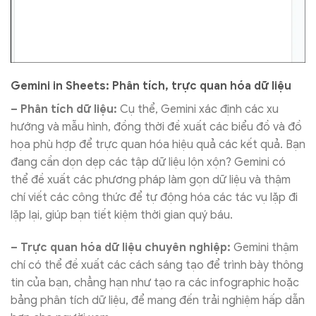
Gemini in Sheets: Phân tích, trực quan hóa dữ liệu
– Phân tích dữ liệu:
Cụ thể, Gemini xác định các xu
hướng và mẫu hình, đồng thời đề xuất các biểu đồ và đồ
họa phù hợp để trực quan hóa hiệu quả các kết quả. Bạn
đang cần dọn dẹp các tập dữ liệu lộn xộn? Gemini có
thể đề xuất các phương pháp làm gọn dữ liệu và thậm
chí viết các công thức để tự động hóa các tác vụ lặp đi
lặp lại, giúp bạn tiết kiệm thời gian quý báu.
– Trực quan hóa dữ liệu chuyên nghiệp:
Gemini thậm
chí có thể đề xuất các cách sáng tạo để trình bày thông
tin của bạn, chẳng hạn như tạo ra các infographic hoặc
bảng phân tích dữ liệu, để mang đến trải nghiệm hấp dẫn