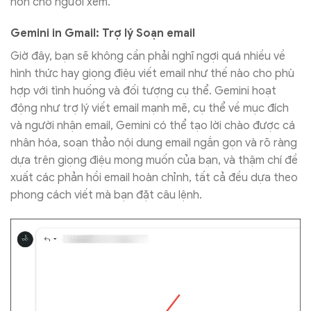
hơn cho người xem.
Gemini in Gmail: Trợ lý Soạn email
Giờ đây, bạn sẽ không cần phải nghĩ ngợi quá nhiều về
hình thức hay giọng điệu viết email như thế nào cho phù
hợp với tình huống và đối tượng cụ thể. Gemini hoạt
động như trợ lý viết email mạnh mẽ, cụ thể về mục đích
và người nhận email, Gemini có thể tạo lời chào được cá
nhân hóa, soạn thảo nội dung email ngắn gọn và rõ ràng
dựa trên giọng điệu mong muốn của bạn, và thậm chí đề
xuất các phản hồi email hoàn chỉnh, tất cả đều dựa theo
phong cách viết mà bạn đặt câu lệnh.