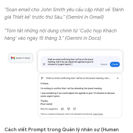
“Soạn email cho John Smith yêu cầu cập nhật về ‘Đánh
giá Thiết kế’ trước thứ Sáu.” (Gemini in Gmail)
“Tóm tắt những nội dung chính từ ‘Cuộc họp Khách
hàng’ vào ngày 15 tháng 3.” (Gemini in Docs)
Cách viết Prompt trong Quản lý nhân sự (Human