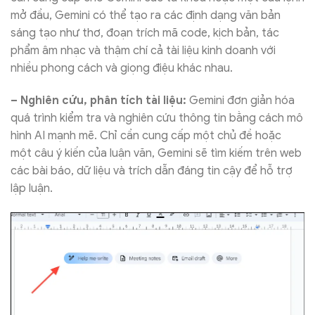
mở đầu, Gemini có thể tạo ra các định dạng văn bản
sáng tạo như thơ, đoạn trích mã code, kịch bản, tác
phẩm âm nhạc và thậm chí cả tài liệu kinh doanh với
nhiều phong cách và giọng điệu khác nhau.
– Nghiên cứu, phân tích tài liệu:
Gemini đơn giản hóa
quá trình kiểm tra và nghiên cứu thông tin bằng cách mô
hình AI mạnh mẽ. Chỉ cần cung cấp một chủ đề hoặc
một câu ý kiến của luận văn, Gemini sẽ tìm kiếm trên web
các bài báo, dữ liệu và trích dẫn đáng tin cậy để hỗ trợ
lập luận.