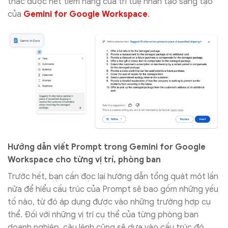
thác được hết tiềm năng của trí tuệ nhân tạo sáng tạo
của
Gemini for Google Workspace
.
Hướng dẫn viết Prompt trong Gemini for Google
Workspace cho từng vị trí, phòng ban
Trước hết, bạn cần đọc lại hướng dẫn tổng quát một lần
nữa để hiểu cấu trúc của Prompt sẽ bao gồm những yếu
tố nào, từ đó áp dụng được vào những trường hợp cụ
thể. Đối với những vị trí cụ thể của từng phòng ban
doanh nghiệp, câu lệnh cũng sẽ dựa vào cấu trúc đó.