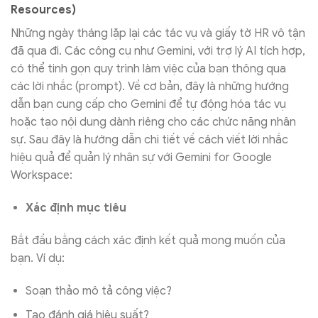
Resources)
Những ngày tháng lặp lại các tác vụ và giấy tờ HR vô tận
đã qua đi. Các công cụ như Gemini, với trợ lý AI tích hợp,
có thể tinh gọn quy trình làm việc của bạn thông qua
các lời nhắc (prompt). Về cơ bản, đây là những hướng
dẫn bạn cung cấp cho Gemini để tự động hóa tác vụ
hoặc tạo nội dung dành riêng cho các chức năng nhân
sự. Sau đây là hướng dẫn chi tiết về cách viết lời nhắc
hiệu quả để quản lý nhân sự với Gemini for Google
Workspace:
Xác định mục tiêu
Bắt đầu bằng cách xác định kết quả mong muốn của
bạn. Ví dụ:
Soạn thảo mô tả công việc?
Tạo đánh giá hiệu suất?