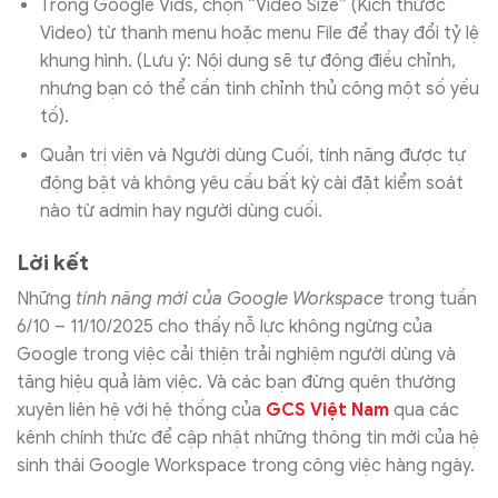
Trong Google Vids, chọn “Video Size” (Kích thước
Video) từ thanh menu hoặc menu File để thay đổi tỷ lệ
khung hình. (Lưu ý: Nội dung sẽ tự động điều chỉnh,
nhưng bạn có thể cần tinh chỉnh thủ công một số yếu
tố).
Quản trị viên và Người dùng Cuối, tính năng được tự
động bật và không yêu cầu bất kỳ cài đặt kiểm soát
nào từ admin hay người dùng cuối.
Lời kết
Những
tính năng mới của Google Workspace
trong tuần
6/10 – 11/10/2025 cho thấy nỗ lực không ngừng của
Google trong việc cải thiện trải nghiệm người dùng và
tăng hiệu quả làm việc. Và các bạn đừng quên thường
xuyên liên hệ với hệ thống của
GCS Việt Nam
qua các
kênh chính thức để cập nhật những thông tin mới của hệ
sinh thái Google Workspace trong công việc hàng ngày.