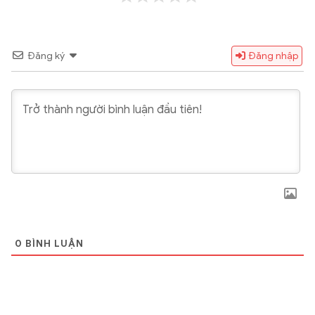
Đăng ký
Đăng nhập
0
BÌNH LUẬN