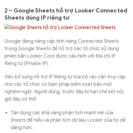
2 – Google Sheets hỗ trợ Looker Connected
Sheets dùng IP riêng tư
Google đang nâng cấp tính năng Connected Sheets
trong Google Sheets để hỗ trợ các tổ chức sử dụng
phiên bản Looker Core được cấu hình với Địa chỉ IP
Riêng tư (Private IP).
Việc bổ sung hỗ trợ IP Riêng tư loại bỏ rào cản truy cập
cho các tổ chức có biện pháp kiểm soát bảo mật
nghiêm ngặt. Người dùng, trước đây bị hạn chế kết nối,
giờ đây có thể:
Tận dụng các khả năng phân tích mạnh mẽ của
Sheets để hiểu và phân tích dữ liệu Looker của họ dễ
dàng hơn.