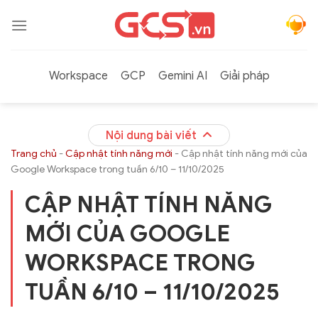
Bỏ
qua
nội
dung
Workspace
GCP
Gemini AI
Giải pháp
Nội dung bài viết
Trang chủ
-
Cập nhật tính năng mới
-
Cập nhật tính năng mới của
Google Workspace trong tuần 6/10 – 11/10/2025
CẬP NHẬT TÍNH NĂNG
MỚI CỦA GOOGLE
WORKSPACE TRONG
TUẦN 6/10 – 11/10/2025