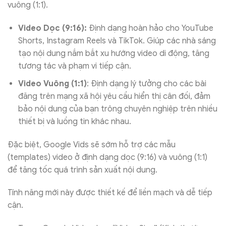
vuông (1:1).
Video Dọc (9:16):
Định dạng hoàn hảo cho YouTube
Shorts, Instagram Reels và TikTok. Giúp các nhà sáng
tạo nội dung nắm bắt xu hướng video di động, tăng
tương tác và phạm vi tiếp cận.
Video Vuông (1:1)
: Định dạng lý tưởng cho các bài
đăng trên mạng xã hội yêu cầu hiển thị cân đối, đảm
bảo nội dung của bạn trông chuyên nghiệp trên nhiều
thiết bị và luồng tin khác nhau.
Đặc biệt, Google Vids sẽ sớm hỗ trợ các mẫu
(templates) video ở định dạng dọc (9:16) và vuông (1:1)
để tăng tốc quá trình sản xuất nội dung.
Tính năng mới này được thiết kế để liền mạch và dễ tiếp
cận.