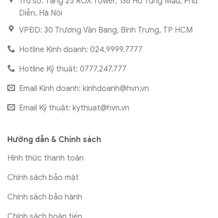
Trụ sở: Tầng 25 ROX Tower, 136 Hồ Tùng Mậu, Phú
Diễn, Hà Nội
VPĐD: 30 Trương Văn Bang, Bình Trưng, TP HCM
Hotline Kinh doanh: 024.9999.7777
Hotline Kỹ thuật: 0777.247.777
Email Kinh doanh:
kinhdoanh@hvn.vn
Email Kỹ thuật:
kythuat@hvn.vn
Hướng dẫn & Chính sách
Hình thức thanh toán
Chính sách bảo mật
Chính sách bảo hành
Chính sách hoàn tiền