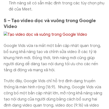
Tính năng sẽ có sẵn mặc định trong các tùy chọn phụ
đề của Meet.
5 – Tạo video dọc và vuông trong Google
Video
Google Vids vừa ra mắt một bản cập nhật quan trọng,
bổ sung khả năng tạo và chỉnh sửa video ở các tỷ lệ
khung hình mới. Đồng thời, tính năng mới cũng giúp
người dùng dễ dàng tạo nội dung tối ưu cho các nền
tảng di động và mạng xã hội.
Trước đây, Google Vids chỉ hỗ trợ định dạng truyền
thống là màn hình rộng (16:9). Nhưng, Google Vids vừa
công bố một bản cập nhật lớn, mở rộng khả năng sáng
tạo nội dung của người dùng bằng cách bổ sung hai
định dạng video quan trọng, video dọc (9:16) và video