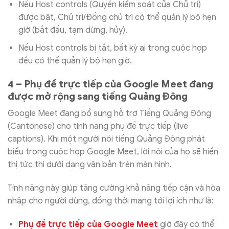
Nếu Host controls (Quyền kiểm soát của Chủ trì)
được bật, Chủ trì/Đồng chủ trì có thể quản lý bộ hẹn
giờ (bắt đầu, tạm dừng, hủy).
Nếu Host controls bị tắt, bất kỳ ai trong cuộc họp
đều có thể quản lý bộ hẹn giờ.
4 – Phụ đề trực tiếp của Google Meet đang
được mở rộng sang tiếng Quảng Đông
Google Meet đang bổ sung hỗ trợ Tiếng Quảng Đông
(Cantonese) cho tính năng phụ đề trực tiếp (live
captions). Khi một người nói tiếng Quảng Đông phát
biểu trong cuộc họp Google Meet, lời nói của họ sẽ hiển
thị tức thì dưới dạng văn bản trên màn hình.
Tính năng này giúp tăng cường khả năng tiếp cận và hòa
nhập cho người dùng, đồng thời mang tới lợi ích như là:
Phụ đề trực tiếp của Google Meet
giờ đây có thể