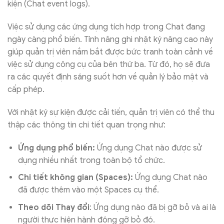
kiện (Chat event logs).
Việc sử dụng các ứng dụng tích hợp trong Chat đang
ngày càng phổ biến. Tính năng ghi nhật ký nâng cao này
giúp quản trị viên nắm bắt được bức tranh toàn cảnh về
việc sử dụng công cụ của bên thứ ba. Từ đó, họ sẽ đưa
ra các quyết định sáng suốt hơn về quản lý bảo mật và
cấp phép.
Với nhật ký sự kiện được cải tiến, quản trị viên có thể thu
thập các thông tin chi tiết quan trọng như:
Ứng dụng phổ biến:
Ứng dụng Chat nào được sử
dụng nhiều nhất trong toàn bộ tổ chức.
Chi tiết không gian (Spaces):
Ứng dụng Chat nào
đã được thêm vào một Spaces cụ thể.
Theo dõi Thay đổi
: Ứng dụng nào đã bị gỡ bỏ và ai là
người thực hiện hành động gỡ bỏ đó.