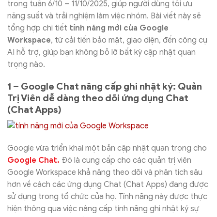
trong tuần 6/10 – 11/10/2025, giúp người dùng tối ưu
năng suất và trải nghiệm làm việc nhóm. Bài viết này sẽ
tổng hợp chi tiết
tính năng mới của Google
Workspace
, từ cải tiến bảo mật, giao diện, đến công cụ
AI hỗ trợ, giúp bạn không bỏ lỡ bất kỳ cập nhật quan
trọng nào.
1 – Google Chat nâng cấp ghi nhật ký: Quản
Trị Viên dễ dàng theo dõi ứng dụng Chat
(Chat Apps)
Google vừa triển khai một bản cập nhật quan trọng cho
Google Chat.
Đó là cung cấp cho các quản trị viên
Google Workspace khả năng theo dõi và phân tích sâu
hơn về cách các ứng dụng Chat (Chat Apps) đang được
sử dụng trong tổ chức của họ. Tính năng này được thực
hiện thông qua việc nâng cấp tính năng ghi nhật ký sự