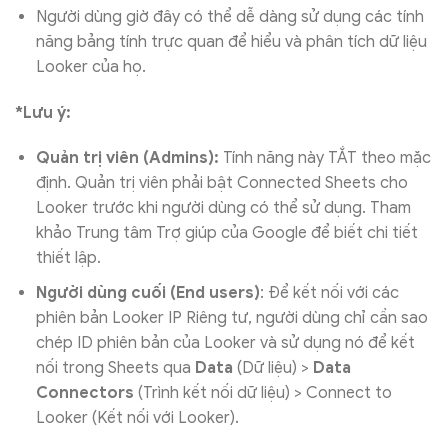
Người dùng giờ đây có thể dễ dàng sử dụng các tính
năng bảng tính trực quan để hiểu và phân tích dữ liệu
Looker của họ.
*Lưu ý:
Quản trị viên (Admins):
Tính năng này TẮT theo mặc
định. Quản trị viên phải bật Connected Sheets cho
Looker trước khi người dùng có thể sử dụng. Tham
khảo Trung tâm Trợ giúp của Google để biết chi tiết
thiết lập.
Người dùng cuối (End users)
: Để kết nối với các
phiên bản Looker IP Riêng tư, người dùng chỉ cần sao
chép ID phiên bản của Looker và sử dụng nó để kết
nối trong Sheets qua
Data
(Dữ liệu) >
Data
Connectors
(Trình kết nối dữ liệu) > Connect to
Looker (Kết nối với Looker).