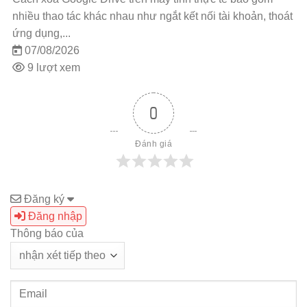
t
đưa tài liệu đang lưu trên Google Drive vào quy trình làm
việc với Grok...
07/08/2026
8 lượt xem
0
Đánh giá
Đăng ký
Đăng nhập
Thông báo của