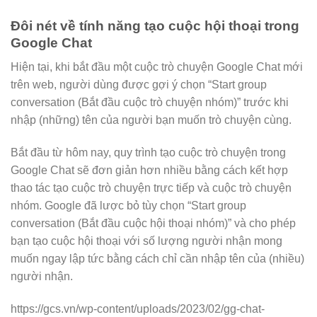
Đôi nét về tính năng tạo cuộc hội thoại trong
Google Chat
Hiện tại, khi bắt đầu một cuộc trò chuyện Google Chat mới
trên web, người dùng được gợi ý chọn “Start group
conversation (Bắt đầu cuộc trò chuyện nhóm)” trước khi
nhập (những) tên của người bạn muốn trò chuyện cùng.
Bắt đầu từ hôm nay, quy trình tạo cuộc trò chuyện trong
Google Chat sẽ đơn giản hơn nhiều bằng cách kết hợp
thao tác tạo cuộc trò chuyện trực tiếp và cuộc trò chuyện
nhóm. Google đã lược bỏ tùy chọn “Start group
conversation (Bắt đầu cuộc hội thoại nhóm)” và cho phép
bạn tạo cuộc hội thoại với số lượng người nhận mong
muốn ngay lập tức bằng cách chỉ cần nhập tên của (nhiều)
người nhận.
https://gcs.vn/wp-content/uploads/2023/02/gg-chat-