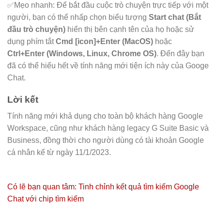
✅Mẹo nhanh: Để bắt đầu cuộc trò chuyện trực tiếp với một
người, bạn có thể nhấp chọn biểu tượng
Start chat (Bắt
đầu trò chuyện)
hiển thị bên cạnh tên của họ hoặc sử
dụng phím tắt
Cmd [icon]+Enter (MacOS)
hoặc
Ctrl+Enter (Windows, Linux, Chrome OS)
. Đến đây bạn
đã có thể hiểu hết về tính năng mới tiện ích này của Googe
Chat.
Lời kết
Tính năng mới khả dụng cho toàn bộ khách hàng Google
Workspace, cũng như khách hàng legacy G Suite Basic và
Business, đồng thời cho người dùng có tài khoản Google
cá nhân kể từ ngày 11/1/2023.
Có lẽ bạn quan tâm: Tinh chỉnh kết quả tìm kiếm Google
Chat với chip tìm kiếm