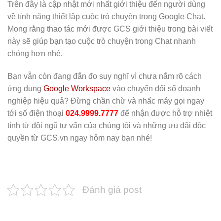
Trên đây là cập nhật mới nhất giới thiệu đến người dùng
về tính năng thiết lập cuộc trò chuyện trong Google Chat.
Mong rằng thao tác mới được GCS giới thiệu trong bài viết
này sẽ giúp bạn tạo cuộc trò chuyện trong Chat nhanh
chóng hơn nhé.
Bạn vẫn còn đang đắn đo suy nghĩ vì chưa nắm rõ cách
ứng dụng
Google Workspace
vào chuyển đổi số doanh
nghiệp hiệu quả? Đừng chần chừ và nhấc máy gọi ngay
tới số điện thoại
024.9999.7777
để nhận được hỗ trợ nhiệt
tình từ đội ngũ tư vấn của chúng tôi và những ưu đãi độc
quyền từ GCS.vn ngay hôm nay bạn nhé!
Đánh giá post