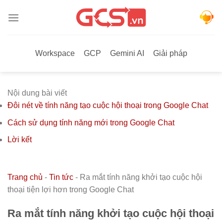
Bỏ
qua
nội
dung
Workspace
GCP
Gemini AI
Giải pháp
Nội dung bài viết
Đôi nét về tính năng tạo cuộc hội thoại trong Google Chat
Cách sử dụng tính năng mới trong Google Chat
Lời kết
Trang chủ
-
Tin tức
-
Ra mắt tính năng khởi tạo cuộc hội
thoại tiện lợi hơn trong Google Chat
Ra mắt tính năng khởi tạo cuộc hội thoại