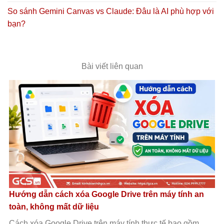
So sánh Gemini Canvas vs Claude: Đâu là AI phù hợp với
bạn?
Bài viết liên quan
Tích hợp Google Drive với Grok Studio: Hướng dẫn
cách kết nối chi tiết
Tích hợp Google Drive với Grok Studio giúp người dùng