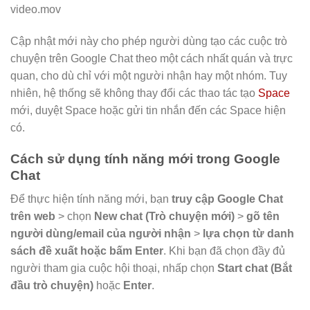
video.mov
Cập nhật mới này cho phép người dùng tạo các cuộc trò
chuyện trên Google Chat theo một cách nhất quán và trực
quan, cho dù chỉ với một người nhận hay một nhóm. Tuy
nhiên, hệ thống sẽ không thay đổi các thao tác tạo
Space
mới, duyệt Space hoặc gửi tin nhắn đến các Space hiện
có.
Cách sử dụng tính năng mới trong Google
Chat
Để thực hiện tính năng mới, bạn
truy cập Google Chat
trên web
> chọn
New chat (Trò chuyện mới)
>
gõ tên
người dùng/email của người nhận
>
lựa chọn từ danh
sách đề xuất hoặc bấm Enter
. Khi bạn đã chọn đầy đủ
người tham gia cuộc hội thoại, nhấp chọn
Start chat (Bắt
đầu trò chuyện)
hoặc
Enter
.