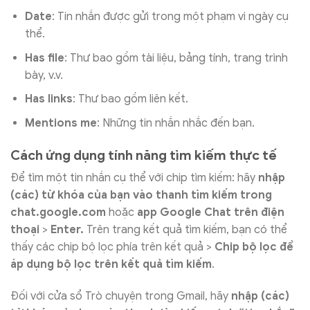
Date
: Tin nhắn được gửi trong một phạm vi ngày cụ
thể.
Has file
: Thư bao gồm tài liệu, bảng tính, trang trình
bày, v.v.
Has links
: Thư bao gồm liên kết.
Mentions me
: Những tin nhắn nhắc đến bạn.
Cách ứng dụng tính năng tìm kiếm thực tế
Để tìm một tin nhắn cụ thể với chip tìm kiếm: hãy
nhập
(các) từ khóa của bạn vào thanh tìm kiếm trong
chat.google.com
hoặc
app Google Chat trên điện
thoại
>
Enter.
Trên trang kết quả tìm kiếm, bạn có thể
thấy các chip bộ lọc phía trên kết quả >
Chip bộ lọc để
áp dụng bộ lọc trên kết quả tìm kiếm
.
Đối với cửa sổ Trò chuyện trong Gmail, hãy
nhập (các)