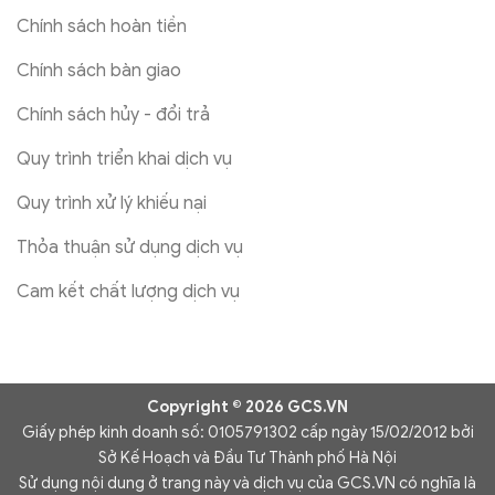
Chính sách hoàn tiền
Chính sách bàn giao
Chính sách hủy - đổi trả
Quy trình triển khai dịch vụ
Quy trình xử lý khiếu nại
Thỏa thuận sử dụng dịch vụ
Cam kết chất lượng dịch vụ
Copyright © 2026 GCS.VN
Giấy phép kinh doanh số: 0105791302 cấp ngày 15/02/2012 bởi
Sở Kế Hoạch và Đầu Tư Thành phố Hà Nội
Sử dụng nội dung ở trang này và dịch vụ của GCS.VN có nghĩa là