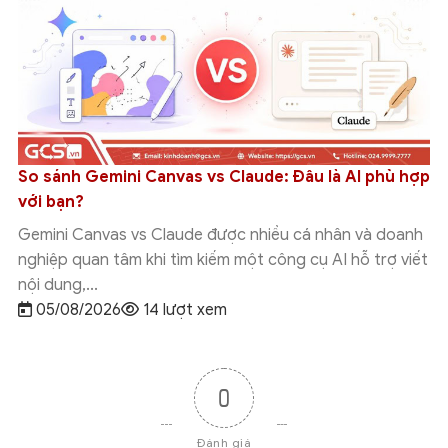
So sánh Gemini Canvas vs Claude: Đâu là AI phù hợp
với bạn?
Gemini Canvas vs Claude được nhiều cá nhân và doanh
nghiệp quan tâm khi tìm kiếm một công cụ AI hỗ trợ viết
nội dung,...
05/08/2026
14 lượt xem
0
Đánh giá