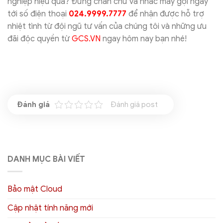
nghiệp hiệu quả? Đừng chần chừ và nhấc máy gọi ngay
tới số điện thoại
024.9999.7777
để nhận được hỗ trợ
nhiệt tình từ đội ngũ tư vấn của chúng tôi và những ưu
đãi độc quyền từ
GCS.VN
ngay hôm nay bạn nhé!
Đánh giá post
DANH MỤC BÀI VIẾT
Bảo mật Cloud
Cập nhật tính năng mới