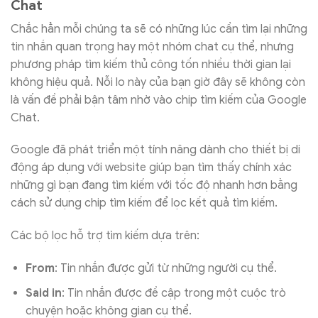
Chat
Chắc hẳn mỗi chúng ta sẽ có những lúc cần tìm lại những
tin nhắn quan trọng hay một nhóm chat cụ thể, nhưng
phương pháp tìm kiếm thủ công tốn nhiều thời gian lại
không hiệu quả. Nỗi lo này của bạn giờ đây sẽ không còn
là vấn đề phải bận tâm nhờ vào chip tìm kiếm của Google
Chat.
Google đã phát triển một tính năng dành cho thiết bị di
động áp dụng với website giúp bạn tìm thấy chính xác
những gì bạn đang tìm kiếm với tốc độ nhanh hơn bằng
cách sử dụng chip tìm kiếm để lọc kết quả tìm kiếm.
Các bộ lọc hỗ trợ tìm kiếm dựa trên:
From
: Tin nhắn được gửi từ những người cụ thể.
Said in
: Tin nhắn được đề cập trong một cuộc trò
chuyện hoặc không gian cụ thể.