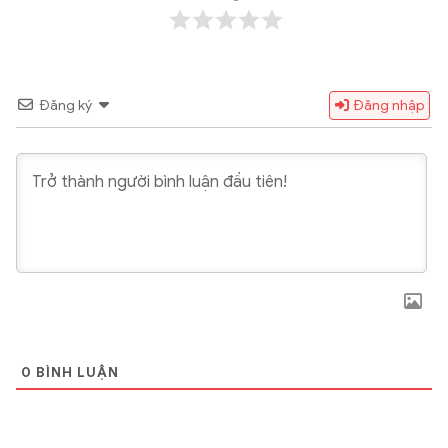
Đăng ký
Đăng nhập
0
BÌNH LUẬN