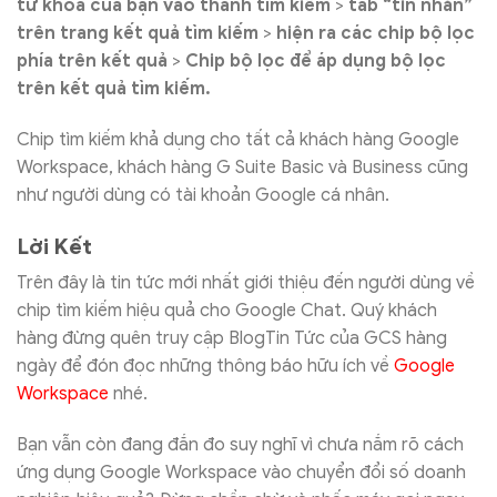
từ khóa của bạn vào thanh tìm kiếm
>
tab “tin nhắn”
trên trang kết quả tìm kiếm
>
hiện ra các chip bộ lọc
phía trên kết quả
>
Chip bộ lọc để áp dụng bộ lọc
trên kết quả tìm kiếm.
Chip tìm kiếm khả dụng cho tất cả khách hàng Google
Workspace, khách hàng G Suite Basic và Business cũng
như người dùng có tài khoản Google cá nhân.
Lời Kết
Trên đây là tin tức mới nhất giới thiệu đến người dùng về
chip tìm kiếm hiệu quả cho Google Chat. Quý khách
hàng đừng quên truy cập
BlogTin Tức của GCS hàng
ngày để đón đọc những thông báo hữu ích về
Google
Workspace
nhé.
Bạn vẫn còn đang đắn đo suy nghĩ vì chưa nắm rõ cách
ứng dụng Google Workspace vào chuyển đổi số doanh