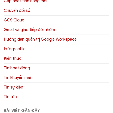
Cập nhật tính năng mới
Chuyển đổi số
GCS Cloud
Gmail và giao tiếp đội nhóm
Hướng dẫn quản trị Google Workspace
Infographic
Kiến thức
Tin hoạt động
Tin khuyến mãi
Tin sự kiện
Tin tức
BÀI VIẾT GẦN ĐÂY