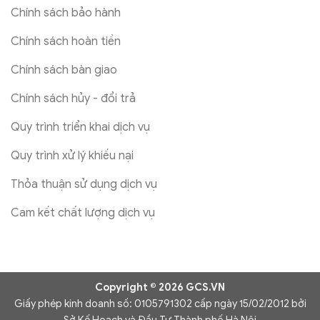
Chính sách bảo hành
Chính sách hoàn tiền
Chính sách bàn giao
Chính sách hủy - đổi trả
Quy trình triển khai dịch vụ
Quy trình xử lý khiếu nại
Thỏa thuận sử dụng dịch vụ
Cam kết chất lượng dịch vụ
Copyright © 2026 GCS.VN
Giấy phép kinh doanh số: 0105791302 cấp ngày 15/02/2012 bởi
Sở Kế Hoạch và Đầu Tư Thành phố Hà Nội