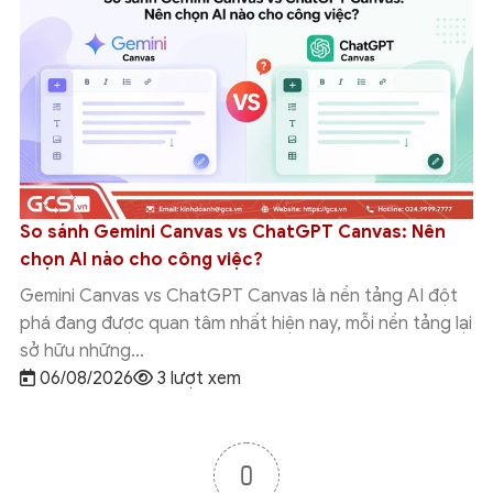
Cập nhật tính năng mới của Google Workspace
trong tuần 27/07 – 31/07/2026
Trong tuần 27/07 - 31/07/2026, Google tiếp tục bổ sung
nhiều tính năng mới của Google Workspace nhằm tối ưu
cách người dùng làm việc,...
05/08/2026
12 lượt xem
0