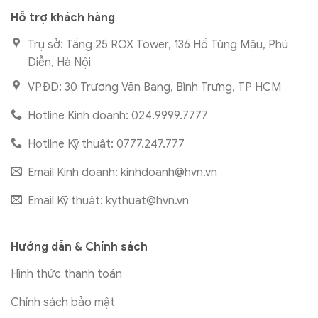
Hỗ trợ khách hàng
Trụ sở: Tầng 25 ROX Tower, 136 Hồ Tùng Mậu, Phú
Diễn, Hà Nội
VPĐD: 30 Trương Văn Bang, Bình Trưng, TP HCM
Hotline Kinh doanh: 024.9999.7777
Hotline Kỹ thuật: 0777.247.777
Email Kinh doanh:
kinhdoanh@hvn.vn
Email Kỹ thuật:
kythuat@hvn.vn
Hướng dẫn & Chính sách
Hình thức thanh toán
Chính sách bảo mật