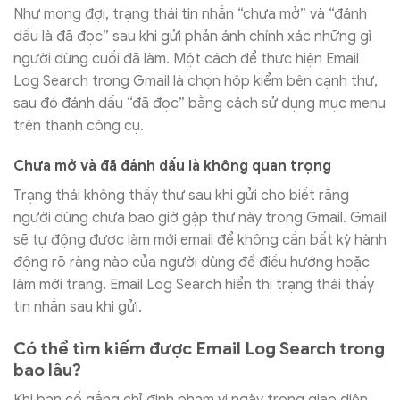
Như mong đợi, trạng thái tin nhắn “chưa mở” và “đánh
dấu là đã đọc” sau khi gửi phản ánh chính xác những gì
người dùng cuối đã làm. Một cách để thực hiện Email
Log Search trong Gmail là chọn hộp kiểm bên cạnh thư,
sau đó đánh dấu “đã đọc” bằng cách sử dụng mục menu
trên thanh công cụ.
Chưa mở và đã đánh dấu là không quan trọng
Trạng thái không thấy thư sau khi gửi cho biết rằng
người dùng chưa bao giờ gặp thư này trong Gmail. Gmail
sẽ tự động được làm mới email để không cần bất kỳ hành
động rõ ràng nào của người dùng để điều hướng hoặc
làm mới trang. Email Log Search hiển thị trạng thái thấy
tin nhắn sau khi gửi.
Có thể tìm kiếm được Email Log Search trong
bao lâu?
Khi bạn cố gắng chỉ định phạm vi ngày trong giao diện