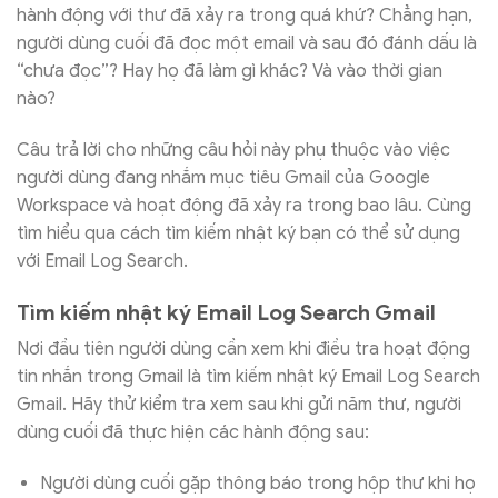
hành động với thư đã xảy ra trong quá khứ? Chẳng hạn,
người dùng cuối đã đọc một email và sau đó đánh dấu là
“chưa đọc”? Hay họ đã làm gì khác? Và vào thời gian
nào?
Câu trả lời cho những câu hỏi này phụ thuộc vào việc
người dùng đang nhắm mục tiêu Gmail của Google
Workspace và hoạt động đã xảy ra trong bao lâu. Cùng
tìm hiểu qua cách tìm kiếm nhật ký bạn có thể sử dụng
với Email Log Search.
Tìm kiếm nhật ký Email Log Search Gmail
Nơi đầu tiên người dùng cần xem khi điều tra hoạt động
tin nhắn trong Gmail là tìm kiếm nhật ký Email Log Search
Gmail. Hãy thử kiểm tra xem sau khi gửi năm thư, người
dùng cuối đã thực hiện các hành động sau:
Người dùng cuối gặp thông báo trong hộp thư khi họ