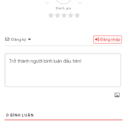
Đánh giá
Đăng ký
Đăng nhập
0
BÌNH LUẬN