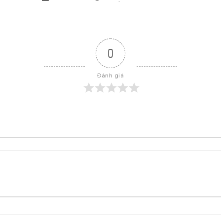
0
Đánh giá