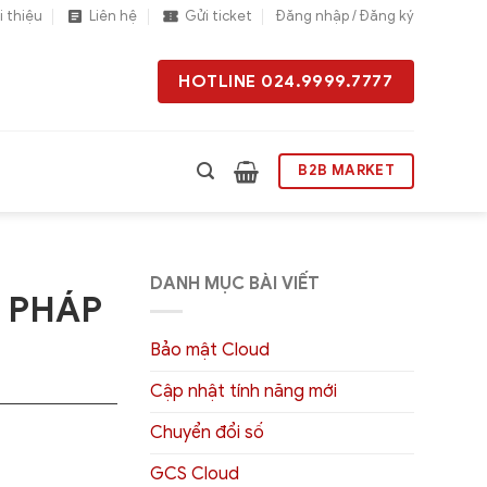
i thiệu
Liên hệ
Gửi ticket
Đăng nhập / Đăng ký
HOTLINE 024.9999.7777
B2B MARKET
DANH MỤC BÀI VIẾT
I PHÁP
Bảo mật Cloud
Cập nhật tính năng mới
Chuyển đổi số
GCS Cloud