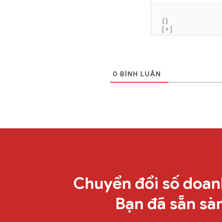
{}
[+]
0
BÌNH LUẬN
Chuyển đổi số doan
Bạn đã sẵn sà