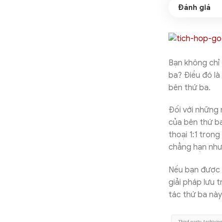
Bạn không chỉ 
ba? Điều đó là
bên thứ ba.
Đối với những 
của bên thứ ba
thoại 1:1 tron
chẳng hạn như 
Nếu bạn được y
giải pháp lưu 
tác thứ ba này