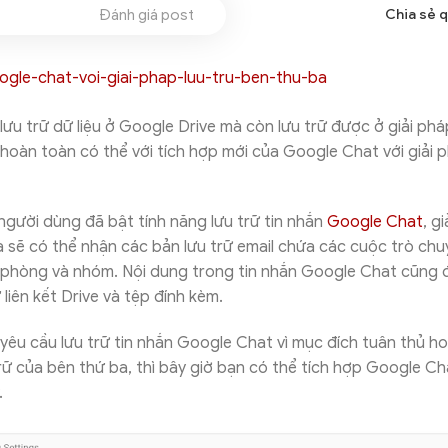
Đánh giá post
Chia sẻ 
lưu trữ dữ liệu ở Google Drive mà còn lưu trữ được ở giải phá
 hoàn toàn có thể với tích hợp mới của Google Chat với giải p
người dùng đã bật tính năng lưu trữ tin nhắn
Google Chat
, g
 sẽ có thể nhận các bản lưu trữ email chứa các cuộc trò chu
g phòng và nhóm. Nội dung trong tin nhắn Google Chat cũng đ
liên kết Drive và tệp đính kèm.
êu cầu lưu trữ tin nhắn Google Chat vì mục đích tuân thủ h
trữ của bên thứ ba, thì bây giờ bạn có thể tích hợp Google Ch
.