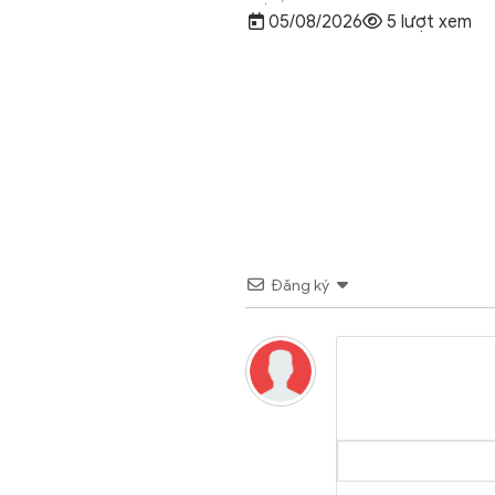
Đăng ký