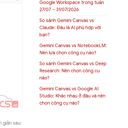
Google Workspace trong tuần
27/07 – 31/07/2026
So sánh Gemini Canvas vs
Claude: Đâu là AI phù hợp với
bạn?
Gemini Canvas vs NotebookLM:
Nên lựa chọn công cụ nào?
So sánh Gemini Canvas vs Deep
Research: Nên chọn công cụ
nào?
Gemini Canvas vs Google AI
Studio: Khác nhau ở đâu và nên
chọn công cụ nào?
n giản sau: