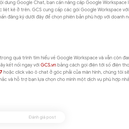
nội dung Google Chat, bạn cần nâng cấp Google Workspace 
 liệt kê ở trên. GCS cung cấp các gói Google Workspace với
nhấn đăng ký dưới đây để chọn phiên bản phù hợp với doanh 
trong quá trình tìm hiểu về Google Workspace và vẫn còn đ
hãy kết nối ngay với
GCS.vn
bằng cách gọi điện tới số điện tho
7
hoặc click vào ô chat ở góc phải của màn hình, chúng tôi sẽ
ắc và hỗ trợ bạn lựa chọn cho mình một dịch vụ phù hợp nhấ
Đánh giá post