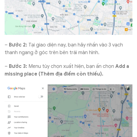
–
Bước 2:
Tại giao diện nay, bạn hãy nhấn vào 3 vạch
thanh ngang ở góc trên bên trái màn hình.
–
Bước 3:
Menu tùy chọn xuất hiện, bạn ấn chọn
Add a
missing place (Thêm địa điểm còn thiếu).