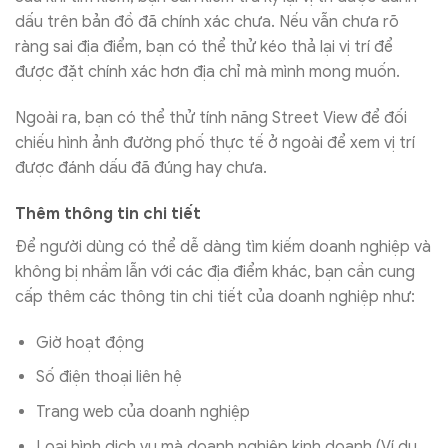
dấu trên bản đồ đã chính xác chưa. Nếu vẫn chưa rõ
ràng sai địa điểm, bạn có thể thử kéo thả lại vị trí để
được đặt chính xác hơn địa chỉ mà mình mong muốn.
Ngoài ra, bạn có thể thử tính năng Street View để đối
chiếu hình ảnh đường phố thực tế ở ngoài để xem vị trí
được đánh dấu đã đúng hay chưa.
Thêm thông tin chi tiết
Để người dùng có thể dễ dàng tìm kiếm doanh nghiệp và
không bị nhầm lẫn với các địa điểm khác, bạn cần cung
cấp thêm các thông tin chi tiết của doanh nghiệp như:
Giờ hoạt động
Số điện thoại liên hệ
Trang web của doanh nghiệp
Loại hình dịch vụ mà doanh nghiệp kinh doanh (Ví dụ