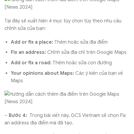
Tại đây sẽ xuất hiện 4 mục tùy chọn tùy theo nhu cầu
chỉnh sửa của bạn:
Add or fix a place:
Thêm hoặc sửa địa điểm
Fix an address:
Chỉnh sửa địa chỉ trên Google Maps
Add or fix a road:
Thêm hoặc sửa con đường
Your opinions about Maps:
Các ý kiến của bạn về
Maps
–
Bước 4:
Trong bài viết này, GCS Vietnam sẽ chọn
Fix
an address
địa điểm mà đã tạo.