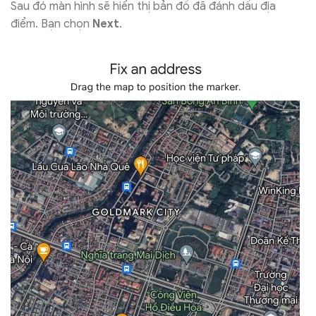
Sau đó màn hình sẽ hiển thị bản đồ đã đánh dấu địa
điểm. Bạn chọn
Next
.