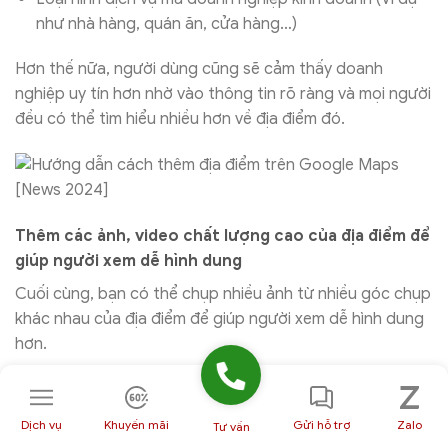
như nhà hàng, quán ăn, cửa hàng…)
Hơn thế nữa, người dùng cũng sẽ cảm thấy doanh
nghiệp uy tín hơn nhờ vào thông tin rõ ràng và mọi người
đều có thể tìm hiểu nhiều hơn về địa điểm đó.
Thêm các ảnh, video chất lượng cao của địa điểm để
giúp người xem dễ hình dung
Cuối cùng, bạn có thể chụp nhiều ảnh từ nhiều góc chụp
khác nhau của địa điểm để giúp người xem dễ hình dung
hơn.
Hình ảnh và video nên để ở chất lượng cao nhất, rõ toàn
cảnh và cận cảnh và chụp biển hiệu đề tên doanh nghiệp
Dịch vụ
Khuyến mãi
Gửi hỗ trợ
Zalo
Tư vấn
và những khung cảnh khác. Tuy nhiên, bạn nên lưu ý