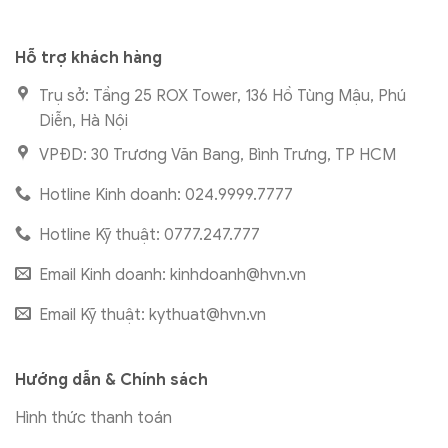
Hỗ trợ khách hàng
Trụ sở: Tầng 25 ROX Tower, 136 Hồ Tùng Mậu, Phú
Diễn, Hà Nội
VPĐD: 30 Trương Văn Bang, Bình Trưng, TP HCM
Hotline Kinh doanh: 024.9999.7777
Hotline Kỹ thuật: 0777.247.777
Email Kinh doanh:
kinhdoanh@hvn.vn
Email Kỹ thuật:
kythuat@hvn.vn
Hướng dẫn & Chính sách
Hình thức thanh toán