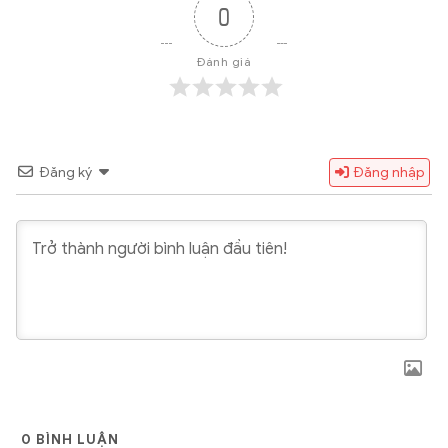
0
Đánh giá
Đăng ký
Đăng nhập
0
BÌNH LUẬN