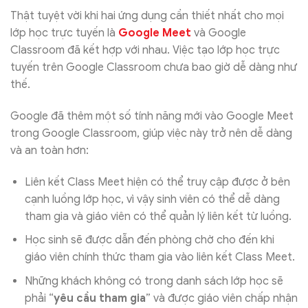
Thật tuyệt vời khi hai ứng dụng cần thiết nhất cho mọi
lớp học trực tuyến là
Google Meet
và Google
Classroom đã kết hợp với nhau. Việc tạo lớp học trực
tuyến trên Google Classroom chưa bao giờ dễ dàng như
thế.
Google đã thêm một số tính năng mới vào Google Meet
trong Google Classroom, giúp việc này trở nên dễ dàng
và an toàn hơn:
Liên kết Class Meet hiện có thể truy cập được ở bên
cạnh luồng lớp học, vì vậy sinh viên có thể dễ dàng
tham gia và giáo viên có thể quản lý liên kết từ luồng.
Học sinh sẽ được dẫn đến phòng chờ cho đến khi
giáo viên chính thức tham gia vào liên kết Class Meet.
Những khách không có trong danh sách lớp học sẽ
phải “
yêu cầu tham gia
” và được giáo viên chấp nhận