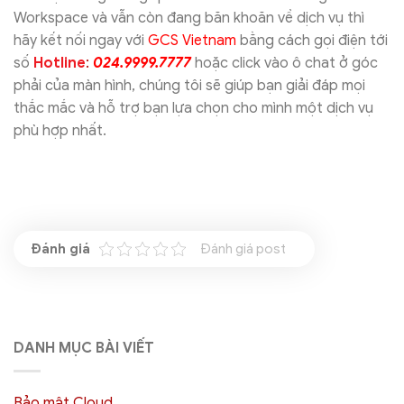
Workspace và vẫn còn đang băn khoăn về dịch vụ thì
hãy kết nối ngay với
GCS Vietnam
bằng cách gọi điện tới
số
Hotline
:
024.9999.7777
hoặc click vào ô chat ở góc
phải của màn hình, chúng tôi sẽ giúp bạn giải đáp mọi
thắc mắc và hỗ trợ bạn lựa chọn cho mình một dịch vụ
phù hợp nhất.
Đánh giá post
DANH MỤC BÀI VIẾT
Bảo mật Cloud