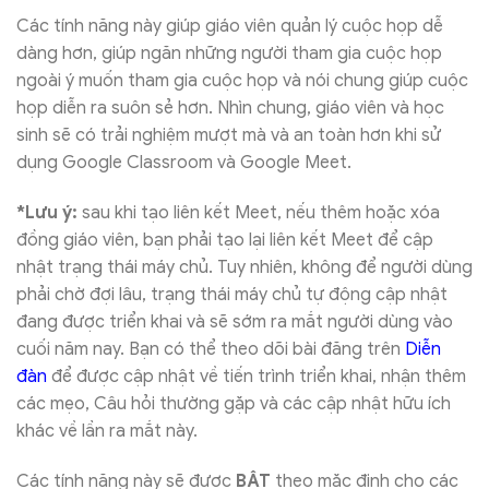
Các tính năng này giúp giáo viên quản lý cuộc họp dễ
dàng hơn, giúp ngăn những người tham gia cuộc họp
ngoài ý muốn tham gia cuộc họp và nói chung giúp cuộc
họp diễn ra suôn sẻ hơn. Nhìn chung, giáo viên và học
sinh sẽ có trải nghiệm mượt mà và an toàn hơn khi sử
dụng Google Classroom và Google Meet.
*Lưu ý:
sau khi tạo liên kết Meet, nếu thêm hoặc xóa
đồng giáo viên, bạn phải tạo lại liên kết Meet để cập
nhật trạng thái máy chủ. Tuy nhiên, không để người dùng
phải chờ đợi lâu, trạng thái máy chủ tự động cập nhật
đang được triển khai và sẽ sớm ra mắt người dùng vào
cuối năm nay. Bạn có thể theo dõi bài đăng trên
Diễn
đàn
để được cập nhật về tiến trình triển khai, nhận thêm
các mẹo, Câu hỏi thường gặp và các cập nhật hữu ích
khác về lần ra mắt này.
Các tính năng này sẽ được
BẬT
theo mặc định cho các