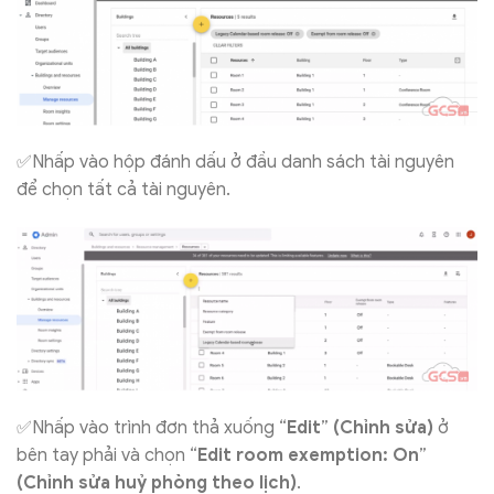
✅Nhấp vào hộp đánh dấu ở đầu danh sách tài nguyên
để chọn tất cả tài nguyên.
✅Nhấp vào trình đơn thả xuống “
Edit
”
(Chỉnh sửa)
ở
bên tay phải và chọn “
Edit room exemption: On
”
(Chỉnh sửa huỷ phòng theo lịch)
.