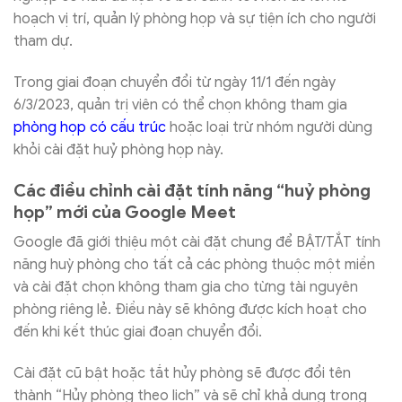
hoạch vị trí, quản lý phòng họp và sự tiện ích cho người
tham dự.
Trong giai đoạn chuyển đổi từ ngày 11/1 đến ngày
6/3/2023, quản trị viên có thể chọn không tham gia
phòng họp có cấu trúc
hoặc loại trừ nhóm người dùng
khỏi cài đặt huỷ phòng họp này.
Các điều chỉnh cài đặt tính năng “huỷ phòng
họp” mới của Google Meet
Google đã giới thiệu một cài đặt chung để BẬT/TẮT tính
năng huỳ phòng cho tất cả các phòng thuộc một miền
và cài đặt chọn không tham gia cho từng tài nguyên
phòng riêng lẻ. Điều này sẽ không được kích hoạt cho
đến khi kết thúc giai đoạn chuyển đổi.
Cài đặt cũ bật hoặc tắt hủy phòng sẽ được đổi tên
thành “Hủy phòng theo lịch” và sẽ chỉ khả dụng trong