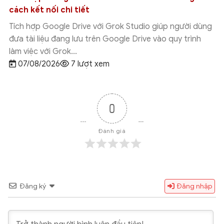
cách kết nối chi tiết
Tích hợp Google Drive với Grok Studio giúp người dùng
đưa tài liệu đang lưu trên Google Drive vào quy trình
làm việc với Grok...
07/08/2026
7 lượt xem
0
Đánh giá
Đăng ký
Đăng nhập