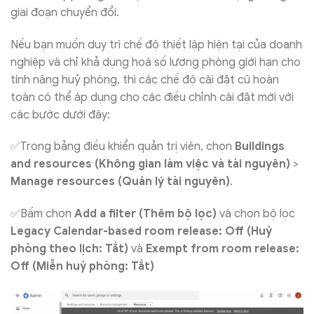
giai đoạn chuyển đổi.
Nếu bạn muốn duy trì chế độ thiết lập hiện tại của doanh
nghiệp và chỉ khả dụng hoá số lượng phòng giới hạn cho
tính năng huỷ phòng, thì các chế độ cài đặt cũ hoàn
toàn có thể áp dụng cho các điều chỉnh cài đặt mới với
các bước dưới đây:
✅Trong bảng điều khiển quản trị viên, chọn
Buildings
and resources
(Không gian làm việc và tài nguyên)
>
Manage resources
(Quản lý tài nguyên)
.
✅Bấm chọn
Add a filter
(Thêm bộ lọc)
và chọn bộ lọc
Legacy Calendar-based room release: Off
(Huỷ
phòng theo lịch: Tắt)
và
Exempt from room release:
Off
(Miễn huỷ phòng: Tắt)