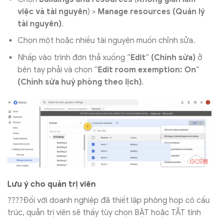
việc và tài nguyên
) >
Manage resources
(Quản lý
tài nguyên)
.
Chọn một hoặc nhiều tài nguyên muốn chỉnh sửa.
Nhấp vào trình đơn thả xuống “
Edit
”
(Chỉnh sửa)
ở
bên tay phải và chọn “
Edit room exemption: On
”
(Chỉnh sửa huỷ phòng theo lịch)
.
Lưu ý cho quản trị viên
????Đối với doanh nghiệp đã thiết lập phòng họp có cấu
trúc, quản trị viên sẽ thấy tùy chọn BẬT hoặc TẮT tính