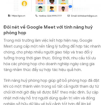
Đôi nét về Google Meet với tính năng huỷ
phòng họp
Trong môi trường làm việc kết hợp hiện nay, Google
Meet cung cấp một nền tảng lý tưởng để hợp tác nhanh
chóng, cho phép nhiều người giao tiếp và trao đổi ý
tưởng trong thời gian thực. Đồng thời, nhu cầu tối ưu
hóa các phòng họp cho doanh nghiệp ngày càng gia
tăng nhằm thúc đẩy sự hợp tác hiệu quả hơn.
Tính năng huỷ phòng họp giúp gỡ bỏ phòng họp đã đặt
khi có một thành viên trong số tất cả người tham dự từ
chối lời mời giờ đây sẽ được BẬT theo mặc định. Sự cập
nhật mới này hỗ trợ người dùng quản trị viên và đồng
nghiệp sở hữu dữ liệu về bối cảnh tốt hơn để lên kế