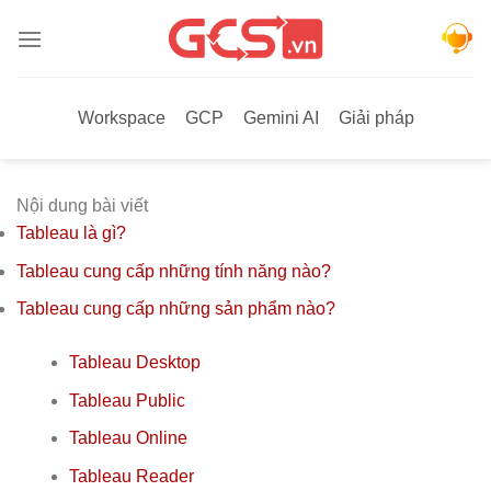
Bỏ
qua
nội
dung
Workspace
GCP
Gemini AI
Giải pháp
Nội dung bài viết
Tableau là gì?
Tableau cung cấp những tính năng nào?
Tableau cung cấp những sản phẩm nào?
Tableau Desktop
Tableau Public
Tableau Online
Tableau Reader