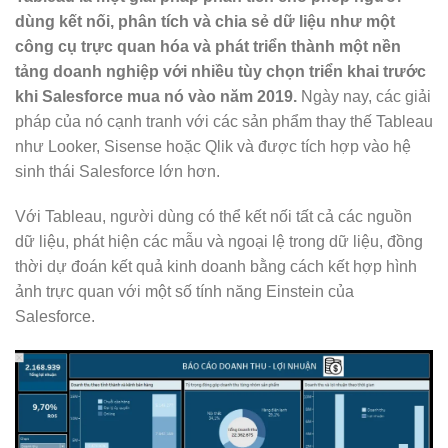
dùng kết nối, phân tích và chia sẻ dữ liệu như một
công cụ trực quan hóa và phát triển thành một nền
tảng doanh nghiệp với nhiều tùy chọn triển khai trước
khi Salesforce mua nó vào năm 2019.
Ngày nay, các giải
pháp của nó cạnh tranh với các sản phẩm thay thế Tableau
như Looker, Sisense hoặc Qlik và được tích hợp vào hệ
sinh thái Salesforce lớn hơn.
Với Tableau, người dùng có thể kết nối tất cả các nguồn
dữ liệu, phát hiện các mẫu và ngoại lệ trong dữ liệu, đồng
thời dự đoán kết quả kinh doanh bằng cách kết hợp hình
ảnh trực quan với một số tính năng Einstein của
Salesforce.