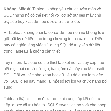
Không
. Mặc dù Tableau không yêu cầu chuyên môn về
SQL nhưng nó có thể kết nối với cơ sở dữ liệu máy chủ
SQL để truy xuất dữ liệu được lưu trữ ở đó.
Vì Tableau không phải là cơ sở dữ liệu nên nó không lưu
giữ bất kỳ dữ liệu nào trong chương trình của mình. Điều
này có nghĩa rằng việc sử dụng SQL để truy vấn dữ liệu
trong Tableau là không cần thiết.
Tuy nhiên, Tableau có thể thiết lập kết nối và truy cập hầu
hết mọi loại cơ sở dữ liệu, bao gồm cả máy chủ Microsoft
SQL. Đối với các nhà khoa học dữ liệu đã quen làm việc
với SQL, điều này mang lại một số lợi ích và chức năng bổ
sung.
Tableau thậm chí còn đi xa hơn khi cung cấp kết nối trực
tiếp, được tối ưu hóa tới SQL Server, tích hợp và cho phép