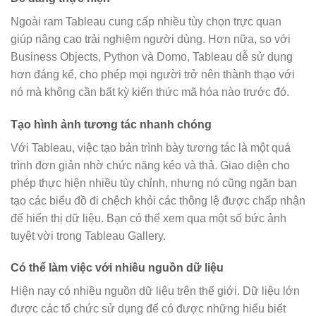
Ngoài ram Tableau cung cấp nhiều tùy chọn trực quan
giúp nâng cao trải nghiệm người dùng. Hơn nữa, so với
Business Objects, Python và Domo, Tableau dễ sử dụng
hơn đáng kể, cho phép mọi người trở nên thành thạo với
nó mà không cần bất kỳ kiến thức mã hóa nào trước đó.
Tạo hình ảnh tương tác nhanh chóng
Với Tableau, việc tạo bản trình bày tương tác là một quá
trình đơn giản nhờ chức năng kéo và thả. Giao diện cho
phép thực hiện nhiều tùy chỉnh, nhưng nó cũng ngăn bạn
tạo các biểu đồ đi chệch khỏi các thông lệ được chấp nhận
để hiển thị dữ liệu. Bạn có thể xem qua một số bức ảnh
tuyệt vời trong Tableau Gallery.
Có thể làm việc với nhiều nguồn dữ liệu
Hiện nay có nhiều nguồn dữ liệu trên thế giới. Dữ liệu lớn
được các tổ chức sử dụng để có được những hiểu biết