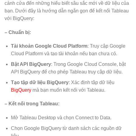
cánh cửa đến những hiểu biết sâu sắc mới về dữ liệu của
bạn. Dưới đây là hướng dẫn ngắn gọn để kết nối Tableau
với BigQuery:
– Chuẩn bị:
Tài khoản Google Cloud Platform
: Truy cập Google
Cloud Platform và tạo tài khoản nếu bạn chưa có.
Bật API BigQuery
: Trong Google Cloud Console, bật
API BigQuery để cho phép Tableau truy cập dữ liệu.
Tạo tập dữ liệu BigQuery
: Xác định tập dữ liệu
BigQuery
mà bạn muốn kết nối với Tableau.
– Kết nối trong Tableau:
Mở Tableau Desktop và chọn Connect to Data.
Chọn Google BigQuery từ danh sách các nguồn dữ
liệu.