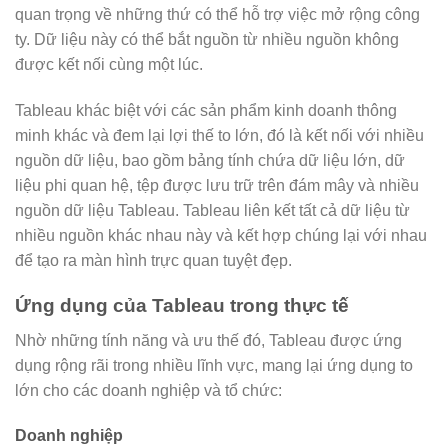
quan trọng về những thứ có thể hỗ trợ việc mở rộng công
ty. Dữ liệu này có thể bắt nguồn từ nhiều nguồn không
được kết nối cùng một lúc.
Tableau khác biệt với các sản phẩm kinh doanh thông
minh khác và đem lại lợi thế to lớn, đó là kết nối với nhiều
nguồn dữ liệu, bao gồm bảng tính chứa dữ liệu lớn, dữ
liệu phi quan hệ, tệp được lưu trữ trên đám mây và nhiều
nguồn dữ liệu Tableau. Tableau liên kết tất cả dữ liệu từ
nhiều nguồn khác nhau này và kết hợp chúng lại với nhau
để tạo ra màn hình trực quan tuyệt đẹp.
Ứng dụng của Tableau trong thực tế
Nhờ những tính năng và ưu thế đó, Tableau được ứng
dụng rộng rãi trong nhiều lĩnh vực, mang lại ứng dụng to
lớn cho các doanh nghiệp và tổ chức:
Doanh nghiệp