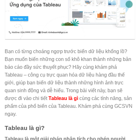
Bạn có từng choáng ngợp trước biển dữ liệu khổng lồ?
Bạn muốn biến những con số khô khan thành những bản
báo cáo đầy sức thuyết phục? Hãy cùng khám phá
Tableau – công cụ trực quan hóa dữ liệu hàng đầu thế
giới, giúp bạn biến dữ liệu thành những hình ảnh trực
quan sinh động và dễ hiểu. Trong bài viết này, bạn sẽ
được đi vào chi tiết
Tableau là gì
cùng các tính năng, sản
phẩm của phổ biến của Tableau. Khám phá cùng GCSVN
ngay.
Tableau là gì?
Tableau là một giải pháp phân tích cho phép người