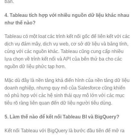
bản.
4. Tableau tích hợp với nhiều nguồn dữ liệu khác nhau
như thế nào?
Tableau có một loạt các trình kết nối gốc để liên kết với các
dịch vụ đám mây, dịch vụ web, cơ sở dữ liệu và bảng tính,
cùng với các nguồn khác. Tableau cũng cung cấp nhiều
lựa chọn về trình kết nối và API của bên thứ ba cho các
nguồn dữ liệu phức tạp hơn.
Mặc dù đây là nền tảng khá điển hình của nền tảng dữ liệu
doanh nghiệp, nhưng quy mô của Salesforce cũng khiến
nó phù hợp với các hệ sinh thái quy mô lớn với các mục
tiêu rõ ràng liên quan đến dữ liệu người tiêu dùng.
5. Làm thế nào để kết nối Tableau BI và BigQuery?
Kết nối Tableau với BigQuery là bước đầu tiên để mở ra