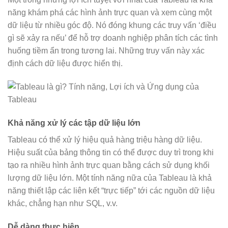
năng khám phá các hình ảnh trực quan và xem cùng một
dữ liệu từ nhiều góc độ. Nó đóng khung các truy vấn ‘điều
gì sẽ xảy ra nếu’ để hỗ trợ doanh nghiệp phân tích các tình
huống tiềm ẩn trong tương lai. Những truy vấn này xác
định cách dữ liệu được hiển thị.
Khả năng xử lý các tập dữ liệu lớn
Tableau có thể xử lý hiệu quả hàng triệu hàng dữ liệu.
Hiệu suất của bảng thông tin có thể được duy trì trong khi
tạo ra nhiều hình ảnh trực quan bằng cách sử dụng khối
lượng dữ liệu lớn. Một tính năng nữa của Tableau là khả
năng thiết lập các liên kết “trực tiếp” tới các nguồn dữ liệu
khác, chẳng hạn như SQL, v.v.
Dễ dàng thực hiện