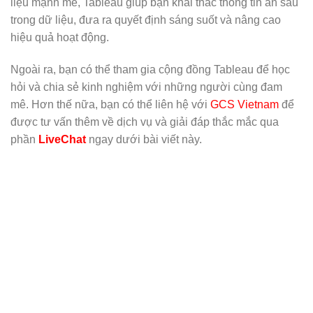
liệu mạnh mẽ, Tableau giúp bạn khai thác thông tin ẩn sâu
trong dữ liệu, đưa ra quyết định sáng suốt và nâng cao
hiệu quả hoạt động.
Ngoài ra, bạn có thể tham gia cộng đồng Tableau để học
hỏi và chia sẻ kinh nghiệm với những người cùng đam
mê. Hơn thế nữa, bạn có thể liên hệ với
GCS Vietnam
để
được tư vấn thêm về dịch vụ và giải đáp thắc mắc qua
phần
LiveChat
ngay dưới bài viết này.