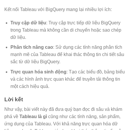
Kết nối Tableau với BigQuery mang lại nhiều lợi ích:
Truy cập dữ liệu
: Truy cập trực tiếp dữ liệu BigQuery
trong Tableau mà không cần di chuyển hoặc sao chép
dữ liệu.
Phân tích nâng cao
: Sử dụng các tính năng phân tích
mạnh mẽ của Tableau để khai thác thông tin chi tiết sâu
sắc từ dữ liệu BigQuery.
Trực quan hóa sinh động
: Tạo các biểu đồ, bảng biểu
và các hình ảnh trực quan khác để truyền tải thông tin
một cách hiệu quả.
Lời kết
Như vậy, bài viết này đã đưa quý bạn đọc đi sâu và khám
phá về
Tableau là gì
cũng như các tính năng, sản phẩm,
ứng dụng của Tableau. Với khả năng trực quan hóa dữ