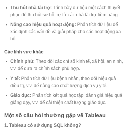
Thu hút nhà tài trợ:
Trình bày dữ liệu một cách thuyết
phục để thu hút sự hỗ trợ từ các nhà tài trợ tiềm năng.
Nâng cao hiệu quả hoạt động:
Phân tích dữ liệu để
xác định các vấn đề và giải pháp cho các hoạt động xã
hội.
Các lĩnh vực khác
Chính phủ:
Theo dõi các chỉ số kinh tế, xã hội, an ninh,
v.v. để đưa ra chính sách phù hợp.
Y tế:
Phân tích dữ liệu bệnh nhân, theo dõi hiệu quả
điều trị, v.v. để nâng cao chất lượng dịch vụ y tế.
Giáo dục:
Phân tích kết quả học tập, đánh giá hiệu quả
giảng dạy, v.v. để cải thiện chất lượng giáo dục.
Một số câu hỏi thường gặp về Tableau
1. Tableau có sử dụng SQL không?