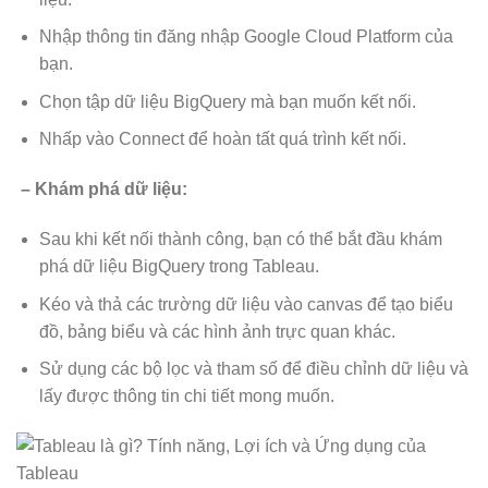
Nhập thông tin đăng nhập Google Cloud Platform của
bạn.
Chọn tập dữ liệu BigQuery mà bạn muốn kết nối.
Nhấp vào Connect để hoàn tất quá trình kết nối.
– Khám phá dữ liệu:
Sau khi kết nối thành công, bạn có thể bắt đầu khám
phá dữ liệu BigQuery trong Tableau.
Kéo và thả các trường dữ liệu vào canvas để tạo biểu
đồ, bảng biểu và các hình ảnh trực quan khác.
Sử dụng các bộ lọc và tham số để điều chỉnh dữ liệu và
lấy được thông tin chi tiết mong muốn.