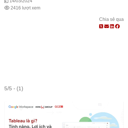
14/03/2024
2416 lượt xem
Chia sẻ qua
5/5 - (1)