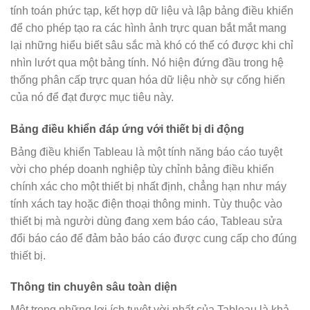
tính toán phức tạp, kết hợp dữ liệu và lập bảng điều khiển
để cho phép tạo ra các hình ảnh trực quan bắt mắt mang
lại những hiểu biết sâu sắc mà khó có thể có được khi chỉ
nhìn lướt qua một bảng tính. Nó hiện đứng đầu trong hệ
thống phân cấp trực quan hóa dữ liệu nhờ sự cống hiến
của nó để đạt được mục tiêu này.
Bảng điều khiển đáp ứng với thiết bị di động
Bảng điều khiển Tableau là một tính năng báo cáo tuyệt
vời cho phép doanh nghiệp tùy chỉnh bảng điều khiển
chính xác cho một thiết bị nhất định, chẳng hạn như máy
tính xách tay hoặc điện thoại thông minh. Tùy thuộc vào
thiết bị mà người dùng đang xem báo cáo, Tableau sửa
đổi báo cáo để đảm bảo báo cáo được cung cấp cho đúng
thiết bị.
Thông tin chuyên sâu toàn diện
Một trong những lợi ích tuyệt vời nhất của Tableau là khả