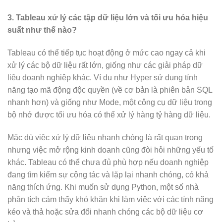
3. Tableau xử lý các tập dữ liệu lớn và tối ưu hóa hiệu
suất như thế nào?
Tableau có thể tiếp tục hoạt động ở mức cao ngay cả khi
xử lý các bộ dữ liệu rất lớn, giống như các giải pháp dữ
liệu doanh nghiệp khác. Ví dụ như Hyper sử dụng tính
năng tạo mã động độc quyền (về cơ bản là phiên bản SQL
nhanh hơn) và giống như Mode, một công cụ dữ liệu trong
bộ nhớ được tối ưu hóa có thể xử lý hàng tỷ hàng dữ liệu.
Mặc dù việc xử lý dữ liệu nhanh chóng là rất quan trọng
nhưng việc mở rộng kinh doanh cũng đòi hỏi những yếu tố
khác. Tableau có thể chưa đủ phù hợp nếu doanh nghiệp
đang tìm kiếm sự cộng tác và lặp lại nhanh chóng, có khả
năng thích ứng. Khi muốn sử dụng Python, một số nhà
phân tích cảm thấy khó khăn khi làm việc với các tính năng
kéo và thả hoặc sửa đổi nhanh chóng các bộ dữ liệu cơ