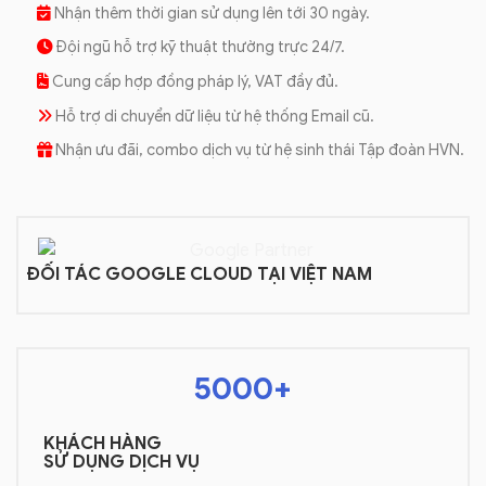
Nhận thêm thời gian sử dụng lên tới 30 ngày.
Đội ngũ hỗ trợ kỹ thuật thường trực 24/7.
Cung cấp hợp đồng pháp lý, VAT đầy đủ.
Hỗ trợ di chuyển dữ liệu từ hệ thống Email cũ.
Nhận ưu đãi, combo dịch vụ từ hệ sinh thái Tập đoàn HVN.
ĐỐI TÁC GOOGLE CLOUD TẠI VIỆT NAM
5000+
KHÁCH HÀNG
SỬ DỤNG DỊCH VỤ