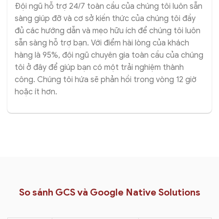
Đội ngũ hỗ trợ 24/7 toàn cầu của chúng tôi luôn sẵn
sàng giúp đỡ và cơ sở kiến thức của chúng tôi đầy
đủ các hướng dẫn và mẹo hữu ích để chúng tôi luôn
sẵn sàng hỗ trợ bạn. Với điểm hài lòng của khách
hàng là 95%, đội ngũ chuyên gia toàn cầu của chúng
tôi ở đây để giúp bạn có một trải nghiệm thành
công. Chúng tôi hứa sẽ phản hồi trong vòng 12 giờ
hoặc ít hơn.
So sánh GCS và Google Native Solutions