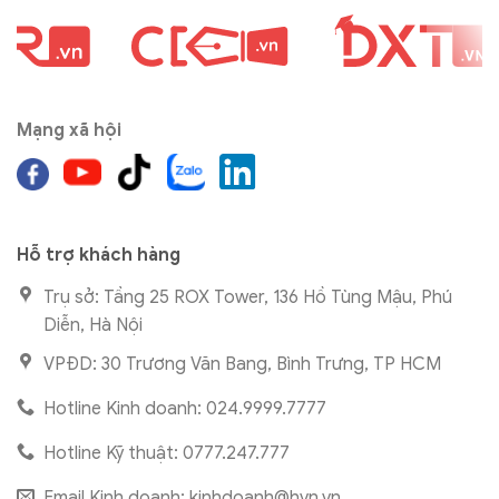
Mạng xã hội
Hỗ trợ khách hàng
Trụ sở: Tầng 25 ROX Tower, 136 Hồ Tùng Mậu, Phú
Diễn, Hà Nội
VPĐD: 30 Trương Văn Bang, Bình Trưng, TP HCM
Hotline Kinh doanh: 024.9999.7777
Hotline Kỹ thuật: 0777.247.777
Email Kinh doanh:
kinhdoanh@hvn.vn