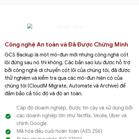
Công nghệ An toàn và Đã Được Chứng Minh
GCS Backup là một mô-đun mới nhưng công nghệ cốt
lõi đứng sau nó thì không. Các bản sao lưu được hỗ trợ
bởi công nghệ di chuyển cốt lõi của chúng tôi, đã được
thử nghiệm và kiểm tra qua các mô-đun hiện có của
chúng tôi (CloudM Migrate, Automate và Archive) để
đảm bảo cả tốc độ và độ an toàn.
Cấp độ doanh nghiệp. Được tin cậy và sử dụng bởi
các doanh nghiệp lớn như Netflix, Veolia, Uber và
chính Google.
Mã hóa đầu cuối hoàn toàn (AES 256)