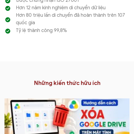
Được chứng nhận ISO 27001
Hơn 12 năm kinh nghiệm di chuyển dữ liệu
Hơn 80 triệu lần di chuyển đã hoàn thành trên 107
quốc gia
Tỷ lệ thành công 99,8%
Những kiến thức hữu ích