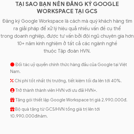
TẠI SAO BẠN NÊN ĐĂNG KÝ GOOGLE
WORKSPACE TẠI GCS
Đăng ký Google Workspace là cách mà quý khách hàng tìm
ra giải pháp để xử lý hiệu quả nhiều vấn đề cụ thể
trong doanh nghiệp, được tư vấn bởi đội ngũ chuyên gia hơn
10+ năm kinh nghiệm ở tất cả các ngành nghề
thuộc Tập đoàn HVN.
Đối tác uỷ quyền chính thức hàng đầu của Google tại Việt
Nam.
Chi phí tốt nhất thị trường, tiết kiệm tối đa lên tới 40%.
Trở thành thành viên HVN với ưu đãi HVN+.
Tặng gói thiết lập Google Workspace trị giá 2.990.000đ.
Bộ quà tặng từ GCS/HVN tổng giá trị lên tới
10.990.000đ/năm.