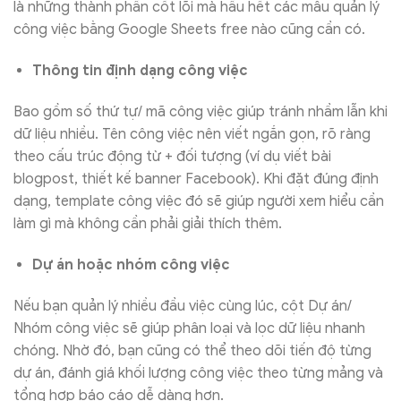
là những thành phần cốt lõi mà hầu hết các mẫu quản lý
công việc bằng Google Sheets free nào cũng cần có.
Thông tin định dạng công việc
Bao gồm số thứ tự/ mã công việc giúp tránh nhầm lẫn khi
dữ liệu nhiều. Tên công việc nên viết ngắn gọn, rõ ràng
theo cấu trúc động từ + đối tượng (ví dụ viết bài
blogpost, thiết kế banner Facebook). Khi đặt đúng định
dạng, template công việc đó sẽ giúp người xem hiểu cần
làm gì mà không cần phải giải thích thêm.
Dự án hoặc nhóm công việc
Nếu bạn quản lý nhiều đầu việc cùng lúc, cột Dự án/
Nhóm công việc sẽ giúp phân loại và lọc dữ liệu nhanh
chóng. Nhờ đó, bạn cũng có thể theo dõi tiến độ từng
dự án, đánh giá khối lượng công việc theo từng mảng và
tổng hợp báo cáo dễ dàng hơn.