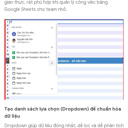
gian thực, rất phù hợp khi quản lý công việc bằng
Google Sheets cho team nhỏ.
Tạo danh sách lựa chọn (Dropdown) để chuẩn hóa
dữ liệu
Dropdown giúp dữ liệu đồng nhất, dễ lọc và dễ phân tích