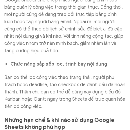
Google Sheets cho phép nhiều người cùng chỉnh sửa
bảng quản lý công việc trong thời gian thực. Đồng thời,
mọi người cũng dễ dàng trao đổi trực tiếp bằng bình
luận hoặc tag người bằng email. Ngoài ra, mọi người
cũng có thể theo dõi lịch sử chỉnh sửa để biết ai đã cập
nhật nội dung gì và khi nào. Với tính năng cộng tác, giúp
công việc nhóm trở nên minh bạch, giảm nhầm lẫn và
tăng cường hiệu quả hơn.
Chức năng sắp xếp lọc, trình bày nội dung
Bạn có thể lọc công việc theo trạng thái, người phụ
trách hoặc deadline, tạo checkbox để đánh dấu đã hoàn
thành. Thậm chí, bạn có thể dễ dàng xây dựng biểu đồ
Kanban hoặc Gantt ngay trong Sheets để trực quan hóa
tiến độ công việc.
Những hạn chế & khi nào sử dụng Google
Sheets không phù hợp