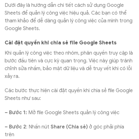
Dưới đây là hướng dẫn chi tiết cách sử dụng Google
Sheets để quản lý công việc hiệu quả. Các bạn có thể
tham khảo để dễ dàng quản lý công việc của mình trong
Google Sheets.
Cài đặt quyền khi chia sẻ file Google Sheets
Khi quản lý công việc theo nhóm, phân quyền truy cập là
bước đầu tiên và cực kỳ quan trọng. Việc này giúp tránh
chỉnh sửa nhầm, bảo mật dữ liệu và dễ truy vết khi có lỗi
xảy ra.
Các bước thực hiện cài đặt quyền khi chia sẻ file Google
Sheets như sau:
– Bước 1:
Mở file Google Sheets quản lý công việc
– Bước 2
: Nhấn nút
Share (Chia sẻ)
ở góc phải phía
trên