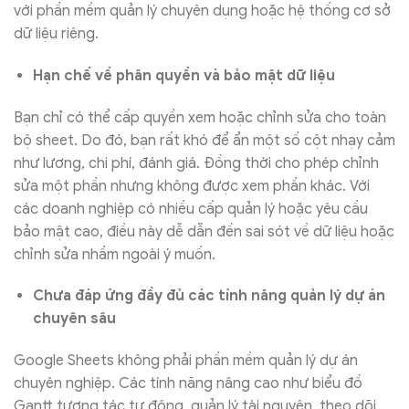
với phần mềm quản lý chuyên dụng hoặc hệ thống cơ sở
dữ liệu riêng.
Hạn chế về phân quyền và bảo mật dữ liệu
Bạn chỉ có thể cấp quyền xem hoặc chỉnh sửa cho toàn
bộ sheet. Do đó, bạn rất khó để ẩn một số cột nhạy cảm
như lương, chi phí, đánh giá. Đồng thời cho phép chỉnh
sửa một phần nhưng không được xem phần khác. Với
các doanh nghiệp có nhiều cấp quản lý hoặc yêu cầu
bảo mật cao, điều này dễ dẫn đến sai sót về dữ liệu hoặc
chỉnh sửa nhầm ngoài ý muốn.
Chưa đáp ứng đầy đủ các tính năng quản lý dự án
chuyên sâu
Google Sheets không phải phần mềm quản lý dự án
chuyên nghiệp. Các tính năng nâng cao như biểu đồ
Gantt tương tác tự động, quản lý tài nguyên, theo dõi