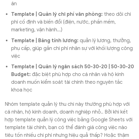
án
Template | Quản lý chi phí văn phòng:
theo dõi chi
phí cố định và biến đổi (điện, nước, phần mềm,
marketing, vận hành…)
Template | Bảng tính lương:
quản lý lương, thưởng,
phụ cấp, giúp gắn chi phí nhân sự với khối lượng công
việc
Template | Quản lý ngân sách 50-30-20 | 50-30-20
Budget:
đặc biệt phù hợp cho cá nhân và hộ kinh
doanh muốn kiểm soát tài chính theo nguyên tắc
khoa học
Nhóm template quản lý thu chi này thường phù hợp với
cá nhân, hộ kinh doanh, doanh nghiệp nhỏ.. Bởi khi kết
hợp template quản lý công việc bằng Google Sheets với
template tài chính, bạn có thể đánh giá công việc nào
tiêu tốn nhiều chi phí nhưng hiệu quả thấp? Hoặc thậm