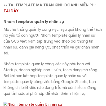
>> TẢI TEMPLATE MA TRẬN KINH DOANH MIỄN PHÍ:
TẠI ĐÂY
Nhóm template quản lý nhân sự
Một hệ thống quản lý công việc hiệu quả không thể tách
rời yếu tố con người. Nhóm template quản lý nhân sự
của GCS Việt Nam tập trung vào theo dõi thông tin
nhân sự, đánh giá năng lực, phát triển và giữ chân nhân
tài.
Nhóm template quản lý công việc này phù hợp với
Startup, doanh nghiệp nhỏ – vừa, team đang mở rộng.
Bởi khi bạn kết hợp template quản lý nhân sự với
template quản lý công việc bằng Google Sheets, bạn
không chỉ biết việc nào đang trễ, mà còn hiểu ai đang
quá tải hoặc ai phù hợp để nhận thêm nhiệm vụ.