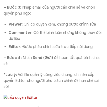
– Bước 3:
Nhập email của người cần chia sẻ và chọn
quyền phù hợp:
Viewer
: Chỉ có quyền xem, không được chỉnh sửa
Commenter
: Có thể bình luận nhưng không thay đổi
dữ liệu
Editor
: Được phép chỉnh sửa trực tiếp nội dung
– Bước 4:
Nhấn
Send (Gửi)
để hoàn tất quá trình chia
sẻ
*Lưu ý:
Với file quản lý công việc chung, chỉ nên cấp
quyền Editor cho người phụ trách chính để hạn chế sai
sót.