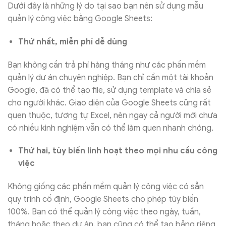
Dưới đây là những lý do tại sao bạn nên sử dụng mẫu
quản lý công việc bằng Google Sheets:
Thứ nhất, miễn phí dễ dùng
Bạn không cần trả phí hàng tháng như các phần mềm
quản lý dự án chuyên nghiệp. Bạn chỉ cần một tài khoản
Google, đã có thể tạo file, sử dụng template và chia sẻ
cho người khác. Giao diện của Google Sheets cũng rất
quen thuộc, tương tự Excel, nên ngay cả người mới chưa
có nhiều kinh nghiệm vẫn có thể làm quen nhanh chóng.
Thứ hai, tùy biến linh hoạt theo mọi nhu cầu công
việc
Không giống các phần mềm quản lý công việc có sẵn
quy trình cố định, Google Sheets cho phép tùy biến
100%. Bạn có thể quản lý công việc theo ngày, tuần,
tháng hoặc theo dự án. bạn cũng có thể tạo bảng riêng