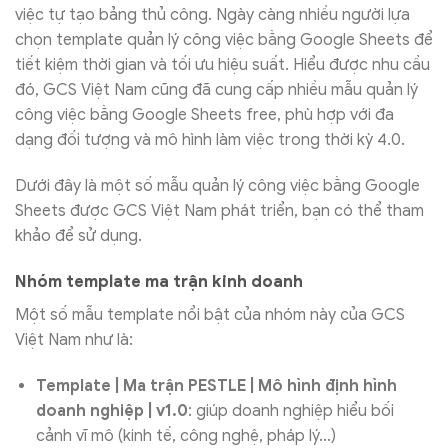
việc tự tạo bảng thủ công. Ngày càng nhiều người lựa
chọn template quản lý công việc bằng Google Sheets để
tiết kiệm thời gian và tối ưu hiệu suất. Hiểu được nhu cầu
đó, GCS Việt Nam cũng đã cung cấp nhiều mẫu quản lý
công việc bằng Google Sheets free, phù hợp với đa
dạng đối tượng và mô hình làm việc trong thời kỳ 4.0.
Dưới đây là một số mẫu quản lý công việc bằng Google
Sheets được GCS Việt Nam phát triển, bạn có thể tham
khảo để sử dụng.
Nhóm template ma trận kinh doanh
Một số mẫu template nổi bật của nhóm này của GCS
Việt Nam như là:
Template | Ma trận PESTLE | Mô hình định hình
doanh nghiệp | v1.0
: giúp doanh nghiệp hiểu bối
cảnh vĩ mô (kinh tế, công nghệ, pháp lý…)