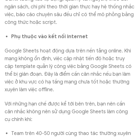
ngân sách, chi phí theo thời gian thực hay hệ thống nhắc
việc, báo cáo chuyên sâu đều chỉ có thể mô phỏng bằng
công thức hoặc script.
Phụ thuộc vào kết nối internet
Google Sheets hoạt động dựa trên nền tảng online. Khi
mạng không ổn định, việc cập nhật tiến độ hoặc truy
cập template quản lý công việc bằng Google Sheets có
thể bị gián đoạn. Đây là điểm cần cân nhắc nếu bạn làm
việc ở khu vực có hạ tầng mạng chưa tốt hoặc thường
xuyên làm việc offline.
Với những hạn chế được kể tới bên trên, bạn nên cần
cân nhắc không nên sử dụng Google Sheets làm công
cụ chính khi:
Team trên 40-50 người cùng thao tác thường xuyên