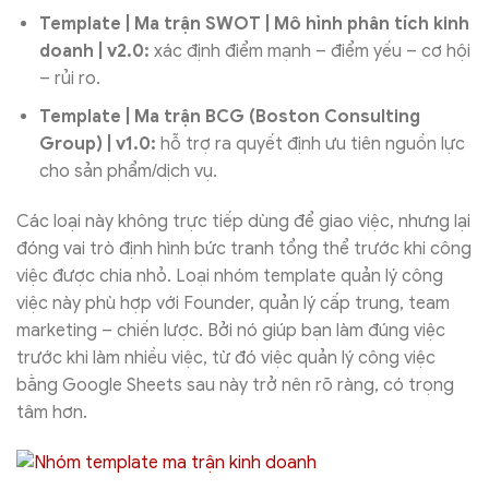
Template | Ma trận SWOT | Mô hình phân tích kinh
doanh | v2.0:
xác định điểm mạnh – điểm yếu – cơ hội
– rủi ro.
Template | Ma trận BCG (Boston Consulting
Group) | v1.0:
hỗ trợ ra quyết định ưu tiên nguồn lực
cho sản phẩm/dịch vụ.
Các loại này không trực tiếp dùng để giao việc, nhưng lại
đóng vai trò định hình bức tranh tổng thể trước khi công
việc được chia nhỏ. Loại nhóm template quản lý công
việc này phù hợp với Founder, quản lý cấp trung, team
marketing – chiến lược. Bởi nó giúp bạn làm đúng việc
trước khi làm nhiều việc, từ đó việc quản lý công việc
bằng Google Sheets sau này trở nên rõ ràng, có trọng
tâm hơn.