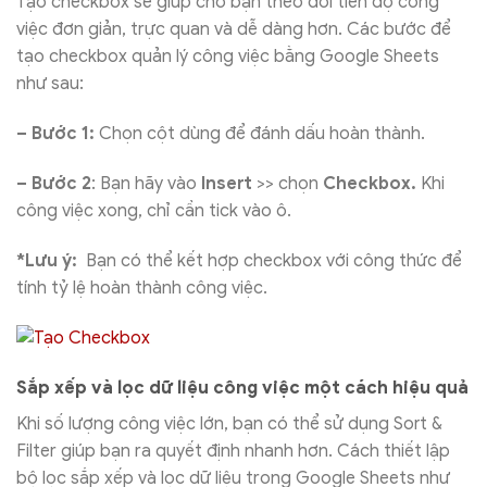
Tạo checkbox sẽ giúp cho bạn theo dõi tiến độ công
việc đơn giản, trực quan và dễ dàng hơn. Các bước để
tạo checkbox quản lý công việc bằng Google Sheets
như sau:
– Bước 1:
Chọn cột dùng để đánh dấu hoàn thành.
– Bước 2
: Bạn hãy vào
Insert
>> chọn
Checkbox.
Khi
công việc xong, chỉ cần tick vào ô.
*Lưu ý:
Bạn có thể kết hợp checkbox với công thức để
tính tỷ lệ hoàn thành công việc.
Sắp xếp và lọc dữ liệu công việc một cách hiệu quả
Khi số lượng công việc lớn, bạn có thể sử dụng Sort &
Filter giúp bạn ra quyết định nhanh hơn. Cách thiết lập
bộ lọc sắp xếp và lọc dữ liệu trong Google Sheets như