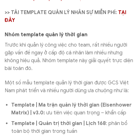
>> TẢI TEMPLATE QUẢN LÝ NHÂN SỰ MIỄN PHÍ:
TẠI
ĐÂY
Nhóm template quản lý thời gian
Trước khi quản lý công việc cho team, rất nhiều người
gặp vấn đề ngay ở cấp độ cá nhân làm nhiều nhưng
không hiệu quả. Nhóm template này giải quyết trực diện
bài toán đó.
Một số mẫu template quản lý thời gian được GCS Việt
Nam phát triển và nhiều người dùng ưa chuộng như là:
Template | Ma trận quản lý thời gian (Eisenhower
Matrix) | v3.0:
ưu tiên việc quan trọng – khẩn cấp
Template | Quản trị thời gian | Lịch 168
: phân bổ
toàn bộ thời gian trong tuần