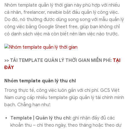
Nhóm template quản lý thời gian này phù hợp với nhiều
cá nhân, freelancer, newbie bắt đầu quản lý công việc.
Do đó, nó thường được dùng song song với mẫu quản lý
công việc bằng Google Sheet free, giúp bạn không chỉ
có danh sách việc mà còn biết nên làm việc nào trước.
>> TẢI TEMPLATE QUẢN LÝ THỜI GIAN MIỄN PHÍ:
TẠI
ĐÂY
Nhóm template quản lý thu chi
Trong thực tế, công việc luôn gắn với chi phí. GCS Việt
Nam cung cấp nhiều template giúp quản lý tài chính minh
bạch. Chẳng hạn như:
Template | Quản lý thu chi:
ghi nhận đầy đủ các
khoản thu – chi theo ngày, theo tháng hoặc theo dự