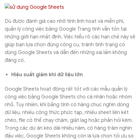
Dù được đánh giá cao nhờ tính linh hoạt và miễn phí,
quản lý công việc bằng Google Trang tính vẫn tồn tại
những giới hạn nhất định. Việc hiểu rõ các hạn chế này sẽ
giúp bạn lựa chọn đúng công cụ, tránh tình trạng cố
dùng Google Sheets và dẫn đến những sai lầm không
đáng có.
Hiệu suất giảm khi dữ liệu lớn
Google Sheets hoạt động rất tốt với các mẫu quản lý
công việc bằng Google Sheets cho cá nhân hoặc nhóm
nhỏ. Tuy nhiên, khi bảng tính có hàng chục nghìn dòng
dữ liệu, nhiều công thức phức tạp, nhiều sheet liên kết
chéo, file có thể chạy chậm, giật lag hoặc phản hồi kém.
Trong các dự án kéo dài nhiều năm, có hàng trăm nghìn
đầu việc, Google Sheets không còn là lựa chọn tối ưu so