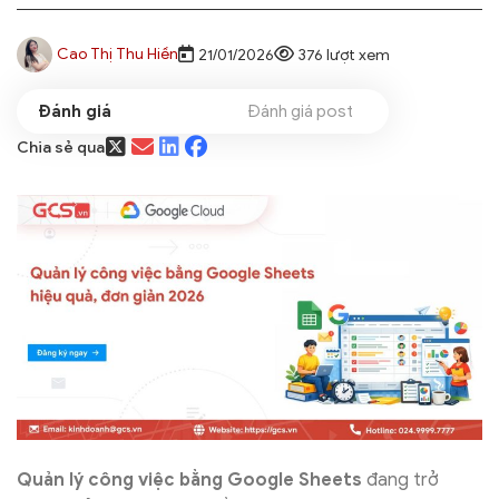
Cao Thị Thu Hiền
21/01/2026
376 lượt xem
Đánh giá post
Chia sẻ qua
Quản lý công việc bằng Google Sheets
đang trở