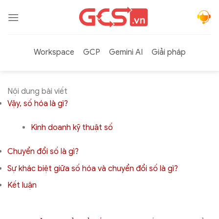
Bỏ
qua
nội
dung
Workspace
GCP
Gemini AI
Giải pháp
Nội dung bài viết
Vậy, số hóa là gì?
Kinh doanh kỹ thuật số
Chuyển đổi số là gì?
Sự khác biệt giữa số hóa và chuyển đổi số là gì?
Kết luận