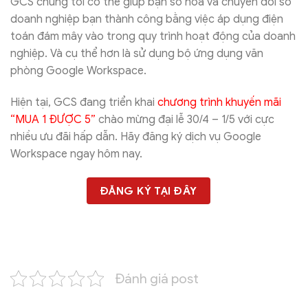
GCS chúng tôi có thể giúp bạn số hóa và chuyển đổi số
doanh nghiệp bạn thành công bằng việc áp dụng điện
toán đám mây vào trong quy trình hoạt động của doanh
nghiệp. Và cụ thể hơn là sử dụng bộ ứng dụng văn
phòng Google Workspace.
Hiện tại, GCS đang triển khai
chương trình khuyến mãi
“MUA 1 ĐƯỢC 5”
chào mừng đại lễ 30/4 – 1/5 với cực
nhiều ưu đãi hấp dẫn. Hãy đăng ký dịch vụ Google
Workspace ngay hôm nay.
ĐĂNG KÝ TẠI ĐÂY
Đánh giá post