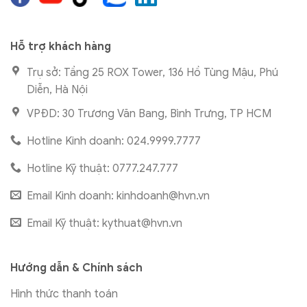
Hỗ trợ khách hàng
Trụ sở: Tầng 25 ROX Tower, 136 Hồ Tùng Mậu, Phú
Diễn, Hà Nội
VPĐD: 30 Trương Văn Bang, Bình Trưng, TP HCM
Hotline Kinh doanh: 024.9999.7777
Hotline Kỹ thuật: 0777.247.777
Email Kinh doanh:
kinhdoanh@hvn.vn
Email Kỹ thuật:
kythuat@hvn.vn
Hướng dẫn & Chính sách
Hình thức thanh toán