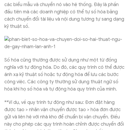
các biểu mẫu và chuyển nó vào hệ thống. Đây là phần
đầu tiên mà các doanh nghiệp có thể tự số hóa bằng
cách chuyển đổi tài liệu và nội dung tương tự sang dạng
kỹ thuật số.
Số hóa cũng thường được sử dụng như một từ đồng
nghĩa với tự động hóa. Do đó, các quy trình có thể được
ánh xạ kỹ thuật số hoặc tự động hóa để lưu các bước
công việc. Các công ty thường sử dụng thuật ngữ số
hóa khi họ số hóa và tự động hóa quy trình của mình.
**Ví dụ, về quy trình tự động như sau: Đơn đặt hàng
được tạo > nhãn vận chuyển được tạo > hóa đơn được
gửi và liên hệ với nhà kho để chuẩn bị vận chuyển. Điều
này cho phép các quy trình hoàn chỉnh được chuyển đổi