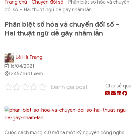
Trang chủ
-
Chuyển đổi số
-
Phân biệt số hóa và chuyển
đổi số – Hai thuật ngữ dễ gây nhầm lẫn
Phân biệt số hóa và chuyển đổi số –
Hai thuật ngữ dễ gây nhầm lẫn
Lê Hà Trang
16/04/2021
3457 lượt xem
Chia sẻ qua
Đánh giá post
Cuộc cách mạng 4.0 mở ra một kỷ nguyên công nghệ