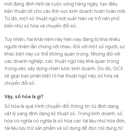
mới đang định hình lại cuộc sống hàng ngày, tạo điều
kiện thuận lợi cho các lĩnh vực kinh doanh hoàn toàn mới.
Từ đó, một số thuật ngữ mới xuất hiện và trở nên phổ
biến như số hóa và chuyển đổi số.
Tuy nhiên, hai khái niệm này hiện nay đang bị khá nhiều
người nhầm lẫn chúng với nhau. Đối với một số người, sự
khác biệt này có thể không quan trọng. Nhưng đối với
các doanh nghiệp, các thuật ngữ này khá quan trọng
trong việc xây dựng chiến lược kinh doanh. Do đó, GCS
sẽ giúp bạn phân biệt rõ hai thuật ngữ này, số hóa và
chuyển đổi số.
Vậy, số hóa là gì?
Số hóa là quá trình chuyển đổi thông tin từ định dạng
vật lý sang định dạng kỹ thuật số. Trong kinh doanh, số
hóa có nghĩa có nghĩa là số hóa các tài liệu như hóa đơn,
tài liệu lưu trữ sản phẩm và sử dụng để đọc nội dung từ