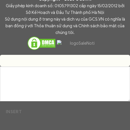
Giấy phép kinh doanh số: 0105791302 cấp ngày 15/02/2012 bởi
Sở Kế Hoạch và Đầu Tư Thành phố Hà Nội
Sử dụng nội dung ở trang này và dịch vụ của GCS.VN có nghĩa là
bạn đồng ý với Thỏa thuận sử dụng và Chính sách bảo mật của
chúng tôi.
INSERT