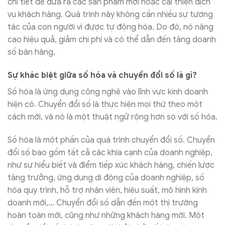
chi tiết để đưa ra các sản phẩm mới hoặc cải thiện dịch
vụ khách hàng. Quá trình này không cần nhiều sự tương
tác của con người vì được tự động hóa. Do đó, nó nâng
cao hiệu quả, giảm chi phí và có thể dẫn đến tăng doanh
số bán hàng.
Sự khác biệt giữa số hóa và chuyển đổi số là gì?
Số hóa là ứng dụng công nghệ vào lĩnh vực kinh doanh
hiện có. Chuyển đổi số là thực hiện mọi thứ theo một
cách mới, và nó là một thuật ngữ rộng hơn so với số hóa.
Số hóa là một phần của quá trình chuyển đổi số. Chuyển
đổi số bao gồm tất cả các khía cạnh của doanh nghiệp,
như sự hiểu biết và điểm tiếp xúc khách hàng, chiến lược
tăng trưởng, ứng dụng di động của doanh nghiệp, số
hóa quy trình, hỗ trợ nhân viên, hiệu suất, mô hình kinh
doanh mới,… Chuyển đổi số dẫn đến một thị trường
hoàn toàn mới, cũng như những khách hàng mới. Một