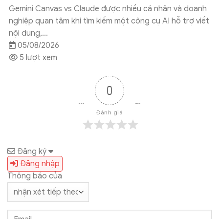
Gemini Canvas vs Claude được nhiều cá nhân và doanh
nghiệp quan tâm khi tìm kiếm một công cụ AI hỗ trợ viết
nội dung,...
05/08/2026
5 lượt xem
0
Đánh giá
Đăng ký
Đăng nhập
Thông báo của