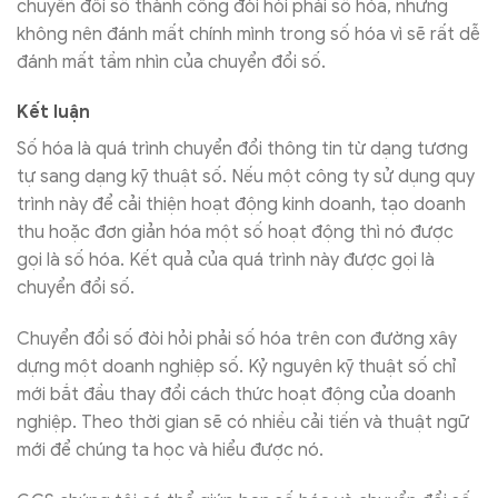
chuyển đổi số thành công đòi hỏi phải số hóa, nhưng
không nên đánh mất chính mình trong số hóa vì sẽ rất dễ
đánh mất tầm nhìn của chuyển đổi số.
Kết luận
Số hóa là quá trình chuyển đổi thông tin từ dạng tương
tự sang dạng kỹ thuật số. Nếu một công ty sử dụng quy
trình này để cải thiện hoạt động kinh doanh, tạo doanh
thu hoặc đơn giản hóa một số hoạt động thì nó được
gọi là số hóa. Kết quả của quá trình này được gọi là
chuyển đổi số.
Chuyển đổi số đòi hỏi phải số hóa trên con đường xây
dựng một doanh nghiệp số. Kỷ nguyên kỹ thuật số chỉ
mới bắt đầu thay đổi cách thức hoạt động của doanh
nghiệp. Theo thời gian sẽ có nhiều cải tiến và thuật ngữ
mới để chúng ta học và hiểu được nó.