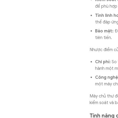
để phù hợp 
Tính linh h
thể đáp ứng
Bảo mật:
Đ
tiên tiến.
Nhược điểm củ
Chi phí:
So 
hành một má
Công nghệ
một máy chủ
Máy chủ thư độ
kiểm soát và bả
Tính năng 