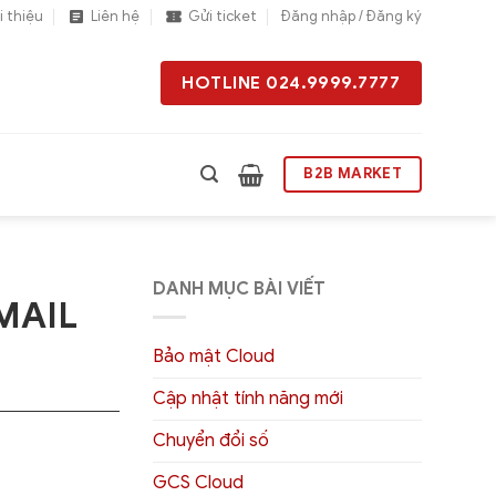
i thiệu
Liên hệ
Gửi ticket
Đăng nhập / Đăng ký
HOTLINE 024.9999.7777
B2B MARKET
DANH MỤC BÀI VIẾT
 MAIL
Bảo mật Cloud
Cập nhật tính năng mới
Chuyển đổi số
GCS Cloud