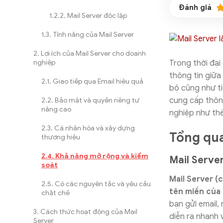
Mail Server độc lập
Tính năng của Mail Server
Lợi ích của Mail Server cho doanh
Trong thời đại 
nghiệp
thông tin giữa
Giao tiếp qua Email hiệu quả
bộ cũng như ti
cung cấp thông
Bảo mật và quyền riêng tư
nâng cao
nghiệp như thế
Cá nhân hóa và xây dựng
Tổng qua
thương hiệu
Khả năng mở rộng và kiểm
Mail Server
soát
Mail Server (
Có các nguyên tắc và yêu cầu
tên miền của
chặt chẽ
bạn gửi email,
Cách thức hoạt động của Mail
diễn ra nhanh 
Server