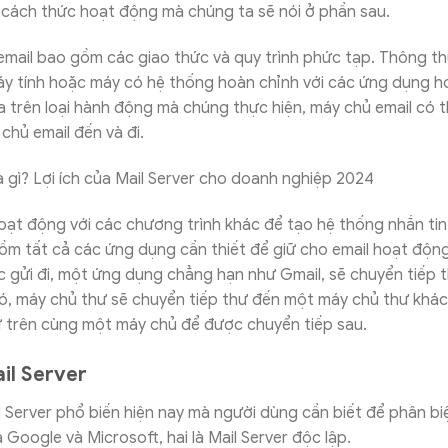
 cách thức hoạt động mà chúng ta sẽ nói ở phần sau.
email bao gồm các giao thức và quy trình phức tạp. Thông t
áy tính hoặc máy có hệ thống hoàn chỉnh với các ứng dụng h
 trên loại hành động mà chúng thực hiện, máy chủ email có 
chủ email đến và đi.
ạt động với các chương trình khác để tạo hệ thống nhắn tin
ồm tất cả các ứng dụng cần thiết để giữ cho email hoạt động 
 gửi đi, một ứng dụng chẳng hạn như Gmail, sẽ chuyển tiếp 
đó, máy chủ thư sẽ chuyển tiếp thư đến một máy chủ thư khá
ữ trên cùng một máy chủ để được chuyển tiếp sau.
il Server
il Server phổ biến hiện nay mà người dùng cần biết để phân biệ
 Google và Microsoft, hai là Mail Server độc lập.