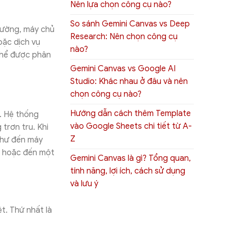
Nên lựa chọn công cụ nào?
So sánh Gemini Canvas vs Deep
hường, máy chủ
Research: Nên chọn công cụ
oặc dịch vụ
nào?
thể được phân
Gemini Canvas vs Google AI
Studio: Khác nhau ở đâu và nên
chọn công cụ nào?
Hướng dẫn cách thêm Template
. Hệ thống
vào Google Sheets chi tiết từ A-
trơn tru. Khi
Z
thư đến máy
c hoặc đến một
Gemini Canvas là gì? Tổng quan,
tính năng, lợi ích, cách sử dụng
và lưu ý
t. Thứ nhất là