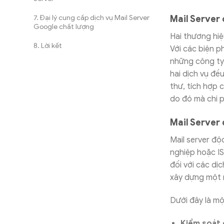
Mail Server
Đại lý cung cấp dịch vụ Mail Server
Google chất lượng
Hai thương hiệ
Lời kết
Với các biện p
những công ty 
hai dịch vụ đề
thư, tích hợp 
do đó mà chi p
Mail Server 
Mail server độ
nghiệp hoặc IS
đối với các dị
xây dựng một 
Dưới đây là mộ
Kiểm soát 