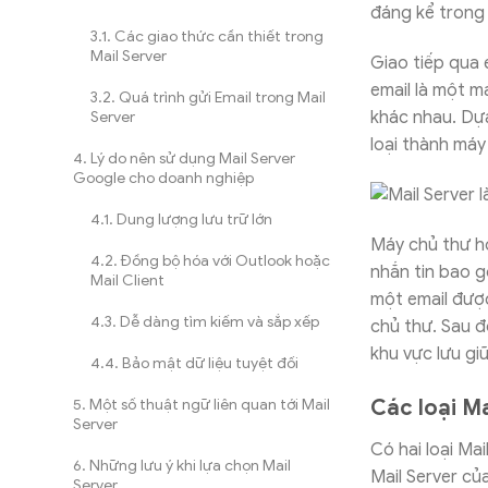
đáng kể trong
Các giao thức cần thiết trong
Mail Server
Giao tiếp qua 
email là một m
Quá trình gửi Email trong Mail
khác nhau. Dựa
Server
loại thành máy 
Lý do nên sử dụng Mail Server
Google cho doanh nghiệp
Dung lượng lưu trữ lớn
Máy chủ thư ho
Đồng bộ hóa với Outlook hoặc
nhắn tin bao g
Mail Client
một email được
Dễ dàng tìm kiếm và sắp xếp
chủ thư. Sau 
khu vực lưu gi
Bảo mật dữ liệu tuyệt đối
Các loại Ma
Một số thuật ngữ liên quan tới Mail
Server
Có hai loại Ma
Những lưu ý khi lựa chọn Mail
Mail Server của
Server