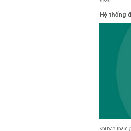
thoại.
Hệ thống đ
Khi bạn tham 