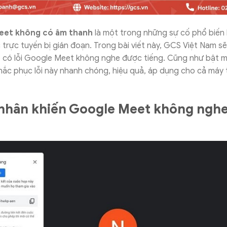
eet không có âm thanh
là một trong những sự cố phổ biến 
c trực tuyến bị gián đoạn. Trong bài viết này, GCS Việt Nam sẽ
ao có lỗi Google Meet không nghe được tiếng. Cũng như bật m
ắc phục lỗi này nhanh chóng, hiệu quả, áp dụng cho cả máy t
nhân khiến Google Meet không ngh