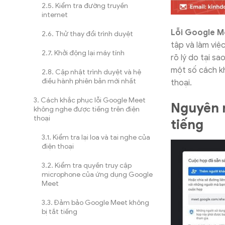
Kiểm tra đường truyền
internet
Lỗi Google M
Thử thay đổi trình duyệt
tập và làm việ
Khởi động lại máy tính
rõ lý do tại s
một số cách kh
Cập nhật trình duyệt và hệ
điều hành phiên bản mới nhất
thoại.
Cách khắc phục lỗi Google Meet
Nguyên 
không nghe được tiếng trên điện
thoại
tiếng
Kiểm tra lại loa và tai nghe của
điện thoại
Kiểm tra quyền truy cập
microphone của ứng dụng Google
Meet
Đảm bảo Google Meet không
bị tắt tiếng