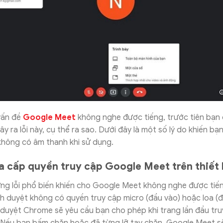
vấn đề
Google Meet
không nghe được tiếng, trước tiên bạn 
 ra lỗi này, cụ thể ra sao. Dưới đây là một số lý do khiến bạn
hông có âm thanh khi sử dụng.
a cấp quyền truy cập Google Meet trên thiết 
ng lỗi phổ biến khiến cho Google Meet không nghe được tiến
h duyệt không có quyền truy cập micro (đầu vào) hoặc loa (đ
h duyệt Chrome sẽ yêu cầu bạn cho phép khi trang lần đầu tr