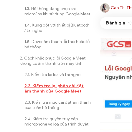
Cao Thị Th
Hệ thống đang chọn sai
micro/loa khi sử dụng Google Meet
Xung đột với thiết bị Bluetooth
/ tai nghe
Driver âm thanh lỗi thời hoặc lỗi
hệ thống
Cách khắc phục lỗi Google Meet
không có âm thanh trên máy tính
Kiểm tra lại loa và tai nghe
Kiểm tra lại phần cài đặt
âm thanh của Google Meet
Kiểm tra mục cài đặt âm thanh
của toàn hệ thống
Kiểm tra quyền truy cập
microphone và loa của trình duyệt