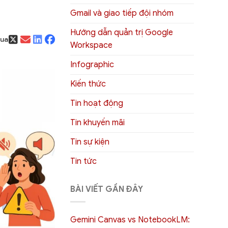
Gmail và giao tiếp đội nhóm
Hướng dẫn quản trị Google
qua
Workspace
Infographic
Kiến thức
Tin hoạt động
Tin khuyến mãi
Tin sự kiện
Tin tức
BÀI VIẾT GẦN ĐÂY
Gemini Canvas vs NotebookLM: