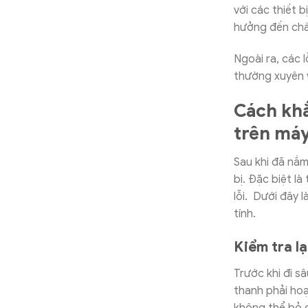
với các thiết b
hưởng đến chấ
Ngoài ra, các 
thường xuyên v
Cách khắ
trên máy
Sau khi đã nắm
bị. Đặc biệt l
lỗi. Dưới đây 
tính.
Kiểm tra lạ
Trước khi đi s
thanh phải ho