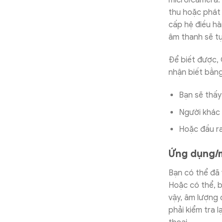
micro/camera.
thu hoặc phát 
cấp hệ điều hà
âm thanh sẽ t
Để biết được,
nhận biết bằng
Bạn sẽ thấy
Người khác
Hoặc đầu ra
Ứng dụng/
Bạn có thể đã 
Hoặc có thể, b
vậy, âm lượng 
phải kiểm tra 