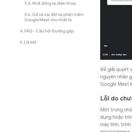
Khởi động lại điện thoại
Gỡ và cài đặt lại phần mềm
Google Meet cho thiết bị
FAQ - Câu hỏi thường gặp
Lời kết
Để giải quyết 
nguyên nhân gây
Google Meet k
Lỗi do chư
Một trong nhữ
dụng hoặc trìn
máy tính, trìn