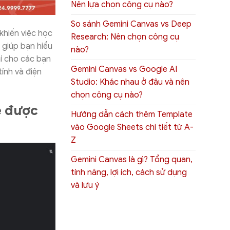
Nên lựa chọn công cụ nào?
So sánh Gemini Canvas vs Deep
khiến việc học
Research: Nên chọn công cụ
 giúp bạn hiểu
nào?
í cho các bạn
Gemini Canvas vs Google AI
ính và điện
Studio: Khác nhau ở đâu và nên
chọn công cụ nào?
e được
Hướng dẫn cách thêm Template
vào Google Sheets chi tiết từ A-
Z
Gemini Canvas là gì? Tổng quan,
tính năng, lợi ích, cách sử dụng
và lưu ý