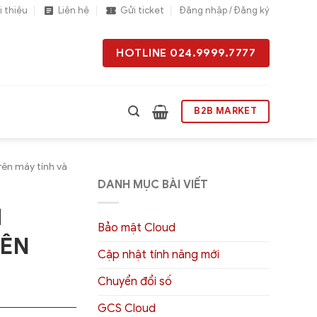
i thiệu
Liên hệ
Gửi ticket
Đăng nhập / Đăng ký
HOTLINE 024.9999.7777
B2B MARKET
rên máy tính và
DANH MỤC BÀI VIẾT
M
Bảo mật Cloud
RÊN
Cập nhật tính năng mới
Chuyển đổi số
GCS Cloud