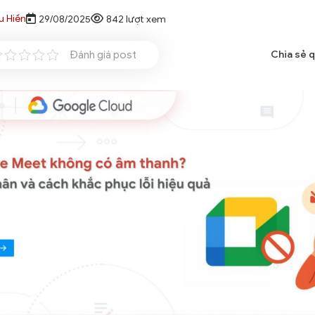
u Hiền
29/08/2025
842 lượt xem
Đánh giá post
Chia sẻ 