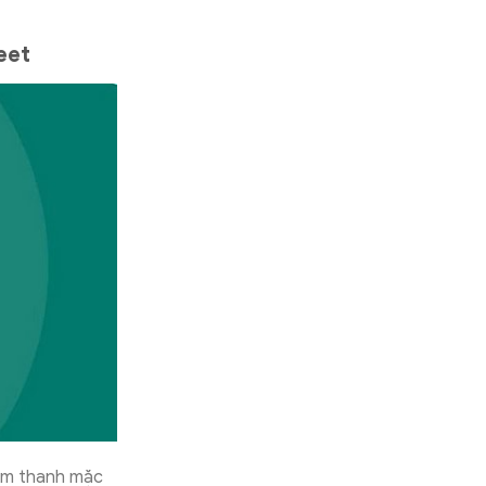
eet
 âm thanh mặc