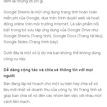
đem lại những lợi ích gì.
Google Sheets là một ứng dụng trang tính hoàn toàn
miễn phí của Google, dựa trên trình duyệt web và hoạt
động online trên môi trường Internet. Là sản phẩm nổi
bật trong bộ sưu tập ứng dụng của Google Drive như
Google Sheets (Trang tính), Google Docs (Trang tài liệu),
Google Slides (Trang trình bày).
Dưới đây là một số lý do mà bạn không thể không dùng
công cụ này:
Dễ dàng cộng tác và chia sẻ thông tin với mọi
người
Bạn đang lập kế hoạch cho một sự kiện hay chia sẻ số
liệu mới nhất về doanh thu của công ty, thì Trang tính sẽ
giúp bạn chia sẻ nó đến các nhóm làm việc với nhau một
cách liền mạch.