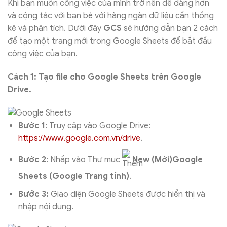
Khi bạn muốn công việc của mình trở nên dễ dàng hơn
và cộng tác với bạn bè với hàng ngàn dữ liệu cần thống
kê và phân tích. Dưới đây
GCS
sẽ hướng dẫn bạn 2 cách
để tạo một trang mới trong Google Sheets để bắt đầu
công việc của bạn.
Cách 1: Tạo file cho Google Sheets trên Google
Drive.
Bước 1
: Truy cập vào Google Drive:
https://www.google.com.vn/drive
.
Bước 2
: Nhấp vào Thư mục
New (Mới)Google
Sheets (Google Trang tính)
.
Bước 3:
Giao diện Google Sheets được hiển thị và
nhập nội dung.