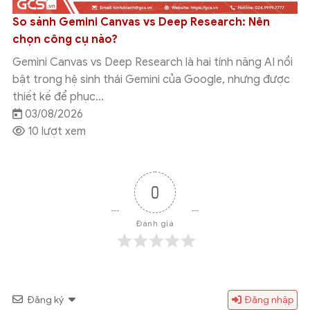
So sánh Gemini Canvas vs Deep Research: Nên
chọn công cụ nào?
Gemini Canvas vs Deep Research là hai tính năng AI nổi
bật trong hệ sinh thái Gemini của Google, nhưng được
thiết kế để phục...
03/08/2026
10 lượt xem
0
Đánh giá
Đăng ký
Đăng nhập