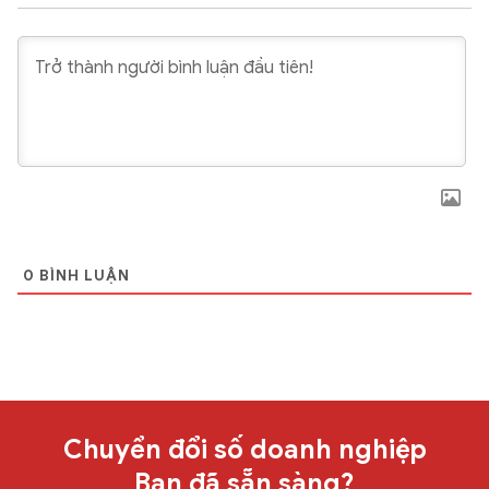
0
BÌNH LUẬN
Chuyển đổi số doanh nghiệp
Bạn đã sẵn sàng?