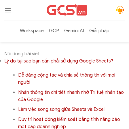
Bỏ
qua
nội
dung
Workspace
GCP
Gemini AI
Giải pháp
Nội dung bài viết
Lý do tại sao bạn cần phải sử dụng Google Sheets?
Dễ dàng cộng tác và chia sẻ thông tin với mọi
người
Nhận thông tin chi tiết nhanh nhờ Trí tuệ nhân tạo
của Google
Làm việc song song giữa Sheets và Excel
Duy trì hoạt động kiểm soát bằng tính năng bảo
mật cấp doanh nghiệp