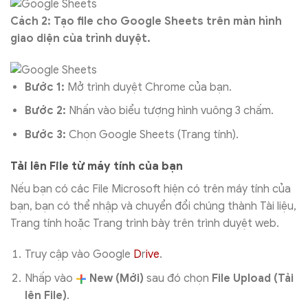
Cách 2: Tạo file cho Google Sheets trên màn hình
giao diện của trình duyệt.
Bước 1:
Mở trình duyệt Chrome của bạn.
Bước 2:
Nhấn vào biểu tượng hình vuông 3 chấm.
Bước 3:
Chọn Google Sheets (Trang tính).
Tải lên File từ máy tính của bạn
Nếu bạn có các File Microsoft hiện có trên máy tính của
bạn, bạn có thể nhập và chuyển đổi chúng thành Tài liệu,
Trang tính hoặc Trang trình bày trên trình duyệt web.
Truy cập vào Google
D
r
ive
.
Nhấp vào
New (Mới)
sau đó chọn
File Upload (Tải
lên File)
.