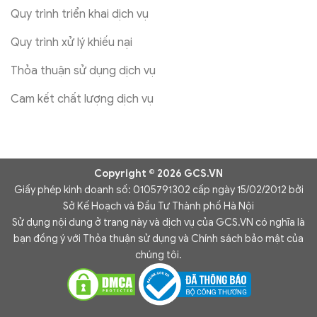
Quy trình triển khai dịch vụ
Quy trình xử lý khiếu nại
Thỏa thuận sử dụng dịch vụ
Cam kết chất lượng dịch vụ
Copyright © 2026 GCS.VN
Giấy phép kinh doanh số: 0105791302 cấp ngày 15/02/2012 bởi
Sở Kế Hoạch và Đầu Tư Thành phố Hà Nội
Sử dụng nội dung ở trang này và dịch vụ của GCS.VN có nghĩa là
bạn đồng ý với Thỏa thuận sử dụng và Chính sách bảo mật của
chúng tôi.