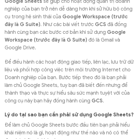
Google Sheets
sẽ giúp cho hoạt động quản trị doanh
nghiệp của bạn trở nên dễ dàng hơn khi sử hữu bộ công
cụ trong hệ sinh thái của
Google Workspace (trước
đây là G Suite)
. Như các bài viết trước
GCS
đã đồng
hành cùng bạn các bước cơ bản khi sử dụng
Google
Workspace (trước đây là G Suite)
đó là Gmail và
Google Drive.
Để điều hành các hoạt động giao tiếp, liên lạc, lưu trữ dữ
liệu và phối hợp công việc trên môi trường Internet cho
Doanh nghiệp của bạn. Bước tiếp theo đó là bạn phải
làm chủ Google Sheets, tuy bạn đã biết đến nhưng để
thành thạo và thực sự hiểu sâu sức mạnh tuyệt vời của
công cụ này bạn hãy đồng hành cùng
GCS
.
Lý do tại sao bạn cần phải sử dụng Google Sheets?
Để làm chủ Google Sheets bước đầu tiên bạn phải hiểu
khái niệm nó là gì, hoạt động như thế nào và nó có thể