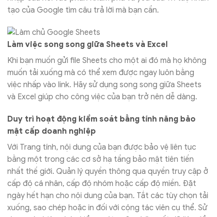
tạo của Google tìm câu trả lời mà bạn cần.
Làm việc song song giữa Sheets và Excel
Khi bạn muốn gửi file Sheets cho một ai đó mà họ không
muốn tải xuống mà có thể xem được ngay luôn bằng
việc nhấp vào link. Hãy sử dụng song song giữa Sheets
và Excel giúp cho công việc của bạn trở nên dễ dàng.
Duy trì hoạt động kiểm soát bằng tính năng bảo
mật cấp doanh nghiệp
Với Trang tính, nội dung của bạn được bảo vệ liên tục
bằng một trong các cơ sở hạ tầng bảo mật tiên tiến
nhất thế giới. Quản lý quyền thông qua quyền truy cập ở
cấp độ cá nhân, cấp độ nhóm hoặc cấp độ miền. Đặt
ngày hết hạn cho nội dung của bạn. Tắt các tùy chọn tải
xuống, sao chép hoặc in đối với cộng tác viên cụ thể. Sử