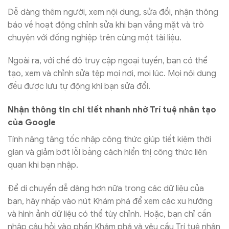
Dễ dàng thêm người, xem nội dung, sửa đổi, nhận thông
báo về hoạt động chỉnh sửa khi bạn vắng mặt và trò
chuyện với đồng nghiệp trên cùng một tài liệu.
Ngoài ra, với chế độ truy cập ngoại tuyến, bạn có thể
tạo, xem và chỉnh sửa tệp mọi nơi, mọi lúc. Mọi nội dung
đều được lưu tự động khi bạn sửa đổi.
Nhận thông tin chi tiết nhanh nhờ Trí tuệ nhân tạo
của Google
Tính năng tăng tốc nhập công thức giúp tiết kiệm thời
gian và giảm bớt lỗi bằng cách hiển thị công thức liên
quan khi bạn nhập.
Để di chuyển dễ dàng hơn nữa trong các dữ liệu của
bạn, hãy nhấp vào nút Khám phá để xem các xu hướng
và hình ảnh dữ liệu có thể tùy chỉnh. Hoặc, bạn chỉ cần
nhập câu hỏi vào phần Khám phá và yêu cầu Trí tuệ nhân