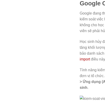
Google 
Google đang th
kiểm soát việc
không cho học 
viên sẽ phải hủ
Học sinh hủy đ
tăng khối lượng
bảo danh sách 
import
điều này
Tính năng kiể
đơn vị tổ chức.
> Ứng dụng (A
sinh
.