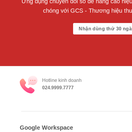
Ứng dụng chuyển đổi số để nâng cao hiệu 
chóng với GCS - Thương hiệu th
Nhận dùng thử 30 ngà
Hotline kinh doanh
024.9999.7777
Google Workspace