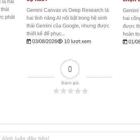
là hai
 thái
Gemini Canvas vs Deep Research là
Gemini 
c phát
hai tính năng AI nổi bật trong hệ sinh
hai côn
thái Gemini của Google, nhưng được
được th
thiết kế để phục...
hoàn to
03/08/2026
10 lượt xem
01/0
0
Đánh giá