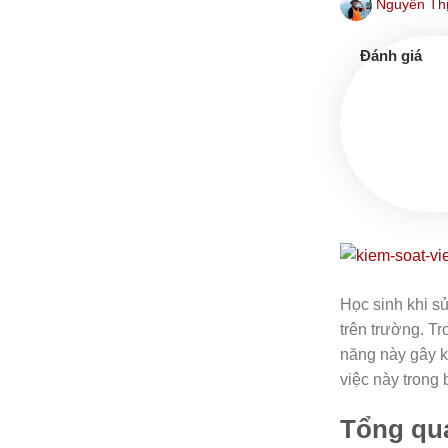
Nguyễn Thị
Học sinh khi s
trên trường. T
năng này gây k
việc này trong 
Tổng qua