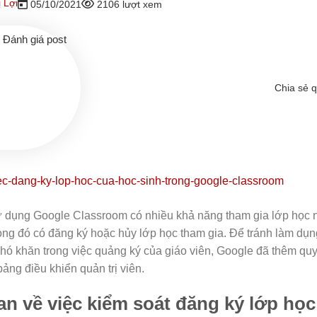
 Lợi
05/10/2021
2106 lượt xem
Đánh giá post
Chia sẻ 
ử dụng Google Classroom có nhiều khả năng tham gia lớp học n
rong đó có đăng ký hoặc hủy lớp học tham gia. Để tránh làm dụn
hó khăn trong việc quảng ký của giáo viên, Google đã thêm qu
bảng điều khiển quản trị viên.
n về việc kiểm soát đăng ký lớp học