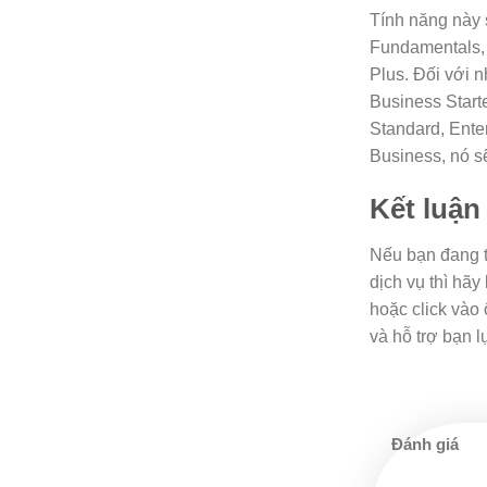
Tính năng này 
Fundamentals, 
Plus. Đối với
Business Starte
Standard, Ente
Business, nó s
Kết luận
Nếu bạn đang t
dịch vụ thì hãy
hoặc click vào 
và hỗ trợ bạn 