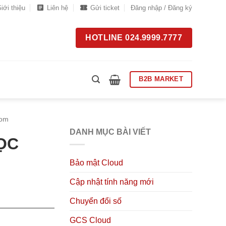
iới thiệu
Liên hệ
Gửi ticket
Đăng nhập / Đăng ký
HOTLINE 024.9999.7777
B2B MARKET
oom
DANH MỤC BÀI VIẾT
ỌC
Bảo mật Cloud
Cập nhật tính năng mới
Chuyển đổi số
GCS Cloud