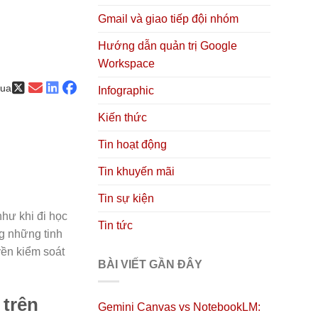
Gmail và giao tiếp đội nhóm
Hướng dẫn quản trị Google
Workspace
qua
Infographic
Kiến thức
Tin hoạt động
Tin khuyến mãi
Tin sự kiện
hư khi đi học
Tin tức
g những tinh
yền kiểm soát
BÀI VIẾT GẦN ĐÂY
 trên
Gemini Canvas vs NotebookLM: