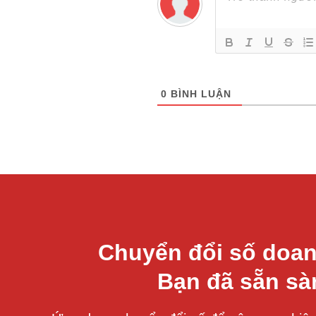
0
BÌNH LUẬN
Chuyển đổi số doan
Bạn đã sẵn s