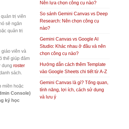
Nên lựa chọn công cụ nào?
So sánh Gemini Canvas vs Deep
quản trị viên
Research: Nên chọn công cụ
 nó sẽ ngăn
nào?
ặc quản trị
Gemini Canvas vs Google AI
Studio: Khác nhau ở đâu và nên
 giáo viên và
chọn công cụ nào?
có thể giúp đảm
Hướng dẫn cách thêm Template
sử dụng
roster
vào Google Sheets chi tiết từ A-Z
 danh sách.
Gemini Canvas là gì? Tổng quan,
p miền hoặc
tính năng, lợi ích, cách sử dụng
Admin Console)
và lưu ý
ng ký học