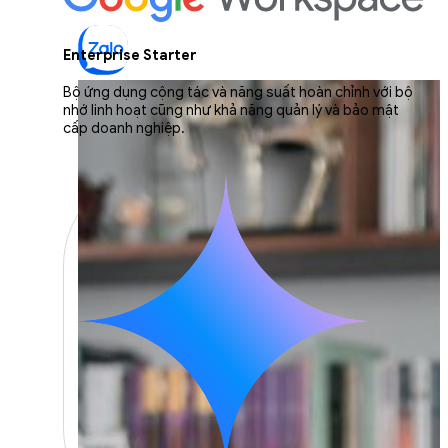
Enterprise Starter
Bộ ứng dụng cộng tác và năng suất hoàn chỉnh với bộ
nhớ linh hoạt cũng như khả năng quản lý và bảo mật
cấp doanh nghiệp.