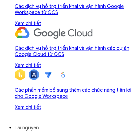
Các dịch vụ hỗ trợ triển khai và vận hành Google
Workspace từ GCS
Xem chi tiết
Các dịch vụ hỗ trợ triển khai và vận hành các dự án
Google Cloud từ GCS
Xem chi tiết
Các phần mềm bổ sung thêm các chức năng tiện lợi
cho Google Workspace
Xem chi tiết
Tài nguyên