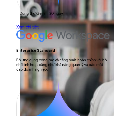
Dùng thử Gemini 30 ngày
Xem chi tiết
Enterprise Standard
Bộ ứng dụng cộng tác và năng suất hoàn chỉnh với bộ
nhớ linh hoạt cũng như khả năng quản lý và bảo mật
cấp doanh nghiệp.