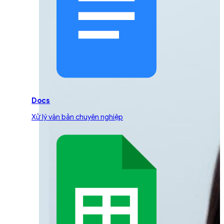
Docs
Xử lý văn bản chuyên nghiệp