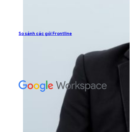
So sánh các gói Frontline