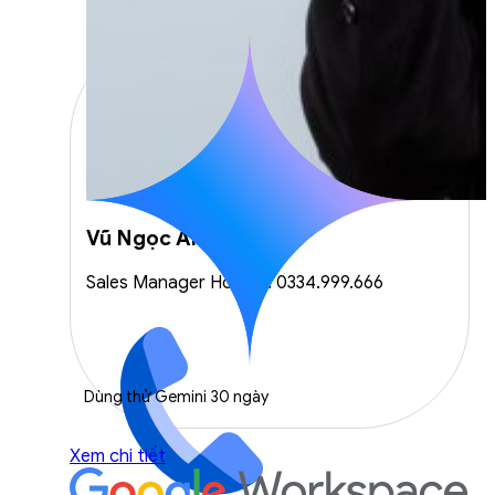
Vũ Ngọc Anh
Sales Manager Hotline: 0334.999.666
Dùng thử Gemini 30 ngày
Xem chi tiết