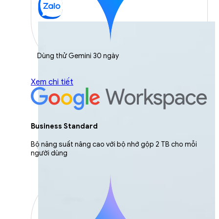
Dùng thử Gemini 30 ngày
Xem chi tiết
Business Standard
Bộ năng suất nâng cao với bộ nhớ gộp 2 TB cho mỗi
người dùng