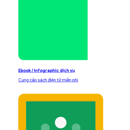
Ebook / Infographic dịch vụ
Cung cấp sách điện tử miễn phí