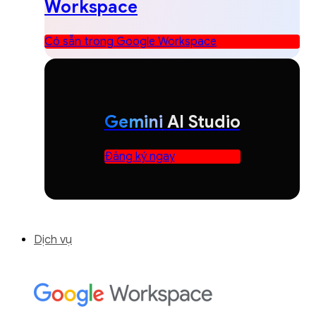
Workspace
Có sẵn trong Google Workspace
Gemini
AI Studio
Đăng ký ngay
Dịch vụ