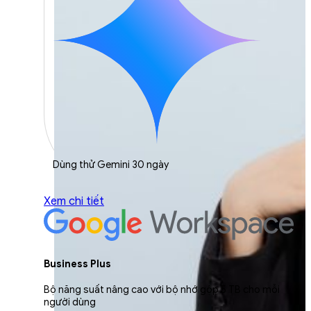
Dùng thử Gemini 30 ngày
Xem chi tiết
Business Plus
Bộ năng suất nâng cao với bộ nhớ gộp 5 TB cho mỗi
người dùng