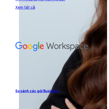
Xem tất cả
So sánh các gói Business