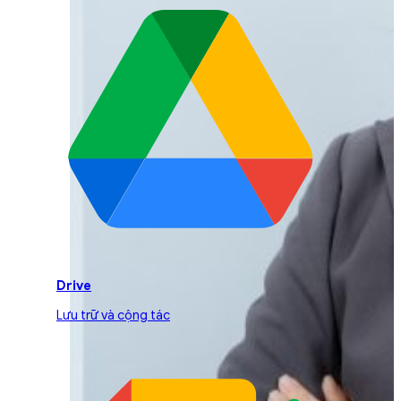
Drive
Lưu trữ và cộng tác