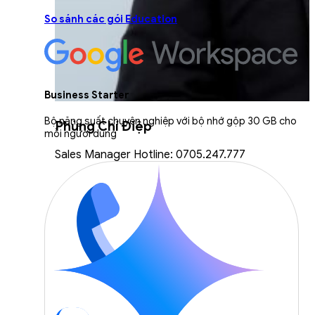
So sánh các gói Education
Business Starter
Bộ năng suất chuyên nghiệp với bộ nhớ gộp 30 GB cho
Phùng Chí Điệp
mỗi người dùng
Sales Manager Hotline: 0705.247.777