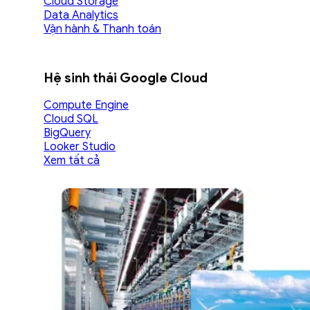
Cloud Storage
Data Analytics
Vận hành & Thanh toán
Hệ sinh thái Google Cloud
Compute Engine
Cloud SQL
BigQuery
Looker Studio
Xem tất cả