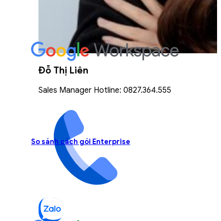
Đỗ Thị Liên
Sales Manager Hotline: 0827.364.555
So sánh cách gói Enterprise