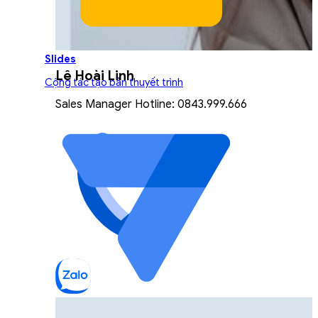
Slides
Lê Hoài Linh
Cộng tác tạo bản thuyết trình
Sales Manager Hotline: 0843.999.666