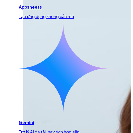
Appsheets
Tạo ứng dụng không cần mã
Gemini
Trợ lý AI đa tài, nay tích hợp sẵn