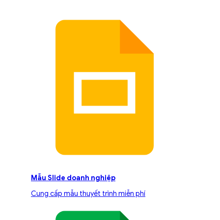
Mẫu Slide doanh nghiệp
Cung cấp mẫu thuyết trình miễn phí