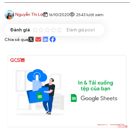
Nguyễn Thị Lợi
16/10/2020
2543 lượt xem
Đánh giá post
Chia sẻ qua