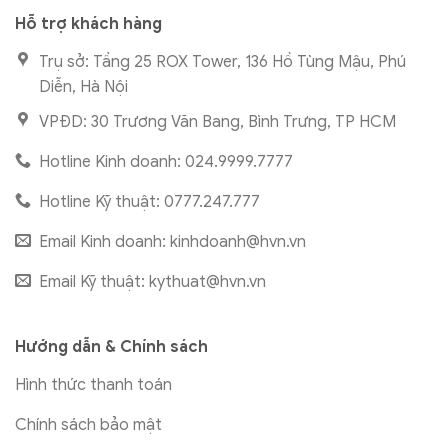
Hỗ trợ khách hàng
Trụ sở: Tầng 25 ROX Tower, 136 Hồ Tùng Mậu, Phú
Diễn, Hà Nội
VPĐD: 30 Trương Văn Bang, Bình Trưng, TP HCM
Hotline Kinh doanh: 024.9999.7777
Hotline Kỹ thuật: 0777.247.777
Email Kinh doanh:
kinhdoanh@hvn.vn
Email Kỹ thuật:
kythuat@hvn.vn
Hướng dẫn & Chính sách
Hình thức thanh toán
Chính sách bảo mật