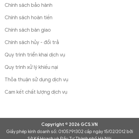
Chính sách bảo hành
Chính sách hoàn tiền
Chính sách bàn giao
Chính sách hủy - đổi trả
Quy trình triển khai dịch vụ
Quy trình xử lý khiếu nại
Thỏa thuận sử dụng dịch vụ
Cam kết chất lượng dịch vụ
Copyright © 2026 GCS.VN
Giấy phép kinh doanh số: 0105791302 cấp ngày 15/02/2012 bởi
Sở Kế Hoạch và Đầu Tư Thành phố Hà Nội