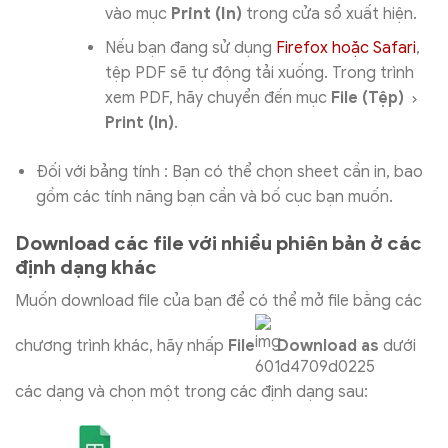
vào mục
Print (In
)
trong cửa sổ xuất hiện.
Nếu bạn đang sử dụng
Firefox hoặc Safari
,
tệp PDF sẽ tự động tải xuống. Trong trình
xem PDF, hãy chuyển đến mục
File (Tệp)
Print (In)
.
Đối với bảng tính : Bạn có thể chọn sheet cần in, bao
gồm các tính năng bạn cần và bố cục bạn muốn.
Download các file với nhiều phiên bản ở các
định dạng khác
Muốn download file của bạn để có thể mở file bằng các
chương trình khác, hãy nhấp
File
Download as
dưới
các dạng và chọn một trong các định dạng sau: