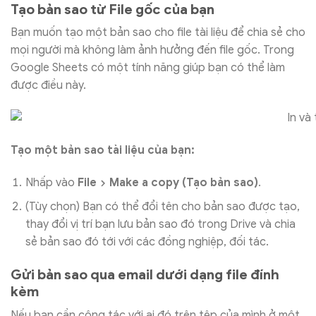
Tạo bản sao từ File gốc của bạn
Bạn muốn tạo một bản sao cho file tài liệu để chia sẻ cho
mọi người mà không làm ảnh hưởng đến file gốc. Trong
Google Sheets có một tính năng giúp bạn có thể làm
được điều này.
Tạo một bản sao tài liệu của bạn:
Nhấp vào
File
Make a copy (Tạo bản sao)
.
(Tùy chọn) Bạn có thể đổi tên cho bản sao được tạo,
thay đổi vị trí bạn lưu bản sao đó trong Drive và chia
sẻ bản sao đó tới với các đồng nghiệp, đối tác.
Gửi bản sao qua email dưới dạng file đính
kèm
Nếu bạn cần cộng tác với ai đó trên tệp của mình ở một