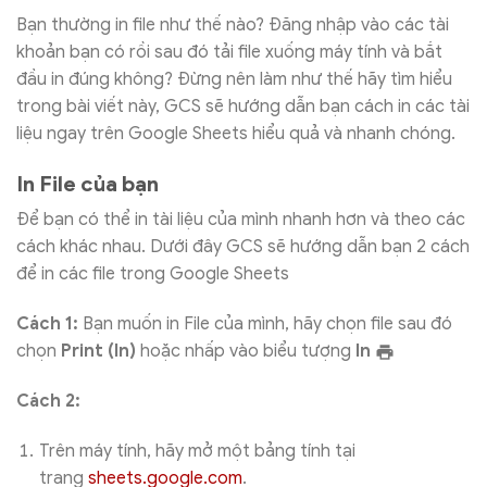
Bạn thường in file như thế nào? Đăng nhập vào các tài
khoản bạn có rồi sau đó tải file xuống máy tính và bắt
đầu in đúng không? Đừng nên làm như thế hãy tìm hiểu
trong bài viết này, GCS sẽ hướng dẫn bạn cách in các tài
liệu ngay trên Google Sheets hiểu quả và nhanh chóng.
In File của bạn
Để bạn có thể in tài liệu của mình nhanh hơn và theo các
cách khác nhau. Dưới đây GCS sẽ hướng dẫn bạn 2 cách
để in các file trong Google Sheets
Cách 1:
Bạn muốn in File của mình, hãy chọn file sau đó
chọn
Print (In)
hoặc nhấp vào biểu tượng
In
Cách 2:
Trên máy tính, hãy mở một bảng tính tại
trang
sheets.google.com
.