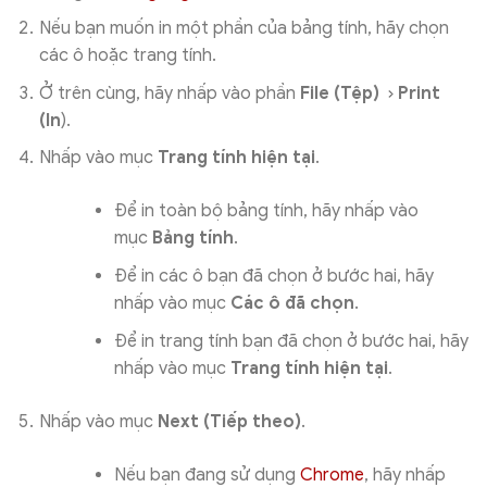
Nếu bạn muốn in một phần của bảng tính, hãy chọn
các ô hoặc trang tính.
Ở trên cùng, hãy nhấp vào phần
File (Tệp)
Print
(In
).
Nhấp vào mục
Trang tính hiện tại
.
Để in toàn bộ bảng tính, hãy nhấp vào
mục
Bảng tính
.
Để in các ô bạn đã chọn ở bước hai, hãy
nhấp vào mục
Các ô đã chọn
.
Để in trang tính bạn đã chọn ở bước hai, hãy
nhấp vào mục
Trang tính hiện tại
.
Nhấp vào mục
Next (Tiếp theo)
.
Nếu bạn đang sử dụng
Chrome
, hãy nhấp