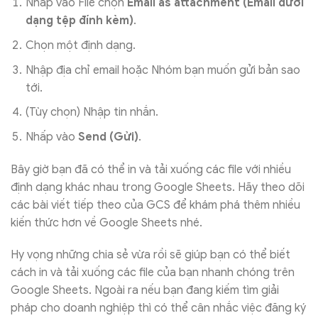
Nhấp vào File chọn
Email as attachment (Email dưới
dạng tệp đính kèm)
.
Chọn một định dạng.
Nhập địa chỉ email hoặc Nhóm bạn muốn gửi bản sao
tới.
(Tùy chọn) Nhập tin nhắn.
Nhấp vào
Send (Gửi)
.
Bây giờ bạn đã có thể in và tải xuống các file với nhiều
định dạng khác nhau trong Google Sheets. Hãy theo dõi
các bài viết tiếp theo của GCS để khám phá thêm nhiều
kiến thức hơn về Google Sheets nhé.
Hy vọng những chia sẻ vừa rồi sẽ giúp bạn có thể biết
cách in và tải xuống các file của bạn nhanh chóng trên
Google Sheets. Ngoài ra nếu bạn đang kiếm tìm giải
pháp cho doanh nghiệp thì có thể cân nhắc việc đăng ký