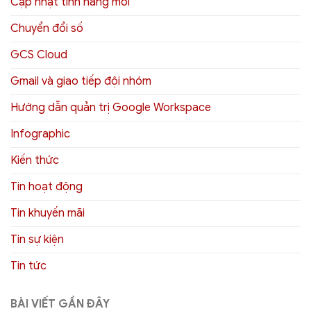
Cập nhật tính năng mới
Chuyển đổi số
GCS Cloud
Gmail và giao tiếp đội nhóm
Hướng dẫn quản trị Google Workspace
Infographic
Kiến thức
Tin hoạt động
Tin khuyến mãi
Tin sự kiện
Tin tức
BÀI VIẾT GẦN ĐÂY