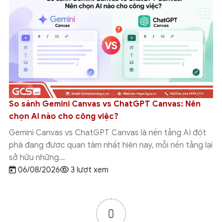
Cập nhật tính năng mới của Google Workspace
trong tuần 27/07 – 31/07/2026
Trong tuần 27/07 - 31/07/2026, Google tiếp tục bổ sung
nhiều tính năng mới của Google Workspace nhằm tối ưu
cách người dùng làm việc,...
05/08/2026
12 lượt xem
0