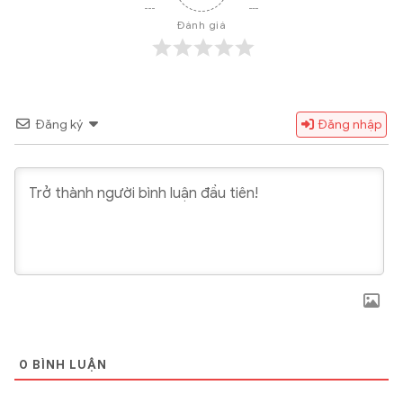
Đánh giá
Đăng ký
Đăng nhập
0
BÌNH LUẬN