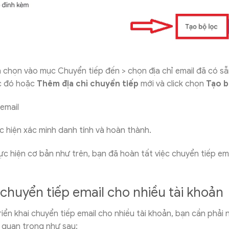
 chọn vào mục Chuyển tiếp đến > chọn địa chỉ email đã có s
c đó hoặc
Thêm địa chỉ chuyển tiếp
mới và click chọn
Tạo b
 hiện xác minh danh tính và hoàn thành.
c hiện cơ bản như trên, bạn đã hoàn tất việc chuyển tiếp emai
 chuyển tiếp email cho nhiều tài khoản
triển khai chuyển tiếp email cho nhiều tài khoản, bạn cần phả
 quan trọng như sau: