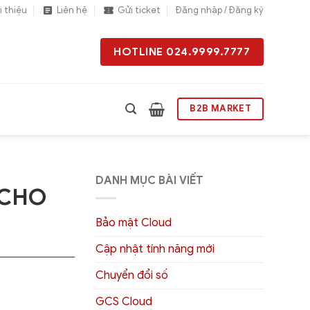
i thiệu
Liên hệ
Gửi ticket
Đăng nhập / Đăng ký
HOTLINE 024.9999.7777
B2B MARKET
DANH MỤC BÀI VIẾT
 CHO
Bảo mật Cloud
Cập nhật tính năng mới
Chuyển đổi số
GCS Cloud