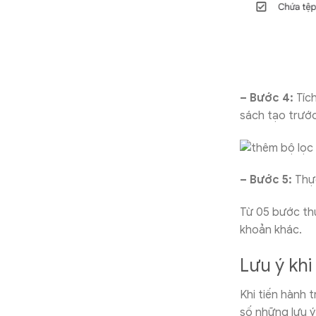
– Bước 4:
Tích
sách tạo trướ
– Bước 5:
Thực
Từ 05 bước thự
khoản khác.
Lưu ý khi
Khi tiến hành 
số những lưu ý