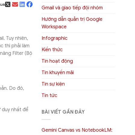
qua
Gmail và giao tiếp đội nhóm
Hướng dẫn quản trị Google
Workspace
Infographic
l. Tuy nhiên,
c thì phải làm
Kiến thức
năng Filter (Bộ
Tin hoạt động
Tin khuyến mãi
Tin sự kiện
oản. Do đó,
Tin tức
ư duy nhất để
BÀI VIẾT GẦN ĐÂY
Gemini Canvas vs NotebookLM: