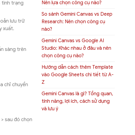
Nên lựa chọn công cụ nào?
 tình trạng
So sánh Gemini Canvas vs Deep
oản lưu trữ
Research: Nên chọn công cụ
y xuất.
nào?
Gemini Canvas vs Google AI
Studio: Khác nhau ở đâu và nên
ẵn sàng trên
chọn công cụ nào?
Hướng dẫn cách thêm Template
vào Google Sheets chi tiết từ A-
Z
ịa chỉ chuyển
Gemini Canvas là gì? Tổng quan,
tính năng, lợi ích, cách sử dụng
và lưu ý
> sau đó chọn