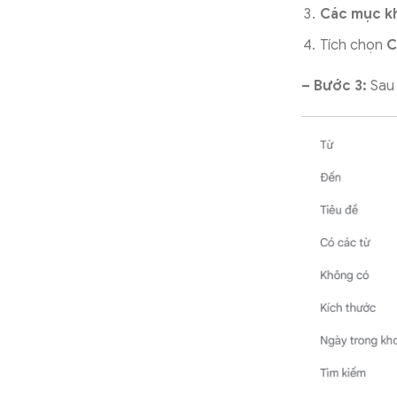
Các mục k
Tích chọn
C
– Bước 3:
Sau 