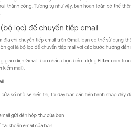
ail thành công. Tương tự như vậy, bạn hoàn toàn có thể thêm
.
r (bộ lọc) để chuyển tiếp email
m địa chỉ chuyển tiếp email trên Gmail, bạn có thể sử dụng t
 còn gọi là bộ lọc để chuyển tiếp mail với các bước hướng dẫn
g giao diện Gmail, bạn nhấn chọn biểu tượng
Filter
nằm tron
m kiếm mail).
cửa sổ nhỏ sẽ hiển thị, tại đây bạn cần tiến hành nhập đầy đ
 email gửi đến hộp thư của bạn
hỉ tài khoản email của bạn