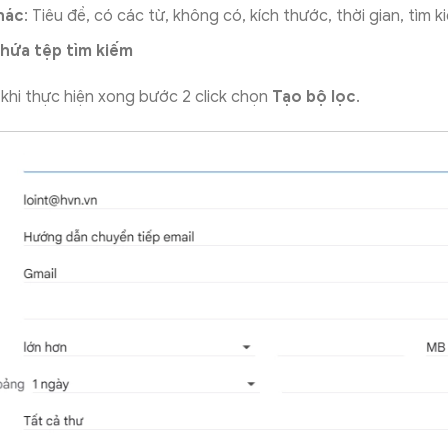
hác
: Tiêu đề, có các từ, không có, kích thước, thời gian, tìm k
hứa tệp tìm kiếm
khi thực hiện xong bước 2 click chọn
Tạo bộ lọc
.