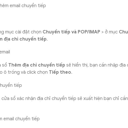
g mục cài đặt chọn
Chuyển tiếp và POP/IMAP
> ở mục
Chu
 địa chỉ chuyển tiếp
.
 sổ
Thêm địa chỉ chuyển tiếp
sẽ hiển thị, bạn cần nhập địa
o ô trống và click chọn
Tiếp theo
.
cửa sổ xác nhận địa chỉ chuyển tiếp sẽ xuất hiện bạn chỉ cần