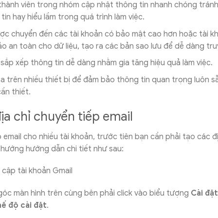
thành viên trong nhóm cập nhật thông tin nhanh chóng tránh
tin hay hiểu lầm trong quá trình làm việc.
ược chuyển đến các tài khoản có bảo mật cao hơn hoặc tài kh
o an toàn cho dữ liệu, tạo ra các bản sao lưu để dễ dàng tru
 sắp xếp thông tin dễ dàng nhằm gia tăng hiệu quả làm việc.
 trên nhiều thiết bị để đảm bảo thông tin quan trọng luôn s
cần thiết.
ịa chỉ chuyển tiếp email
 email cho nhiều tài khoản, trước tiên bạn cần phải tạo các đ
 hướng hướng dẫn chi tiết như sau:
 cập tài khoản Gmail
góc màn hình trên cùng bên phải click vào biểu tượng
Cài đặt
ế độ cài đặt
.