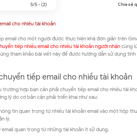
5/5 - (2)
Chia sẻ 
ếp email cho một người được thực hiện khá đơn giản trên Gmai
huyển tiếp nhiều email cho nhiều tài khoản người nhận
cùng lú
ùng tham khảo bài viết này để được hướng dẫn sử dụng tính 
chuyển tiếp email cho nhiều tài khoản
u trường hợp bạn cần phải chuyển tiếp email cho nhiều tài kh
ững lý do cơ bản cần phải triển khai như sau:
hông tin quan trọng từ nhiều tài khoản email vào một hộp th
n lý.
 email quan trọng từ những tài khoản ít sử dụng.