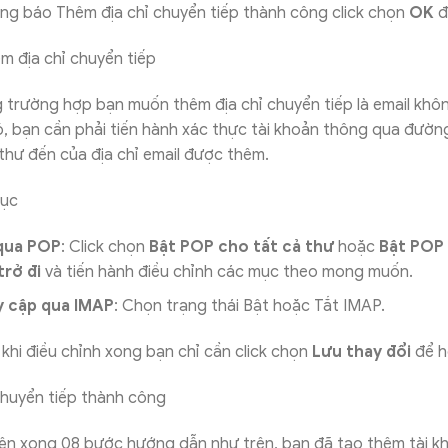
g báo Thêm địa chỉ chuyển tiếp thành công click chọn
OK
đ
g trường hợp bạn muốn thêm địa chỉ chuyển tiếp là email kh
ó, bạn cần phải tiến hành xác thực tài khoản thông qua đường
thư đến của địa chỉ email được thêm.
ục
qua POP
: Click chọn
Bật POP
cho tất cả thư
hoặc
Bật POP
trở đi
và tiến hành điều chỉnh các mục theo mong muốn.
 cập qua IMAP
: Chọn trạng thái Bật hoặc Tắt IMAP.
khi điều chỉnh xong bạn chỉ cần click chọn
Lưu thay đổi
để h
iện xong 08 bước hướng dẫn như trên, bạn đã tạo thêm tài k