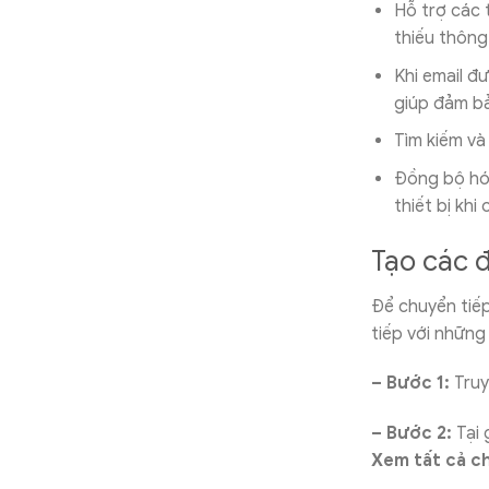
Hỗ trợ các 
thiếu thông 
Khi email đ
giúp đảm bả
Tìm kiếm và
Đồng bộ hóa
thiết bị khi 
Tạo các đ
Để chuyển tiếp
tiếp với những
– Bước 1:
Truy
– Bước 2:
Tại 
Xem tất cả ch