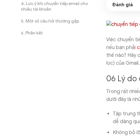
Lưu ý khi chuyển tiếp email cho
nhiều tài khoản
Một số câu hỏi thường gặp
Phần kết
Việc chuyển ti
nếu bạn phải
c
thế nào? Hãy c
lọc) của Gmail.
06 Lý do 
Trong rất nhiề
dưới đây là nh
Tập trung t
dễ dàng quả
Không bỏ lỡ