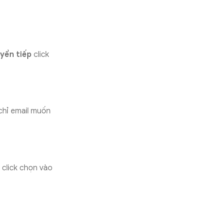
yển tiếp
click
 chỉ email muốn
 click chọn vào