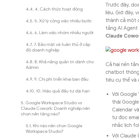
Trước đây, doa
4. Cách thức hoạt động
liệu. Giờ đây, 
thành cả một 
5. Xử lý công việc nhiều bước
tảng AI Agent
6. Làm việc nhóm nhiều người
Claude Cowo
7. Bảo mật và tuân thủ ở cấp
độ doanh nghiệp
8. Khả năng quản trị dành cho
Cả hai nền tả
Admin
chatbot thông 
9. Chi phí triển khai ban đầu
tiêu cụ thể và 
10. Hiệu quả đầu tư dài hạn
Với Google 
thái Google
Google Workspace Studio vs
Claude Cowork: Doanh nghiệp nên
Calendar và
chọn nền tảng nào?
tự đọc emai
nhắc lịch f
Khi nào nên chọn Google
Workspace Studio?
Với Claude C