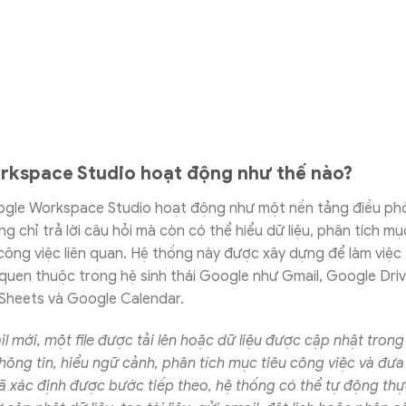
kspace Studio hoạt động như thế nào?
ogle Workspace Studio hoạt động như một nền tảng điều phối
ng chỉ trả lời câu hỏi mà còn có thể hiểu dữ liệu, phân tích mụ
công việc liên quan. Hệ thống này được xây dựng để làm việc t
quen thuộc trong hệ sinh thái Google như Gmail, Google Dri
Sheets và Google Calendar.
l mới, một file được tải lên hoặc dữ liệu được cập nhật trong
thông tin, hiểu ngữ cảnh, phân tích mục tiêu công việc và đưa
ã xác định được bước tiếp theo, hệ thống có thể tự động thự