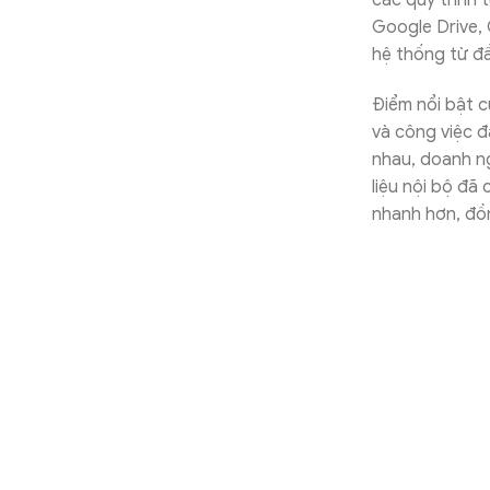
các quy trình
Google Drive,
hệ thống từ đ
Điểm nổi bật 
và công việc đ
nhau, doanh ngh
liệu nội bộ đã
nhanh hơn, đồ