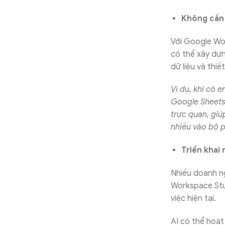
Không cần 
Với Google Wo
có thể xây dựn
dữ liệu và thi
Ví dụ, khi có 
Google Sheets 
trực quan, gi
nhiều vào bộ p
Triển khai
Nhiều doanh ng
Workspace Stud
việc hiện tại.
AI có thể hoạt