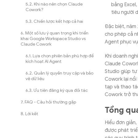
Khi nào nên chọn Claude
bảng Excel,
Cowork?
tiêu người 
Chiến lược kết hợp cả hai
Đặc biệt, năm
Một số lưu ý quan trọng khi triển
cho phép cả nh
khai Google Workspace Studio vs
Agent phục vụ
Claude Cowork
Khi doanh nghi
Lựa chọn phiên bản phù hợp để
kích hoạt AI Agent
Claude Cowork 
Studio giúp tự
Quản lý quyền truy cập và bảo
Cowork lại nổi
vệ dữ liệu
tạp và thao tá
Ưu tiên đăng ký qua đối tác
Cowork trở th
FAQ - Câu hỏi thường gặp
Tổng qu
Lời kết
Hiểu đơn giản,
được phát triể