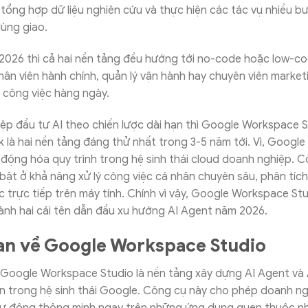
 tổng hợp dữ liệu nghiên cứu và thực hiện các tác vụ nhiều 
dùng giao.
 2026 thì cả hai nền tảng đều hướng tới no-code hoặc low-c
ân viên hành chính, quản lý vận hành hay chuyên viên marketi
 công việc hàng ngày.
ệp đầu tư AI theo chiến lược dài hạn thì Google Workspace S
là hai nền tảng đáng thử nhất trong 3-5 năm tới. Vì, Googl
 động hóa quy trình trong hệ sinh thái cloud doanh nghiệp. 
 bật ở khả năng xử lý công việc cá nhân chuyên sâu, phân tích 
c trực tiếp trên máy tính. Chính vì vậy, Google Workspace St
ành hai cái tên dẫn đầu xu hướng AI Agent năm 2026.
an về Google Workspace Studio
 Google Workspace Studio là nền tảng xây dựng AI Agent và 
n trong hệ sinh thái Google. Công cụ này cho phép doanh ng