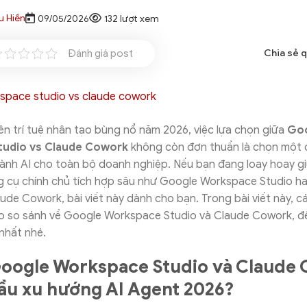
u Hiền
09/05/2026
132 lượt xem
Đánh giá post
Chia sẻ 
n trí tuệ nhân tạo bùng nổ năm 2026, việc lựa chọn giữa
Go
udio vs Claude Cowork
không còn đơn thuần là chọn một c
ành AI cho toàn bộ doanh nghiệp. Nếu bạn đang loay hoay gi
 cụ chính chủ tích hợp sâu như Google Workspace Studio h
ude Cowork, bài viết này dành cho bạn. Trong bài viết này, c
ào so sánh về Google Workspace Studio và Claude Cowork, để
nhất nhé.
Google Workspace Studio và Claude
đầu xu hướng AI Agent 2026?