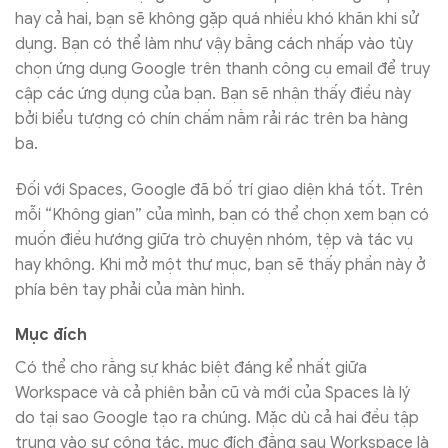
hay cả hai, bạn sẽ không gặp quá nhiều khó khăn khi sử
dụng. Bạn có thể làm như vậy bằng cách nhấp vào tùy
chọn ứng dụng Google trên thanh công cụ email để truy
cập các ứng dụng của bạn. Bạn sẽ nhận thấy điều này
bởi biểu tượng có chín chấm nằm rải rác trên ba hàng
ba.
Đối với Spaces, Google đã bố trí giao diện khá tốt. Trên
mỗi “Không gian” của mình, bạn có thể chọn xem bạn có
muốn điều hướng giữa trò chuyện nhóm, tệp và tác vụ
hay không. Khi mở một thư mục, bạn sẽ thấy phần này ở
phía bên tay phải của màn hình.
Mục đích
Có thể cho rằng sự khác biệt đáng kể nhất giữa
Workspace và cả phiên bản cũ và mới của Spaces là lý
do tại sao Google tạo ra chúng. Mặc dù cả hai đều tập
trung vào sự cộng tác, mục đích đằng sau Workspace là