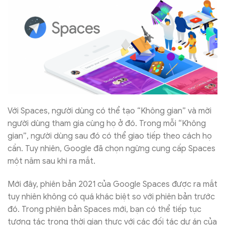
Với Spaces, người dùng có thể tạo “Không gian” và mời
người dùng tham gia cùng họ ở đó. Trong mỗi “Không
gian”, người dùng sau đó có thể giao tiếp theo cách họ
cần. Tuy nhiên, Google đã chọn ngừng cung cấp Spaces
một năm sau khi ra mắt.
Mới đây, phiên bản 2021 của Google Spaces được ra mắt
tuy nhiên không có quá khác biệt so với phiên bản trước
đó. Trong phiên bản Spaces mới, bạn có thể tiếp tục
tương tác trong thời gian thực với các đối tác dự án của