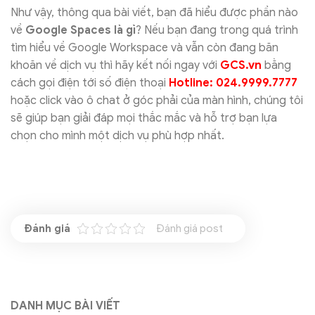
Như vậy, thông qua bài viết, bạn đã hiểu được phần nào
về
Google Spaces là gì
? Nếu bạn đang trong quá trình
tìm hiểu về Google Workspace và vẫn còn đang băn
khoăn về dịch vụ thì hãy kết nối ngay với
GCS.vn
bằng
cách gọi điện tới số điện thoại
Hotline: 024.9999.7777
hoặc click vào ô chat ở góc phải của màn hình, chúng tôi
sẽ giúp bạn giải đáp mọi thắc mắc và hỗ trợ bạn lựa
chọn cho mình một dịch vụ phù hợp nhất.
Đánh giá post
DANH MỤC BÀI VIẾT