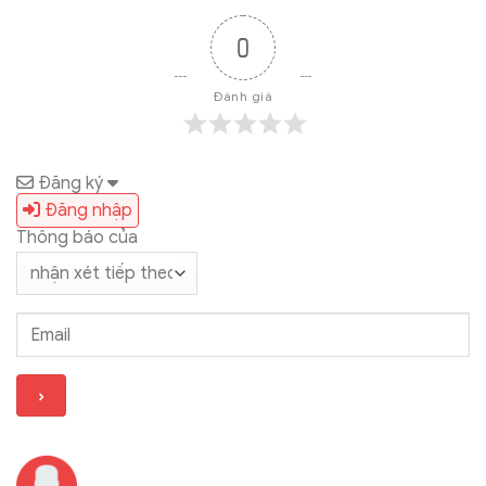
0
Đánh giá
Đăng ký
Đăng nhập
Thông báo của