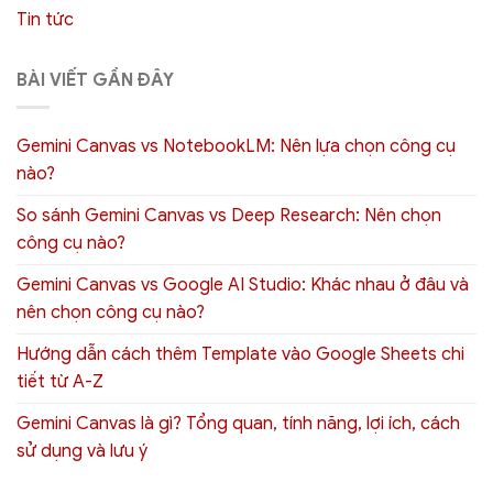
Tin tức
BÀI VIẾT GẦN ĐÂY
Gemini Canvas vs NotebookLM: Nên lựa chọn công cụ
nào?
So sánh Gemini Canvas vs Deep Research: Nên chọn
công cụ nào?
Gemini Canvas vs Google AI Studio: Khác nhau ở đâu và
nên chọn công cụ nào?
Hướng dẫn cách thêm Template vào Google Sheets chi
tiết từ A-Z
Gemini Canvas là gì? Tổng quan, tính năng, lợi ích, cách
sử dụng và lưu ý