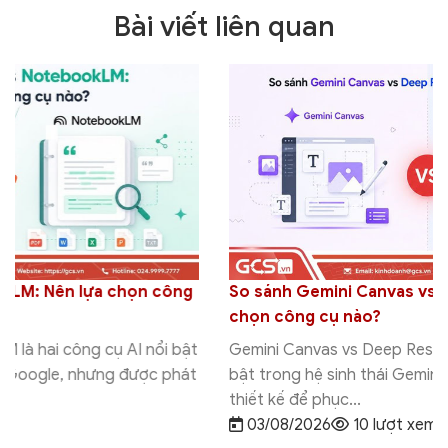
Bài viết liên quan
So sánh Gemini Canvas vs Deep Research: Nên
chọn công cụ nào?
Gemini Canvas vs Deep Research là hai tính năng AI nổi
bật trong hệ sinh thái Gemini của Google, nhưng được
thiết kế để phục...
03/08/2026
10 lượt xem