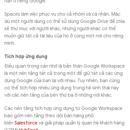
hạn ở riêng Google.
Spaces làm việc phục vụ cho cả nhóm và cá nhân. Mặc
dù một người dùng có thể sử dụng Google Drive để chia
sẻ thư mục với người khác, nhưng người khác có thể
muốn giữ tất cả tài liệu của họ ở cùng một nơi cho riêng
mình.
Tích hợp ứng dụng
Điều quan trọng cần nhớ là bản thân Google Workspace
là một nền tảng tất cả trong một để giữ tất cả các ứng
dụng Google của bạn lại với nhau. Tuy nhiên, bạn cũng
có thể tích hợp nhiều ứng dụng trong hệ sinh thái này
với các nền tảng của bên thứ ba ở những nơi khác.
Các nền tảng tích hợp ứng dụng từ Google Workspace
bao gồm nền tảng theo dõi bán hàng phổ
biến
Salesforce
và giải pháp quản lý quan hệ khách hàng