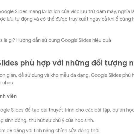
ogle Slides mang lại lợi ích của việc lưu trữ đám mây, nghĩa là
c lưu tự động và có thể được truy xuất ngay cả khi ổ cứng 
lides phù hợp với những đối tượng 
đơn giản, dễ sử dụng và kho mẫu đa dạng, Google Slides phù h
c nhau:
inh viên
gle Slides để tạo bài thuyết trình cho các bài tập, dự án học
ng sinh động, thu hút sự chú ý của học sinh.
m dễ dàng với tính năng chỉnh sửa đồng thời.