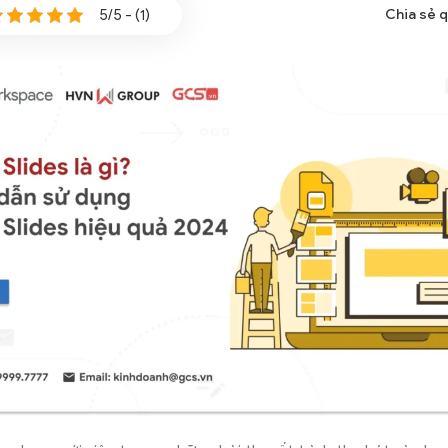
5/5 - (1)
Chia sẻ 