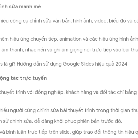
hỉnh sửa mạnh mẽ
iều công cụ chỉnh sửa văn bản, hình ảnh, video, biểu đồ và c
êm hiệu ứng chuyển tiếp, animation và các hiệu ứng hình ản
 âm thanh, nhạc nền và ghi âm giọng nói trực tiếp vào bài thu
cộng tác trực tuyến
 thuyết trình với đồng nghiệp, khách hàng và đối tác chỉ bằn
iều người cùng chỉnh sửa bài thuyết trình trong thời gian th
ch sử chỉnh sửa, dễ dàng khôi phục phiên bản trước đó.
à bình luận trực tiếp trên slide, giúp trao đổi thông tin hiệu 