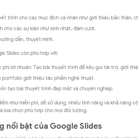
ết trình cho các mục đích cá nhân như giới thiệu bản thân, ch
nh cho các sự kiện như sinh nhật, đám cưới.
 hướng dẫn, thuyết minh.
le Slides còn phù hợp với:
phi lợi nhuận: Tạo bài thuyết trình để kêu gọi tài trợ, giới th
o portfolio giới thiệu tác phẩm nghệ thuật.
uốn tạo bài thuyết trình đẹp mắt và chuyên nghiệp.
iểm như miễn phí, dễ sử dụng, nhiều tính năng và khả năng c
là lựa chọn phù hợp cho mọi đối tượng.
g nổi bật của Google Slides