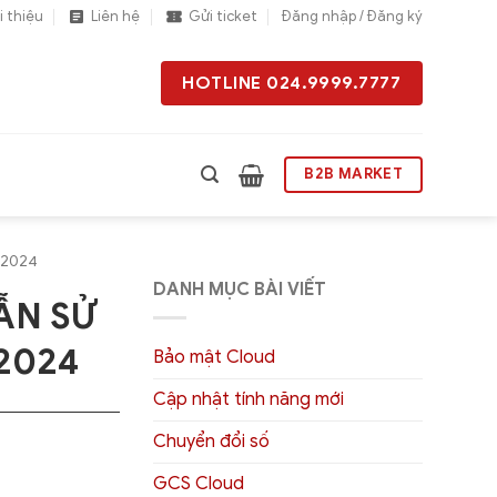
i thiệu
Liên hệ
Gửi ticket
Đăng nhập / Đăng ký
HOTLINE 024.9999.7777
B2B MARKET
ả 2024
DANH MỤC BÀI VIẾT
ẪN SỬ
2024
Bảo mật Cloud
Cập nhật tính năng mới
Chuyển đổi số
GCS Cloud