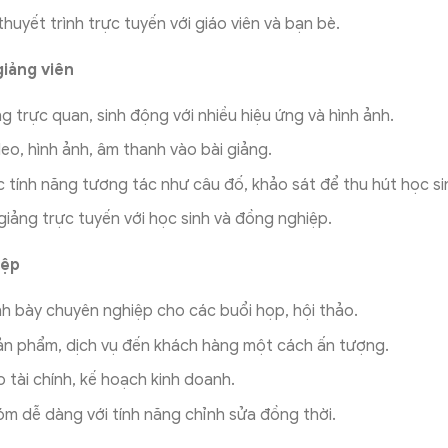
thuyết trình trực tuyến với giáo viên và bạn bè.
giảng viên
ng trực quan, sinh động với nhiều hiệu ứng và hình ảnh.
deo, hình ảnh, âm thanh vào bài giảng.
 tính năng tương tác như câu đố, khảo sát để thu hút học si
 giảng trực tuyến với học sinh và đồng nghiệp.
iệp
nh bày chuyên nghiệp cho các buổi họp, hội thảo.
sản phẩm, dịch vụ đến khách hàng một cách ấn tượng.
 tài chính, kế hoạch kinh doanh.
m dễ dàng với tính năng chỉnh sửa đồng thời.