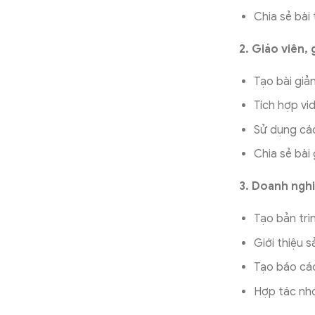
Chia sẻ bài 
2. Giáo viên, 
Tạo bài giả
Tích hợp vi
Sử dụng các
Chia sẻ bài
3. Doanh ngh
Tạo bản trì
Giới thiệu 
Tạo báo cáo
Hợp tác nhó