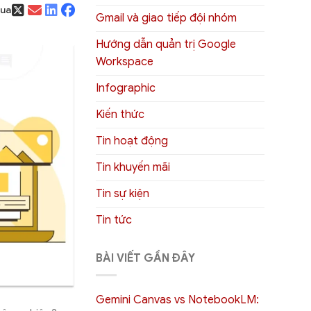
qua
Gmail và giao tiếp đội nhóm
Hướng dẫn quản trị Google
Workspace
Infographic
Kiến thức
Tin hoạt động
Tin khuyến mãi
Tin sự kiện
Tin tức
BÀI VIẾT GẦN ĐÂY
Gemini Canvas vs NotebookLM: