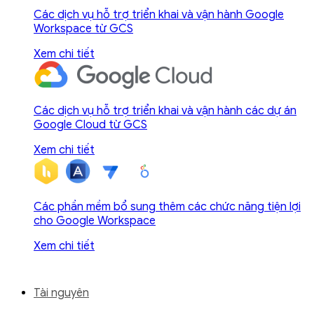
Các dịch vụ hỗ trợ triển khai và vận hành Google
Workspace từ GCS
Xem chi tiết
Các dịch vụ hỗ trợ triển khai và vận hành các dự án
Google Cloud từ GCS
Xem chi tiết
Các phần mềm bổ sung thêm các chức năng tiện lợi
cho Google Workspace
Xem chi tiết
Tài nguyên