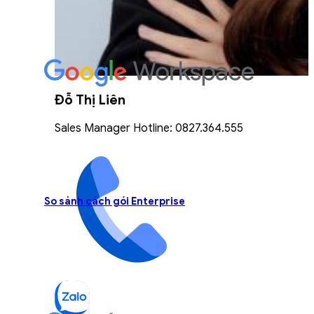
Đỗ Thị Liên
Sales Manager Hotline: 0827.364.555
So sánh cách gói Enterprise