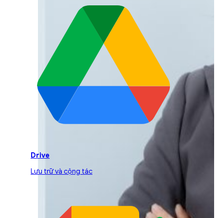
Drive
Lưu trữ và cộng tác