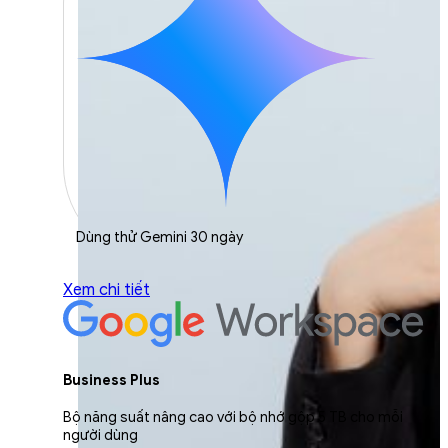
Dùng thử Gemini 30 ngày
Xem chi tiết
Business Plus
Bộ năng suất nâng cao với bộ nhớ gộp 5 TB cho mỗi
người dùng