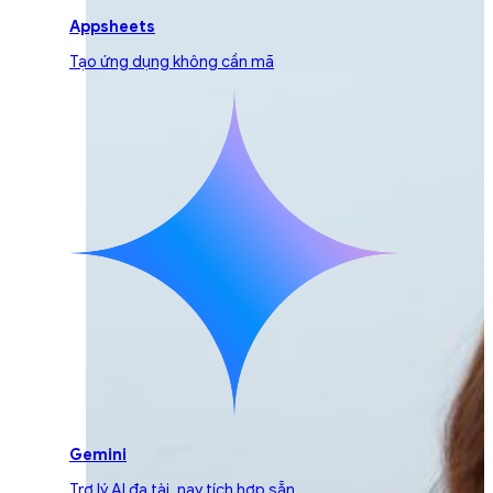
Appsheets
Tạo ứng dụng không cần mã
Gemini
Trợ lý AI đa tài, nay tích hợp sẵn