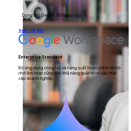
Dùng thử Gemini 30 ngày
Xem chi tiết
Enterprise Standard
Bộ ứng dụng cộng tác và năng suất hoàn chỉnh với bộ
nhớ linh hoạt cũng như khả năng quản lý và bảo mật
cấp doanh nghiệp.