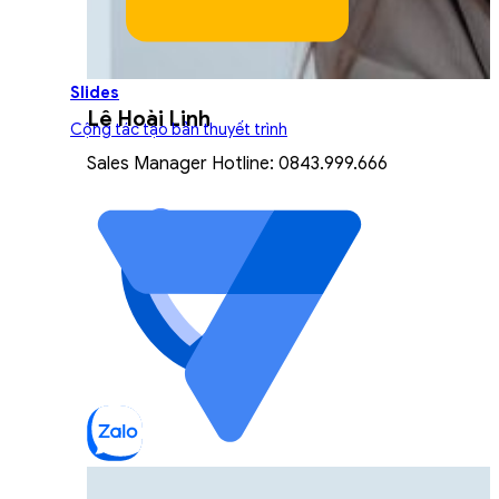
Slides
Lê Hoài Linh
Cộng tác tạo bản thuyết trình
Sales Manager Hotline: 0843.999.666