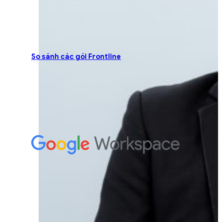
So sánh các gói Frontline