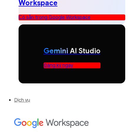
Workspace
Có sẵn trong Google Workspace
Gemini
AI Studio
Đăng ký ngay
Dịch vụ