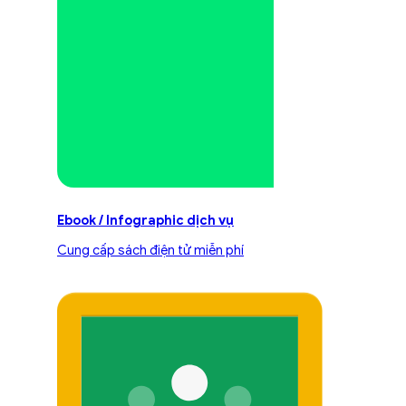
Ebook / Infographic dịch vụ
Cung cấp sách điện tử miễn phí