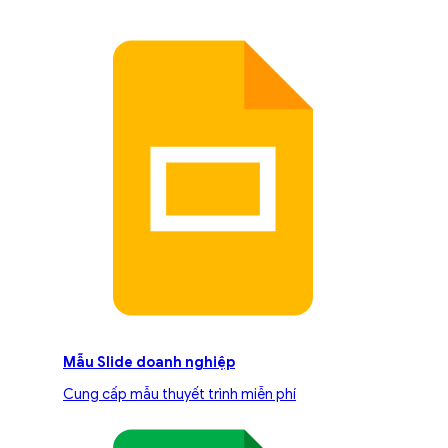
Mẫu Slide doanh nghiệp
Cung cấp mẫu thuyết trình miễn phí