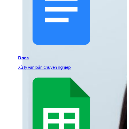
Docs
Xử lý văn bản chuyên nghiệp