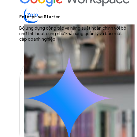
Enterprise Starter
Bộ ứng dụng cộng tác và năng suất hoàn chỉnh với bộ
nhớ linh hoạt cũng như khả năng quản lý và bảo mật
cấp doanh nghiệp.