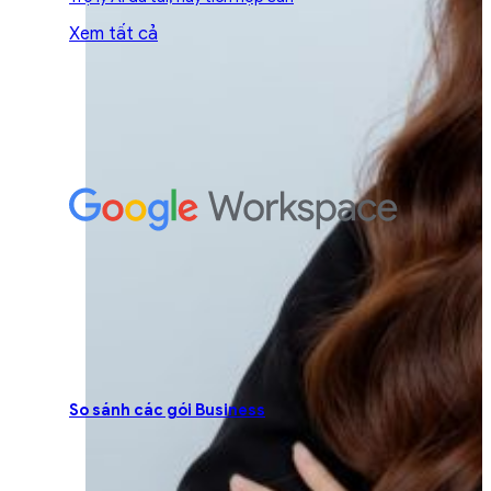
Xem tất cả
So sánh các gói Business