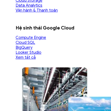
Cloud Storage
Data Analytics
Vận hành & Thanh toán
Hệ sinh thái Google Cloud
Compute Engine
Cloud SQL
BigQuery
Looker Studio
Xem tất cả