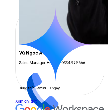
Vũ Ngọc Anh
Sales Manager Hotline: 0334.999.666
Dùng thử Gemini 30 ngày
Xem chi tiết