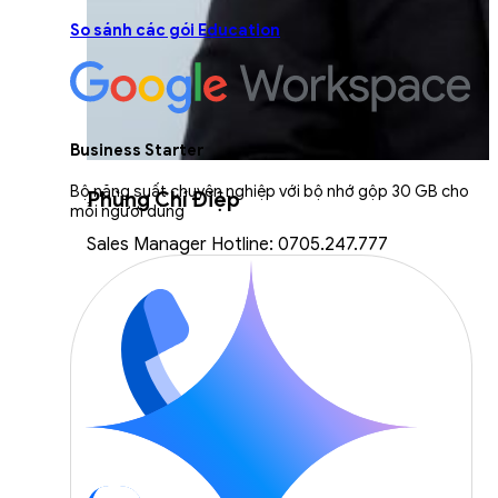
So sánh các gói Education
Business Starter
Bộ năng suất chuyên nghiệp với bộ nhớ gộp 30 GB cho
Phùng Chí Điệp
mỗi người dùng
Sales Manager Hotline: 0705.247.777