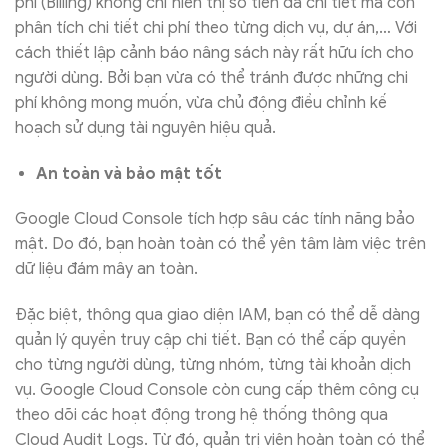
phí (Billing) không chỉ hiển thị số tiền đã chi tiết mà còn
phân tích chi tiết chi phí theo từng dịch vụ, dự án,… Với
cách thiết lập cảnh báo nâng sách này rất hữu ích cho
người dùng. Bởi bạn vừa có thể tránh được những chi
phí không mong muốn, vừa chủ động điều chỉnh kế
hoạch sử dụng tài nguyên hiệu quả.
An toàn và bảo mật tốt
Google Cloud Console tích hợp sâu các tính năng bảo
mật. Do đó, bạn hoàn toàn có thể yên tâm làm việc trên
dữ liệu đám mây an toàn.
Đặc biệt, thông qua giao diện IAM, bạn có thể dễ dàng
quản lý quyền truy cập chi tiết. Bạn có thể cấp quyền
cho từng người dùng, từng nhóm, từng tài khoản dịch
vụ. Google Cloud Console còn cung cấp thêm công cụ
theo dõi các hoạt động trong hệ thống thông qua
Cloud Audit Logs. Từ đó, quản trị viên hoàn toàn có thể