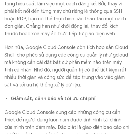
tăng hiệu suất làm việc một cách đáng kể. Bởi, thay vì
phải kết nối đến từng máy chủ riêng lẻ thông qua SSH
hoặc RDP, bạn có thể thực hiện các thao tác một cách
đơn giản. Chẳng hạn như khởi động lại, thay đổi kích
thước hoặc xóa máy ảo trực tiếp từ giao diện web.
Hơn nữa, Google Cloud Console còn tích hợp sẵn Cloud
Shell, cho phép sử dụng các công cụ quản lý như gcloud
mà không cần cài đặt bất cứ phần mềm nào trên máy
tính cá nhân. Nhờ đó, người quản trị có thể tiết kiệm rất
nhiều thời gian và công sức để tập trung vào việc giám
sát và tối ưu hệ thống xử lý dữ liệu.
Giám sát, cảnh báo và tối ưu chi phí
Google Cloud Console cung cấp những công cụ cần
thiết để người dùng luôn nắm được tình hình tài chính
của mình trên đám mây. Đặc biệt là giao diện báo cáo chi