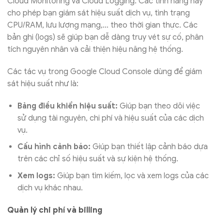
Cloud Monitoring và Cloud Logging. Các tính năng này
cho phép bạn giám sát hiệu suất dịch vụ, tình trạng
CPU/RAM, lưu lượng mạng,… theo thời gian thực. Các
bản ghi (logs) sẽ giúp bạn dễ dàng truy vét sự cố, phân
tích nguyên nhân và cải thiện hiệu năng hệ thống.
Các tác vụ trong Google Cloud Console dùng để giám
sát hiệu suất như là:
Bảng điều khiển hiệu suất:
Giúp bạn theo dõi việc
sử dụng tài nguyên, chi phí và hiệu suất của các dịch
vụ.
Cấu hình cảnh báo:
Giúp bạn thiết lập cảnh báo dựa
trên các chỉ số hiệu suất và sự kiện hệ thống.
Xem logs:
Giúp bạn tìm kiếm, lọc và xem logs của các
dịch vụ khác nhau.
Quản lý chi phí và billing