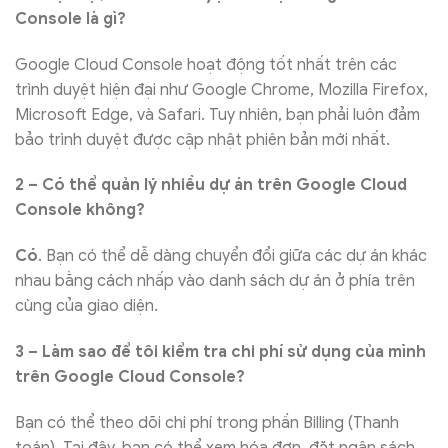
Console là gì?
Google Cloud Console hoạt động tốt nhất trên các
trình duyệt hiện đại như Google Chrome, Mozilla Firefox,
Microsoft Edge, và Safari. Tuy nhiên, bạn phải luôn đảm
bảo trình duyệt được cập nhật phiên bản mới nhất.
2 – Có thể quản lý nhiều dự án trên Google Cloud
Console không?
Có
. Bạn có thể dễ dàng chuyển đổi giữa các dự án khác
nhau bằng cách nhấp vào danh sách dự án ở phía trên
cùng của giao diện.
3 – Làm sao để tôi kiểm tra chi phí sử dụng của mình
trên Google Cloud Console?
Bạn có thể theo dõi chi phí trong phần Billing (Thanh
toán). Tại đây, bạn có thể xem hóa đơn, đặt ngân sách