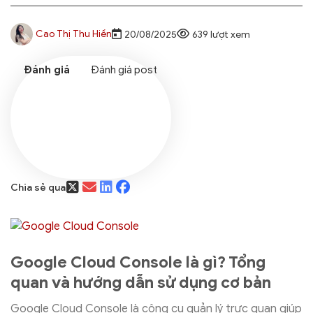
Cao Thị Thu Hiền
20/08/2025
639 lượt xem
Đánh giá post
Chia sẻ qua
Google Cloud Console là gì? Tổng
quan và hướng dẫn sử dụng cơ bản
Google Cloud Console là công cụ quản lý trực quan giúp