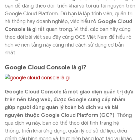
bạn dễ dàng theo dõi, triển khai và tối ưu tài nguyên trên
Google Cloud Platform. Dù bạn là lập trình viên, quản trị
hệ thống hay doanh nghiệp, việc hiểu rõ
Google Cloud
Console là gì
rất quan trọng. Vì thế, các bạn hãy cùng
theo dõi bài viết sau đây cùng GCS Việt Nam để hiểu rõ
hơn về nền tảng này cũng như cách sử dụng cơ bản
nhất.
Google Cloud Console là gì?
Google Cloud Console là một giao diện quản trị dựa
trên nền tảng web, được Google cung cấp nhằm
giúp người dùng quản lý toàn bộ dịch vụ và tài
nguyên thuộc Google Cloud Platform (GCP)
. Thông
qua dịch vụ này, bạn có thể theo dõi tình trạng hệ
thống, triển khai ứng dụng, quản lý cơ sở dữ liệu, điều
chỉnh cấu hình mạng và thực hiện hàng loạt tác vụ khác