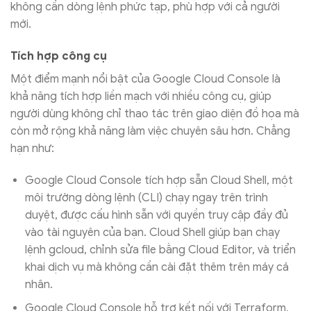
không cần dòng lệnh phức tạp, phù hợp với cả người
mới.
Tích hợp công cụ
Một điểm mạnh nổi bật của Google Cloud Console là
khả năng tích hợp liền mạch với nhiều công cụ, giúp
người dùng không chỉ thao tác trên giao diện đồ họa mà
còn mở rộng khả năng làm việc chuyên sâu hơn. Chẳng
hạn như:
Google Cloud Console tích hợp sẵn Cloud Shell, một
môi trường dòng lệnh (CLI) chạy ngay trên trình
duyệt, được cấu hình sẵn với quyền truy cập đầy đủ
vào tài nguyên của bạn. Cloud Shell giúp bạn chạy
lệnh gcloud, chỉnh sửa file bằng Cloud Editor, và triển
khai dịch vụ mà không cần cài đặt thêm trên máy cá
nhân.
Google Cloud Console hỗ trợ kết nối với Terraform,