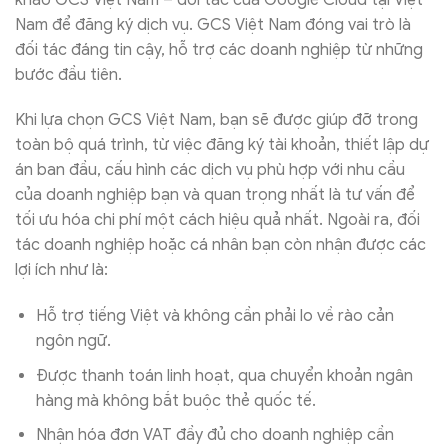
Nam để đăng ký dịch vụ. GCS Việt Nam đóng vai trò là
đối tác đáng tin cậy, hỗ trợ các doanh nghiệp từ những
bước đầu tiên.
Khi lựa chọn GCS Việt Nam, bạn sẽ được giúp đỡ trong
toàn bộ quá trình, từ việc đăng ký tài khoản, thiết lập dự
án ban đầu, cấu hình các dịch vụ phù hợp với nhu cầu
của doanh nghiệp bạn và quan trọng nhất là tư vấn để
tối ưu hóa chi phí một cách hiệu quả nhất. Ngoài ra, đối
tác doanh nghiệp hoặc cá nhân bạn còn nhận được các
lợi ích như là:
Hỗ trợ tiếng Việt và không cần phải lo về rào cản
ngôn ngữ.
Được thanh toán linh hoạt, qua chuyển khoản ngân
hàng mà không bắt buộc thẻ quốc tế.
Nhận hóa đơn VAT đầy đủ cho doanh nghiệp cần