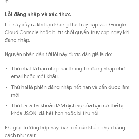
lý.
Lỗi đăng nhập và xác thực
Lỗi này xảy ra khi bạn không thể truy cập vào Google
Cloud Console hoặc bị từ chối quyền truy cập ngay khi
đăng nhập.
Nguyên nhân dẫn tới lỗi này được đán giá là do:
Thứ nhất là bạn nhập sai thông tin đăng nhập như
email hoặc mật khẩu.
Thứ hai là phiên đăng nhập hết hạn và cần được làm
mới.
Thứ ba là tài khoản IAM dịch vụ của bạn có thể bị
khóa JSON, đã hết hạn hoặc bị thu hồi.
Khi gặp trường hợp này, bạn chỉ cần khắc phục bằng
cách như sau: