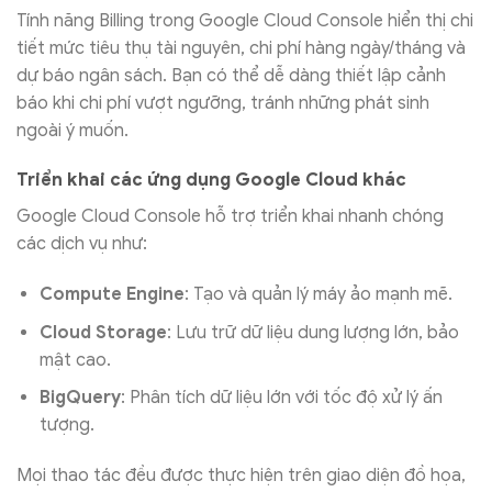
Tính năng Billing trong Google Cloud Console hiển thị chi
tiết mức tiêu thụ tài nguyên, chi phí hàng ngày/tháng và
dự báo ngân sách. Bạn có thể dễ dàng thiết lập cảnh
báo khi chi phí vượt ngưỡng, tránh những phát sinh
ngoài ý muốn.
Triển khai các ứng dụng Google Cloud khác
Google Cloud Console hỗ trợ triển khai nhanh chóng
các dịch vụ như:
Compute Engine
: Tạo và quản lý máy ảo mạnh mẽ.
Cloud Storage
: Lưu trữ dữ liệu dung lượng lớn, bảo
mật cao.
BigQuery
: Phân tích dữ liệu lớn với tốc độ xử lý ấn
tượng.
Mọi thao tác đều được thực hiện trên giao diện đồ họa,