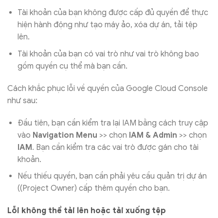
Tài khoản của bạn không được cấp đủ quyền để thực
hiện hành động như tạo máy ảo, xóa dự án, tải tệp
lên.
Tài khoản của bạn có vai trò như vai trò không bao
gồm quyền cụ thể mà bạn cần.
Cách khắc phục lỗi về quyền của Google Cloud Console
như sau:
Đầu tiên, bạn cần kiểm tra lại IAM bằng cách truy cập
vào
Navigation Menu
>> chọn
IAM & Admin
>> chọn
IAM
. Bạn cần kiểm tra các vai trò được gán cho tài
khoản.
Nếu thiếu quyền, bạn cần phải yêu cầu quản trị dự án
((Project Owner) cấp thêm quyền cho bạn.
Lỗi không thể tải lên hoặc tải xuống tệp