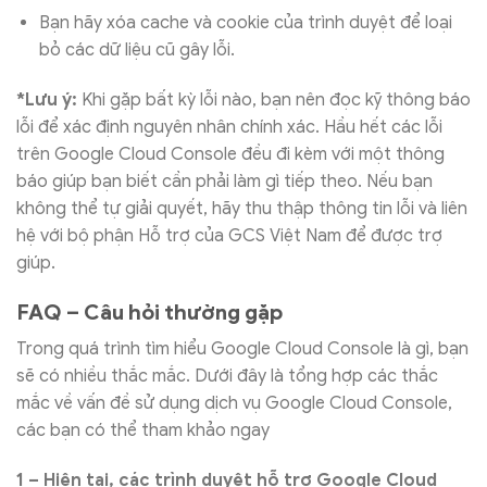
Bạn hãy xóa cache và cookie của trình duyệt để loại
bỏ các dữ liệu cũ gây lỗi.
*Lưu ý:
Khi gặp bất kỳ lỗi nào, bạn nên đọc kỹ thông báo
lỗi để xác định nguyên nhân chính xác. Hầu hết các lỗi
trên Google Cloud Console đều đi kèm với một thông
báo giúp bạn biết cần phải làm gì tiếp theo. Nếu bạn
không thể tự giải quyết, hãy thu thập thông tin lỗi và liên
hệ với bộ phận Hỗ trợ của GCS Việt Nam để được trợ
giúp.
FAQ – Câu hỏi thường gặp
Trong quá trình tìm hiểu Google Cloud Console là gì, bạn
sẽ có nhiều thắc mắc. Dưới đây là tổng hợp các thắc
mắc về vấn đề sử dụng dịch vụ Google Cloud Console,
các bạn có thể tham khảo ngay
1 – Hiện tại, các trình duyệt hỗ trợ Google Cloud