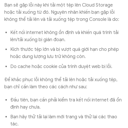
Bạn sẽ gặp lỗi này khi tải một tệp lên Cloud Storage
hoặc tải xuống từ đó. Nguyên nhân khiến bạn gặp lỗi
không thể tải lên và tải xuống tệp trong Console là do:
Kết nối internet không ổn định và khiến quá trình tải
lên/tải xuống bị gián đoạn.
Kích thước tệp lớn và bị vượt quá giới hạn cho phép
hoặc dung lượng lưu trữ không còn.
Do cache hoặc cookie của trình duyệt web bị lỗi.
Để khắc phục lỗi không thể tải lên hoặc tải xuống tệp,
bạn chỉ cần làm theo các cách như sau:
Đầu tiên, bạn cần phải kiểm tra kết nối internet đã ổn
định hay chưa.
Bạn hãy thử tải lại làm mới trang và thử lại các thao
tác.