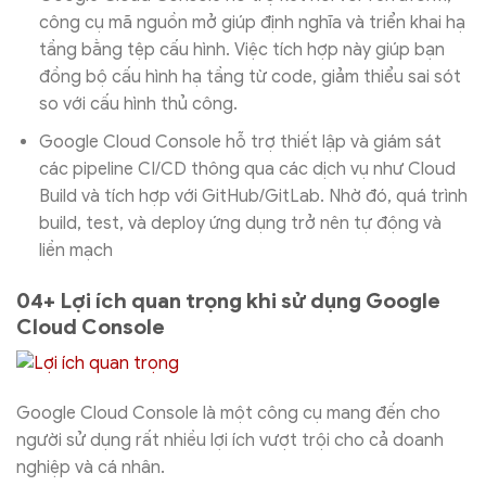
công cụ mã nguồn mở giúp định nghĩa và triển khai hạ
tầng bằng tệp cấu hình. Việc tích hợp này giúp bạn
đồng bộ cấu hình hạ tầng từ code, giảm thiểu sai sót
so với cấu hình thủ công.
Google Cloud Console hỗ trợ thiết lập và giám sát
các pipeline CI/CD thông qua các dịch vụ như Cloud
Build và tích hợp với GitHub/GitLab. Nhờ đó, quá trình
build, test, và deploy ứng dụng trở nên tự động và
liền mạch
04+ Lợi ích quan trọng khi sử dụng Google
Cloud Console
Google Cloud Console là một công cụ mang đến cho
người sử dụng rất nhiều lợi ích vượt trội cho cả doanh
nghiệp và cá nhân.