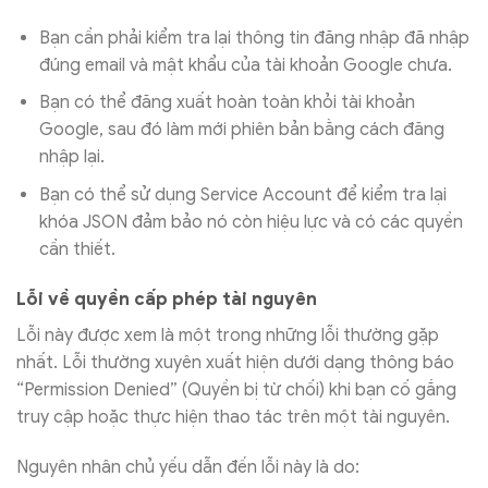
Bạn cần phải kiểm tra lại thông tin đăng nhập đã nhập
đúng email và mật khẩu của tài khoản Google chưa.
Bạn có thể đăng xuất hoàn toàn khỏi tài khoản
Google, sau đó làm mới phiên bản bằng cách đăng
nhập lại.
Bạn có thể sử dụng Service Account để kiểm tra lại
khóa JSON đảm bảo nó còn hiệu lực và có các quyền
cần thiết.
Lỗi về quyền cấp phép tài nguyên
Lỗi này được xem là một trong những lỗi thường gặp
nhất. Lỗi thường xuyên xuất hiện dưới dạng thông báo
“Permission Denied” (Quyền bị từ chối) khi bạn cố gắng
truy cập hoặc thực hiện thao tác trên một tài nguyên.
Nguyên nhân chủ yếu dẫn đến lỗi này là do: