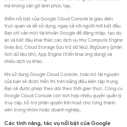
mà không cần gõ lệnh phức tạp.
Điểm nổi bật của Google Cloud Console là giao diện
trực quan và dễ sử dụng, ngay cả với người mới bắt đầu.
Bạn chỉ cần một tài khoản Google để đăng nhập, tạo dự
án và bắt đầu khai thác các dịch vụ như Compute Engine
(máy ảo), Cloud Storage (lưu trữ dữ liệu), BigQuery (phân
tích dữ liệu lớn), App Engine (triển khai ứng dụng) và
nhiều dịch vụ khác.
Khi sử dụng Google Cloud Console, toàn bộ tài nguyên
của bạn sẽ được hiển thị trên bảng điều kiện tập trung.
Bạn sẽ được phép theo dõi theo thời gian thực. Công cụ
Google Cloud Console còn tích hợp nhiều quyền quản lý
truy cập, hỗ trợ phân quyền linh hoạt cho từng thành
viên trong nhóm hoặc doanh nghiệp,
Các tính năng, tác vụ nổi bật của Google