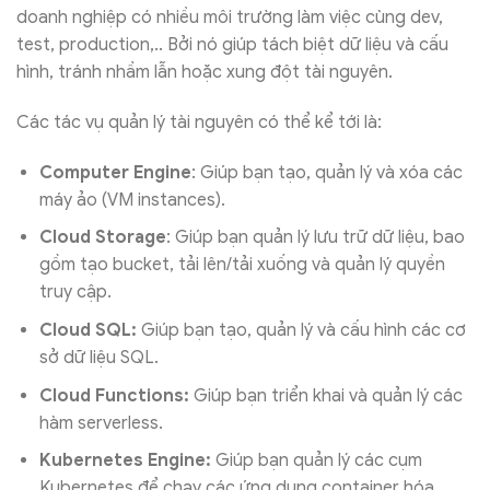
doanh nghiệp có nhiều môi trường làm việc cùng dev,
test, production,.. Bởi nó giúp tách biệt dữ liệu và cấu
hình, tránh nhầm lẫn hoặc xung đột tài nguyên.
Các tác vụ quản lý tài nguyên có thể kể tới là:
Computer Engine
: Giúp bạn tạo, quản lý và xóa các
máy ảo (VM instances).
Cloud Storage
: Giúp bạn quản lý lưu trữ dữ liệu, bao
gồm tạo bucket, tải lên/tải xuống và quản lý quyền
truy cập.
Cloud SQL:
Giúp bạn tạo, quản lý và cấu hình các cơ
sở dữ liệu SQL.
Cloud Functions:
Giúp bạn triển khai và quản lý các
hàm serverless.
Kubernetes Engine:
Giúp bạn quản lý các cụm
Kubernetes để chạy các ứng dụng container hóa.