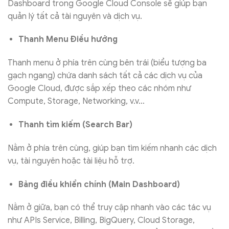
Dashboard trong Google Cloud Console sẽ giúp bạn
quản lý tất cả tài nguyên và dịch vụ.
Thanh Menu Điều hướng
Thanh menu ở phía trên cùng bên trái (biểu tượng ba
gạch ngang) chứa danh sách tất cả các dịch vụ của
Google Cloud, được sắp xếp theo các nhóm như
Compute, Storage, Networking, v.v…
Thanh tìm kiếm (Search Bar)
Nằm ở phía trên cùng, giúp bạn tìm kiếm nhanh các dịch
vụ, tài nguyên hoặc tài liệu hỗ trợ.
Bảng điều khiển chính (Main Dashboard)
Nằm ở giữa, bạn có thể truy cập nhanh vào các tác vụ
như APIs Service, Billing, BigQuery, Cloud Storage,