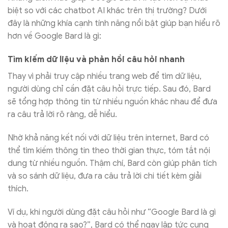
biệt so với các chatbot AI khác trên thị trường? Dưới
đây là những khía cạnh tính năng nổi bật giúp bạn hiểu rõ
hơn về Google Bard là gì:
Tìm kiếm dữ liệu và phản hồi câu hỏi nhanh
Thay vì phải truy cập nhiều trang web để tìm dữ liệu,
người dùng chỉ cần đặt câu hỏi trực tiếp. Sau đó, Bard
sẽ tổng hợp thông tin từ nhiều nguồn khác nhau để đưa
ra câu trả lời rõ ràng, dễ hiểu.
Nhờ khả năng kết nối với dữ liệu trên internet, Bard có
thể tìm kiếm thông tin theo thời gian thực, tóm tắt nội
dung từ nhiều nguồn. Thậm chí, Bard còn giúp phân tích
và so sánh dữ liệu, đưa ra câu trả lời chi tiết kèm giải
thích.
Ví dụ, khi người dùng đặt câu hỏi như “Google Bard là gì
và hoạt động ra sao?”, Bard có thể ngay lập tức cung