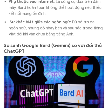
Phụ thuộc vào internet
: Là công cụ dựa trên đám
mây, Bard hoàn toàn không thể hoạt động nếu thiếu
kết nối mạng ổn định.
Sự khác biệt giữa các ngôn ngữ
: Dù hỗ trợ đa
ngôn ngữ, nhưng độ nhạy bén và sâu sắc trong tiếng
Việt đôi khi vẫn chưa bằng tiếng Anh.
So sánh Google Bard (Gemini) so với đối thủ
ChatGPT