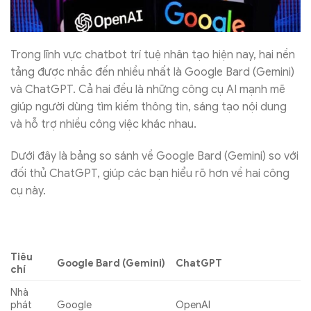
Trong lĩnh vực chatbot trí tuệ nhân tạo hiện nay, hai nền
tảng được nhắc đến nhiều nhất là Google Bard (Gemini)
và ChatGPT. Cả hai đều là những công cụ AI mạnh mẽ
giúp người dùng tìm kiếm thông tin, sáng tạo nội dung
và hỗ trợ nhiều công việc khác nhau.
Dưới đây là bảng so sánh về Google Bard (Gemini) so với
đối thủ ChatGPT, giúp các bạn hiểu rõ hơn về hai công
cụ này.
Tiêu
Google Bard (Gemini)
ChatGPT
chí
Nhà
phát
Google
OpenAI