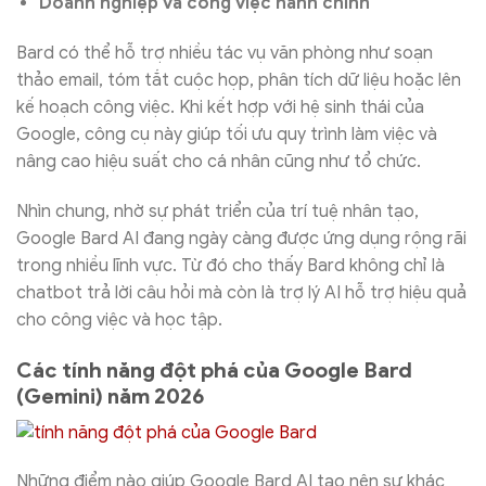
Doanh nghiệp và công việc hành chính
Bard có thể hỗ trợ nhiều tác vụ văn phòng như soạn
thảo email, tóm tắt cuộc họp, phân tích dữ liệu hoặc lên
kế hoạch công việc. Khi kết hợp với hệ sinh thái của
Google, công cụ này giúp tối ưu quy trình làm việc và
nâng cao hiệu suất cho cá nhân cũng như tổ chức.
Nhìn chung, nhờ sự phát triển của trí tuệ nhân tạo,
Google Bard AI đang ngày càng được ứng dụng rộng rãi
trong nhiều lĩnh vực. Từ đó cho thấy Bard không chỉ là
chatbot trả lời câu hỏi mà còn là trợ lý AI hỗ trợ hiệu quả
cho công việc và học tập.
Các tính năng đột phá của Google Bard
(Gemini) năm 2026
Những điểm nào giúp Google Bard AI tạo nên sự khác