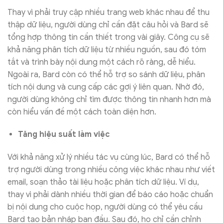
Thay vì phải truy cập nhiều trang web khác nhau để thu
thập dữ liệu, người dùng chỉ cần đặt câu hỏi và Bard sẽ
tổng hợp thông tin cần thiết trong vài giây. Công cụ sẽ
khả năng phân tích dữ liệu từ nhiều nguồn, sau đó tóm
tắt và trình bày nội dung một cách rõ ràng, dễ hiểu.
Ngoài ra, Bard còn có thể hỗ trợ so sánh dữ liệu, phân
tích nội dung và cung cấp các gợi ý liên quan. Nhờ đó,
người dùng không chỉ tìm được thông tin nhanh hơn mà
còn hiểu vấn đề một cách toàn diện hơn.
Tăng hiệu suất làm việc
Với khả năng xử lý nhiều tác vụ cùng lúc, Bard có thể hỗ
trợ người dùng trong nhiều công việc khác nhau như viết
email, soạn thảo tài liệu hoặc phân tích dữ liệu. Ví dụ,
thay vì phải dành nhiều thời gian để báo cáo hoặc chuẩn
bị nội dung cho cuộc họp, người dùng có thể yêu cầu
Bard tạo bản nháp ban đầu. Sau đó, họ chỉ cần chỉnh