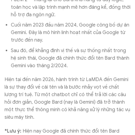
toán học và lập trình mạnh mẽ hơn đáng kể, đồng thời
hỗ trợ đa ngôn ngữ.
Cuối năm 2023 đầu năm 2024, Google công bố dự án
Gemini. Đây là mô hình linh hoạt nhất của Google từ
trước đến nay.
Sau đó, để khẳng định vị thế và sự thống nhất trong
hệ sinh thái, Google đã chính thức đổi tên Bard thành
Gemini vào tháng 2/2024.
Hiện tại đến năm 2026, hành trình từ LaMDA đến Gemini
là sự thay đổi về cái tên và là bước nhảy vọt về chất
lượng trí tuệ. Từ một chatbot chỉ có thể trả lời các câu
hỏi đơn giản, Google Bard (nay là Gemini) đã trở thành
một thực thể thông minh có khả năng xử lý những tác vụ
siêu máy tính.
*Lưu ý:
Hiện nay Google đã chính thức đổi tên Bard