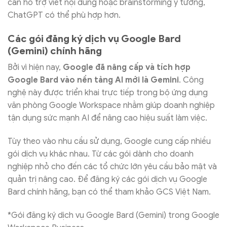
cần hỗ trợ viết nội dung hoặc brainstorming ý tưởng,
ChatGPT có thể phù hợp hơn.
Các gói đăng ký dịch vụ Google Bard
(Gemini) chính hãng
Bởi vì hiện nay,
Google đã nâng cấp và tích hợp
Google Bard vào nền tảng AI mới là Gemini
. Công
nghệ này được triển khai trực tiếp trong bộ ứng dụng
văn phòng Google Workspace nhằm giúp doanh nghiệp
tận dụng sức mạnh AI để nâng cao hiệu suất làm việc.
Tùy theo vào nhu cầu sử dụng, Google cung cấp nhiều
gói dịch vụ khác nhau. Từ các gói dành cho doanh
nghiệp nhỏ cho đến các tổ chức lớn yêu cầu bảo mật và
quản trị nâng cao. Để đăng ký các gói dịch vụ Google
Bard chính hãng, bạn có thể tham khảo GCS Việt Nam.
*Gói đăng ký dịch vụ Google Bard (Gemini) trong Google