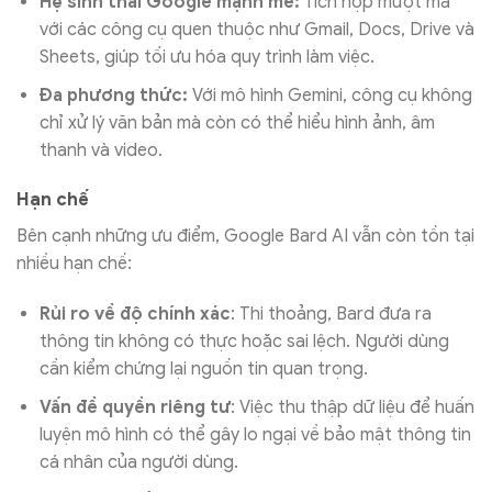
Hệ sinh thái Google mạnh mẽ:
Tích hợp mượt mà
với các công cụ quen thuộc như Gmail, Docs, Drive và
Sheets, giúp tối ưu hóa quy trình làm việc.
Đa phương thức:
Với mô hình Gemini, công cụ không
chỉ xử lý văn bản mà còn có thể hiểu hình ảnh, âm
thanh và video.
Hạn chế
Bên cạnh những ưu điểm, Google Bard AI vẫn còn tồn tại
nhiều hạn chế:
Rủi ro về độ chính xác
: Thi thoảng, Bard đưa ra
thông tin không có thực hoặc sai lệch. Người dùng
cần kiểm chứng lại nguồn tin quan trọng.
Vấn đề quyền riêng tư
: Việc thu thập dữ liệu để huấn
luyện mô hình có thể gây lo ngại về bảo mật thông tin
cá nhân của người dùng.