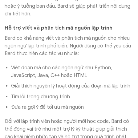
hoặc ý tưởng ban đầu, Bard sẽ giúp phát triển nội dung
chi tiết hơn.
Hỗ trợ viết và phân tích mã nguồn lập trình
Bard có khả năng viết và phân tích mã nguồn cho nhiều
ngôn ngữ lập trình phổ biến. Người dùng có thể yêu cầu
Bard thực hiện các tác vụ như là:
Viết đoạn mã cho các ngôn ngữ như Python,
JavaScript, Java, C++ hoặc HTML
Giải thích nguyên lý hoạt động của đoạn mã lập trình
Tìm lỗi trong chương trình
Đưa ra gợi ý để tối ưu mã nguồn
Đối với lập trình viên hoặc người mới học code, Bard có
thể đóng vai trò như một trợ lý kỹ thuật giúp giải thích
các khái niệm phức tạp và hỗ trợ trong quá trình phát