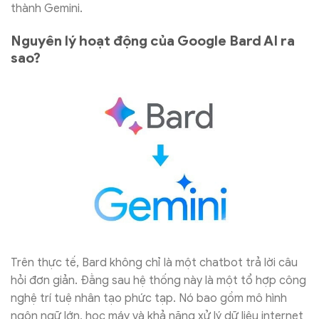
thành Gemini.
Nguyên lý hoạt động của Google Bard AI ra
sao?
Trên thực tế, Bard không chỉ là một chatbot trả lời câu
hỏi đơn giản. Đằng sau hệ thống này là một tổ hợp công
nghệ trí tuệ nhân tạo phức tạp. Nó bao gồm mô hình
ngôn ngữ lớn, học máy và khả năng xử lý dữ liệu internet