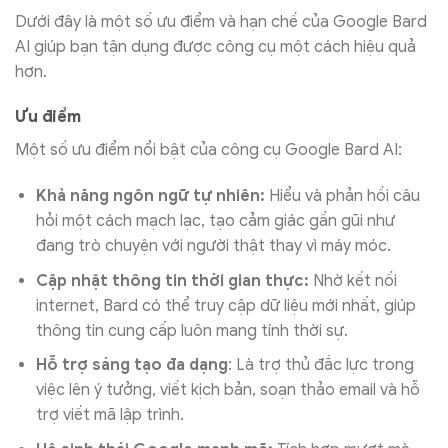
Dưới đây là một số ưu điểm và hạn chế của Google Bard
AI giúp bạn tận dụng được công cụ một cách hiệu quả
hơn.
Ưu điểm
Một số ưu điểm nổi bật của công cụ Google Bard AI:
Khả năng ngôn ngữ tự nhiên:
Hiểu và phản hồi câu
hỏi một cách mạch lạc, tạo cảm giác gần gũi như
đang trò chuyện với người thật thay vì máy móc.
Cập nhật thông tin thời gian thực:
Nhờ kết nối
internet, Bard có thể truy cập dữ liệu mới nhất, giúp
thông tin cung cấp luôn mang tính thời sự.
Hỗ trợ sáng tạo đa dạng
: Là trợ thủ đắc lực trong
việc lên ý tưởng, viết kịch bản, soạn thảo email và hỗ
trợ viết mã lập trình.