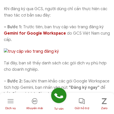
Khi đăng ký qua GCS, người dùng chỉ cần thực hiện các
thao tác cơ bản sau đây:
– Bước 1:
Trước tiên, bạn truy cập vào trang đăng ký
Gemini for Google Workspace
do GCS Việt Nam cung
cấp.
Tại đây, bạn sẽ thấy danh sách các gói dịch vụ phù hợp
cho doanh nghiệp.
–
Bước 2:
Sau khi tham khảo các gói Google Workspace
tích hợp Gemini, bạn nhấn vào nút
“Đăng ký ngay”
để
bắt đầu quá trình đăng ký dịch vụ.
Dịch vụ
Khuyến mãi
Gửi hỗ trợ
Zalo
Tư vấn