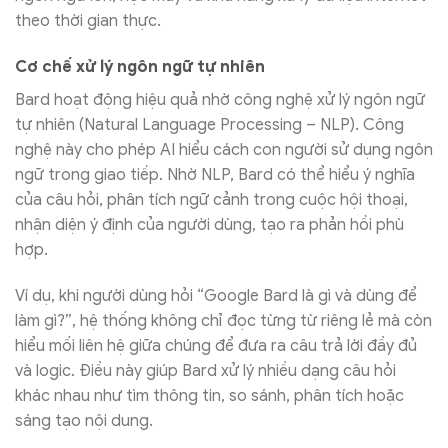
theo thời gian thực.
Cơ chế xử lý ngôn ngữ tự nhiên
Bard hoạt động hiệu quả nhờ công nghệ xử lý ngôn ngữ
tự nhiên (Natural Language Processing – NLP). Công
nghệ này cho phép AI hiểu cách con người sử dụng ngôn
ngữ trong giao tiếp. Nhờ NLP, Bard có thể hiểu ý nghĩa
của câu hỏi, phân tích ngữ cảnh trong cuộc hội thoại,
nhận diện ý định của người dùng, tạo ra phản hồi phù
hợp.
Ví dụ, khi người dùng hỏi “Google Bard là gì và dùng để
làm gì?”, hệ thống không chỉ đọc từng từ riêng lẻ mà còn
hiểu mối liên hệ giữa chúng để đưa ra câu trả lời đầy đủ
và logic. Điều này giúp Bard xử lý nhiều dạng câu hỏi
khác nhau như tìm thông tin, so sánh, phân tích hoặc
sáng tạo nội dung.