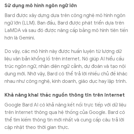
Sử dụng mô hình ngôn ngữ lớn
Bard được xây dựng dựa trên công nghệ mô hình ngôn
ngữ lớn (LLM). Ban đầu, Bard được phát triển dựa trên
LaMDA và sau đó được nâng cấp bằng mô hình tiên tiến
hơn là Gemini.
Do vậy, các mô hình này được huấn luyện từ lượng dữ
liệu văn bản khổng lồ trên internet. Nó giúp AI hiểu cấu
trúc ngôn ngữ, nhận diện ngữ cảnh, dự đoán và tạo nội
dung mới. Nhờ vậy, Bard có thể trả lời nhiều chủ đề khác
nhau như công nghệ, kinh doanh, giáo dục hay lập trình.
Khả năng khai thác nguồn thông tin trên internet
Google Bard AI có khả năng kết nối trực tiếp với dữ liệu
trên Internet thông qua hệ thống của Google. Bard có
thể tìm kiếm thông tin mới nhất và cung cấp câu trả lời
cập nhật theo thời gian thực.