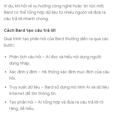
Ví dụ, khi hỏi về xu hướng công nghệ hoặc tin tức mới,
Bard có thể tổng hợp dữ liệu từ nhiều nguồn và đưa ra
câu trả lời nhanh chóng.
Cách Bard tạo câu trả lời
Quá trình tạo phản hồi của Bard thường diễn ra qua các
bước:
Phân tích câu hỏi – AI đọc và hiểu nội dung người
dùng nhập.
Xác định ý định – Hệ thống xác định mục đích của câu
hỏi.
Truy xuất dữ liệu – Bard sử dụng mô hình AI và dữ liệu
Internet để tìm thông tin.
Tạo phản hồi – AI tổng hợp và đưa ra câu trả lời rõ
ràng, dễ hiểu.