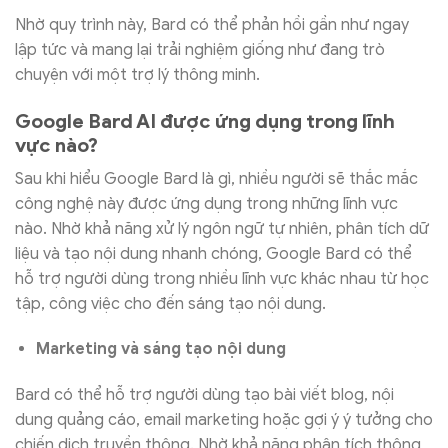
Nhờ quy trình này, Bard có thể phản hồi gần như ngay
lập tức và mang lại trải nghiệm giống như đang trò
chuyện với một trợ lý thông minh.
Google Bard AI được ứng dụng trong lĩnh
vực nào?
Sau khi hiểu Google Bard là gì, nhiều người sẽ thắc mắc
công nghệ này được ứng dụng trong những lĩnh vực
nào. Nhờ khả năng xử lý ngôn ngữ tự nhiên, phân tích dữ
liệu và tạo nội dung nhanh chóng, Google Bard có thể
hỗ trợ người dùng trong nhiều lĩnh vực khác nhau từ học
tập, công việc cho đến sáng tạo nội dung.
Marketing và sáng tạo nội dung
Bard có thể hỗ trợ người dùng tạo bài viết blog, nội
dung quảng cáo, email marketing hoặc gợi ý ý tưởng cho
chiến dịch truyền thông. Nhờ khả năng phân tích thông